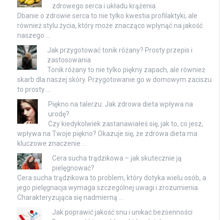
zdrowego serca i układu krążenia
Dbanie o zdrowie serca to nie tylko kwestia profilaktyki, ale
również stylu życia, który może znacząco wpłynąć na jakość
naszego …
Jak przygotować tonik różany? Prosty przepis i
zastosowania
Tonik różany to nie tylko piękny zapach, ale również
skarb dla naszej skóry. Przygotowanie go w domowym zaciszu
to prosty …
Piękno na talerzu: Jak zdrowa dieta wpływa na
urodę?
Czy kiedykolwiek zastanawiałeś się, jak to, co jesz,
wpływa na Twoje piękno? Okazuje się, że zdrowa dieta ma
kluczowe znaczenie …
Cera sucha trądzikowa – jak skutecznie ją
pielęgnować?
Cera sucha trądzikowa to problem, który dotyka wielu osób, a
jego pielęgnacja wymaga szczególnej uwagi i zrozumienia.
Charakteryzująca się nadmierną …
Jak poprawić jakość snu i unikać bezsenności