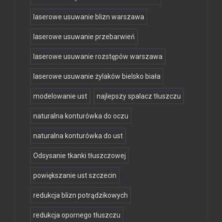
laserowe usuwanie blizn warszawa
laserowe usuwanie przebarwień
laserowe usuwanie rozstępów warszawa
laserowe usuwanie żylaków bielsko biała
modelowanie ust
najlepszy spalacz tłuszczu
naturalna konturówka do oczu
naturalna konturówka do ust
Odsysanie tkanki tłuszczowej
powiększanie ust szczecin
redukcja blizn potrądzikowych
redukcja opornego tłuszczu