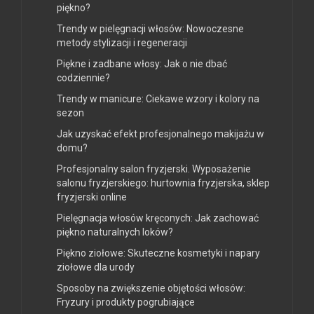
piękno?
Trendy w pielęgnacji włosów: Nowoczesne
metody stylizacji i regeneracji
Piękne i zadbane włosy: Jak o nie dbać
codziennie?
Trendy w manicure: Ciekawe wzory i kolory na
sezon
Jak uzyskać efekt profesjonalnego makijażu w
domu?
Profesjonalny salon fryzjerski. Wyposażenie
salonu fryzjerskiego: hurtownia fryzjerska, sklep
fryzjerski online
Pielęgnacja włosów kręconych: Jak zachować
piękno naturalnych loków?
Piękno ziołowe: Skuteczne kosmetyki i napary
ziołowe dla urody
Sposoby na zwiększenie objętości włosów:
Fryzury i produkty pogrubiające