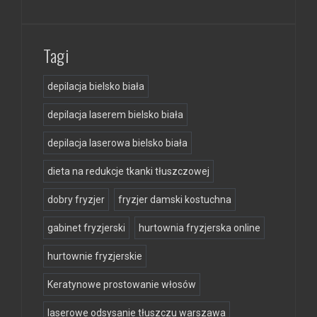
Tagi
depilacja bielsko biała
depilacja laserem bielsko biała
depilacja laserowa bielsko biała
dieta na redukcje tkanki tłuszczowej
dobry fryzjer
fryzjer damski kostuchna
gabinet fryzjerski
hurtownia fryzjerska online
hurtownie fryzjerskie
Keratynowe prostowanie włosów
laserowe odsysanie tłuszczu warszawa