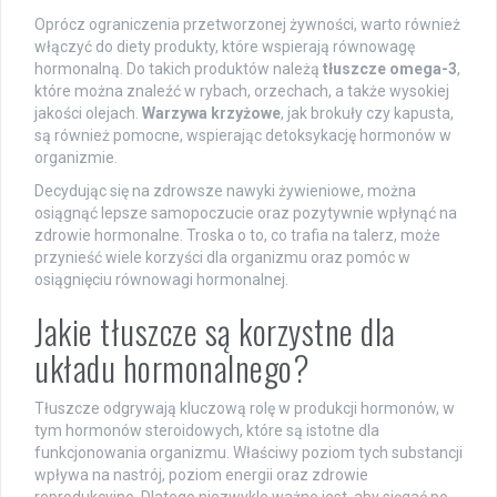
Oprócz ograniczenia przetworzonej żywności, warto również
włączyć do diety produkty, które wspierają równowagę
hormonalną. Do takich produktów należą
tłuszcze omega-3
,
które można znaleźć w rybach, orzechach, a także wysokiej
jakości olejach.
Warzywa krzyżowe
, jak brokuły czy kapusta,
są również pomocne, wspierając detoksykację hormonów w
organizmie.
Decydując się na zdrowsze nawyki żywieniowe, można
osiągnąć lepsze samopoczucie oraz pozytywnie wpłynąć na
zdrowie hormonalne. Troska o to, co trafia na talerz, może
przynieść wiele korzyści dla organizmu oraz pomóc w
osiągnięciu równowagi hormonalnej.
Jakie tłuszcze są korzystne dla
układu hormonalnego?
Tłuszcze odgrywają kluczową rolę w produkcji hormonów, w
tym hormonów steroidowych, które są istotne dla
funkcjonowania organizmu. Właściwy poziom tych substancji
wpływa na nastrój, poziom energii oraz zdrowie