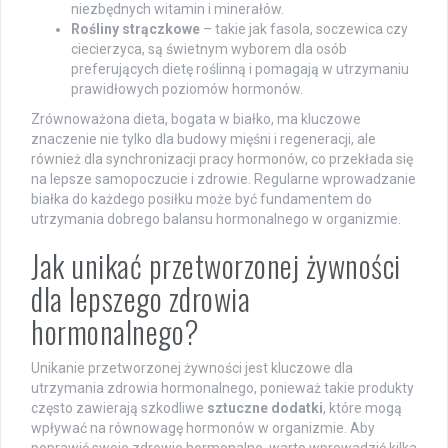
niezbędnych witamin i minerałów.
Rośliny strączkowe
– takie jak fasola, soczewica czy
ciecierzyca, są świetnym wyborem dla osób
preferujących dietę roślinną i pomagają w utrzymaniu
prawidłowych poziomów hormonów.
Zrównoważona dieta, bogata w białko, ma kluczowe
znaczenie nie tylko dla budowy mięśni i regeneracji, ale
również dla synchronizacji pracy hormonów, co przekłada się
na lepsze samopoczucie i zdrowie. Regularne wprowadzanie
białka do każdego posiłku może być fundamentem do
utrzymania dobrego balansu hormonalnego w organizmie.
Jak unikać przetworzonej żywności
dla lepszego zdrowia
hormonalnego?
Unikanie przetworzonej żywności jest kluczowe dla
utrzymania zdrowia hormonalnego, ponieważ takie produkty
często zawierają szkodliwe
sztuczne dodatki
, które mogą
wpływać na równowagę hormonów w organizmie. Aby