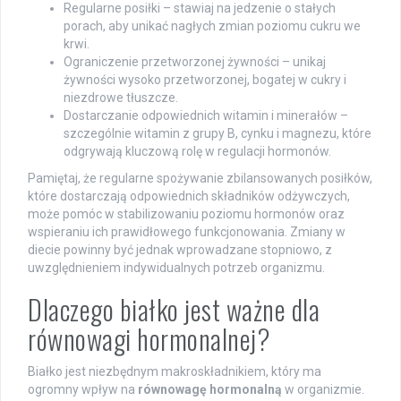
Regularne posiłki – stawiaj na jedzenie o stałych
porach, aby unikać nagłych zmian poziomu cukru we
krwi.
Ograniczenie przetworzonej żywności – unikaj
żywności wysoko przetworzonej, bogatej w cukry i
niezdrowe tłuszcze.
Dostarczanie odpowiednich witamin i minerałów –
szczególnie witamin z grupy B, cynku i magnezu, które
odgrywają kluczową rolę w regulacji hormonów.
Pamiętaj, że regularne spożywanie zbilansowanych posiłków,
które dostarczają odpowiednich składników odżywczych,
może pomóc w stabilizowaniu poziomu hormonów oraz
wspieraniu ich prawidłowego funkcjonowania. Zmiany w
diecie powinny być jednak wprowadzane stopniowo, z
uwzględnieniem indywidualnych potrzeb organizmu.
Dlaczego białko jest ważne dla
równowagi hormonalnej?
Białko jest niezbędnym makroskładnikiem, który ma
ogromny wpływ na
równowagę hormonalną
w organizmie.