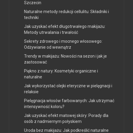
Szczecin
Naturalne metody redukcji cellulitu: Składniki i
techniki
Jak uzyskać efekt długotrwałego makijażu:
Metody utrwalania i trwałość
Sekrety zdrowego i mocnego włosowego:
Odżywianie od wewnątrz
Trendy w makijażu: Nowości na sezon i jak je
zastosować
Piękno z natury: Kosmetyki organiczne i
naturalne
Jak wykorzystać olejki eteryczne w pielęgnacji i
relaksie
Pielęgnacja włosów farbowanych: Jak utrzymać
intensywność koloru?
Jak uzyskać efekt matowej skóry: Porady dla
osób z nadmiernym połyskiem
Uroda bez makijażu: Jak podkreślić naturalne