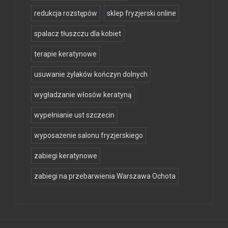
redukcja rozstępów
sklep fryzjerski online
spalacz tłuszczu dla kobiet
terapie keratynowe
usuwanie żylaków kończyn dolnych
wygładzanie włosów keratyną
wypełnianie ust szczecin
wyposażenie salonu fryzjerskiego
zabiegi keratynowe
zabiegi na przebarwienia Warszawa Ochota