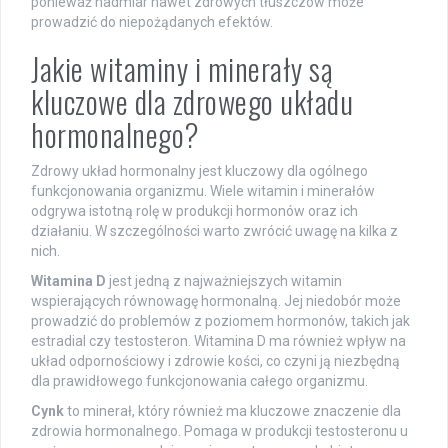
ponieważ nadmiar nawet zdrowych tłuszczów może
prowadzić do niepożądanych efektów.
Jakie witaminy i minerały są
kluczowe dla zdrowego układu
hormonalnego?
Zdrowy układ hormonalny jest kluczowy dla ogólnego
funkcjonowania organizmu. Wiele witamin i minerałów
odgrywa istotną rolę w produkcji hormonów oraz ich
działaniu. W szczególności warto zwrócić uwagę na kilka z
nich.
Witamina D
jest jedną z najważniejszych witamin
wspierających równowagę hormonalną. Jej niedobór może
prowadzić do problemów z poziomem hormonów, takich jak
estradial czy testosteron. Witamina D ma również wpływ na
układ odpornościowy i zdrowie kości, co czyni ją niezbędną
dla prawidłowego funkcjonowania całego organizmu.
Cynk
to minerał, który również ma kluczowe znaczenie dla
zdrowia hormonalnego. Pomaga w produkcji testosteronu u