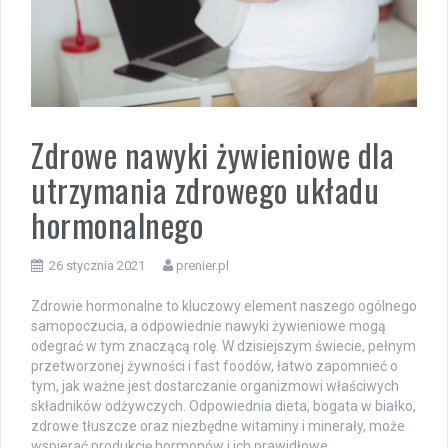
Zdrowe nawyki żywieniowe dla
utrzymania zdrowego układu
hormonalnego
26 stycznia 2021
prenier.pl
Zdrowie hormonalne to kluczowy element naszego ogólnego
samopoczucia, a odpowiednie nawyki żywieniowe mogą
odegrać w tym znaczącą rolę. W dzisiejszym świecie, pełnym
przetworzonej żywności i fast foodów, łatwo zapomnieć o
tym, jak ważne jest dostarczanie organizmowi właściwych
składników odżywczych. Odpowiednia dieta, bogata w białko,
zdrowe tłuszcze oraz niezbędne witaminy i minerały, może
wspierać produkcję hormonów i ich prawidłowe