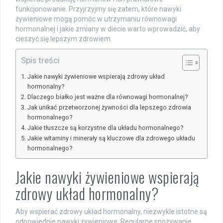
funkcjonowanie. Przyjrzyjmy się zatem, które nawyki
żywieniowe mogą pomóc w utrzymaniu równowagi
hormonalnej i jakie zmiany w diecie warto wprowadzić, aby
cieszyć się lepszym zdrowiem.
Spis treści
Jakie nawyki żywieniowe wspierają zdrowy układ
hormonalny?
Dlaczego białko jest ważne dla równowagi hormonalnej?
Jak unikać przetworzonej żywności dla lepszego zdrowia
hormonalnego?
Jakie tłuszcze są korzystne dla układu hormonalnego?
Jakie witaminy i minerały są kluczowe dla zdrowego układu
hormonalnego?
Jakie nawyki żywieniowe wspierają
zdrowy układ hormonalny?
Aby wspierać zdrowy układ hormonalny, niezwykle istotne są
odpowiednie nawyki żywieniowe. Regularne spożywanie