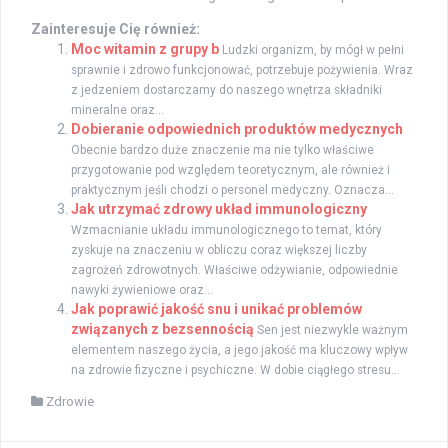
Zainteresuje Cię również:
Moc witamin z grupy b
Ludzki organizm, by mógł w pełni
sprawnie i zdrowo funkcjonować, potrzebuje pożywienia. Wraz
z jedzeniem dostarczamy do naszego wnętrza składniki
mineralne oraz...
Dobieranie odpowiednich produktów medycznych
Obecnie bardzo duże znaczenie ma nie tylko właściwe
przygotowanie pod względem teoretycznym, ale również i
praktycznym jeśli chodzi o personel medyczny. Oznacza...
Jak utrzymać zdrowy układ immunologiczny
Wzmacnianie układu immunologicznego to temat, który
zyskuje na znaczeniu w obliczu coraz większej liczby
zagrożeń zdrowotnych. Właściwe odżywianie, odpowiednie
nawyki żywieniowe oraz...
Jak poprawić jakość snu i unikać problemów
związanych z bezsennością
Sen jest niezwykle ważnym
elementem naszego życia, a jego jakość ma kluczowy wpływ
na zdrowie fizyczne i psychiczne. W dobie ciągłego stresu...
Zdrowie