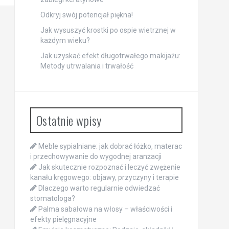
Odkryj swój potencjał piękna!
Jak wysuszyć krostki po ospie wietrznej w
każdym wieku?
Jak uzyskać efekt długotrwałego makijażu:
Metody utrwalania i trwałość
Ostatnie wpisy
Meble sypialniane: jak dobrać łóżko, materac
i przechowywanie do wygodnej aranżacji
Jak skutecznie rozpoznać i leczyć zwężenie
kanału kręgowego: objawy, przyczyny i terapie
Dlaczego warto regularnie odwiedzać
stomatologa?
Palma sabałowa na włosy – właściwości i
efekty pielęgnacyjne