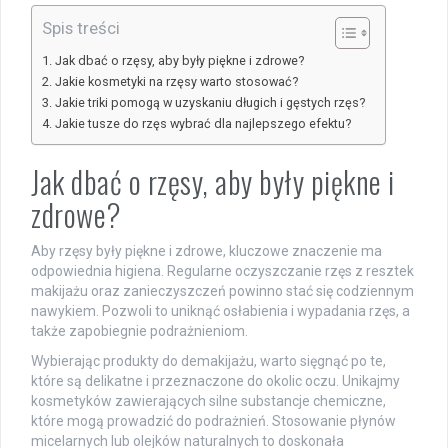
Spis treści
Jak dbać o rzęsy, aby były piękne i zdrowe?
Jakie kosmetyki na rzęsy warto stosować?
Jakie triki pomogą w uzyskaniu długich i gęstych rzęs?
Jakie tusze do rzęs wybrać dla najlepszego efektu?
Jak dbać o rzęsy, aby były piękne i
zdrowe?
Aby rzęsy były piękne i zdrowe, kluczowe znaczenie ma
odpowiednia higiena. Regularne oczyszczanie rzęs z resztek
makijażu oraz zanieczyszczeń powinno stać się codziennym
nawykiem. Pozwoli to uniknąć osłabienia i wypadania rzęs, a
także zapobiegnie podrażnieniom.
Wybierając produkty do demakijażu, warto sięgnąć po te,
które są delikatne i przeznaczone do okolic oczu. Unikajmy
kosmetyków zawierających silne substancje chemiczne,
które mogą prowadzić do podrażnień. Stosowanie płynów
micelarnych lub olejków naturalnych to doskonała