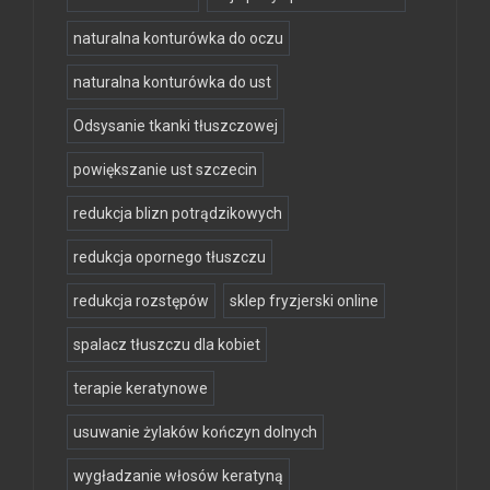
naturalna konturówka do oczu
naturalna konturówka do ust
Odsysanie tkanki tłuszczowej
powiększanie ust szczecin
redukcja blizn potrądzikowych
redukcja opornego tłuszczu
redukcja rozstępów
sklep fryzjerski online
spalacz tłuszczu dla kobiet
terapie keratynowe
usuwanie żylaków kończyn dolnych
wygładzanie włosów keratyną