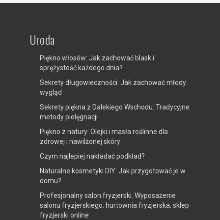
Uroda
Piękno włosów: Jak zachować blask i
sprężystość każdego dnia?
Sekrety długowieczności: Jak zachować młody
wygląd
Sekrety piękna z Dalekiego Wschodu: Tradycyjne
metody pielęgnacji
Piękno z natury: Olejki i masła roślinne dla
zdrowej i nawilżonej skóry
Czym najlepiej nakładać podkład?
Naturalne kosmetyki DIY: Jak przygotować je w
domu?
Profesjonalny salon fryzjerski. Wyposażenie
salonu fryzjerskiego: hurtownia fryzjerska, sklep
fryzjerski online