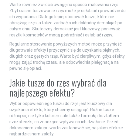
Warto również zwrócić uwagę na sposób malowania rzęs.
Zbyt ciasne tuszowanie rzęs może je osłabiać i prowadzić do
ich wypadania. Dlatego lepiej stosować tusze, które nie
obciążają rzęs, a także zadbać o ich dokładny demakijaż po
całym dniu. Skuteczny demakijaż jest kluczowy, ponieważ
resztki kosmetyków mogą podrażniać i osłabiać rzęsy.
Regularne stosowanie powyższych metod może przynieść
długotrwałe efekty i przyczynić się do uzyskania pięknych,
długich oraz gęstych rzęs. Warto być cierpliwym, gdyż efekty
mogą zająć trochę czasu, ale odpowiednia pielęgnacja na
pewno się opłaci.
Jakie tusze do rzęs wybrać dla
najlepszego efektu?
Wybór odpowiedniego tuszu do rzęs jest kluczowy dla
uzyskania efektu, który chcemy osiągnąć. Różne tusze
różnią się nie tylko kolorem, ale także formułą i kształtem
szczoteczki, co znacząco wpływa na ich działanie. Przed
dokonaniem zakupu warto zastanowić się, na jakim efekcie
najbardziej nam zależy.