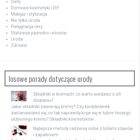
Diety
Domowe kosmetyki i DIY
Makijaż i stylizacja
Nie tylko uroda
Pielęgnacja cery
Stylizacja paznokci i włosów
Uroda
Zdrowie
losowe porady dotyczące urody
Składniki w kremach: co warto wiedzieć o ich
działaniu?
Jakie składniki zawierają kremy? Czy kiedykolwiek
zastanawiałeś się, co tak naprawdę kryje się w tubce twojego
ulubionego kremu? Składniki kosmetyków …
Najlepsze metody radzenia sobie z bólami stawów
i zapaleniem