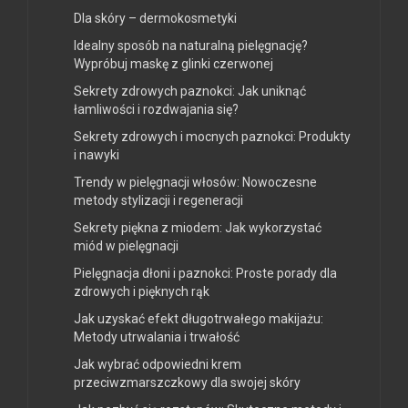
Dla skóry – dermokosmetyki
Idealny sposób na naturalną pielęgnację?
Wypróbuj maskę z glinki czerwonej
Sekrety zdrowych paznokci: Jak uniknąć
łamliwości i rozdwajania się?
Sekrety zdrowych i mocnych paznokci: Produkty
i nawyki
Trendy w pielęgnacji włosów: Nowoczesne
metody stylizacji i regeneracji
Sekrety piękna z miodem: Jak wykorzystać
miód w pielęgnacji
Pielęgnacja dłoni i paznokci: Proste porady dla
zdrowych i pięknych rąk
Jak uzyskać efekt długotrwałego makijażu:
Metody utrwalania i trwałość
Jak wybrać odpowiedni krem
przeciwzmarszczkowy dla swojej skóry