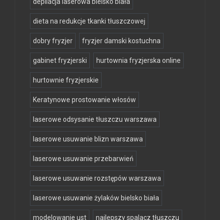
depilacja laserowa bielsko biała
dieta na redukcje tkanki tłuszczowej
dobry fryzjer
fryzjer damski kostuchna
gabinet fryzjerski
hurtownia fryzjerska online
hurtownie fryzjerskie
Keratynowe prostowanie włosów
laserowe odsysanie tłuszczu warszawa
laserowe usuwanie blizn warszawa
laserowe usuwanie przebarwień
laserowe usuwanie rozstępów warszawa
laserowe usuwanie żylaków bielsko biała
modelowanie ust
najlepszy spalacz tłuszczu