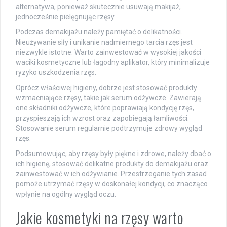
alternatywa, ponieważ skutecznie usuwają makijaż,
jednocześnie pielęgnując rzęsy.
Podczas demakijażu należy pamiętać o delikatności.
Nieużywanie siły i unikanie nadmiernego tarcia rzęs jest
niezwykle istotne. Warto zainwestować w wysokiej jakości
waciki kosmetyczne lub łagodny aplikator, który minimalizuje
ryzyko uszkodzenia rzęs.
Oprócz właściwej higieny, dobrze jest stosować produkty
wzmacniające rzęsy, takie jak serum odżywcze. Zawierają
one składniki odżywcze, które poprawiają kondycję rzęs,
przyspieszają ich wzrost oraz zapobiegają łamliwości.
Stosowanie serum regularnie podtrzymuje zdrowy wygląd
rzęs.
Podsumowując, aby rzęsy były piękne i zdrowe, należy dbać o
ich higienę, stosować delikatne produkty do demakijażu oraz
zainwestować w ich odżywianie. Przestrzeganie tych zasad
pomoże utrzymać rzęsy w doskonałej kondycji, co znacząco
wpłynie na ogólny wygląd oczu.
Jakie kosmetyki na rzęsy warto