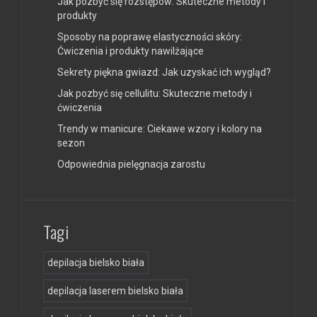
Jak pozbyć się rozstępów: Skuteczne metody i
produkty
Sposoby na poprawę elastyczności skóry:
Ćwiczenia i produkty nawilżające
Sekrety piękna gwiazd: Jak uzyskać ich wygląd?
Jak pozbyć się cellulitu: Skuteczne metody i
ćwiczenia
Trendy w manicure: Ciekawe wzory i kolory na
sezon
Odpowiednia pielęgnacja zarostu
Tagi
depilacja bielsko biała
depilacja laserem bielsko biała