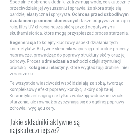
Specjalnie dobrane składniki zatrzymują wodę, co skutecznie
przeciwdziała jej wysuszeniu i sprawia, że skóra staje się
bardziej elastyczna i sprężysta.
Ochrona przed szkodliwym
działaniem promieni słonecznych
także odgrywa znaczącą
rolę; filtry UV chronią naszą skórę przed negatywnymi
skutkami słońca, które mogą przyspieszać proces starzenia.
Regeneracja
to kolejny kluczowy aspekt działania tych
kosmetyków. Aktywne składniki wspierają naturalne procesy
naprawcze, prowadząc do poprawy struktury skóry oraz jej
odnowy. Proces
odmładzania
zachodzi dzięki stymulacji
produkcji
kolagenu
i
elastyny
, które wygładzają drobne linie i
zmarszczki.
Te wszystkie właściwości współdziałają ze sobą, tworząc
kompleksowy efekt poprawy kondycji skóry dojrzałej.
Kosmetyki anti-aging nie tylko zwalczają widoczne oznaki
starzenia, ale również przyczyniają się do ogólnej poprawy
zdrowia i wyglądu cery.
Jakie składniki aktywne są
najskuteczniejsze?