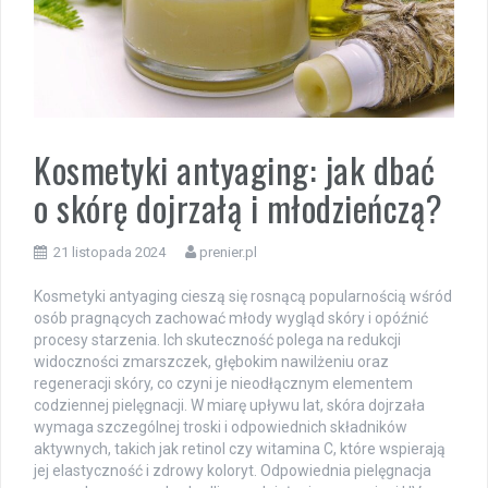
Kosmetyki antyaging: jak dbać
o skórę dojrzałą i młodzieńczą?
21 listopada 2024
prenier.pl
Kosmetyki antyaging cieszą się rosnącą popularnością wśród
osób pragnących zachować młody wygląd skóry i opóźnić
procesy starzenia. Ich skuteczność polega na redukcji
widoczności zmarszczek, głębokim nawilżeniu oraz
regeneracji skóry, co czyni je nieodłącznym elementem
codziennej pielęgnacji. W miarę upływu lat, skóra dojrzała
wymaga szczególnej troski i odpowiednich składników
aktywnych, takich jak retinol czy witamina C, które wspierają
jej elastyczność i zdrowy koloryt. Odpowiednia pielęgnacja