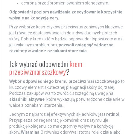
ochroną przed promieniowaniem słonecznym.
Odpowiedni poziom nawilżenia zdecydowanie korzystnie
wpłynie na kondycję cery.
Przy wyborze kosmetyków przeciwstarzeniowych kluczowe
jest również dostosowanie ich do indywidualnych potrzeb
skóry. Dobry krem, który będzie odpowiadał typowi cery oraz
jej unikalnym problemom,
pozwoli osiągnąć widoczne
rezultaty w walce z oznakami starzenia.
Jak wybrać odpowiedni
krem
przeciwzmarszczkowy
?
Wybór odpowiedniego kremu przeciwzmarszczkowego
to
kluczowy element skutecznej pielęgnacji skóry dojrzałej.
Podczas zakupów warto zwrócić szczególną uwagę na
składniki aktywne
, które wykazują potwierdzone działanie w
walce z oznakami starzenia.
Jednym z najbardziej efektywnych składników jest
retinol
.
Przyspiesza on regenerację komórek oraz stymuluje
produkcję kolagenu, co ma ogromny wpływ na kondycję
skóry.
Witamina C
również odgrywa istotną rolę; działa jako