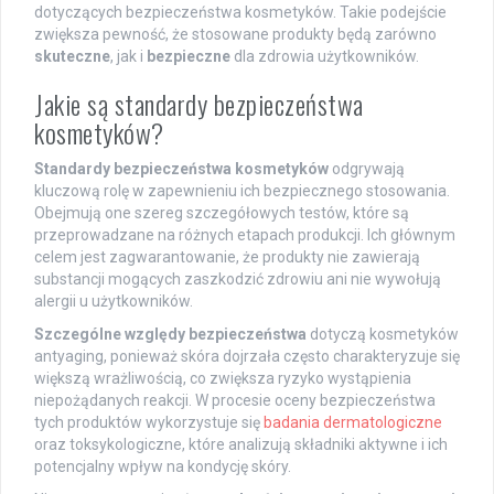
dotyczących bezpieczeństwa kosmetyków. Takie podejście
zwiększa pewność, że stosowane produkty będą zarówno
skuteczne
, jak i
bezpieczne
dla zdrowia użytkowników.
Jakie są standardy bezpieczeństwa
kosmetyków?
Standardy bezpieczeństwa kosmetyków
odgrywają
kluczową rolę w zapewnieniu ich bezpiecznego stosowania.
Obejmują one szereg szczegółowych testów, które są
przeprowadzane na różnych etapach produkcji. Ich głównym
celem jest zagwarantowanie, że produkty nie zawierają
substancji mogących zaszkodzić zdrowiu ani nie wywołują
alergii u użytkowników.
Szczególne względy bezpieczeństwa
dotyczą kosmetyków
antyaging, ponieważ skóra dojrzała często charakteryzuje się
większą wrażliwością, co zwiększa ryzyko wystąpienia
niepożądanych reakcji. W procesie oceny bezpieczeństwa
tych produktów wykorzystuje się
badania dermatologiczne
oraz toksykologiczne, które analizują składniki aktywne i ich
potencjalny wpływ na kondycję skóry.