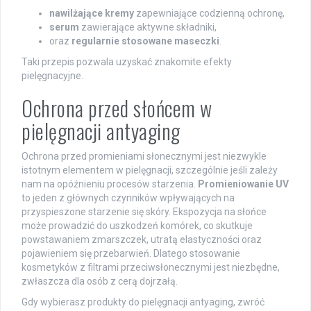
nawilżające kremy
zapewniające codzienną ochronę,
serum
zawierające aktywne składniki,
oraz
regularnie stosowane maseczki
.
Taki przepis pozwala uzyskać znakomite efekty
pielęgnacyjne.
Ochrona przed słońcem w
pielęgnacji antyaging
Ochrona przed promieniami słonecznymi jest niezwykle
istotnym elementem w pielęgnacji, szczególnie jeśli zależy
nam na opóźnieniu procesów starzenia.
Promieniowanie UV
to jeden z głównych czynników wpływających na
przyspieszone starzenie się skóry. Ekspozycja na słońce
może prowadzić do uszkodzeń komórek, co skutkuje
powstawaniem zmarszczek, utratą elastyczności oraz
pojawieniem się przebarwień. Dlatego stosowanie
kosmetyków z filtrami przeciwsłonecznymi jest niezbędne,
zwłaszcza dla osób z cerą dojrzałą.
Gdy wybierasz produkty do pielęgnacji antyaging, zwróć