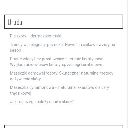
Uroda
Dla skóry – dermokosmetyki
Trendy w pielęgnacji paznokci: Nowości i ciekawe wzory na
sezon
Proste włosy bez prostownicy – terapie keratynowe.
Wygładzanie włosów keratyną, zabiegi keratynowe
Maseczki domowej roboty: Skuteczne i naturalne metody
odżywienia skóry
Maseczka cynamonowa – naturalne lekarstwo dla cery
trądzikowej
Jak i dlaczego należy dbać o skórę?