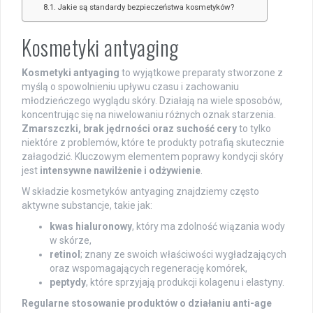
Jakie są standardy bezpieczeństwa kosmetyków?
Kosmetyki antyaging
Kosmetyki antyaging
to wyjątkowe preparaty stworzone z
myślą o spowolnieniu upływu czasu i zachowaniu
młodzieńczego wyglądu skóry. Działają na wiele sposobów,
koncentrując się na niwelowaniu różnych oznak starzenia.
Zmarszczki, brak jędrności oraz suchość cery
to tylko
niektóre z problemów, które te produkty potrafią skutecznie
załagodzić. Kluczowym elementem poprawy kondycji skóry
jest
intensywne nawilżenie i odżywienie
.
W składzie kosmetyków antyaging znajdziemy często
aktywne substancje, takie jak:
kwas hialuronowy
, który ma zdolność wiązania wody
w skórze,
retinol
; znany ze swoich właściwości wygładzających
oraz wspomagających regenerację komórek,
peptydy
, które sprzyjają produkcji kolagenu i elastyny.
Regularne stosowanie produktów o działaniu anti-age