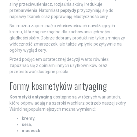
silny przeciwutleniacz, rozjaśnia skórę i redukuje
przebarwienia. Natomiast
peptydy
przyczyniają się do
naprawy tkanek oraz poprawiają elastyczność cery.
Nie można zapominać o właściwościach nawilżających
kremu, które są niezbędne dla zachowania jędrności i
gładkości skóry. Dobrze dobrany produkt nie tylko zmniejszy
widoczność zmarszczek, ale także wpłynie pozytywnie na
ogólny wygląd cery.
Przed podjęciem ostatecznej decyzji warto również
zapoznać się z opiniami innych użytkowników oraz
przetestować dostępne próbki.
Formy kosmetyków antyaging
Kosmetyki antyaging
dostępne są w różnych wariantach,
które odpowiadają na szeroki wachlarz potrzeb naszej skóry.
Wśród najpopularniejszych można wymienić:
kremy
,
sera
,
maseczki
.