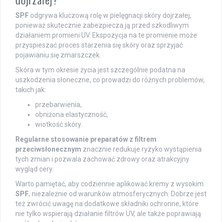
SPF
odgrywa kluczową rolę w pielęgnacji skóry dojrzałej,
ponieważ skutecznie zabezpiecza ją przed szkodliwym
działaniem promieni UV. Ekspozycja na te promienie może
przyspieszać proces starzenia się skóry oraz sprzyjać
pojawianiu się zmarszczek.
Skóra w tym okresie życia jest szczególnie podatna na
uszkodzenia słoneczne, co prowadzi do różnych problemów,
takich jak:
przebarwienia,
obniżona elastyczność,
wiotkość skóry.
Regularne stosowanie preparatów z filtrem
przeciwsłonecznym
znacznie redukuje ryzyko wystąpienia
tych zmian i pozwala zachować zdrowy oraz atrakcyjny
wygląd cery.
Warto pamiętać, aby codziennie aplikować kremy z wysokim
SPF
, niezależnie od warunków atmosferycznych. Dobrze jest
też zwrócić uwagę na dodatkowe składniki ochronne, które
nie tylko wspierają działanie filtrów UV, ale także poprawiają