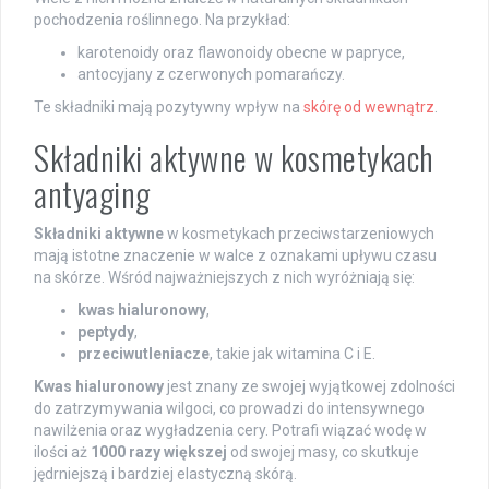
pochodzenia roślinnego. Na przykład:
karotenoidy oraz flawonoidy obecne w papryce,
antocyjany z czerwonych pomarańczy.
Te składniki mają pozytywny wpływ na
skórę od wewnątrz
.
Składniki aktywne w kosmetykach
antyaging
Składniki aktywne
w kosmetykach przeciwstarzeniowych
mają istotne znaczenie w walce z oznakami upływu czasu
na skórze. Wśród najważniejszych z nich wyróżniają się:
kwas hialuronowy
,
peptydy
,
przeciwutleniacze
, takie jak witamina C i E.
Kwas hialuronowy
jest znany ze swojej wyjątkowej zdolności
do zatrzymywania wilgoci, co prowadzi do intensywnego
nawilżenia oraz wygładzenia cery. Potrafi wiązać wodę w
ilości aż
1000 razy większej
od swojej masy, co skutkuje
jędrniejszą i bardziej elastyczną skórą.