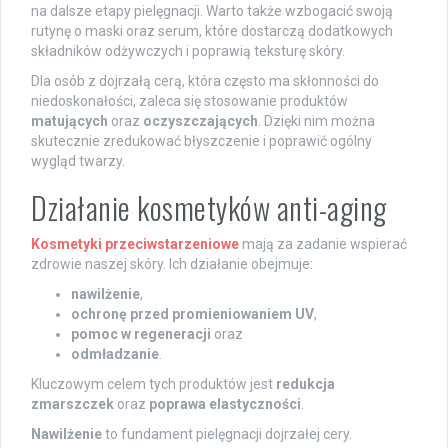
na dalsze etapy pielęgnacji. Warto także wzbogacić swoją
rutynę o maski oraz serum, które dostarczą dodatkowych
składników odżywczych i poprawią teksturę skóry.
Dla osób z dojrzałą cerą, która często ma skłonności do
niedoskonałości, zaleca się stosowanie produktów
matujących
oraz
oczyszczających
. Dzięki nim można
skutecznie zredukować błyszczenie i poprawić ogólny
wygląd twarzy.
Działanie kosmetyków anti-aging
Kosmetyki przeciwstarzeniowe
mają za zadanie wspierać
zdrowie naszej skóry. Ich działanie obejmuje:
nawilżenie
,
ochronę przed promieniowaniem UV
,
pomoc w regeneracji
oraz
odmładzanie
.
Kluczowym celem tych produktów jest
redukcja
zmarszczek
oraz
poprawa elastyczności
.
Nawilżenie
to fundament pielęgnacji dojrzałej cery.