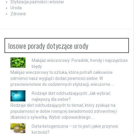
Stylizacja paznokci i włosów
Uroda
Zdrowie
losowe porady dotyczące urody
Makijaż wieczorowy: Poradnik, trendy i najczęstsze
błędy
Makijaż wieczorowy to sztuka, która potrafi całkowicie
odmienić nasz wygląd i dodać pewności siebie. W
przeciwieństwie do codziennych stylizacji, wieczorne …
Rodzaje diet odchudzających: Jak wybrać
najlepszą dla siebie?
Rodzaje diet odchudzających to temat, który zyskuje na
popularności w dobie rosnącej świadomości zdrowotnej i
dbałości o sylwetkę. Wybór odpowiedniego …
Dieta ketogeniczna – co to jest i jakie przynosi
korzyści?