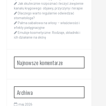
Jak skutecznie rozpoznać i leczyć zwężenie
kanału kręgowego: objawy, przyczyny i terapie
Dlaczego warto regularnie odwiedzać
stomatologa?
Palma sabałowa na włosy – właściwości i
efekty pielęgnacyjne
Emulsje kosmetyczne: Rodzaje, składniki i
ich działanie na skórę
Najnowsze komentarze
Archiwa
maj 2026