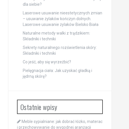
dla siebie?
Laserowe usuwanie nieestetycznych zmian
– usuwanie żylaków kończyn dolnych.
Laserowe usuwanie żylaków Bielsko Biała
Naturalne metody walki z trądzikiem:
Składniki i techniki
Sekrety naturalnego rozświetlenia skóry:
Składniki i techniki
Co jeść, aby się wyrzeźbić?
Pielęgnacja ciała: Jak uzyskać gładką i
jędrną skórę?
Ostatnie wpisy
Meble sypialniane: jak dobrać łóżko, materac
i przechowywanie do wygodnej aranżacji