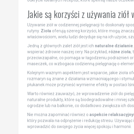
odkrycie idealnych receptur, które spełnią nasze oczekiw
Jakie są korzyści z używania ziół
Używanie ziół w codziennej pielęgnacji to doskonały sp
rutyny.
Zioła
oferują szereg korzyści, które mogą znacząc
właściwościom, wielu ludzi decyduje się na ich użycie, s
Jedną z głównych zalet ziół jest ich
naturalne działanie
wspierać zdrowie naszej cery. Na przykład,
różne zioła
,
przeciwzapalne, co pomaga w łagodzeniu podrażnień or
maseczek, co wzbogaca codzienną pielęgnację o elemen
Kolejnym ważnym aspektem jest wsparcie, jakie zioła of
rozmaryn są znane z działania wzmacniającego i stymu
płukanek może przynieść wymierne efekty w postaci lśn
Warto również zauważyć, że wprowadzenie ziół do pielęg
naturalne produkty, które są biodegradowalne i mniej sz
ogrodzie lub na balkonie, co dodatkowo zwiększa ich do
Nie można zapominać również o
aspekcie relaksacyjn
który pozwala na odprężenie i redukcję stresu. Używają
wprowadzić do swojego życia więcej spokoju i harmonii.