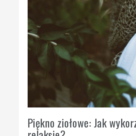
Piękno ziołowe: Jak wykorz
relaksie?