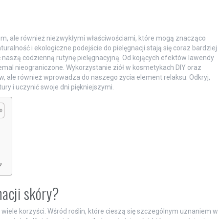
tem, ale również niezwykłymi właściwościami, które mogą znacząco
ralność i ekologiczne podejście do pielęgnacji stają się coraz bardziej
ić naszą codzienną rutynę pielęgnacyjną. Od kojących efektów lawendy
emal nieograniczone. Wykorzystanie ziół w kosmetykach DIY oraz
sów, ale również wprowadza do naszego życia element relaksu. Odkryj,
ry i uczynić swoje dni piękniejszymi.
?
nacji skóry?
wiele korzyści. Wśród roślin, które cieszą się szczególnym uznaniem w