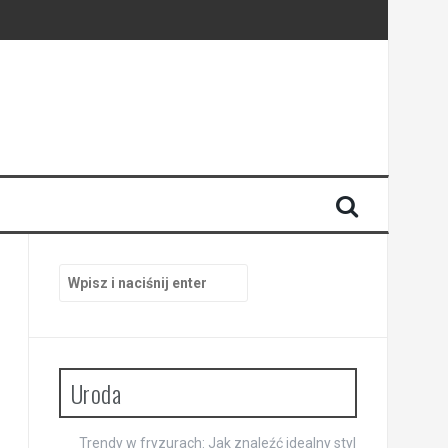
Szukaj:
Uroda
Trendy w fryzurach: Jak znaleźć idealny styl