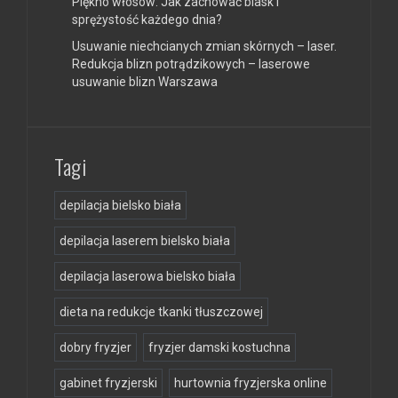
Piękno włosów: Jak zachować blask i
sprężystość każdego dnia?
Usuwanie niechcianych zmian skórnych – laser.
Redukcja blizn potrądzikowych – laserowe
usuwanie blizn Warszawa
Tagi
depilacja bielsko biała
depilacja laserem bielsko biała
depilacja laserowa bielsko biała
dieta na redukcje tkanki tłuszczowej
dobry fryzjer
fryzjer damski kostuchna
gabinet fryzjerski
hurtownia fryzjerska online