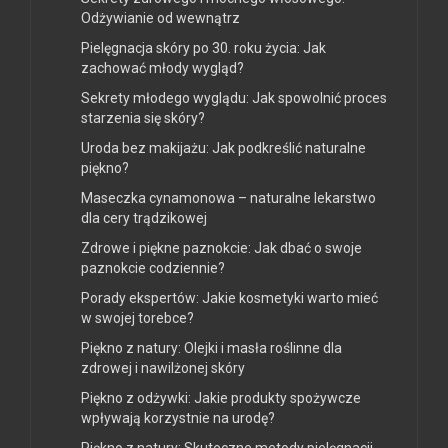
Odżywianie od wewnątrz
Pielęgnacja skóry po 30. roku życia: Jak
zachować młody wygląd?
Sekrety młodego wyglądu: Jak spowolnić proces
starzenia się skóry?
Uroda bez makijażu: Jak podkreślić naturalne
piękno?
Maseczka cynamonowa – naturalne lekarstwo
dla cery trądzikowej
Zdrowe i piękne paznokcie: Jak dbać o swoje
paznokcie codziennie?
Porady ekspertów: Jakie kosmetyki warto mieć
w swojej torebce?
Piękno z natury: Olejki i masła roślinne dla
zdrowej i nawilżonej skóry
Piękno z odżywki: Jakie produkty spożywcze
wpływają korzystnie na urodę?