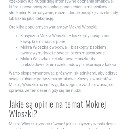
czekolady lub Nutelli dają intensywne doznania smakowe,
które z pewnością zaspokoją podniebienia miłośników
słodkości. Alternatywnie, można dodać posypkę z czekolady
lub kakao jako dekorację.
Oto kilka popularnych wariantów Mokrej Włoszki:
Klasyczna Mokra Włoszka – biszkopty nasączone
kawą, krem mascarpone.
Mokra Włoszka owocowa – biszkopty z sokiem
owocowym, świeże owoce i krem mascarpone.
Mokra Włoszka czekoladowa – biszkopty
czekoladowe, krem czekoladowy i dekoracja z kakao.
Warto eksperymentować z różnymi składnikami, aby odkryć
swoje ulubione połączenia smakowe. Każdy z wariantów
Mokrej Włoszki ma coś wyjątkowego do zaoferowania, co
sprawia, że ten deser nigdy się nie nudzi.
Jakie są opinie na temat Mokrej
Włoszki?
Mokra Włoszka, znana również jako klasyczny włoski deser,