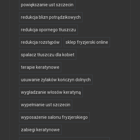
powiększanie ust szczecin
redukcja blizn potrądzikowych
redukcja opornego tłuszczu
redukcja rozstępów
sklep fryzjerski online
spalacz tłuszczu dla kobiet
terapie keratynowe
usuwanie żylaków kończyn dolnych
wygładzanie włosów keratyną
wypełnianie ust szczecin
wyposażenie salonu fryzjerskiego
zabiegi keratynowe