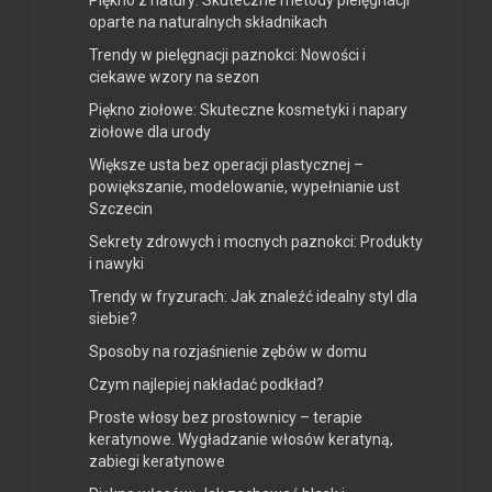
Piękno z natury: Skuteczne metody pielęgnacji
oparte na naturalnych składnikach
Trendy w pielęgnacji paznokci: Nowości i
ciekawe wzory na sezon
Piękno ziołowe: Skuteczne kosmetyki i napary
ziołowe dla urody
Większe usta bez operacji plastycznej –
powiększanie, modelowanie, wypełnianie ust
Szczecin
Sekrety zdrowych i mocnych paznokci: Produkty
i nawyki
Trendy w fryzurach: Jak znaleźć idealny styl dla
siebie?
Sposoby na rozjaśnienie zębów w domu
Czym najlepiej nakładać podkład?
Proste włosy bez prostownicy – terapie
keratynowe. Wygładzanie włosów keratyną,
zabiegi keratynowe