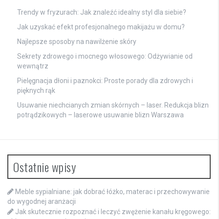
Trendy w fryzurach: Jak znaleźć idealny styl dla siebie?
Jak uzyskać efekt profesjonalnego makijażu w domu?
Najlepsze sposoby na nawilżenie skóry
Sekrety zdrowego i mocnego włosowego: Odżywianie od
wewnątrz
Pielęgnacja dłoni i paznokci: Proste porady dla zdrowych i
pięknych rąk
Usuwanie niechcianych zmian skórnych – laser. Redukcja blizn
potrądzikowych – laserowe usuwanie blizn Warszawa
Ostatnie wpisy
Meble sypialniane: jak dobrać łóżko, materac i przechowywanie
do wygodnej aranżacji
Jak skutecznie rozpoznać i leczyć zwężenie kanału kręgowego: