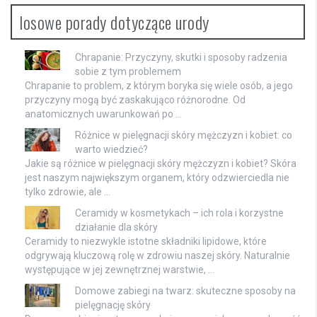
losowe porady dotyczące urody
Chrapanie: Przyczyny, skutki i sposoby radzenia
sobie z tym problemem
Chrapanie to problem, z którym boryka się wiele osób, a jego
przyczyny mogą być zaskakująco różnorodne. Od
anatomicznych uwarunkowań po …
Różnice w pielęgnacji skóry mężczyzn i kobiet: co
warto wiedzieć?
Jakie są różnice w pielęgnacji skóry mężczyzn i kobiet? Skóra
jest naszym największym organem, który odzwierciedla nie
tylko zdrowie, ale …
Ceramidy w kosmetykach – ich rola i korzystne
działanie dla skóry
Ceramidy to niezwykle istotne składniki lipidowe, które
odgrywają kluczową rolę w zdrowiu naszej skóry. Naturalnie
występujące w jej zewnętrznej warstwie, …
Domowe zabiegi na twarz: skuteczne sposoby na
pielęgnację skóry