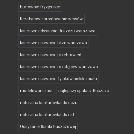
hurtownie fryzjerskie
Keratynowe prostowanie włosów
laserowe odsysanie tłuszczu warszawa
laserowe usuwanie blizn warszawa
laserowe usuwanie przebarwień
laserowe usuwanie rozstępów warszawa
laserowe usuwanie żylaków bielsko biała
modelowanie ust
najlepszy spalacz tłuszczu
naturalna konturówka do oczu
naturalna konturówka do ust
Odsysanie tkanki tłuszczowej