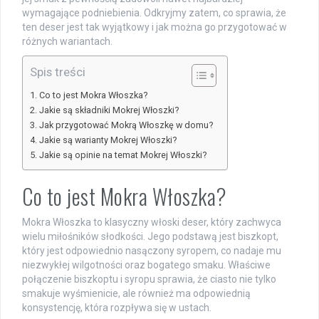
wymagające podniebienia. Odkryjmy zatem, co sprawia, że
ten deser jest tak wyjątkowy i jak można go przygotować w
różnych wariantach.
Spis treści
Co to jest Mokra Włoszka?
Jakie są składniki Mokrej Włoszki?
Jak przygotować Mokrą Włoszkę w domu?
Jakie są warianty Mokrej Włoszki?
Jakie są opinie na temat Mokrej Włoszki?
Co to jest Mokra Włoszka?
Mokra Włoszka to klasyczny włoski deser, który zachwyca
wielu miłośników słodkości. Jego podstawą jest biszkopt,
który jest odpowiednio nasączony syropem, co nadaje mu
niezwykłej wilgotności oraz bogatego smaku. Właściwe
połączenie biszkoptu i syropu sprawia, że ciasto nie tylko
smakuje wyśmienicie, ale również ma odpowiednią
konsystencję, która rozpływa się w ustach.