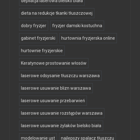
depilacja laserowa bielsko biała
dieta na redukcje tkanki tłuszczowej
dobry fryzjer
fryzjer damski kostuchna
gabinet fryzjerski
hurtownia fryzjerska online
hurtownie fryzjerskie
Keratynowe prostowanie włosów
laserowe odsysanie tłuszczu warszawa
laserowe usuwanie blizn warszawa
laserowe usuwanie przebarwień
laserowe usuwanie rozstępów warszawa
laserowe usuwanie żylaków bielsko biała
modelowanie ust
najlepszy spalacz tłuszczu