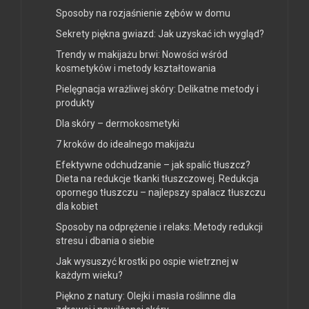
Sposoby na rozjaśnienie zębów w domu
Sekrety piękna gwiazd: Jak uzyskać ich wygląd?
Trendy w makijażu brwi: Nowości wśród
kosmetyków i metody kształtowania
Pielęgnacja wrażliwej skóry: Delikatne metody i
produkty
Dla skóry – dermokosmetyki
7 kroków do idealnego makijażu
Efektywne odchudzanie – jak spalić tłuszcz?
Dieta na redukcje tkanki tłuszczowej. Redukcja
opornego tłuszczu – najlepszy spalacz tłuszczu
dla kobiet
Sposoby na odprężenie i relaks: Metody redukcji
stresu i dbania o siebie
Jak wysuszyć krostki po ospie wietrznej w
każdym wieku?
Piękno z natury: Olejki i masła roślinne dla