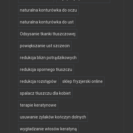
naturalna konturówka do oczu
naturalna konturówka do ust
Odsysanie tkanki tłuszczowej
powiększanie ust szczecin
redukcja blizn potrądzikowych
redukcja opornego tłuszczu
redukcja rozstępów
sklep fryzjerski online
spalacz tłuszczu dla kobiet
terapie keratynowe
usuwanie żylaków kończyn dolnych
wygładzanie włosów keratyną