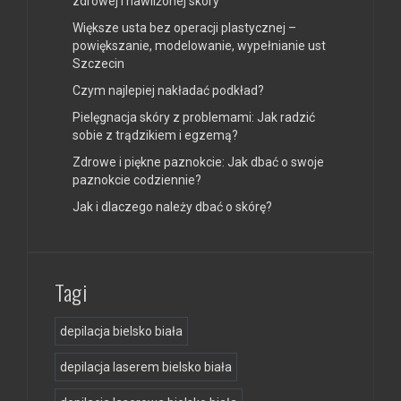
zdrowej i nawilżonej skóry
Większe usta bez operacji plastycznej –
powiększanie, modelowanie, wypełnianie ust
Szczecin
Czym najlepiej nakładać podkład?
Pielęgnacja skóry z problemami: Jak radzić
sobie z trądzikiem i egzemą?
Zdrowe i piękne paznokcie: Jak dbać o swoje
paznokcie codziennie?
Jak i dlaczego należy dbać o skórę?
Tagi
depilacja bielsko biała
depilacja laserem bielsko biała