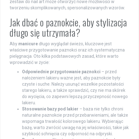
zestaw do nail art może otworzyć nowe możliwości w
tworzeniu skomplikowanych, spersonalizowanych wzorów.
Jak dbać o paznokcie, aby stylizacja
długo się utrzymała?
Aby
manicure
długo wyglądał świeżo, kluczowe jest
właściwe przygotowanie paznokci oraz ich systematyczna
pielęgnacja. Oto kilka podstawowych zasad, które warto
wprowadzić w życie:
Odpowiednie przygotowanie paznokci
– przed
nałożeniem lakieru ważne jest, aby paznokcie były
czyste i suche. Należy usunąć wszelkie pozostałości
starego lakieru, a także sprawdzić, czy nie ma skórek
do wycięcia, co zapewni lepszą przyczepność nowego
lakieru.
Stosowanie bazy pod lakier
– baza nie tylko chroni
naturalne paznokcie przed przebarwieniami, ale także
wspomaga trwałość kolorowego lakieru. Wybierając
bazę, warto zwrócić uwagę na jej właściwości, takie jak
szybkość schnięcia czy odporność na odpryski.