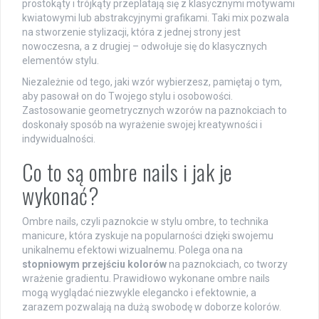
prostokąty i trójkąty przeplatają się z klasycznymi motywami
kwiatowymi lub abstrakcyjnymi grafikami. Taki mix pozwala
na stworzenie stylizacji, która z jednej strony jest
nowoczesna, a z drugiej – odwołuje się do klasycznych
elementów stylu.
Niezależnie od tego, jaki wzór wybierzesz, pamiętaj o tym,
aby pasował on do Twojego stylu i osobowości.
Zastosowanie geometrycznych wzorów na paznokciach to
doskonały sposób na wyrażenie swojej kreatywności i
indywidualności.
Co to są ombre nails i jak je
wykonać?
Ombre nails, czyli paznokcie w stylu ombre, to technika
manicure, która zyskuje na popularności dzięki swojemu
unikalnemu efektowi wizualnemu. Polega ona na
stopniowym przejściu kolorów
na paznokciach, co tworzy
wrażenie gradientu. Prawidłowo wykonane ombre nails
mogą wyglądać niezwykle elegancko i efektownie, a
zarazem pozwalają na dużą swobodę w doborze kolorów.