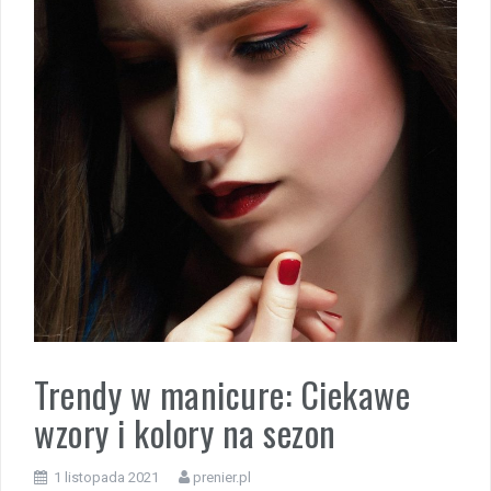
Trendy w manicure: Ciekawe
wzory i kolory na sezon
1 listopada 2021
prenier.pl