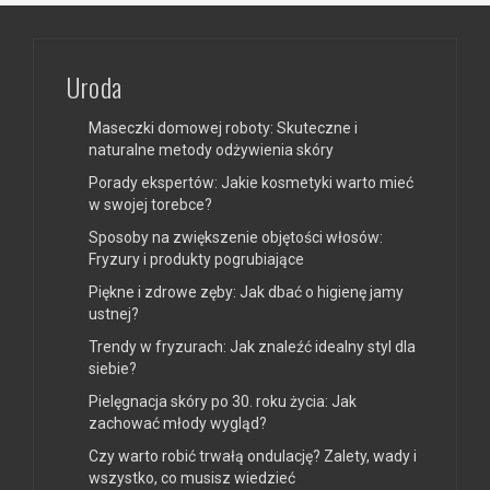
Uroda
Maseczki domowej roboty: Skuteczne i
naturalne metody odżywienia skóry
Porady ekspertów: Jakie kosmetyki warto mieć
w swojej torebce?
Sposoby na zwiększenie objętości włosów:
Fryzury i produkty pogrubiające
Piękne i zdrowe zęby: Jak dbać o higienę jamy
ustnej?
Trendy w fryzurach: Jak znaleźć idealny styl dla
siebie?
Pielęgnacja skóry po 30. roku życia: Jak
zachować młody wygląd?
Czy warto robić trwałą ondulację? Zalety, wady i
wszystko, co musisz wiedzieć