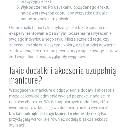
precyzyjny efekt.
Wykończenie:
Po uzyskaniu pożądanego efektu,
nałóż warstwę top coatu, aby wszystko utrwalić i
nadać paznokciom połysk.
Ombre nails to nie tylko stylizacja, ale także sposób na
eksperymentowanie z różnymi odcieniami
i wyrażenie
swojego indywidualnego stylu. Niezależnie od tego, czy
zdecydujesz się na klasyczne kolory, czy bardziej odważne
zestawienia, ten efekt na pewno przyciągnie uwagę i sprawi,
że Twoje dłonie będą wyglądały wyjątkowo.
Jakie dodatki i akcesoria uzupełnią
manicure?
Wzbogacenie manicure o odpowiednie dodatki i akcesoria
może całkowicie odmienić wygląd paznokci, nadając im
unikalny charakter. Wśród popularnych dodatków, które
świetnie sprawdzają się w zdobieniu, można wymienić
brokat
,
naklejki
oraz
cyrkonie
. Te elementy nie tylko
przyciągają wzrok, ale również dodają blasku i lekkości
stylizacji.