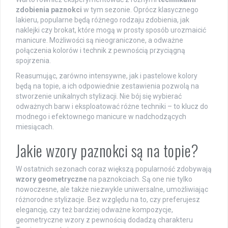
zdobienia paznokci
w tym sezonie. Oprócz klasycznego
lakieru, popularne będą różnego rodzaju zdobienia, jak
naklejki czy brokat, które mogą w prosty sposób urozmaicić
manicure. Możliwości są nieograniczone, a odważne
połączenia kolorów i technik z pewnością przyciągną
spojrzenia.
Reasumując, zarówno intensywne, jak i pastelowe kolory
będą na topie, a ich odpowiednie zestawienia pozwolą na
stworzenie unikalnych stylizacji. Nie bój się wybierać
odważnych barw i eksploatować różne techniki – to klucz do
modnego i efektownego manicure w nadchodzących
miesiącach.
Jakie wzory paznokci są na topie?
W ostatnich sezonach coraz większą popularność zdobywają
wzory geometryczne
na paznokciach. Są one nie tylko
nowoczesne, ale także niezwykle uniwersalne, umożliwiając
różnorodne stylizacje. Bez względu na to, czy preferujesz
elegancję, czy też bardziej odważne kompozycje,
geometryczne wzory z pewnością dodadzą charakteru