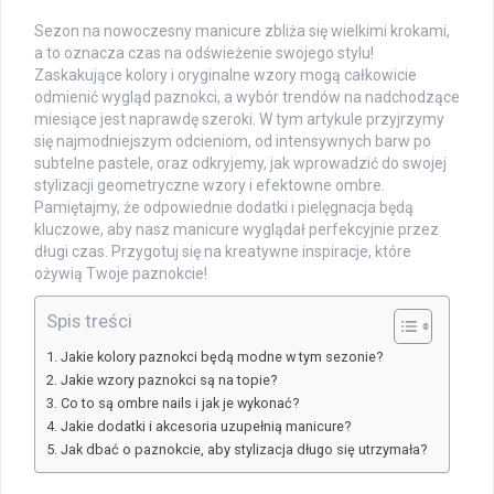
Sezon na nowoczesny manicure zbliża się wielkimi krokami,
a to oznacza czas na odświeżenie swojego stylu!
Zaskakujące kolory i oryginalne wzory mogą całkowicie
odmienić wygląd paznokci, a wybór trendów na nadchodzące
miesiące jest naprawdę szeroki. W tym artykule przyjrzymy
się najmodniejszym odcieniom, od intensywnych barw po
subtelne pastele, oraz odkryjemy, jak wprowadzić do swojej
stylizacji geometryczne wzory i efektowne ombre.
Pamiętajmy, że odpowiednie dodatki i pielęgnacja będą
kluczowe, aby nasz manicure wyglądał perfekcyjnie przez
długi czas. Przygotuj się na kreatywne inspiracje, które
ożywią Twoje paznokcie!
Spis treści
Jakie kolory paznokci będą modne w tym sezonie?
Jakie wzory paznokci są na topie?
Co to są ombre nails i jak je wykonać?
Jakie dodatki i akcesoria uzupełnią manicure?
Jak dbać o paznokcie, aby stylizacja długo się utrzymała?