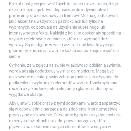
Brokat dostępny jest w różnych kolorach i rozmiarach, dzięki
czemu można go łatwo dopasować do indywidualnych
preferencji oraz sezonowych trendów. Można go stosować
jako akcent na wszystkich paznokciach lub tylko na
wybranych, co pozwala na uzyskanie subtelnego lub
intensywnego efektu. Naklejki z kolei to doskonały sposób na
szybkie i efektowne zdobienie, które nie wymaga dużej
wprawy. Są dostępne w wielu wzorach, od kwiatowych po
geometryczne, co sprawia, że każda osoba znajdzie coś dla
siebie.
Cyrkonie, ze względu na swoje właściwości odbijania światła,
wprowadzają dodatkowy wymiar do manicure. Mogą być
aplikowane na całej powierzchni paznokcia lub używane do
podkreślenia wybranych elementów wzoru. Dzięki cyrkonia
można uzyskać look pełen elegancji i glamour, idealny na
wyjątkowe okazje.
Aby ułatwić sobie pracę z tymi dodatkami, warto zaopatrzyć
się w odpowiednie narzędzia do zdobienia, które umożliwią
precyzyjne aplikowanie. Przydatne będą na przykład pędzelki
o różnych kształtach oraz dotykowe narzędzia, które
pozwolą na układanie małych elementów. Inwestycja w