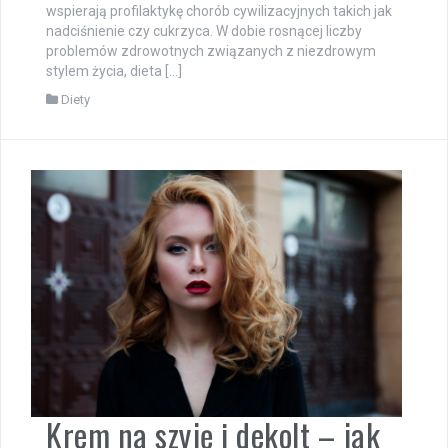
wspierają profilaktykę chorób cywilizacyjnych takich jak
nadciśnienie czy cukrzyca. W dobie rosnącej liczby
problemów zdrowotnych związanych z niezdrowym
stylem życia, dieta […]
Diety
Krem na szyję i dekolt – jak