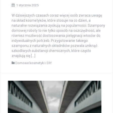
1 stycznia 2025
W dzisiejszych czasach coraz więcej osób zwraca uwagę
na skład kosmetyków, które stosuje na co dzień, a
naturalne rozwiązania zyskują na popularności. Szampony
domowej roboty to nie tylko sposób na oszczędność, ale
również możliwość dostosowania pielęgnacji włosów do
indywidualnych potrzeb. Przygotowanie takiego
szamponu z naturalnych składników pozwala uniknąć
szkodliwych substancji chemicznych, które często
znajdują się […]
Domowe kosmetyki i DIY