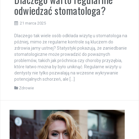
Dlaczego warto regularnie
odwiedzać stomatologa?
21 marca 2025
Dlaczego tak wiele osób odkłada wizytę u stomatologa na
później, mimo że regularne kontrole są kluczem do
zdrowia jamy ustnej? Statystyki pokazują, że zaniedbanie
stomatologiczne może prowadzić do poważnych
problemów, takich jak próchnica czy choroby przyzębia,
które łatwo można by było uniknąć. Regularne wizyty u
dentysty nie tylko pozwalają na wczesne wykrywanie
potencjalnych schorzeń, ale […]
Zdrowie