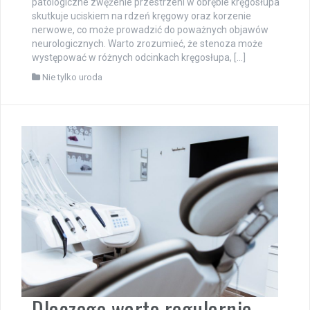
patologiczne zwężenie przestrzeni w obrębie kręgosłupa
skutkuje uciskiem na rdzeń kręgowy oraz korzenie
nerwowe, co może prowadzić do poważnych objawów
neurologicznych. Warto zrozumieć, że stenoza może
występować w różnych odcinkach kręgosłupa, […]
Nie tylko uroda