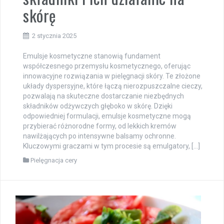
składniki i ich działanie na
skórę
2 stycznia 2025
Emulsje kosmetyczne stanowią fundament
współczesnego przemysłu kosmetycznego, oferując
innowacyjne rozwiązania w pielęgnacji skóry. Te złożone
układy dyspersyjne, które łączą nierozpuszczalne cieczy,
pozwalają na skuteczne dostarczanie niezbędnych
składników odżywczych głęboko w skórę. Dzięki
odpowiedniej formulacji, emulsje kosmetyczne mogą
przybierać różnorodne formy, od lekkich kremów
nawilżających po intensywne balsamy ochronne.
Kluczowymi graczami w tym procesie są emulgatory, […]
Pielęgnacja cery