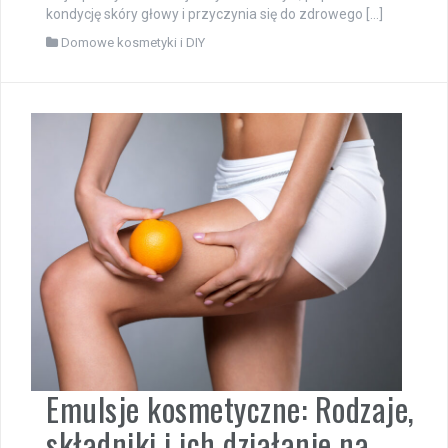
olej z palmy sabałowej odżywia kosmyki, poprawia
kondycję skóry głowy i przyczynia się do zdrowego […]
Domowe kosmetyki i DIY
Emulsje kosmetyczne: Rodzaje,