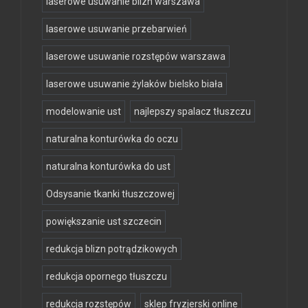
laserowe usuwanie blizn warszawa
laserowe usuwanie przebarwień
laserowe usuwanie rozstępów warszawa
laserowe usuwanie żylaków bielsko biała
modelowanie ust
najlepszy spalacz tłuszczu
naturalna konturówka do oczu
naturalna konturówka do ust
Odsysanie tkanki tłuszczowej
powiększanie ust szczecin
redukcja blizn potrądzikowych
redukcja opornego tłuszczu