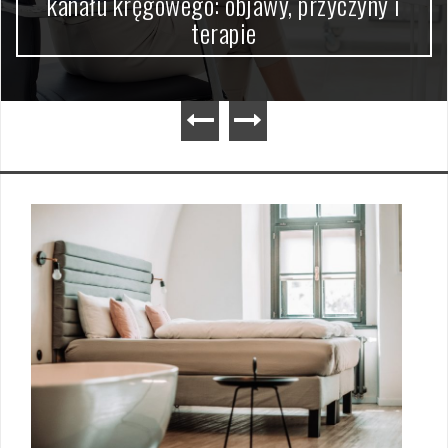
u kręgowego: objawy, przyczyny i
terapie