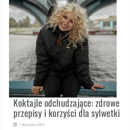
Koktajle odchudzające: zdrowe
przepisy i korzyści dla sylwetki
1 stycznia 2025