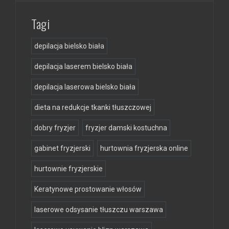
Tagi
depilacja bielsko biała
depilacja laserem bielsko biała
depilacja laserowa bielsko biała
dieta na redukcje tkanki tłuszczowej
dobry fryzjer
fryzjer damski kostuchna
gabinet fryzjerski
hurtownia fryzjerska online
hurtownie fryzjerskie
Keratynowe prostowanie włosów
laserowe odsysanie tłuszczu warszawa