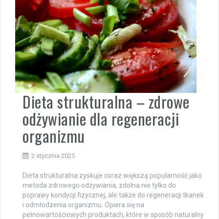
Dieta strukturalna – zdrowe
odżywianie dla regeneracji
organizmu
2 stycznia 2025
Dieta strukturalna zyskuje coraz większą popularność jako
metoda zdrowego odżywiania, zdolna nie tylko do
poprawy kondycji fizycznej, ale także do regeneracji tkanek
i odmłodzenia organizmu. Opiera się na
pełnowartościowych produktach, które w sposób naturalny