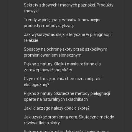
Sekrety zdrowych i mocnych paznokci: Produkty
i nawyki
Trendy w pielęgnacji włosów: Innowacyjne
produkty i metody stylizacji
Jak wykorzystać olejki eteryczne w pielęgnacji i
relaksie
Sposoby na ochronę skóry przed szkodliwym
promieniowaniem słonecznym
Piękno z natury: Olejki i masła roślinne dla
zdrowej i nawilżonej skóry
Czym różni się pralnia chemiczna od pralni
ekologicznej?
Piękno z natury: Skuteczne metody pielęgnacji
oparte na naturalnych składnikach
Jak i dlaczego należy dbać o skórę?
Jak uzyskać promienną cerę: Skuteczne metody
rozświetlania skóry