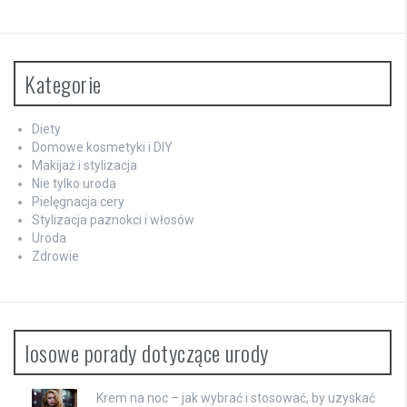
Kategorie
Diety
Domowe kosmetyki i DIY
Makijaż i stylizacja
Nie tylko uroda
Pielęgnacja cery
Stylizacja paznokci i włosów
Uroda
Zdrowie
losowe porady dotyczące urody
Krem na noc – jak wybrać i stosować, by uzyskać