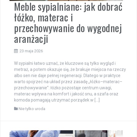
Meble sypialniane: jak dobrać
łóżko, materac i
przechowywanie do wygodnej
aranżacji
23 maja 2026
W sypialni łatwo uznać, że kluczowe są tylko wygląd i
metraż, a potem okazuje się, że brakuje miejsca na rzeczy
albo sen nie daje pełnej regeneracji. Dlatego w praktyce
warto spojrzeć na układ przez zasadę „łóżko–materac–
przechowywanie”: łóżko pozostaje centrum uwagi,
materac wpływa na komfort i jakość snu, a szafa oraz
komoda pomagają utrzymać porządek w […]
Nie tylko uroda