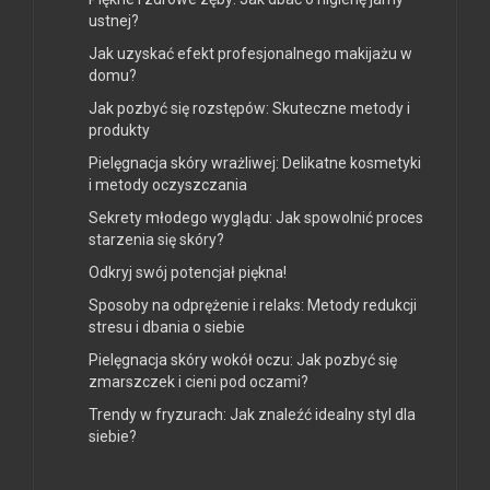
Piękne i zdrowe zęby: Jak dbać o higienę jamy
ustnej?
Jak uzyskać efekt profesjonalnego makijażu w
domu?
Jak pozbyć się rozstępów: Skuteczne metody i
produkty
Pielęgnacja skóry wrażliwej: Delikatne kosmetyki
i metody oczyszczania
Sekrety młodego wyglądu: Jak spowolnić proces
starzenia się skóry?
Odkryj swój potencjał piękna!
Sposoby na odprężenie i relaks: Metody redukcji
stresu i dbania o siebie
Pielęgnacja skóry wokół oczu: Jak pozbyć się
zmarszczek i cieni pod oczami?
Trendy w fryzurach: Jak znaleźć idealny styl dla
siebie?