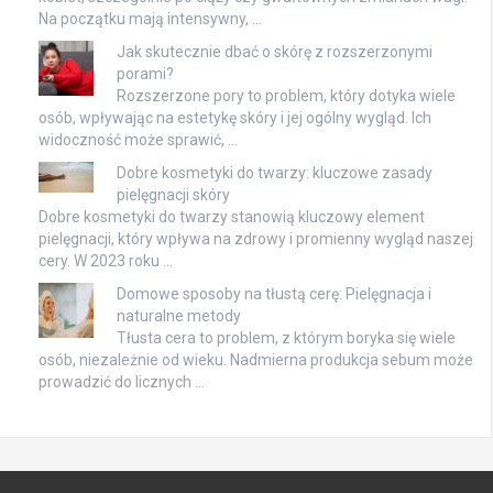
Na początku mają intensywny, …
Jak skutecznie dbać o skórę z rozszerzonymi
porami?
Rozszerzone pory to problem, który dotyka wiele
osób, wpływając na estetykę skóry i jej ogólny wygląd. Ich
widoczność może sprawić, …
Dobre kosmetyki do twarzy: kluczowe zasady
pielęgnacji skóry
Dobre kosmetyki do twarzy stanowią kluczowy element
pielęgnacji, który wpływa na zdrowy i promienny wygląd naszej
cery. W 2023 roku …
Domowe sposoby na tłustą cerę: Pielęgnacja i
naturalne metody
Tłusta cera to problem, z którym boryka się wiele
osób, niezależnie od wieku. Nadmierna produkcja sebum może
prowadzić do licznych …