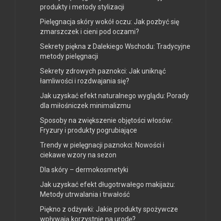
produkty i metody stylizacji
Pielęgnacja skóry wokół oczu: Jak pozbyć się
zmarszczek i cieni pod oczami?
Sekrety piękna z Dalekiego Wschodu: Tradycyjne
metody pielęgnacji
Sekrety zdrowych paznokci: Jak uniknąć
łamliwości i rozdwajania się?
Jak uzyskać efekt naturalnego wyglądu: Porady
dla miłośniczek minimalizmu
Sposoby na zwiększenie objętości włosów:
Fryzury i produkty pogrubiające
Trendy w pielęgnacji paznokci: Nowości i
ciekawe wzory na sezon
Dla skóry – dermokosmetyki
Jak uzyskać efekt długotrwałego makijażu:
Metody utrwalania i trwałość
Piękno z odżywki: Jakie produkty spożywcze
wpływają korzystnie na urodę?