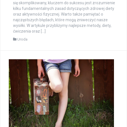
się skomplikowany, kluczem do sukcesu jest zrozumienie
kilku fundamentalnych zasad dotyczących zdrowej diety
oraz aktywności fizycznej. Warto także pamiętać o
najczęstszych błędach, które mogą zniweczyć nasze
wysiłki. W artykule przybliżymy najlepsze metody, diety,
ćwiczenia oraz […]
Uroda