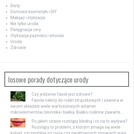
Diety
Domowe kosmetyki i DIY
Makijaż i stylizacja
Nie tylko uroda
Pielęgnacja cery
Stylizacja paznokci i włosów
Uroda
Zdrowie
losowe porady dotyczące urody
Czy jedzenie fasoli jest zdrowe?
Fasola należy do roślin strączkowych i zawiera w
swoim składzie wiele wartościowych witamin
mikroelementów, błonnika i białka. Białko roślinne zawarte …
Po jakim czasie rozstępy bledną i co na to wpływa?
Rozstępy to problem, z którym zmaga się wiele
kobiet, szczególnie po ciąży czy gwałtownych zmianach wagi.