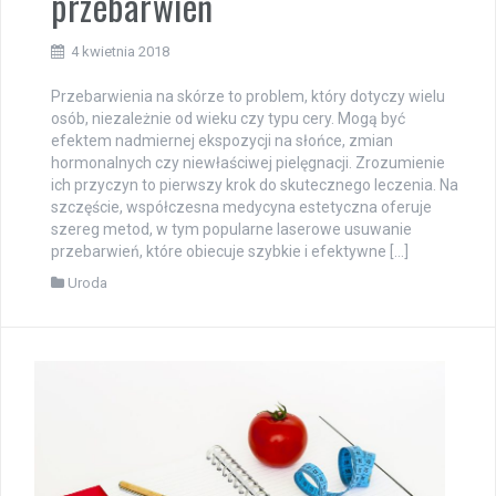
przebarwień
4 kwietnia 2018
Przebarwienia na skórze to problem, który dotyczy wielu
osób, niezależnie od wieku czy typu cery. Mogą być
efektem nadmiernej ekspozycji na słońce, zmian
hormonalnych czy niewłaściwej pielęgnacji. Zrozumienie
ich przyczyn to pierwszy krok do skutecznego leczenia. Na
szczęście, współczesna medycyna estetyczna oferuje
szereg metod, w tym popularne laserowe usuwanie
przebarwień, które obiecuje szybkie i efektywne […]
Uroda