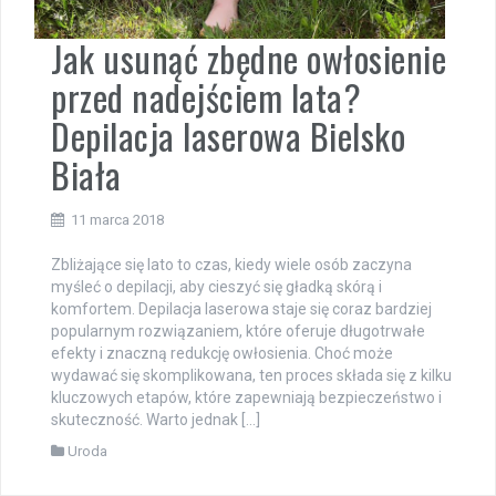
Jak usunąć zbędne owłosienie
przed nadejściem lata?
Depilacja laserowa Bielsko
Biała
11 marca 2018
Zbliżające się lato to czas, kiedy wiele osób zaczyna
myśleć o depilacji, aby cieszyć się gładką skórą i
komfortem. Depilacja laserowa staje się coraz bardziej
popularnym rozwiązaniem, które oferuje długotrwałe
efekty i znaczną redukcję owłosienia. Choć może
wydawać się skomplikowana, ten proces składa się z kilku
kluczowych etapów, które zapewniają bezpieczeństwo i
skuteczność. Warto jednak […]
Uroda