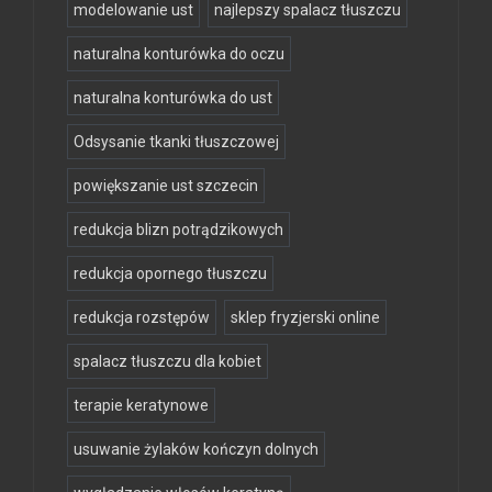
modelowanie ust
najlepszy spalacz tłuszczu
naturalna konturówka do oczu
naturalna konturówka do ust
Odsysanie tkanki tłuszczowej
powiększanie ust szczecin
redukcja blizn potrądzikowych
redukcja opornego tłuszczu
redukcja rozstępów
sklep fryzjerski online
spalacz tłuszczu dla kobiet
terapie keratynowe
usuwanie żylaków kończyn dolnych