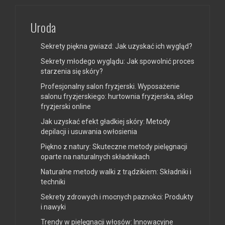
Uroda
Sekrety piękna gwiazd: Jak uzyskać ich wygląd?
Sekrety młodego wyglądu: Jak spowolnić proces
starzenia się skóry?
Profesjonalny salon fryzjerski. Wyposażenie
salonu fryzjerskiego: hurtownia fryzjerska, sklep
fryzjerski online
Jak uzyskać efekt gładkiej skóry: Metody
depilacji i usuwania owłosienia
Piękno z natury: Skuteczne metody pielęgnacji
oparte na naturalnych składnikach
Naturalne metody walki z trądzikiem: Składniki i
techniki
Sekrety zdrowych i mocnych paznokci: Produkty
i nawyki
Trendy w pielęgnacji włosów: Innowacyjne