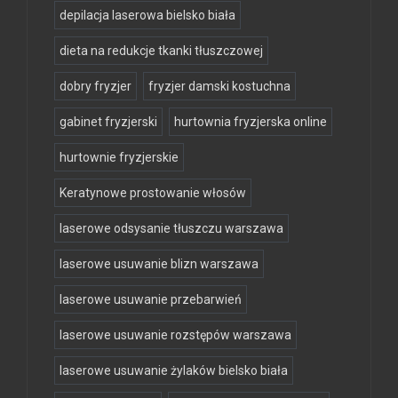
depilacja laserowa bielsko biała
dieta na redukcje tkanki tłuszczowej
dobry fryzjer
fryzjer damski kostuchna
gabinet fryzjerski
hurtownia fryzjerska online
hurtownie fryzjerskie
Keratynowe prostowanie włosów
laserowe odsysanie tłuszczu warszawa
laserowe usuwanie blizn warszawa
laserowe usuwanie przebarwień
laserowe usuwanie rozstępów warszawa
laserowe usuwanie żylaków bielsko biała