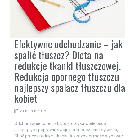
Efektywne odchudzanie – jak
spalić tłuszcz? Dieta na
redukcje tkanki tłuszczowej.
Redukcja opornego tłuszczu –
najlepszy spalacz tłuszczu dla
kobiet
21 marca 2018
Odchudzanie to temat, który dotyka wiele osób
pragnących poprawić swoje samopoczucie i sylwetkę.
Choć proces redukcji tkanki tłuszczowej może wydawać