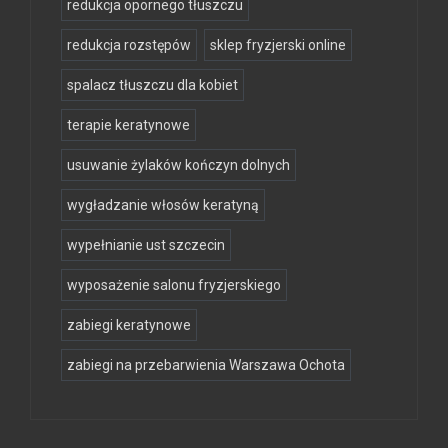
redukcja opornego tłuszczu
redukcja rozstępów
sklep fryzjerski online
spalacz tłuszczu dla kobiet
terapie keratynowe
usuwanie żylaków kończyn dolnych
wygładzanie włosów keratyną
wypełnianie ust szczecin
wyposażenie salonu fryzjerskiego
zabiegi keratynowe
zabiegi na przebarwienia Warszawa Ochota