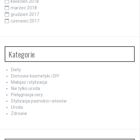
kwiecień 2018
marzec 2018
grudzień 2017
czerwiec 2017
Kategorie
Diety
Domowe kosmetyki i DIY
Makijaż i stylizacja
Nie tylko uroda
Pielęgnacja cery
Stylizacja paznokci i włosów
Uroda
Zdrowie