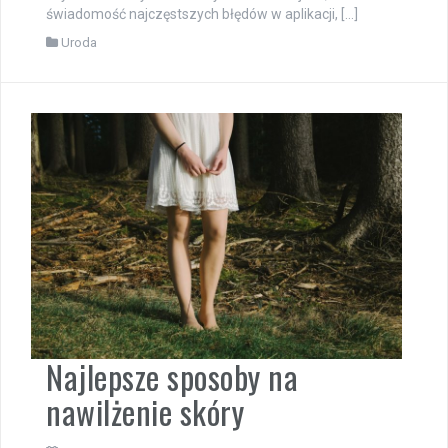
świadomość najczęstszych błędów w aplikacji, […]
Uroda
Najlepsze sposoby na
nawilżenie skóry