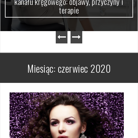
kanału kręgowego: objawy, przyczyny i
terapie
Miesiąc:
czerwiec 2020