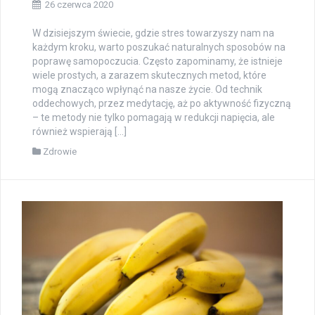
26 czerwca 2020
W dzisiejszym świecie, gdzie stres towarzyszy nam na
każdym kroku, warto poszukać naturalnych sposobów na
poprawę samopoczucia. Często zapominamy, że istnieje
wiele prostych, a zarazem skutecznych metod, które
mogą znacząco wpłynąć na nasze życie. Od technik
oddechowych, przez medytację, aż po aktywność fizyczną
– te metody nie tylko pomagają w redukcji napięcia, ale
również wspierają […]
Zdrowie