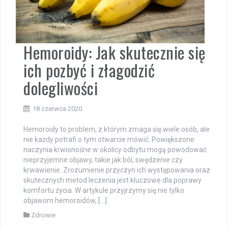
Hemoroidy: Jak skutecznie się
ich pozbyć i złagodzić
dolegliwości
18 czerwca 2020
Hemoroidy to problem, z którym zmaga się wiele osób, ale
nie każdy potrafi o tym otwarcie mówić. Powiększone
naczynia krwionośne w okolicy odbytu mogą powodować
nieprzyjemne objawy, takie jak ból, swędzenie czy
krwawienie. Zrozumienie przyczyn ich występowania oraz
skutecznych metod leczenia jest kluczowe dla poprawy
komfortu życia. W artykule przyjrzymy się nie tylko
objawom hemoroidów, […]
Zdrowie