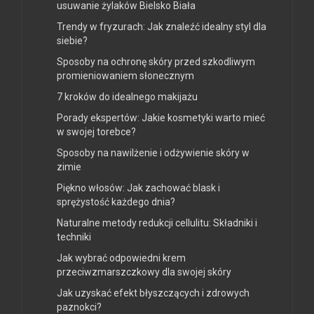
usuwanie żylaków Bielsko Biała
Trendy w fryzurach: Jak znaleźć idealny styl dla
siebie?
Sposoby na ochronę skóry przed szkodliwym
promieniowaniem słonecznym
7 kroków do idealnego makijażu
Porady ekspertów: Jakie kosmetyki warto mieć
w swojej torebce?
Sposoby na nawilżenie i odżywienie skóry w
zimie
Piękno włosów: Jak zachować blask i
sprężystość każdego dnia?
Naturalne metody redukcji cellulitu: Składniki i
techniki
Jak wybrać odpowiedni krem
przeciwzmarszczkowy dla swojej skóry
Jak uzyskać efekt błyszczących i zdrowych
paznokci?