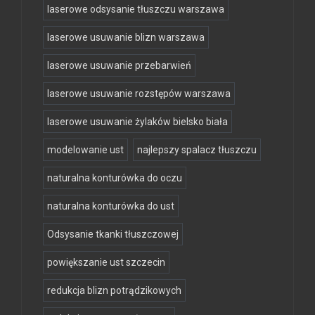
laserowe odsysanie tłuszczu warszawa
laserowe usuwanie blizn warszawa
laserowe usuwanie przebarwień
laserowe usuwanie rozstępów warszawa
laserowe usuwanie żylaków bielsko biała
modelowanie ust
najlepszy spalacz tłuszczu
naturalna konturówka do oczu
naturalna konturówka do ust
Odsysanie tkanki tłuszczowej
powiększanie ust szczecin
redukcja blizn potrądzikowych