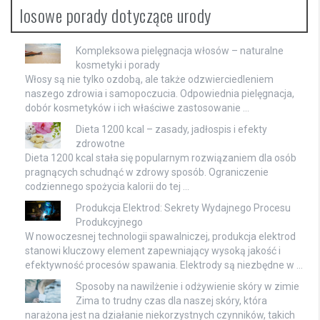
losowe porady dotyczące urody
Kompleksowa pielęgnacja włosów – naturalne
kosmetyki i porady
Włosy są nie tylko ozdobą, ale także odzwierciedleniem
naszego zdrowia i samopoczucia. Odpowiednia pielęgnacja,
dobór kosmetyków i ich właściwe zastosowanie …
Dieta 1200 kcal – zasady, jadłospis i efekty
zdrowotne
Dieta 1200 kcal stała się popularnym rozwiązaniem dla osób
pragnących schudnąć w zdrowy sposób. Ograniczenie
codziennego spożycia kalorii do tej …
Produkcja Elektrod: Sekrety Wydajnego Procesu
Produkcyjnego
W nowoczesnej technologii spawalniczej, produkcja elektrod
stanowi kluczowy element zapewniający wysoką jakość i
efektywność procesów spawania. Elektrody są niezbędne w …
Sposoby na nawilżenie i odżywienie skóry w zimie
Zima to trudny czas dla naszej skóry, która
narażona jest na działanie niekorzystnych czynników, takich