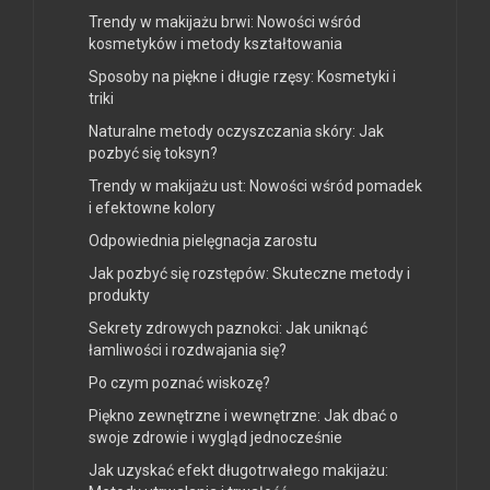
Trendy w makijażu brwi: Nowości wśród
kosmetyków i metody kształtowania
Sposoby na piękne i długie rzęsy: Kosmetyki i
triki
Naturalne metody oczyszczania skóry: Jak
pozbyć się toksyn?
Trendy w makijażu ust: Nowości wśród pomadek
i efektowne kolory
Odpowiednia pielęgnacja zarostu
Jak pozbyć się rozstępów: Skuteczne metody i
produkty
Sekrety zdrowych paznokci: Jak uniknąć
łamliwości i rozdwajania się?
Po czym poznać wiskozę?
Piękno zewnętrzne i wewnętrzne: Jak dbać o
swoje zdrowie i wygląd jednocześnie
Jak uzyskać efekt długotrwałego makijażu: