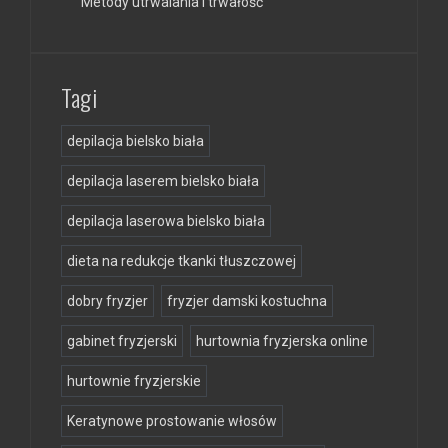
Metody utrwalania i trwałość
Tagi
depilacja bielsko biała
depilacja laserem bielsko biała
depilacja laserowa bielsko biała
dieta na redukcje tkanki tłuszczowej
dobry fryzjer
fryzjer damski kostuchna
gabinet fryzjerski
hurtownia fryzjerska online
hurtownie fryzjerskie
Keratynowe prostowanie włosów