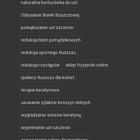
naturalna konturówka do ust
Odsysanie tkanki tłuszczowej
powiększanie ust szczecin
redukcja blizn potrądzikowych
redukcja opornego tłuszczu
redukcja rozstępów
sklep fryzjerski online
spalacz tłuszczu dla kobiet
terapie keratynowe
usuwanie żylaków kończyn dolnych
wygładzanie włosów keratyną
wypełnianie ust szczecin