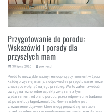
Przygotowanie do porodu:
Wskazówki i porady dla
przyszłych mam
30 lipca 2020
prenier.pl
Poród to niezwykle ważny i emocjonujący moment w życiu
każdej przyszłej mamy, a odpowiednie przygotowanie może
znacząco wpłynąć na jego przebieg. Warto zatem zwrócić
uwagę na różnorodne aspekty związane z tym
wydarzeniem, od planu porodu, przez odpowiednie badania,
aż po metody łagodzenia bólu. Równie istotne jest
zrozumienie objawów, które mogą pojawić się na etapie
przed porodem oraz przygotowanie się psychicznie do tego