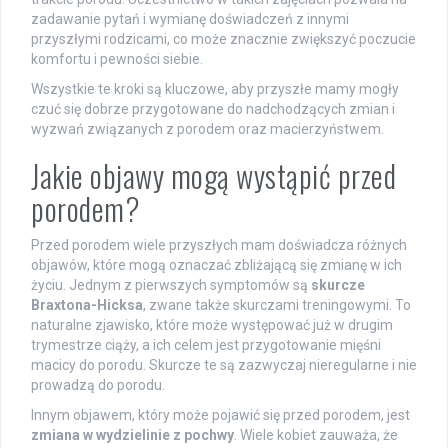
zadawanie pytań i wymianę doświadczeń z innymi
przyszłymi rodzicami, co może znacznie zwiększyć poczucie
komfortu i pewności siebie.
Wszystkie te kroki są kluczowe, aby przyszłe mamy mogły
czuć się dobrze przygotowane do nadchodzących zmian i
wyzwań związanych z porodem oraz macierzyństwem.
Jakie objawy mogą wystąpić przed
porodem?
Przed porodem wiele przyszłych mam doświadcza różnych
objawów, które mogą oznaczać zbliżającą się zmianę w ich
życiu. Jednym z pierwszych symptomów są
skurcze
Braxtona-Hicksa
, zwane także skurczami treningowymi. To
naturalne zjawisko, które może występować już w drugim
trymestrze ciąży, a ich celem jest przygotowanie mięśni
macicy do porodu. Skurcze te są zazwyczaj nieregularne i nie
prowadzą do porodu.
Innym objawem, który może pojawić się przed porodem, jest
zmiana w wydzielinie z pochwy
. Wiele kobiet zauważa, że