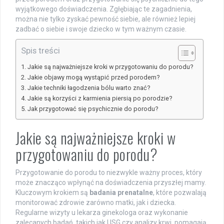
wyjątkowego doświadczenia. Zgłębiając te zagadnienia,
można nie tylko zyskać pewność siebie, ale również lepiej
zadbać o siebie i swoje dziecko w tym ważnym czasie.
Spis treści
Jakie są najważniejsze kroki w przygotowaniu do porodu?
Jakie objawy mogą wystąpić przed porodem?
Jakie techniki łagodzenia bólu warto znać?
Jakie są korzyści z karmienia piersią po porodzie?
Jak przygotować się psychicznie do porodu?
Jakie są najważniejsze kroki w
przygotowaniu do porodu?
Przygotowanie do porodu to niezwykle ważny proces, który
może znacząco wpłynąć na doświadczenia przyszłej mamy.
Kluczowym krokiem są
badania prenatalne
, które pozwalają
monitorować zdrowie zarówno matki, jak i dziecka.
Regularne wizyty u lekarza ginekologa oraz wykonanie
zalecanych badań, takich jak USG czy analizy krwi, pomagają