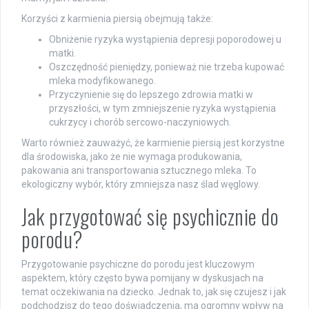
Korzyści z karmienia piersią obejmują także:
Obniżenie ryzyka wystąpienia depresji poporodowej u
matki.
Oszczędność pieniędzy, ponieważ nie trzeba kupować
mleka modyfikowanego.
Przyczynienie się do lepszego zdrowia matki w
przyszłości, w tym zmniejszenie ryzyka wystąpienia
cukrzycy i chorób sercowo-naczyniowych.
Warto również zauważyć, że karmienie piersią jest korzystne
dla środowiska, jako że nie wymaga produkowania,
pakowania ani transportowania sztucznego mleka. To
ekologiczny wybór, który zmniejsza nasz ślad węglowy.
Jak przygotować się psychicznie do
porodu?
Przygotowanie psychiczne do porodu jest kluczowym
aspektem, który często bywa pomijany w dyskusjach na
temat oczekiwania na dziecko. Jednak to, jak się czujesz i jak
podchodzisz do tego doświadczenia, ma ogromny wpływ na