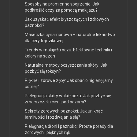
Sposoby na promienne spojrzenie: Jak
podkreślić oczy za pomocą makijażu?
Jak uzyskać efekt błyszczących i zdrowych
paznokci?
Maseczka cynamonowa – naturalne lekarstwo
dla cery trądzikowej
Trendy w makijażu oczu: Efektowne techniki i
kolory na sezon
Naturalne metody oczyszczania skóry: Jak
pozbyć się toksyn?
Piękne i zdrowe zęby: Jak dbać o higienę jamy
ustnej?
Pielęgnacja skóry wokół oczu: Jak pozbyć się
zmarszczek i cieni pod oczami?
Sekrety zdrowych paznokci: Jak uniknąć
łamliwości i rozdwajania się?
Pielęgnacja dłoni i paznokci: Proste porady dla
zdrowych i pięknych rąk