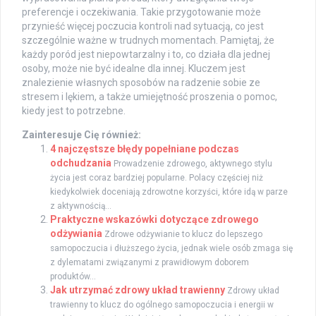
preferencje i oczekiwania. Takie przygotowanie może
przynieść więcej poczucia kontroli nad sytuacją, co jest
szczególnie ważne w trudnych momentach. Pamiętaj, że
każdy poród jest niepowtarzalny i to, co działa dla jednej
osoby, może nie być idealne dla innej. Kluczem jest
znalezienie własnych sposobów na radzenie sobie ze
stresem i lękiem, a także umiejętność proszenia o pomoc,
kiedy jest to potrzebne.
Zainteresuje Cię również:
4 najczęstsze błędy popełniane podczas
odchudzania
Prowadzenie zdrowego, aktywnego stylu
życia jest coraz bardziej popularne. Polacy częściej niż
kiedykolwiek doceniają zdrowotne korzyści, które idą w parze
z aktywnością...
Praktyczne wskazówki dotyczące zdrowego
odżywiania
Zdrowe odżywianie to klucz do lepszego
samopoczucia i dłuższego życia, jednak wiele osób zmaga się
z dylematami związanymi z prawidłowym doborem
produktów...
Jak utrzymać zdrowy układ trawienny
Zdrowy układ
trawienny to klucz do ogólnego samopoczucia i energii w