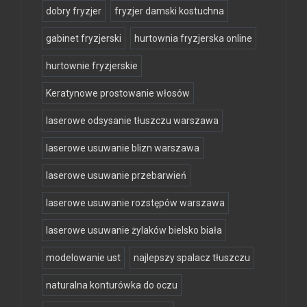
dobry fryzjer
fryzjer damski kostuchna
gabinet fryzjerski
hurtownia fryzjerska online
hurtownie fryzjerskie
Keratynowe prostowanie włosów
laserowe odsysanie tłuszczu warszawa
laserowe usuwanie blizn warszawa
laserowe usuwanie przebarwień
laserowe usuwanie rozstępów warszawa
laserowe usuwanie żylaków bielsko biała
modelowanie ust
najlepszy spalacz tłuszczu
naturalna konturówka do oczu