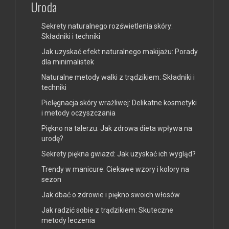
Uroda
Sekrety naturalnego rozświetlenia skóry:
Składniki i techniki
Jak uzyskać efekt naturalnego makijażu: Porady
dla minimalistek
Naturalne metody walki z trądzikiem: Składniki i
techniki
Pielęgnacja skóry wrażliwej: Delikatne kosmetyki
i metody oczyszczania
Piękno na talerzu: Jak zdrowa dieta wpływa na
urodę?
Sekrety piękna gwiazd: Jak uzyskać ich wygląd?
Trendy w manicure: Ciekawe wzory i kolory na
sezon
Jak dbać o zdrowie i piękno swoich włosów
Jak radzić sobie z trądzikiem: Skuteczne
metody leczenia