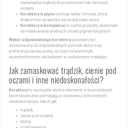
zasłaniania większych przebarwień lub cieni pod
oczami,
Korektory w płynie
cechuje lekka formuła, która
znakomicie sprawdza się na dojrzałej cerze,
Korektory w kompakcie
to suche produkty doskonałe
do maskowania drobnych zmian pigmentacyjnych.
Wybór odpowiedniego korektora
powinien być
dostosowany do indywidualnych potrzeb skóry oraz
preferencji każdej osoby, co czyni te kosmetyki
wszechstronnym narzędziem w codziennym makijażu.
Jak zamaskować trądzik, cienie pod
oczami i inne niedoskonałości?
Korektory
to niezwykle istotne elementy w kosmetykach,
które skutecznie pomagają w ukrywaniu różnorodnych
niedoskonałości, takich jak:
trądzik,
cienie pod oczami,
blizny,
przebarwienia.