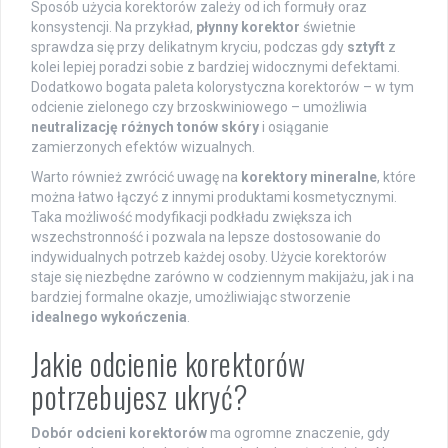
Sposób użycia korektorów zależy od ich formuły oraz
konsystencji. Na przykład,
płynny korektor
świetnie
sprawdza się przy delikatnym kryciu, podczas gdy
sztyft
z
kolei lepiej poradzi sobie z bardziej widocznymi defektami.
Dodatkowo bogata paleta kolorystyczna korektorów – w tym
odcienie zielonego czy brzoskwiniowego – umożliwia
neutralizację różnych tonów skóry
i osiąganie
zamierzonych efektów wizualnych.
Warto również zwrócić uwagę na
korektory mineralne
, które
można łatwo łączyć z innymi produktami kosmetycznymi.
Taka możliwość modyfikacji podkładu zwiększa ich
wszechstronność i pozwala na lepsze dostosowanie do
indywidualnych potrzeb każdej osoby. Użycie korektorów
staje się niezbędne zarówno w codziennym makijażu, jak i na
bardziej formalne okazje, umożliwiając stworzenie
idealnego wykończenia
.
Jakie odcienie korektorów
potrzebujesz ukryć?
Dobór odcieni korektorów
ma ogromne znaczenie, gdy