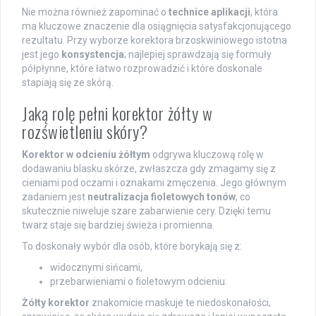
Nie można również zapominać o
technice aplikacji
, która
ma kluczowe znaczenie dla osiągnięcia satysfakcjonującego
rezultatu. Przy wyborze korektora brzoskwiniowego istotna
jest jego
konsystencja
; najlepiej sprawdzają się formuły
półpłynne, które łatwo rozprowadzić i które doskonale
stapiają się ze skórą.
Jaką rolę pełni korektor żółty w
rozświetleniu skóry?
Korektor w odcieniu żółtym
odgrywa kluczową rolę w
dodawaniu blasku skórze, zwłaszcza gdy zmagamy się z
cieniami pod oczami i oznakami zmęczenia. Jego głównym
zadaniem jest
neutralizacja fioletowych tonów
, co
skutecznie niweluje szare zabarwienie cery. Dzięki temu
twarz staje się bardziej świeża i promienna.
To doskonały wybór dla osób, które borykają się z:
widocznymi sińcami,
przebarwieniami o fioletowym odcieniu.
Żółty korektor
znakomicie maskuje te niedoskonałości,