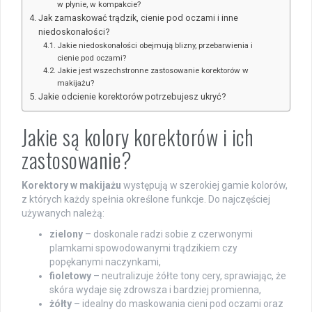
w płynie, w kompakcie?
Jak zamaskować trądzik, cienie pod oczami i inne
niedoskonałości?
Jakie niedoskonałości obejmują blizny, przebarwienia i
cienie pod oczami?
Jakie jest wszechstronne zastosowanie korektorów w
makijażu?
Jakie odcienie korektorów potrzebujesz ukryć?
Jakie są kolory korektorów i ich
zastosowanie?
Korektory w makijażu
występują w szerokiej gamie kolorów,
z których każdy spełnia określone funkcje. Do najczęściej
używanych należą:
zielony
– doskonale radzi sobie z czerwonymi
plamkami spowodowanymi trądzikiem czy
popękanymi naczynkami,
fioletowy
– neutralizuje żółte tony cery, sprawiając, że
skóra wydaje się zdrowsza i bardziej promienna,
żółty
– idealny do maskowania cieni pod oczami oraz