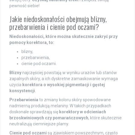
pewność siebie!
Jakie niedoskonałości obejmują blizny,
przebarwienia i cienie pod oczami?
Niedoskonałości, które można skutecznie zakryć przy
pomocy korektora, to:
blizny,
przebarwienia,
cienie pod oczami.
Blizny
najczęściej powstają w wyniku urazów lub stanów
zapalnych skóry, a ich dyskretne zamaskowanie wymaga
użycia
korektora o wysokiej pigmentacji i gęstej
konsystencji
.
Przebarwienia
to zmiany koloru skóry spowodowane
nadmierną produkcją melaniny. W takich przypadkach
doskonale sprawdzają się
korektory w odcieniach
brzoskwiniowych czy pomarańczowych
, które skutecznie
neutralizują ciemniejsze plamy.
Cienie pod oczami
są zjawiskiem powszechnym, często