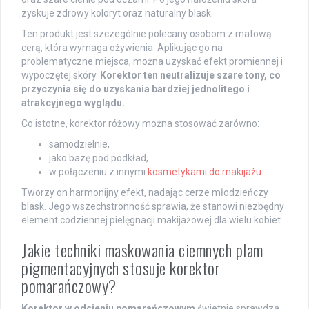
zyskuje zdrowy koloryt oraz naturalny blask.
Ten produkt jest szczególnie polecany osobom z matową
cerą, która wymaga ożywienia. Aplikując go na
problematyczne miejsca, można uzyskać efekt promiennej i
wypoczętej skóry.
Korektor ten neutralizuje szare tony, co
przyczynia się do uzyskania bardziej jednolitego i
atrakcyjnego wyglądu.
Co istotne, korektor różowy można stosować zarówno:
samodzielnie,
jako bazę pod podkład,
w połączeniu z innymi
kosmetykami do makijażu
.
Tworzy on harmonijny efekt, nadając cerze młodzieńczy
blask. Jego wszechstronność sprawia, że stanowi niezbędny
element codziennej pielęgnacji makijażowej dla wielu kobiet.
Jakie techniki maskowania ciemnych plam
pigmentacyjnych stosuje korektor
pomarańczowy?
Korektor w odcieniu pomarańczowym
świetnie sprawdza