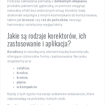
Podczas nakładania pamiętaj o
delikatnym wtapianiu
produktu palcami lub gąbeczką, co pomoże osiągnąć
naturalny efekt bez widocznych smug. Korektor biały
doskonale współgra z innymi kosmetykami do konturowania,
takimi jak
bronzer
czy
róż do policzków
, tworząc
harmonijny i estetyczny wygląd skóry.
Jakie są rodzaje korektorów, ich
zastosowanie i aplikacja?
Korektory
to nieodłączny element każdej kosmetyczki,
oferujące różnorodne formy i zastosowania. Na rynku
znajdziemy je w:
sztyfcie
,
kredce
,
kremie
,
płynie
,
w kompakcie
.
Każdy z tych typów ma swoje unikatowe właściwości, które
odpowiadają na potrzeby różnych osób.