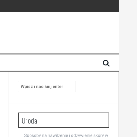
Szukaj:
Uroda
Sposoby na nawilżenie i odżywienie skóry w