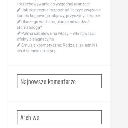
i przechowywanie do wygodnej aranżacji
Jak skutecznie rozpoznać i leczyć zwężenie
kanału kręgowego: objawy, przyczyny i terapie
Dlaczego warto regularnie odwiedzać
stomatologa?
Palma sabałowa na włosy – właściwości i
efekty pielęgnacyjne
Emulsje kosmetyczne: Rodzaje, składniki i
ich działanie na skórę
Najnowsze komentarze
Archiwa