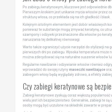
Po zabiegu keratynowym, kluczowe jest odpowiednie dba
Pierwszym krokiem jest unikanie mycia włosów przez co
strukturę włosa, co przekłada się na ich gładkość i blask.
Kolejnym istotnym elementem jest dobór właściwych kos
ponieważ te substancje mogą zmywać keratynę, co utrud
szampony i odżywki przeznaczone dla włosów po keraty
naruszania tej delikatnej równowagi.
Warto także ograniczyć użycie narzędzi do stylizacji na g
pierwszych dni po zabiegu. Wysoka temperatura może n
można zdecydować się na naturalne suszenie włosów lub 
Regularne nawilżanie i odżywianie włosów również odgr
wprowadzić do swojej rutyny
maseczki nawilżające
oraz
zabiegom włosy będą wyglądały zdrowo, a efekty zabie
Czy zabiegi keratynowe są bezpi
Zabiegi keratynowe zyskują coraz większą popularność 
wielu jest ich bezpieczeństwo. Generalnie, zabiegi te s
osoby mogą być uczulone na składniki zawarte w prepar