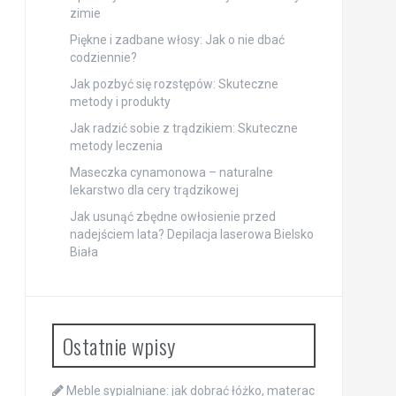
zimie
Piękne i zadbane włosy: Jak o nie dbać
codziennie?
Jak pozbyć się rozstępów: Skuteczne
metody i produkty
Jak radzić sobie z trądzikiem: Skuteczne
metody leczenia
Maseczka cynamonowa – naturalne
lekarstwo dla cery trądzikowej
Jak usunąć zbędne owłosienie przed
nadejściem lata? Depilacja laserowa Bielsko
Biała
Ostatnie wpisy
Meble sypialniane: jak dobrać łóżko, materac