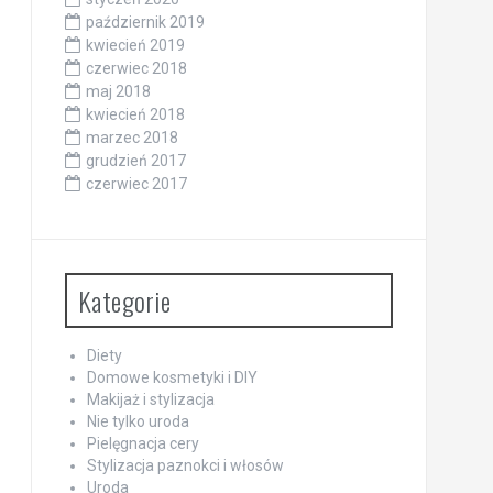
październik 2019
kwiecień 2019
czerwiec 2018
maj 2018
kwiecień 2018
marzec 2018
grudzień 2017
czerwiec 2017
Kategorie
Diety
Domowe kosmetyki i DIY
Makijaż i stylizacja
Nie tylko uroda
Pielęgnacja cery
Stylizacja paznokci i włosów
Uroda