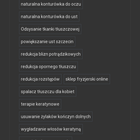
naturalna konturówka do oczu
naturalna konturówka do ust
Odsysanie tkanki tłuszczowej
powiększanie ust szczecin
redukcja blizn potrądzikowych
redukcja opornego tłuszczu
redukcja rozstępów
sklep fryzjerski online
spalacz tłuszczu dla kobiet
terapie keratynowe
usuwanie żylaków kończyn dolnych
wygładzanie włosów keratyną