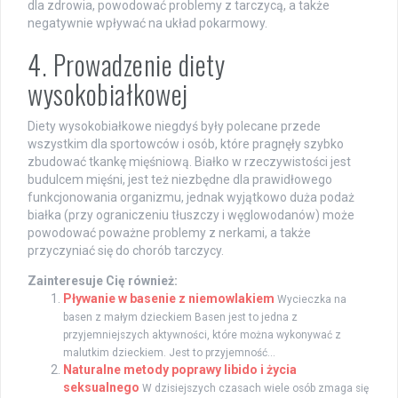
dla zdrowia, powodować problemy z tarczycą, a także
negatywnie wpływać na układ pokarmowy.
4. Prowadzenie diety
wysokobiałkowej
Diety wysokobiałkowe niegdyś były polecane przede
wszystkim dla sportowców i osób, które pragnęły szybko
zbudować tkankę mięśniową. Białko w rzeczywistości jest
budulcem mięśni, jest też niezbędne dla prawidłowego
funkcjonowania organizmu, jednak wyjątkowo duża podaż
białka (przy ograniczeniu tłuszczy i węglowodanów) może
powodować poważne problemy z nerkami, a także
przyczyniać się do chorób tarczycy.
Zainteresuje Cię również:
Pływanie w basenie z niemowlakiem
Wycieczka na
basen z małym dzieckiem Basen jest to jedna z
przyjemniejszych aktywności, które można wykonywać z
malutkim dzieckiem. Jest to przyjemność...
Naturalne metody poprawy libido i życia
seksualnego
W dzisiejszych czasach wiele osób zmaga się