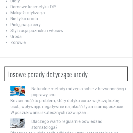
Diety
Domowe kosmetyki i DIY
Makijaż i stylizacja
Nie tylko uroda
Pielęgnacja cery
Stylizacja paznokci i włosów
Uroda
Zdrowie
losowe porady dotyczące urody
Naturalne metody radzenia sobie z bezsennością i
poprawy snu
Bezsenność to problem, który dotyka coraz większą liczbę
osób, wpływając negatywnie na jakość życia i samopoczucie.
W poszukiwaniu skutecznych rozwiązań …
Dlaczego warto regularnie odwiedzać
stomatologa?