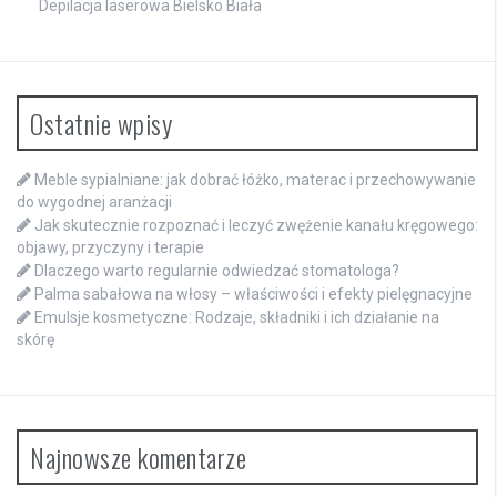
Depilacja laserowa Bielsko Biała
Ostatnie wpisy
Meble sypialniane: jak dobrać łóżko, materac i przechowywanie
do wygodnej aranżacji
Jak skutecznie rozpoznać i leczyć zwężenie kanału kręgowego:
objawy, przyczyny i terapie
Dlaczego warto regularnie odwiedzać stomatologa?
Palma sabałowa na włosy – właściwości i efekty pielęgnacyjne
Emulsje kosmetyczne: Rodzaje, składniki i ich działanie na
skórę
Najnowsze komentarze