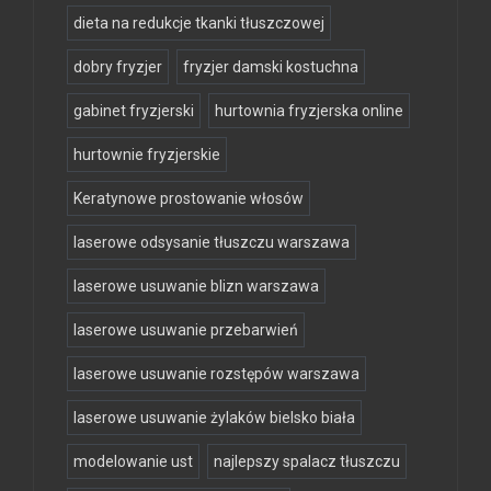
dieta na redukcje tkanki tłuszczowej
dobry fryzjer
fryzjer damski kostuchna
gabinet fryzjerski
hurtownia fryzjerska online
hurtownie fryzjerskie
Keratynowe prostowanie włosów
laserowe odsysanie tłuszczu warszawa
laserowe usuwanie blizn warszawa
laserowe usuwanie przebarwień
laserowe usuwanie rozstępów warszawa
laserowe usuwanie żylaków bielsko biała
modelowanie ust
najlepszy spalacz tłuszczu