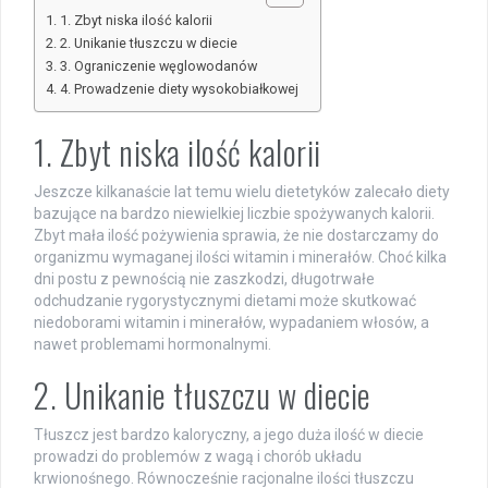
1. Zbyt niska ilość kalorii
2. Unikanie tłuszczu w diecie
3. Ograniczenie węglowodanów
4. Prowadzenie diety wysokobiałkowej
1. Zbyt niska ilość kalorii
Jeszcze kilkanaście lat temu wielu dietetyków zalecało diety
bazujące na bardzo niewielkiej liczbie spożywanych kalorii.
Zbyt mała ilość pożywienia sprawia, że nie dostarczamy do
organizmu wymaganej ilości witamin i minerałów. Choć kilka
dni postu z pewnością nie zaszkodzi, długotrwałe
odchudzanie rygorystycznymi dietami może skutkować
niedoborami witamin i minerałów, wypadaniem włosów, a
nawet problemami hormonalnymi.
2. Unikanie tłuszczu w diecie
Tłuszcz jest bardzo kaloryczny, a jego duża ilość w diecie
prowadzi do problemów z wagą i chorób układu
krwionośnego. Równocześnie racjonalne ilości tłuszczu