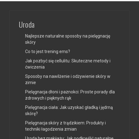
Uroda
Najlepsze naturalne sposoby na pielęgnację
skóry
Co to jest trening ems?
Jak pozbyć się cellulitu: Skuteczne metody i
ćwiczenia
Sposoby na nawilżenie i odżywienie skóry w
zimie
Pielęgnacja dłoni i paznokci: Proste porady dla
zdrowych i pięknych rąk
Pielęgnacja ciała: Jak uzyskać gładką i jędrną
skórę?
Pielęgnacja skóry z trądzikiem: Produkty i
techniki łagodzenia zmian
Uroda bez makijażu: Jak podkreślić naturalne