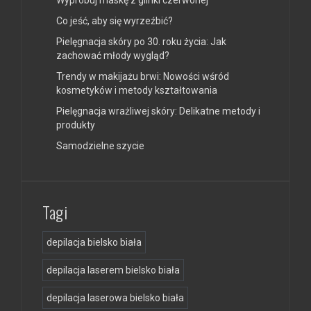
Wypróbuj maskę z glinki czerwonej
Co jeść, aby się wyrzeźbić?
Pielęgnacja skóry po 30. roku życia: Jak
zachować młody wygląd?
Trendy w makijażu brwi: Nowości wśród
kosmetyków i metody kształtowania
Pielęgnacja wrażliwej skóry: Delikatne metody i
produkty
Samodzielne szycie
Tagi
depilacja bielsko biała
depilacja laserem bielsko biała
depilacja laserowa bielsko biała