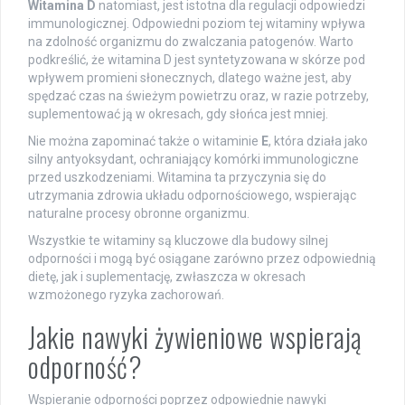
Witamina D
natomiast, jest istotna dla regulacji odpowiedzi
immunologicznej. Odpowiedni poziom tej witaminy wpływa
na zdolność organizmu do zwalczania patogenów. Warto
podkreślić, że witamina D jest syntetyzowana w skórze pod
wpływem promieni słonecznych, dlatego ważne jest, aby
spędzać czas na świeżym powietrzu oraz, w razie potrzeby,
suplementować ją w okresach, gdy słońca jest mniej.
Nie można zapominać także o witaminie
E
, która działa jako
silny antyoksydant, ochraniający komórki immunologiczne
przed uszkodzeniami. Witamina ta przyczynia się do
utrzymania zdrowia układu odpornościowego, wspierając
naturalne procesy obronne organizmu.
Wszystkie te witaminy są kluczowe dla budowy silnej
odporności i mogą być osiągane zarówno przez odpowiednią
dietę, jak i suplementację, zwłaszcza w okresach
wzmożonego ryzyka zachorowań.
Jakie nawyki żywieniowe wspierają
odporność?
Wspieranie odporności poprzez odpowiednie nawyki