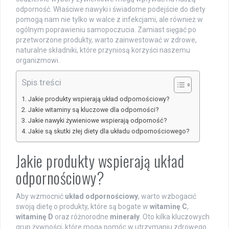
odporność. Właściwe nawyki i świadome podejście do diety
pomogą nam nie tylko w walce z infekcjami, ale również w
ogólnym poprawieniu samopoczucia. Zamiast sięgać po
przetworzone produkty, warto zainwestować w zdrowe,
naturalne składniki, które przyniosą korzyści naszemu
organizmowi.
Spis treści
Jakie produkty wspierają układ odpornościowy?
Jakie witaminy są kluczowe dla odporności?
Jakie nawyki żywieniowe wspierają odporność?
Jakie są skutki złej diety dla układu odpornościowego?
Jakie produkty wspierają układ
odpornościowy?
Aby wzmocnić
układ odpornościowy
, warto wzbogacić
swoją dietę o produkty, które są bogate w
witaminę C
,
witaminę D
oraz różnorodne
minerały
. Oto kilka kluczowych
grup żywności, które mogą pomóc w utrzymaniu zdrowego