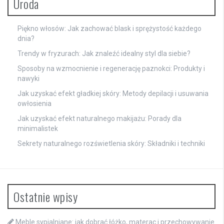
Uroda
Piękno włosów: Jak zachować blask i sprężystość każdego
dnia?
Trendy w fryzurach: Jak znaleźć idealny styl dla siebie?
Sposoby na wzmocnienie i regenerację paznokci: Produkty i
nawyki
Jak uzyskać efekt gładkiej skóry: Metody depilacji i usuwania
owłosienia
Jak uzyskać efekt naturalnego makijażu: Porady dla
minimalistek
Sekrety naturalnego rozświetlenia skóry: Składniki i techniki
Ostatnie wpisy
Meble sypialniane: jak dobrać łóżko, materac i przechowywanie