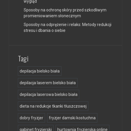
wygląd
Sposoby na ochronę skóry przed szkodliwym
promieniowaniem słonecznym
Sposoby na odprężenie i relaks: Metody redukcji
stresu i dbania o siebie
Tagi
depilacja bielsko biała
depilacja laserem bielsko biała
depilacja laserowa bielsko biała
dieta na redukcje tkanki tłuszczowej
dobry fryzjer
fryzjer damski kostuchna
gabinet fryzjerski
hurtownia fryzjerska online