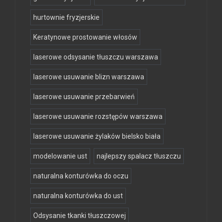
hurtownie fryzjerskie
Keratynowe prostowanie włosów
laserowe odsysanie tłuszczu warszawa
laserowe usuwanie blizn warszawa
laserowe usuwanie przebarwień
laserowe usuwanie rozstępów warszawa
laserowe usuwanie żylaków bielsko biała
modelowanie ust
najlepszy spalacz tłuszczu
naturalna konturówka do oczu
naturalna konturówka do ust
Odsysanie tkanki tłuszczowej