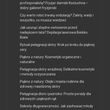
profesjonalistę? Fryzjer damski Kostuchna –
dobry gabinet fryzjerski
Czy warto robić trwałą ondulację? Zalety, wady i
wszystko, co musisz wiedzieć
Jak usunąć zbędne owłosienie przed
nadejściem lata? Depilacja laserowa Bielsko
Biała
Rytuał pielęgnacji skóry: Krok po kroku do pięknej
cery
Piękno z natury: Kosmetyki organiczne i
naturalne
Pielęgnacja skóry wrażliwej: Delikatne kosmetyki
i metody oczyszczania
Piękno z natury: Olejki i masła roślinne dla
zdrowej i nawilżonej skóry
Pielęgnacja dłoni i paznokci: Proste porady dla
zdrowych i pięknych rąk
Sekrety długowieczności: Jak zachować młody