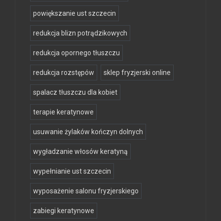
powiększanie ust szczecin
redukcja blizn potrądzikowych
redukcja opornego tłuszczu
redukcja rozstępów
sklep fryzjerski online
spalacz tłuszczu dla kobiet
terapie keratynowe
usuwanie żylaków kończyn dolnych
wygładzanie włosów keratyną
wypełnianie ust szczecin
wyposażenie salonu fryzjerskiego
zabiegi keratynowe