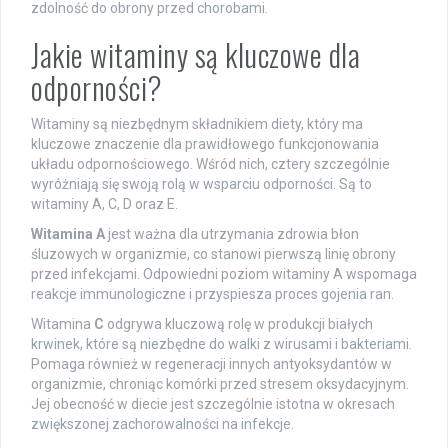
zdolność do obrony przed chorobami.
Jakie witaminy są kluczowe dla
odporności?
Witaminy są niezbędnym składnikiem diety, który ma
kluczowe znaczenie dla prawidłowego funkcjonowania
układu odpornościowego. Wśród nich, cztery szczególnie
wyróżniają się swoją rolą w wsparciu odporności. Są to
witaminy A, C, D oraz E.
Witamina A
jest ważna dla utrzymania zdrowia błon
śluzowych w organizmie, co stanowi pierwszą linię obrony
przed infekcjami. Odpowiedni poziom witaminy A wspomaga
reakcje immunologiczne i przyspiesza proces gojenia ran.
Witamina
C
odgrywa kluczową rolę w produkcji białych
krwinek, które są niezbędne do walki z wirusami i bakteriami.
Pomaga również w regeneracji innych antyoksydantów w
organizmie, chroniąc komórki przed stresem oksydacyjnym.
Jej obecność w diecie jest szczególnie istotna w okresach
zwiększonej zachorowalności na infekcje.