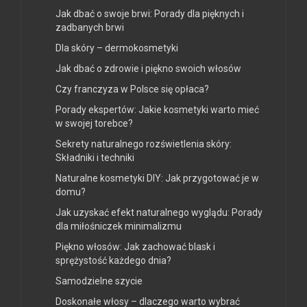
Jak dbać o swoje brwi: Porady dla pięknych i
zadbanych brwi
Dla skóry – dermokosmetyki
Jak dbać o zdrowie i piękno swoich włosów
Czy franczyza w Polsce się opłaca?
Porady ekspertów: Jakie kosmetyki warto mieć
w swojej torebce?
Sekrety naturalnego rozświetlenia skóry:
Składniki i techniki
Naturalne kosmetyki DIY: Jak przygotować je w
domu?
Jak uzyskać efekt naturalnego wyglądu: Porady
dla miłośniczek minimalizmu
Piękno włosów: Jak zachować blask i
sprężystość każdego dnia?
Samodzielne szycie
Doskonałe włosy – dlaczego warto wybrać