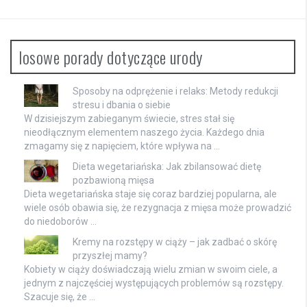
losowe porady dotyczące urody
Sposoby na odprężenie i relaks: Metody redukcji
stresu i dbania o siebie
W dzisiejszym zabieganym świecie, stres stał się
nieodłącznym elementem naszego życia. Każdego dnia
zmagamy się z napięciem, które wpływa na …
Dieta wegetariańska: Jak zbilansować dietę
pozbawioną mięsa
Dieta wegetariańska staje się coraz bardziej popularna, ale
wiele osób obawia się, że rezygnacja z mięsa może prowadzić
do niedoborów …
Kremy na rozstępy w ciąży – jak zadbać o skórę
przyszłej mamy?
Kobiety w ciąży doświadczają wielu zmian w swoim ciele, a
jednym z najczęściej występujących problemów są rozstępy.
Szacuje się, że …