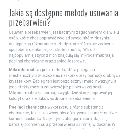
Jakie są dostępne metody usuwania
przebarwień?
Usuwanie przebarwień jest istotnym zagadnieniem dla wielu
osób, które chcą poprawić wygląd swojej skóry. Na rynku
dostępne są różnorodne metody, które różnią się zarówno
sposobem działania, jak i skutecznością. Wśród
najpopularniejszych z nich znajdują się mikrodermabrazja,
peelingi chemiczne oraz zabiegi laserowe.
Mikrodermabrazja
to metoda, która polega na
mechanicznym złuszczaniu naskórka przy pomocy drobnych
kryształków. Zabieg ten jest bezpieczny i mało inwazyjny, a
jego efekty można zauważyć już po pierwszej sesji.
Mikrodermabrazja pomaga wygładzić skórę, poprawić jej
koloryt oraz zredukować drobne przebarwienia.
Peelingi chemiczne
wykorzystują różne substancje
chemiczne, takie jak kwasy, aby efektywnie usunąć martwe
komórki naskórka. Dzięki tym zabiegom skóra staje się
bardziej promienna, a przebarwienia są mniej widoczne. W