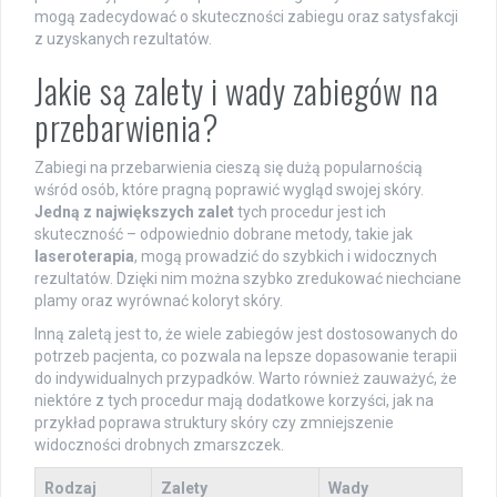
mogą zadecydować o skuteczności zabiegu oraz satysfakcji
z uzyskanych rezultatów.
Jakie są zalety i wady zabiegów na
przebarwienia?
Zabiegi na przebarwienia cieszą się dużą popularnością
wśród osób, które pragną poprawić wygląd swojej skóry.
Jedną z największych zalet
tych procedur jest ich
skuteczność – odpowiednio dobrane metody, takie jak
laseroterapia
, mogą prowadzić do szybkich i widocznych
rezultatów. Dzięki nim można szybko zredukować niechciane
plamy oraz wyrównać koloryt skóry.
Inną zaletą jest to, że wiele zabiegów jest dostosowanych do
potrzeb pacjenta, co pozwala na lepsze dopasowanie terapii
do indywidualnych przypadków. Warto również zauważyć, że
niektóre z tych procedur mają dodatkowe korzyści, jak na
przykład poprawa struktury skóry czy zmniejszenie
widoczności drobnych zmarszczek.
Rodzaj
Zalety
Wady