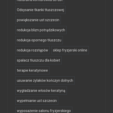
Odsysanie tkanki tłuszczowej
powiększanie ust szczecin
redukcja blizn potrądzikowych
redukcja opornego tłuszczu
redukcja rozstępów
sklep fryzjerski online
spalacz tłuszczu dla kobiet
terapie keratynowe
usuwanie żylaków kończyn dolnych
wygładzanie włosów keratyną
wypełnianie ust szczecin
wyposażenie salonu fryzjerskiego