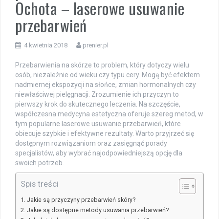
Ochota – laserowe usuwanie
przebarwień
4 kwietnia 2018
prenier.pl
Przebarwienia na skórze to problem, który dotyczy wielu
osób, niezależnie od wieku czy typu cery. Mogą być efektem
nadmiernej ekspozycji na słońce, zmian hormonalnych czy
niewłaściwej pielęgnacji. Zrozumienie ich przyczyn to
pierwszy krok do skutecznego leczenia. Na szczęście,
współczesna medycyna estetyczna oferuje szereg metod, w
tym popularne laserowe usuwanie przebarwień, które
obiecuje szybkie i efektywne rezultaty. Warto przyjrzeć się
dostępnym rozwiązaniom oraz zasięgnąć porady
specjalistów, aby wybrać najodpowiedniejszą opcję dla
swoich potrzeb.
Spis treści
Jakie są przyczyny przebarwień skóry?
Jakie są dostępne metody usuwania przebarwień?