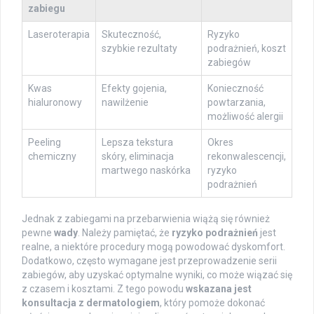
zabiegu
Laseroterapia
Skuteczność,
Ryzyko
szybkie rezultaty
podrażnień, koszt
zabiegów
Kwas
Efekty gojenia,
Konieczność
hialuronowy
nawilżenie
powtarzania,
możliwość alergii
Peeling
Lepsza tekstura
Okres
chemiczny
skóry, eliminacja
rekonwalescencji,
martwego naskórka
ryzyko
podrażnień
Jednak z zabiegami na przebarwienia wiążą się również
pewne
wady
. Należy pamiętać, że
ryzyko podrażnień
jest
realne, a niektóre procedury mogą powodować dyskomfort.
Dodatkowo, często wymagane jest przeprowadzenie serii
zabiegów, aby uzyskać optymalne wyniki, co może wiązać się
z czasem i kosztami. Z tego powodu
wskazana jest
konsultacja z dermatologiem
, który pomoże dokonać