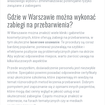
właściwego wyboru i zminimalizować potencjalne ryzyko
związane z zabiegami.
Gdzie w Warszawie można wykonać
zabiegi na przebarwienia?
W Warszawie można znaleźć wiele klinik i gabinetów
kosmetycznych, które oferują zabiegi na przebarwienia, w
tym skuteczne
laserowe usuwanie
. Te procedury są coraz
bardziej popularne, ponieważ pozwalają na szybkie i
efektywne pozbycie się problematycznych plam na skórze.
Aby wybrać odpowiednie miejsce, warto zwrócić uwagę na
kilka kluczowych aspektów.
Przede wszystkim, doświadczenie personelu jest niezwykle
istotne. Specjaliści powinni posiadać odpowiednie certyfikaty
oraz ukończone szkolenia, które zapewniają im wiedzę na
temat różnorodnych metod leczenia przebarwień. Dobrym
pomysłem jest zapoznanie się z opiniami innych pacjentów,
które mogą dać cenny wgląd w jakość usług oraz
skuteczność zabiegów. Często można je znaleźć w
internecie, na forach tematycznych czy w mediach