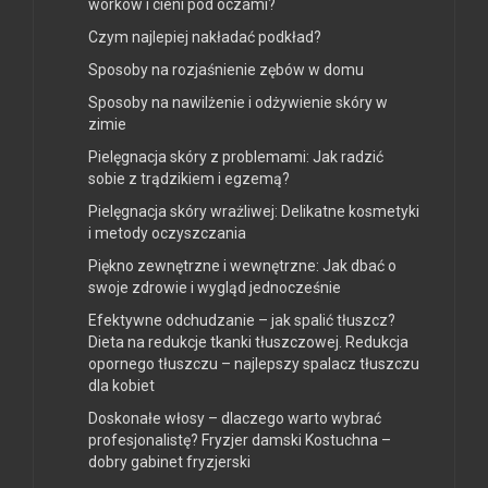
worków i cieni pod oczami?
Czym najlepiej nakładać podkład?
Sposoby na rozjaśnienie zębów w domu
Sposoby na nawilżenie i odżywienie skóry w
zimie
Pielęgnacja skóry z problemami: Jak radzić
sobie z trądzikiem i egzemą?
Pielęgnacja skóry wrażliwej: Delikatne kosmetyki
i metody oczyszczania
Piękno zewnętrzne i wewnętrzne: Jak dbać o
swoje zdrowie i wygląd jednocześnie
Efektywne odchudzanie – jak spalić tłuszcz?
Dieta na redukcje tkanki tłuszczowej. Redukcja
opornego tłuszczu – najlepszy spalacz tłuszczu
dla kobiet
Doskonałe włosy – dlaczego warto wybrać
profesjonalistę? Fryzjer damski Kostuchna –
dobry gabinet fryzjerski