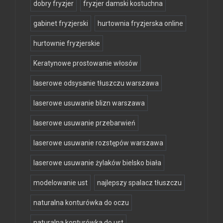
dobry fryzjer
fryzjer damski kostuchna
gabinet fryzjerski
hurtownia fryzjerska online
hurtownie fryzjerskie
Keratynowe prostowanie włosów
laserowe odsysanie tłuszczu warszawa
laserowe usuwanie blizn warszawa
laserowe usuwanie przebarwień
laserowe usuwanie rozstępów warszawa
laserowe usuwanie żylaków bielsko biała
modelowanie ust
najlepszy spalacz tłuszczu
naturalna konturówka do oczu
naturalna konturówka do ust