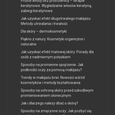
Proste włosy bez prostownicy – terapie
keratynowe. Wygładzanie włosów keratyną,
zabiegi keratynowe
Jak uzyskać efekt długotrwałego makijażu:
Metody utrwalania i trwałość
Dla skóry – dermokosmetyki
Piękno z natury: Kosmetyki organiczne i
naturalne
Jak uzyskać efekt matowej skóry: Porady dla
osób z nadmiernym połyskiem
Sposoby na promienne spojrzenie: Jak
podkreślić oczy za pomocą makijażu?
Trendy w makijażu brwi: Nowości wśród
kosmetyków i metody kształtowania
Sposoby na ochronę skóry przed szkodliwym
promieniowaniem słonecznym
Jak i dlaczego należy dbać o skórę?
Sposoby na zmęczone oczy: Jak pozbyć się