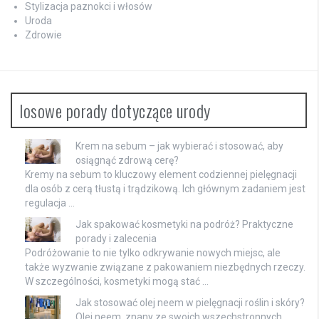
Stylizacja paznokci i włosów
Uroda
Zdrowie
losowe porady dotyczące urody
Krem na sebum – jak wybierać i stosować, aby
osiągnąć zdrową cerę?
Kremy na sebum to kluczowy element codziennej pielęgnacji
dla osób z cerą tłustą i trądzikową. Ich głównym zadaniem jest
regulacja …
Jak spakować kosmetyki na podróż? Praktyczne
porady i zalecenia
Podróżowanie to nie tylko odkrywanie nowych miejsc, ale
także wyzwanie związane z pakowaniem niezbędnych rzeczy.
W szczególności, kosmetyki mogą stać …
Jak stosować olej neem w pielęgnacji roślin i skóry?
Olej neem, znany ze swoich wszechstronnych