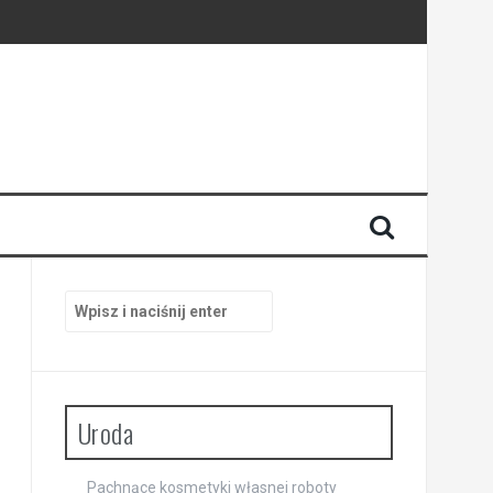
Szukaj:
Uroda
Pachnące kosmetyki własnej roboty