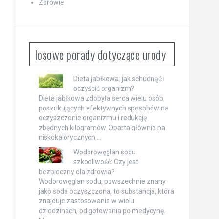
Zdrowie
losowe porady dotyczące urody
Dieta jabłkowa: jak schudnąć i
oczyścić organizm?
Dieta jabłkowa zdobyła serca wielu osób
poszukujących efektywnych sposobów na
oczyszczenie organizmu i redukcję
zbędnych kilogramów. Oparta głównie na
niskokalorycznych …
Wodorowęglan sodu
szkodliwość: Czy jest
bezpieczny dla zdrowia?
Wodorowęglan sodu, powszechnie znany
jako soda oczyszczona, to substancja, która
znajduje zastosowanie w wielu
dziedzinach, od gotowania po medycynę.