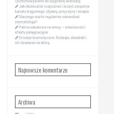
i przechowywanie do wygodnej aranżacji
Jak skutecznie rozpoznać i leczyć zwężenie
kanału kręgowego: objawy, przyczyny i terapie
Dlaczego warto regularnie odwiedzać
stomatologa?
Palma sabałowa na włosy – właściwości i
efekty pielęgnacyjne
Emulsje kosmetyczne: Rodzaje, składniki i
ich działanie na skórę
Najnowsze komentarze
Archiwa