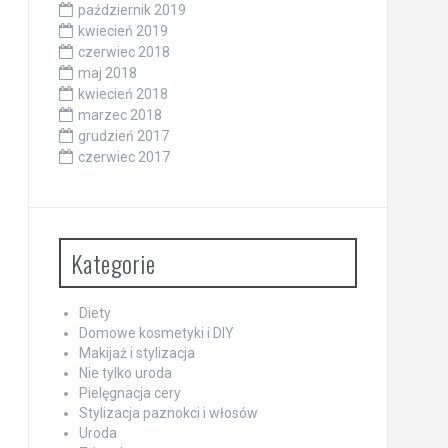
październik 2019
kwiecień 2019
czerwiec 2018
maj 2018
kwiecień 2018
marzec 2018
grudzień 2017
czerwiec 2017
Kategorie
Diety
Domowe kosmetyki i DIY
Makijaż i stylizacja
Nie tylko uroda
Pielęgnacja cery
Stylizacja paznokci i włosów
Uroda