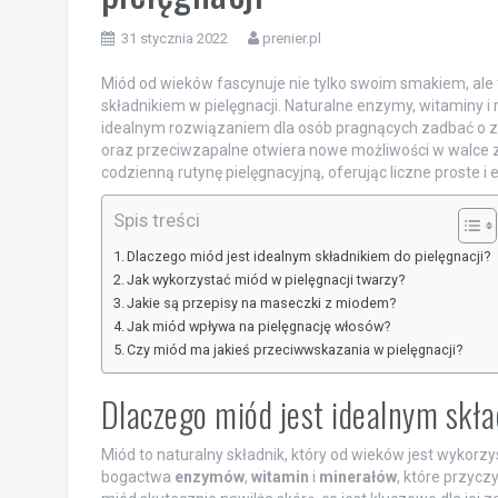
31 stycznia 2022
prenier.pl
Miód od wieków fascynuje nie tylko swoim smakiem, ale
składnikiem w pielęgnacji. Naturalne enzymy, witaminy i
idealnym rozwiązaniem dla osób pragnących zadbać o zd
oraz przeciwzapalne otwiera nowe możliwości w walce 
codzienną rutynę pielęgnacyjną, oferując liczne proste 
Spis treści
Dlaczego miód jest idealnym składnikiem do pielęgnacji?
Jak wykorzystać miód w pielęgnacji twarzy?
Jakie są przepisy na maseczki z miodem?
Jak miód wpływa na pielęgnację włosów?
Czy miód ma jakieś przeciwwskazania w pielęgnacji?
Dlaczego miód jest idealnym skła
Miód to naturalny składnik, który od wieków jest wykorz
bogactwa
enzymów
,
witamin
i
minerałów
, które przycz