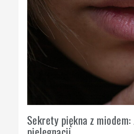
Sekrety piękna z miodem:
pielęgnacji