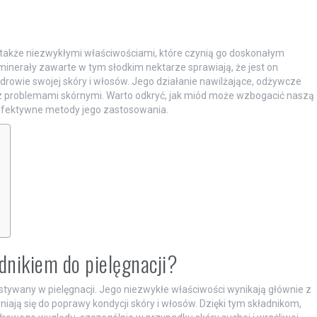
 także niezwykłymi właściwościami, które czynią go doskonałym
 minerały zawarte w tym słodkim nektarze sprawiają, że jest on
rowie swojej skóry i włosów. Jego działanie nawilżające, odżywcze
z problemami skórnymi. Warto odkryć, jak miód może wzbogacić naszą
i efektywne metody jego zastosowania.
dnikiem do pielęgnacji?
ystywany w pielęgnacji. Jego niezwykłe właściwości wynikają głównie z
yniają się do poprawy kondycji skóry i włosów. Dzięki tym składnikom,