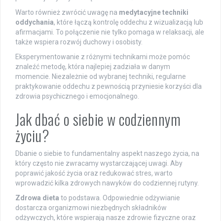
Warto również zwrócić uwagę na
medytacyjne techniki
oddychania
, które łączą kontrolę oddechu z wizualizacją lub
afirmacjami. To połączenie nie tylko pomaga w relaksacji, ale
także wspiera rozwój duchowy i osobisty.
Eksperymentowanie z różnymi technikami może pomóc
znaleźć metodę, która najlepiej zadziała w danym
momencie. Niezależnie od wybranej techniki, regularne
praktykowanie oddechu z pewnością przyniesie korzyści dla
zdrowia psychicznego i emocjonalnego.
Jak dbać o siebie w codziennym
życiu?
Dbanie o siebie to fundamentalny aspekt naszego życia, na
który często nie zwracamy wystarczającej uwagi. Aby
poprawić jakość życia oraz redukować stres, warto
wprowadzić kilka zdrowych nawyków do codziennej rutyny.
Zdrowa dieta
to podstawa. Odpowiednie odżywianie
dostarcza organizmowi niezbędnych składników
odżywczych, które wspierają nasze zdrowie fizyczne oraz