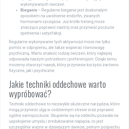
wykonywanych ćwiczeń.
Bieganie
– Regularne bieganie jest doskonałym
sposobem na uwolnienie endorfin, zwanych
hormonami szczęścia. Już krótki trening może
znacząco poprawić nastrój oraz przynieść poczucie
spełnienia i satysfakcji.
Regularne wykonywanie tych aktywności może nie tylko
pomóc w odprężeniu, ale także wspierać równowagę
psychiczną. Warto znaleźć rodzaj ćwiczeń, który najlepiej
odpowiada naszym potrzebom i preferencjom. Dzięki temu
możemy stworzyć nawyk, który przyniesie korzyści zarówno
fizyczne, jak i psychiczne.
Jakie techniki oddechowe warto
wypróbować?
Techniki oddechowe to niezwykle skuteczne narzędzia, które
mogą przynieść ulgę w codziennym stresie oraz poprawić
ogólne samopoczucie. Skupienie się na oddechu pozwala na
uspokojenie umysłu i zredukowanie napięcia, co jest
szczególnie ważne w dzisiejszym świecie, pełnym pośpiechu