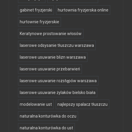
gabinet fryzjerski
hurtownia fryzjerska online
hurtownie fryzjerskie
Keratynowe prostowanie włosów
laserowe odsysanie tłuszczu warszawa
laserowe usuwanie blizn warszawa
laserowe usuwanie przebarwień
laserowe usuwanie rozstępów warszawa
laserowe usuwanie żylaków bielsko biała
modelowanie ust
najlepszy spalacz tłuszczu
naturalna konturówka do oczu
naturalna konturówka do ust