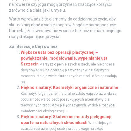
na rowerze czy joga mogą przynieść znaczące korzyści
zarówno dla ciała, jak i umysłu.
Warto wprowadzić te elementy do codziennego życia, aby
skuteczniej dbać o siebie i poprawić ogólne samopoczucie.
Pamiętaj, że inwestowanie w siebie to klucz do harmonijnego
i satysfakcjonującego życia.
Zainteresuje Cię również:
Większe usta bez operacji plastycznej –
powiększanie, modelowanie, wypełnianie ust
Szczecin
Marzysz o pełniejszych ustach, ale nie chcesz
decydować się na operację plastyczną? W dzisiejszych
czasach istnieje wiele skutecznych metod, które pozwalają
na...
Piękno z natury: Kosmetyki organiczne i naturalne
Kosmetyki organiczne i naturalne zdobywają coraz większą
popularność wśród osób poszukujących alternatywy dla
tradycyjnych produktów pielęgnacyjnych. W dobie rosnącej
świadomości ekologicznej i...
Piękno z natury: Skuteczne metody pielęgnacji
oparte na naturalnych składnikach
W dzisiejszych
czasach coraz więcej osób zwraca uwagę na skład