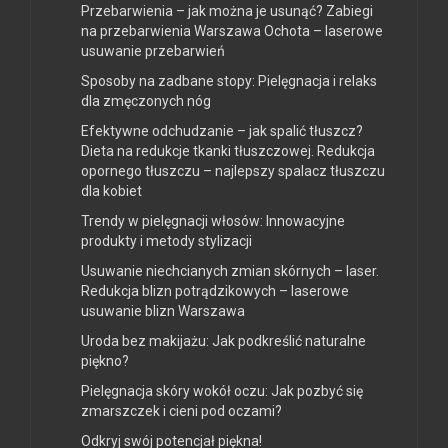
Przebarwienia – jak można je usunąć? Zabiegi
na przebarwienia Warszawa Ochota – laserowe
usuwanie przebarwień
Sposoby na zadbane stopy: Pielęgnacja i relaks
dla zmęczonych nóg
Efektywne odchudzanie – jak spalić tłuszcz?
Dieta na redukcje tkanki tłuszczowej. Redukcja
opornego tłuszczu – najlepszy spalacz tłuszczu
dla kobiet
Trendy w pielęgnacji włosów: Innowacyjne
produkty i metody stylizacji
Usuwanie niechcianych zmian skórnych – laser.
Redukcja blizn potrądzikowych – laserowe
usuwanie blizn Warszawa
Uroda bez makijażu: Jak podkreślić naturalne
piękno?
Pielęgnacja skóry wokół oczu: Jak pozbyć się
zmarszczek i cieni pod oczami?
Odkryj swój potencjał piękna!