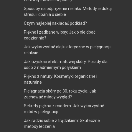
Sposoby na odprężenie i relaks: Metody redukcji
stresu i dbania o siebie
Czym najlepiej nakładać podkład?
Piękne i zadbane włosy: Jak o nie dbać
codziennie?
Jak wykorzystać olejki eteryczne w pielęgnacji i
relaksie
Jak uzyskać efekt matowej skóry: Porady dla
osób z nadmiernym połyskiem
Piękno z natury: Kosmetyki organiczne i
naturalne
Pielęgnacja skóry po 30. roku życia: Jak
zachować młody wygląd?
Sekrety piękna z miodem: Jak wykorzystać
miód w pielęgnacji
Jak radzić sobie z trądzikiem: Skuteczne
metody leczenia