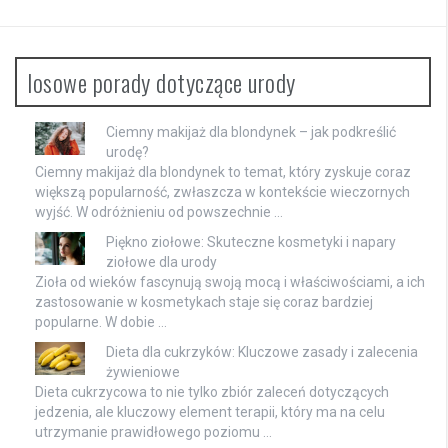
losowe porady dotyczące urody
Ciemny makijaż dla blondynek – jak podkreślić
urodę?
Ciemny makijaż dla blondynek to temat, który zyskuje coraz
większą popularność, zwłaszcza w kontekście wieczornych
wyjść. W odróżnieniu od powszechnie …
Piękno ziołowe: Skuteczne kosmetyki i napary
ziołowe dla urody
Zioła od wieków fascynują swoją mocą i właściwościami, a ich
zastosowanie w kosmetykach staje się coraz bardziej
popularne. W dobie …
Dieta dla cukrzyków: Kluczowe zasady i zalecenia
żywieniowe
Dieta cukrzycowa to nie tylko zbiór zaleceń dotyczących
jedzenia, ale kluczowy element terapii, który ma na celu
utrzymanie prawidłowego poziomu …