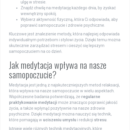
ulgę w stresie.
Znajdź chwilę na medytację każdego dnia, by zyskać
wewnętrzny spokój.
Wybierz aktywność fizyczną, która Ci odpowiada, aby
poprawić samopoczucie i zdrowie psychiczne.
Kluczowe jest znalezienie metody, która najlepiej odpowiada
indywidualnym potrzebom i stylowi życia. Dzięki temu można
skutecznie zarządzać stresem i cieszyć się lepszym
samopoczuciem na co dzień.
Jak medytacja wpływa na nasze
samopoczucie?
Medytacja jest jedną z najskuteczniejszych metod relaksacji,
która wpływa na nasze samopoczucie w wielu aspektach.
Współczesne badania potwierdzają, że
regularne
praktykowanie medytacji
może znacząco poprawić jakość
życia, a także wpłynąć pozytywnie na nasze zdrowie
psychiczne. Dzięki medytacji można nauczyć się technik,
które pomagają w
uciszeniu umysłu
i redukcji
stresu
.
Istnieje wiele różnych technik medytacyjnych, które