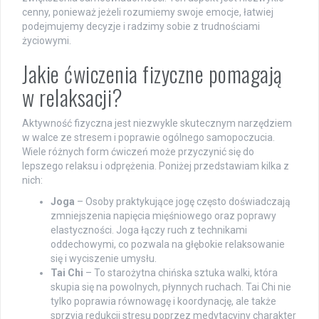
cenny, ponieważ jeżeli rozumiemy swoje emocje, łatwiej
podejmujemy decyzje i radzimy sobie z trudnościami
życiowymi.
Jakie ćwiczenia fizyczne pomagają
w relaksacji?
Aktywność fizyczna jest niezwykle skutecznym narzędziem
w walce ze stresem i poprawie ogólnego samopoczucia.
Wiele różnych form ćwiczeń może przyczynić się do
lepszego relaksu i odprężenia. Poniżej przedstawiam kilka z
nich:
Joga
– Osoby praktykujące jogę często doświadczają
zmniejszenia napięcia mięśniowego oraz poprawy
elastyczności. Joga łączy ruch z technikami
oddechowymi, co pozwala na głębokie relaksowanie
się i wyciszenie umysłu.
Tai Chi
– To starożytna chińska sztuka walki, która
skupia się na powolnych, płynnych ruchach. Tai Chi nie
tylko poprawia równowagę i koordynację, ale także
sprzyja redukcji stresu poprzez medytacyjny charakter