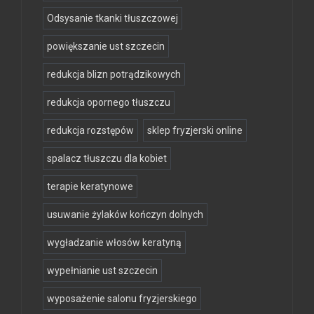
Odsysanie tkanki tłuszczowej
powiększanie ust szczecin
redukcja blizn potrądzikowych
redukcja opornego tłuszczu
redukcja rozstępów
sklep fryzjerski online
spalacz tłuszczu dla kobiet
terapie keratynowe
usuwanie żylaków kończyn dolnych
wygładzanie włosów keratyną
wypełnianie ust szczecin
wyposażenie salonu fryzjerskiego