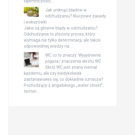
tajemniczości, …
Jak uniknąć błędów w
odchudzaniu? Kluczowe zasady
i wskazówki
Jakie są główne błędy w odchudzaniu?
Odchudzanie to złożony proces, który
wymaga nie tylko determinacji, ale także
odpowiedniej wiedzy na …
WC co to znaczy: Wyjaśnienie
pojęcia i znaczenia skrótu WC
Skrót WC jest znany niemal
każdemu, ale czy kiedykolwiek
zastanawiałeś się, co dokładnie oznacza?
Pochodzący z angielskiego „water closet”,
termin …