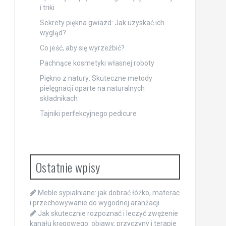
i triki
Sekrety piękna gwiazd: Jak uzyskać ich
wygląd?
Co jeść, aby się wyrzeźbić?
Pachnące kosmetyki własnej roboty
Piękno z natury: Skuteczne metody
pielęgnacji oparte na naturalnych
składnikach
Tajniki perfekcyjnego pedicure
Ostatnie wpisy
Meble sypialniane: jak dobrać łóżko, materac
i przechowywanie do wygodnej aranżacji
Jak skutecznie rozpoznać i leczyć zwężenie
kanału kręgowego: objawy, przyczyny i terapie