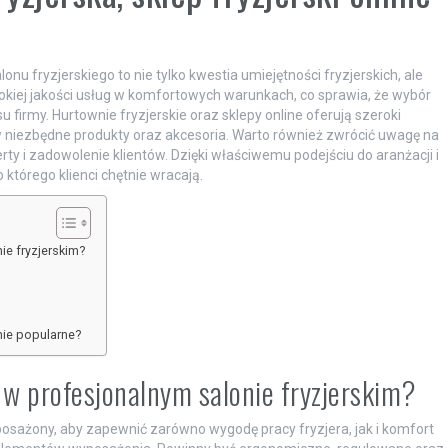
u fryzjerskiego to nie tylko kwestia umiejętności fryzjerskich, ale
okiej jakości usług w komfortowych warunkach, co sprawia, że wybór
u firmy. Hurtownie fryzjerskie oraz sklepy online oferują szeroki
 niezbędne produkty oraz akcesoria. Warto również zwrócić uwagę na
ty i zadowolenie klientów. Dzięki właściwemu podejściu do aranżacji i
 którego klienci chętnie wracają.
ie fryzjerskim?
nie popularne?
 w profesjonalnym salonie fryzjerskim?
posażony, aby zapewnić zarówno wygodę pracy fryzjera, jak i komfort