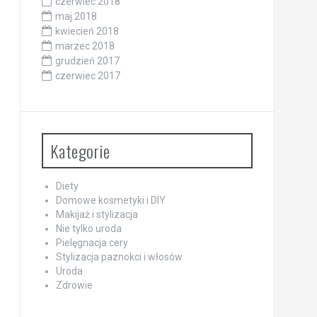
czerwiec 2018
maj 2018
kwiecień 2018
marzec 2018
grudzień 2017
czerwiec 2017
Kategorie
Diety
Domowe kosmetyki i DIY
Makijaż i stylizacja
Nie tylko uroda
Pielęgnacja cery
Stylizacja paznokci i włosów
Uroda
Zdrowie