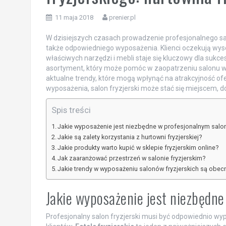
11 maja 2018
prenier.pl
W dzisiejszych czasach prowadzenie profesjonalnego salon
także odpowiedniego wyposażenia. Klienci oczekują wys
właściwych narzędzi i mebli staje się kluczowy dla sukces
asortyment, który może pomóc w zaopatrzeniu salonu w
aktualne trendy, które mogą wpłynąć na atrakcyjność ofer
wyposażenia, salon fryzjerski może stać się miejscem, do
Spis treści
Jakie wyposażenie jest niezbędne w profesjonalnym salon
Jakie są zalety korzystania z hurtowni fryzjerskiej?
Jakie produkty warto kupić w sklepie fryzjerskim online?
Jak zaaranżować przestrzeń w salonie fryzjerskim?
Jakie trendy w wyposażeniu salonów fryzjerskich są obec
Jakie wyposażenie jest niezbędne
Profesjonalny salon fryzjerski musi być odpowiednio wy