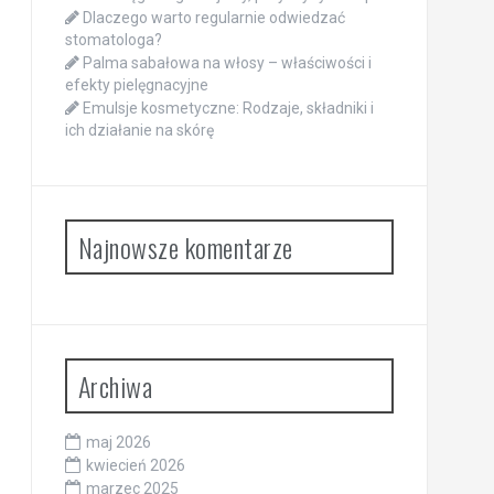
Dlaczego warto regularnie odwiedzać
stomatologa?
Palma sabałowa na włosy – właściwości i
efekty pielęgnacyjne
Emulsje kosmetyczne: Rodzaje, składniki i
ich działanie na skórę
Najnowsze komentarze
Archiwa
maj 2026
kwiecień 2026
marzec 2025