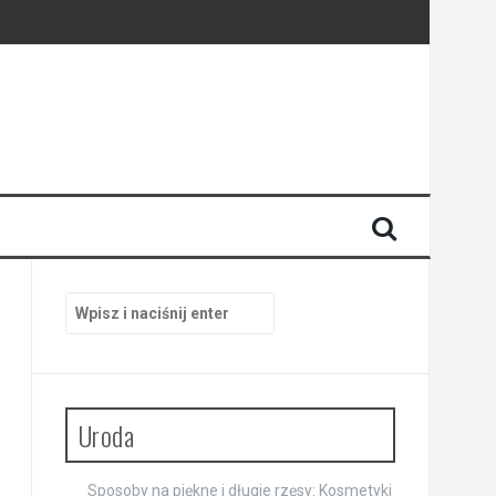
Szukaj:
Uroda
Sposoby na piękne i długie rzęsy: Kosmetyki