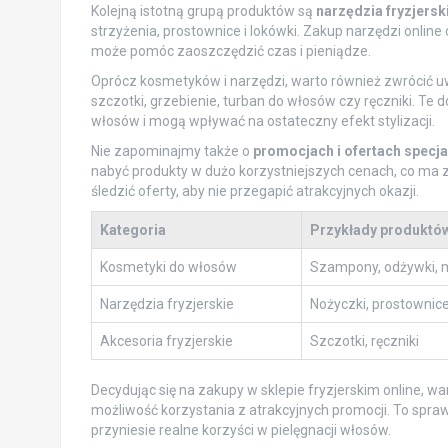
Kolejną istotną grupą produktów są
narzędzia fryzjersk
strzyżenia, prostownice i lokówki. Zakup narzędzi online
może pomóc zaoszczędzić czas i pieniądze.
Oprócz kosmetyków i narzędzi, warto również zwrócić 
szczotki, grzebienie, turban do włosów czy ręczniki. Te
włosów i mogą wpływać na ostateczny efekt stylizacji.
Nie zapominajmy także o
promocjach i ofertach specja
nabyć produkty w dużo korzystniejszych cenach, co ma 
śledzić oferty, aby nie przegapić atrakcyjnych okazji.
Kategoria
Przykłady produktó
Kosmetyki do włosów
Szampony, odżywki, 
Narzędzia fryzjerskie
Nożyczki, prostownic
Akcesoria fryzjerskie
Szczotki, ręczniki
Decydując się na zakupy w sklepie fryzjerskim online,
możliwość korzystania z atrakcyjnych promocji. To spra
przyniesie realne korzyści w pielęgnacji włosów.