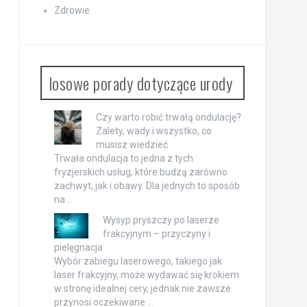
Zdrowie
losowe porady dotyczące urody
Czy warto robić trwałą ondulację?
Zalety, wady i wszystko, co
musisz wiedzieć
Trwała ondulacja to jedna z tych
fryzjerskich usług, które budzą zarówno
zachwyt, jak i obawy. Dla jednych to sposób
na …
Wysyp pryszczy po laserze
frakcyjnym – przyczyny i
pielęgnacja
Wybór zabiegu laserowego, takiego jak
laser frakcyjny, może wydawać się krokiem
w stronę idealnej cery, jednak nie zawsze
przynosi oczekiwane …