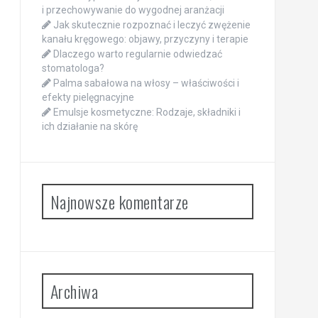
i przechowywanie do wygodnej aranżacji
Jak skutecznie rozpoznać i leczyć zwężenie
kanału kręgowego: objawy, przyczyny i terapie
Dlaczego warto regularnie odwiedzać
stomatologa?
Palma sabałowa na włosy – właściwości i
efekty pielęgnacyjne
Emulsje kosmetyczne: Rodzaje, składniki i
ich działanie na skórę
Najnowsze komentarze
Archiwa