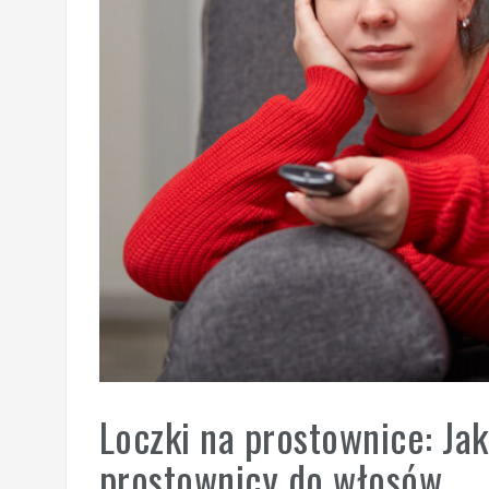
Loczki na prostownice: Ja
prostownicy do włosów