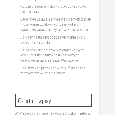
Rytuał pielęgnacji skóry: Krok po kroku do
pięknej cery
Laserowe usuwanie nieestetycznych zmian
– usuwanie żylaków kończyn dolnych.
Laserowe usuwanie żylaków Bielsko Biała
Sekrety naturalnego rozświetlenia skóry:
Składniki i techniki
Usuwanie niechcianych zmian skórnych –
laser. Redukcja blizn potrądzikowych –
laserowe usuwanie blizn Warszawa
Jak uzyskać promienną cerę: Skuteczne
metody rozświetlania skóry
Ostatnie wpisy
Meble sypialniane: jak dobrać łóżko, materac