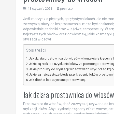
13 stycznia 2021
prenier.pl
Jeśli marzysz o pięknych, sprężystych lokach, ale nie m
zazwyczaj służy do ich prostowania, może być doskonał
odpowiedniej techniki oraz właściwej temperatury. W arty
najczęstszych błędów oraz dowiesz się, jakie kosmetyki p
stylizacji włosów!
Spis treści
Jak działa prostownica do włosów w kontekście kręcenia 
Jakie są kroki do uzyskania loków za pomocą prostownic
Jakie produkty do stylizacji włosów warto użyć przed krę
Jakie są najczęstsze błędy przy kręceniu loków prostown
Jak dbać o loki uzyskane prostownicą?
Jak działa prostownica do włosó
Prostownica do włosów, choć zazwyczaj używana do ich 
stylizacji loków. Aby uzyskać pożądany efekt, ważne jest