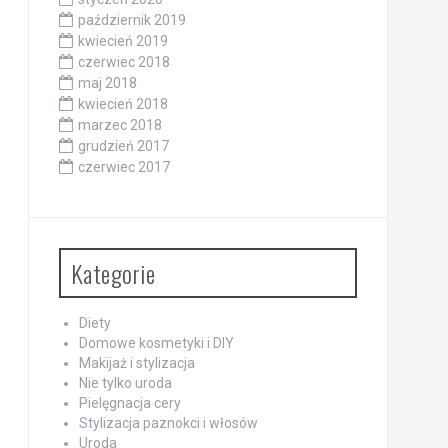
październik 2019
kwiecień 2019
czerwiec 2018
maj 2018
kwiecień 2018
marzec 2018
grudzień 2017
czerwiec 2017
Kategorie
Diety
Domowe kosmetyki i DIY
Makijaż i stylizacja
Nie tylko uroda
Pielęgnacja cery
Stylizacja paznokci i włosów
Uroda