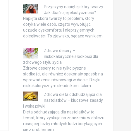
Przyczyny napiętej skóry twarzy:
Jak dbać o jej elastyczność?
Napięta skóra twarzy to problem, który
dotyka wiele osób, często wywołując
uczucie dyskomfortu i nieprzyjemnych
dolegliwości. To zjawisko, będące wynikiem
…
Zdrowe desery –
niskokaloryczne słodkości dla
zdrowego stylu życia
Zdrowe desery to nie tylko pyszne
słodkości, ale również doskonały sposób na
wprowadzenie równowagi w diecie. Dzięki
niskokalorycznym składnikom, takim …
Zdrowa dieta odchudzająca dla
nastolatków – kluczowe zasady
i wskazówki
Dieta odchudzająca dla nastolatków to
temat, który zyskuje na znaczeniu w obliczu
rosnącej liczby młodych ludzi borykających
się z problemem …