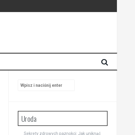
Szukaj:
Uroda
Sekrety zdrowych paznokci: Jak uniknąć