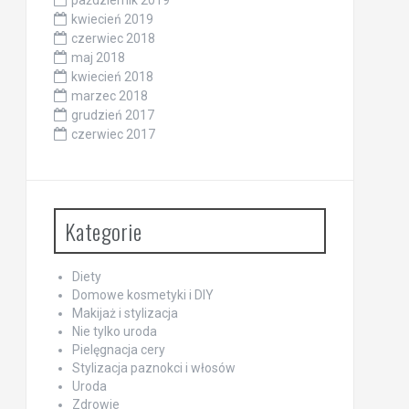
kwiecień 2019
czerwiec 2018
maj 2018
kwiecień 2018
marzec 2018
grudzień 2017
czerwiec 2017
Kategorie
Diety
Domowe kosmetyki i DIY
Makijaż i stylizacja
Nie tylko uroda
Pielęgnacja cery
Stylizacja paznokci i włosów
Uroda
Zdrowie