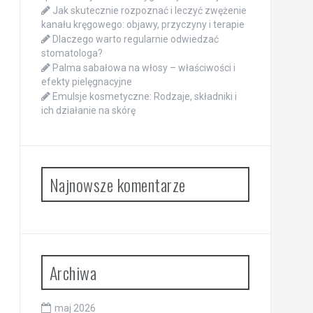
Jak skutecznie rozpoznać i leczyć zwężenie
kanału kręgowego: objawy, przyczyny i terapie
Dlaczego warto regularnie odwiedzać
stomatologa?
Palma sabałowa na włosy – właściwości i
efekty pielęgnacyjne
Emulsje kosmetyczne: Rodzaje, składniki i
ich działanie na skórę
Najnowsze komentarze
Archiwa
maj 2026