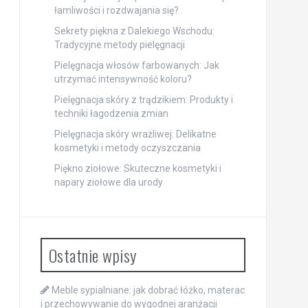
łamliwości i rozdwajania się?
Sekrety piękna z Dalekiego Wschodu:
Tradycyjne metody pielęgnacji
Pielęgnacja włosów farbowanych: Jak
utrzymać intensywność koloru?
Pielęgnacja skóry z trądzikiem: Produkty i
techniki łagodzenia zmian
Pielęgnacja skóry wrażliwej: Delikatne
kosmetyki i metody oczyszczania
Piękno ziołowe: Skuteczne kosmetyki i
napary ziołowe dla urody
Ostatnie wpisy
Meble sypialniane: jak dobrać łóżko, materac
i przechowywanie do wygodnej aranżacji