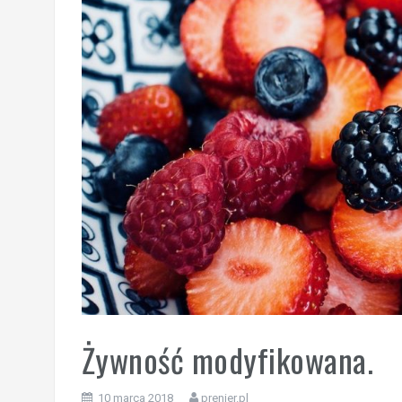
Żywność modyfikowana.
10 marca 2018
prenier.pl