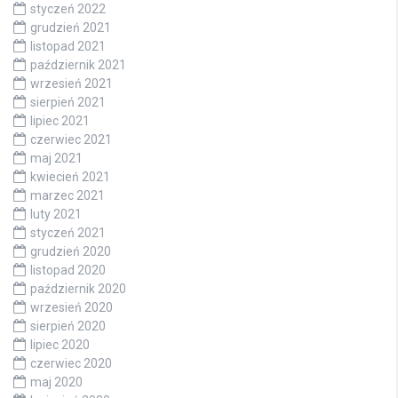
styczeń 2022
grudzień 2021
listopad 2021
październik 2021
wrzesień 2021
sierpień 2021
lipiec 2021
czerwiec 2021
maj 2021
kwiecień 2021
marzec 2021
luty 2021
styczeń 2021
grudzień 2020
listopad 2020
październik 2020
wrzesień 2020
sierpień 2020
lipiec 2020
czerwiec 2020
maj 2020