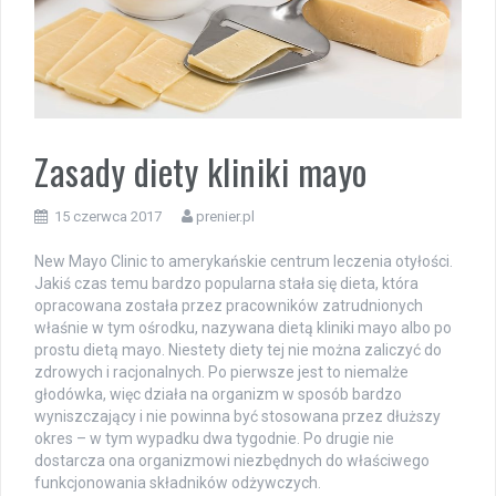
Zasady diety kliniki mayo
15 czerwca 2017
prenier.pl
New Mayo Clinic to amerykańskie centrum leczenia otyłości.
Jakiś czas temu bardzo popularna stała się dieta, która
opracowana została przez pracowników zatrudnionych
właśnie w tym ośrodku, nazywana dietą kliniki mayo albo po
prostu dietą mayo. Niestety diety tej nie można zaliczyć do
zdrowych i racjonalnych. Po pierwsze jest to niemalże
głodówka, więc działa na organizm w sposób bardzo
wyniszczający i nie powinna być stosowana przez dłuższy
okres – w tym wypadku dwa tygodnie. Po drugie nie
dostarcza ona organizmowi niezbędnych do właściwego
funkcjonowania składników odżywczych.