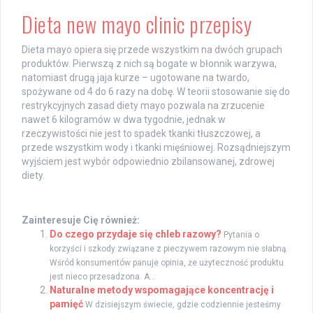
Dieta new mayo clinic przepisy
Dieta mayo opiera się przede wszystkim na dwóch grupach
produktów. Pierwszą z nich są bogate w błonnik warzywa,
natomiast drugą jaja kurze – ugotowane na twardo,
spożywane od 4 do 6 razy na dobę. W teorii stosowanie się do
restrykcyjnych zasad diety mayo pozwala na zrzucenie
nawet 6 kilogramów w dwa tygodnie, jednak w
rzeczywistości nie jest to spadek tkanki tłuszczowej, a
przede wszystkim wody i tkanki mięśniowej. Rozsądniejszym
wyjściem jest wybór odpowiednio zbilansowanej, zdrowej
diety.
Zainteresuje Cię również:
Do czego przydaje się chleb razowy?
Pytania o
korzyści i szkody związane z pieczywem razowym nie słabną.
Wśród konsumentów panuje opinia, że użyteczność produktu
jest nieco przesadzona. A...
Naturalne metody wspomagające koncentrację i
pamięć
W dzisiejszym świecie, gdzie codziennie jesteśmy