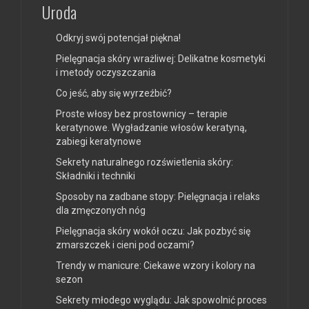
Uroda
Odkryj swój potencjał piękna!
Pielęgnacja skóry wrażliwej: Delikatne kosmetyki
i metody oczyszczania
Co jeść, aby się wyrzeźbić?
Proste włosy bez prostownicy – terapie
keratynowe. Wygładzanie włosów keratyną,
zabiegi keratynowe
Sekrety naturalnego rozświetlenia skóry:
Składniki i techniki
Sposoby na zadbane stopy: Pielęgnacja i relaks
dla zmęczonych nóg
Pielęgnacja skóry wokół oczu: Jak pozbyć się
zmarszczek i cieni pod oczami?
Trendy w manicure: Ciekawe wzory i kolory na
sezon
Sekrety młodego wyglądu: Jak spowolnić proces