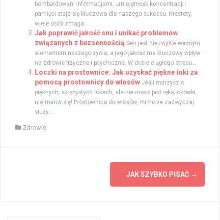
bombardowani informacjami, umiejętność koncentracji i
pamięci staje się kluczowa dla naszego sukcesu. Niestety,
wiele osób zmaga...
Jak poprawić jakość snu i unikać problemów
związanych z bezsennością
Sen jest niezwykle ważnym
elementem naszego życia, a jego jakość ma kluczowy wpływ
na zdrowie fizyczne i psychiczne. W dobie ciągłego stresu...
Loczki na prostownice: Jak uzyskać piękne loki za
pomocą prostownicy do włosów
Jeśli marzysz o
pięknych, sprężystych lokach, ale nie masz pod ręką lokówki,
nie martw się! Prostownica do włosów, mimo że zazwyczaj
służy...
Zdrowie
Zobacz
JAK SZYBKO PISAĆ
→
wpisy