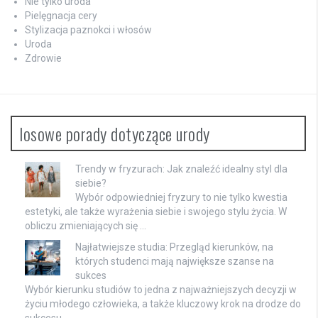
Nie tylko uroda
Pielęgnacja cery
Stylizacja paznokci i włosów
Uroda
Zdrowie
losowe porady dotyczące urody
Trendy w fryzurach: Jak znaleźć idealny styl dla
siebie?
Wybór odpowiedniej fryzury to nie tylko kwestia
estetyki, ale także wyrażenia siebie i swojego stylu życia. W
obliczu zmieniających się …
Najłatwiejsze studia: Przegląd kierunków, na
których studenci mają największe szanse na
sukces
Wybór kierunku studiów to jedna z najważniejszych decyzji w
życiu młodego człowieka, a także kluczowy krok na drodze do