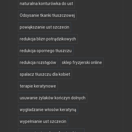
naturalna konturówka do ust
Odsysanie tkanki tłuszczowej
powiększanie ust szczecin
redukcja blizn potrądzikowych
redukcja opornego tłuszczu
redukcja rozstępów
sklep fryzjerski online
spalacz tłuszczu dla kobiet
terapie keratynowe
usuwanie żylaków kończyn dolnych
wygładzanie włosów keratyną
wypełnianie ust szczecin