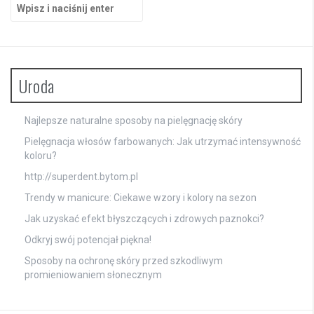
Szukaj:
Uroda
Najlepsze naturalne sposoby na pielęgnację skóry
Pielęgnacja włosów farbowanych: Jak utrzymać intensywność
koloru?
http://superdent.bytom.pl
Trendy w manicure: Ciekawe wzory i kolory na sezon
Jak uzyskać efekt błyszczących i zdrowych paznokci?
Odkryj swój potencjał piękna!
Sposoby na ochronę skóry przed szkodliwym
promieniowaniem słonecznym