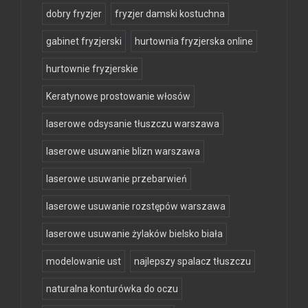
dobry fryzjer
fryzjer damski kostuchna
gabinet fryzjerski
hurtownia fryzjerska online
hurtownie fryzjerskie
Keratynowe prostowanie włosów
laserowe odsysanie tłuszczu warszawa
laserowe usuwanie blizn warszawa
laserowe usuwanie przebarwień
laserowe usuwanie rozstępów warszawa
laserowe usuwanie żylaków bielsko biała
modelowanie ust
najlepszy spalacz tłuszczu
naturalna konturówka do oczu