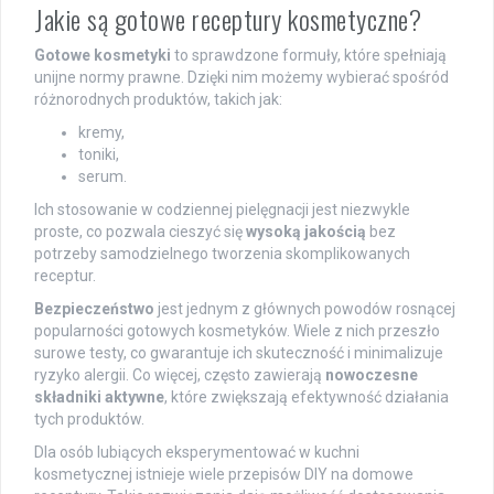
Jakie są gotowe receptury kosmetyczne?
Gotowe kosmetyki
to sprawdzone formuły, które spełniają
unijne normy prawne. Dzięki nim możemy wybierać spośród
różnorodnych produktów, takich jak:
kremy,
toniki,
serum.
Ich stosowanie w codziennej pielęgnacji jest niezwykle
proste, co pozwala cieszyć się
wysoką jakością
bez
potrzeby samodzielnego tworzenia skomplikowanych
receptur.
Bezpieczeństwo
jest jednym z głównych powodów rosnącej
popularności gotowych kosmetyków. Wiele z nich przeszło
surowe testy, co gwarantuje ich skuteczność i minimalizuje
ryzyko alergii. Co więcej, często zawierają
nowoczesne
składniki aktywne
, które zwiększają efektywność działania
tych produktów.
Dla osób lubiących eksperymentować w kuchni
kosmetycznej istnieje wiele przepisów DIY na domowe