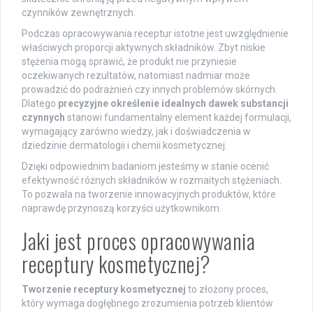
czynników zewnętrznych.
Podczas opracowywania receptur istotne jest uwzględnienie
właściwych proporcji aktywnych składników. Zbyt niskie
stężenia mogą sprawić, że produkt nie przyniesie
oczekiwanych rezultatów, natomiast nadmiar może
prowadzić do podrażnień czy innych problemów skórnych.
Dlatego
precyzyjne określenie idealnych dawek substancji
czynnych
stanowi fundamentalny element każdej formulacji,
wymagający zarówno wiedzy, jak i doświadczenia w
dziedzinie dermatologii i chemii kosmetycznej.
Dzięki odpowiednim badaniom jesteśmy w stanie ocenić
efektywność różnych składników w rozmaitych stężeniach.
To pozwala na tworzenie innowacyjnych produktów, które
naprawdę przynoszą korzyści użytkownikom.
Jaki jest proces opracowywania
receptury kosmetycznej?
Tworzenie receptury kosmetycznej
to złożony proces,
który wymaga dogłębnego zrozumienia potrzeb klientów