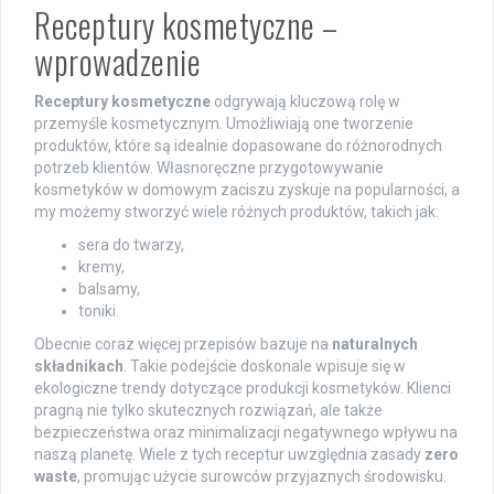
Receptury kosmetyczne –
wprowadzenie
Receptury kosmetyczne
odgrywają kluczową rolę w
przemyśle kosmetycznym. Umożliwiają one tworzenie
produktów, które są idealnie dopasowane do różnorodnych
potrzeb klientów. Własnoręczne przygotowywanie
kosmetyków w domowym zaciszu zyskuje na popularności, a
my możemy stworzyć wiele różnych produktów, takich jak:
sera do twarzy,
kremy,
balsamy,
toniki.
Obecnie coraz więcej przepisów bazuje na
naturalnych
składnikach
. Takie podejście doskonale wpisuje się w
ekologiczne trendy dotyczące produkcji kosmetyków. Klienci
pragną nie tylko skutecznych rozwiązań, ale także
bezpieczeństwa oraz minimalizacji negatywnego wpływu na
naszą planetę. Wiele z tych receptur uwzględnia zasady
zero
waste
, promując użycie surowców przyjaznych środowisku.