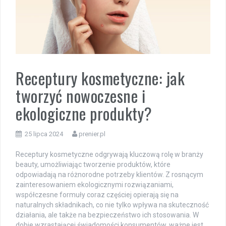
Receptury kosmetyczne: jak
tworzyć nowoczesne i
ekologiczne produkty?
25 lipca 2024
prenier.pl
Receptury kosmetyczne odgrywają kluczową rolę w branży
beauty, umożliwiając tworzenie produktów, które
odpowiadają na różnorodne potrzeby klientów. Z rosnącym
zainteresowaniem ekologicznymi rozwiązaniami,
współczesne formuły coraz częściej opierają się na
naturalnych składnikach, co nie tylko wpływa na skuteczność
działania, ale także na bezpieczeństwo ich stosowania. W
dobie wzrastającej świadomości konsumentów, ważne jest,