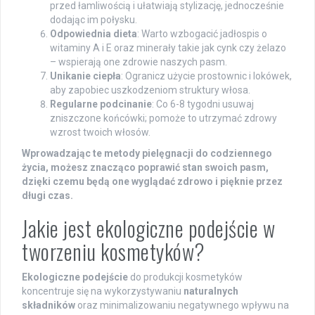
przed łamliwością i ułatwiają stylizację, jednocześnie
dodając im połysku.
Odpowiednia dieta
: Warto wzbogacić jadłospis o
witaminy A i E oraz minerały takie jak cynk czy żelazo
– wspierają one zdrowie naszych pasm.
Unikanie ciepła
: Ogranicz użycie prostownic i lokówek,
aby zapobiec uszkodzeniom struktury włosa.
Regularne podcinanie
: Co 6-8 tygodni usuwaj
zniszczone końcówki; pomoże to utrzymać zdrowy
wzrost twoich włosów.
Wprowadzając te metody pielęgnacji do codziennego
życia, możesz znacząco poprawić stan swoich pasm,
dzięki czemu będą one wyglądać zdrowo i pięknie przez
długi czas.
Jakie jest ekologiczne podejście w
tworzeniu kosmetyków?
Ekologiczne podejście
do produkcji kosmetyków
koncentruje się na wykorzystywaniu
naturalnych
składników
oraz minimalizowaniu negatywnego wpływu na