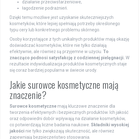
działanie przeciwstarzeniowe,
łagodzenie podrażnień.
Dzięki temu możliwe jest uzyskanie skuteczniejszych
kosmetyków, które lepiej spełniają potrzeby określonego
typu cery lub konkretnego problemu skórnego.
Osoby korzystające z tych unikalnych produktów mają okazję
doświadczać kosmetyków, które nie tylko działają
efektywnie, ale również są przyjemne w użyciu.
To
znacząco podnosi satysfakcję z codziennej pielęgnacji.
W
rezultacie indywidualizacja produktów kosmetycznych staje
się coraz bardziej popularna w świecie urody.
Jakie surowce kosmetyczne mają
znaczenie?
Surowce kosmetyczne
mają kluczowe znaczenie dla
tworzenia efektywnych i bezpiecznych produktów. Ich jakość
oraz odpowiedni dobór wpływają na działanie kosmetyków,
co potwierdzają liczne badania naukowe.
Składniki wysokiej
jakości
nie tylko zwiększają skuteczność, ale również
zapewniają bezpieczeństwo stosowania.