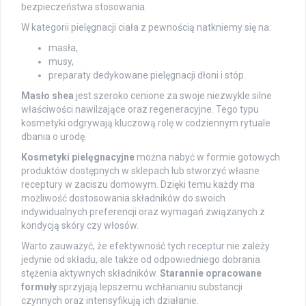
bezpieczeństwa stosowania.
W kategorii pielęgnacji ciała z pewnością natkniemy się na:
masła,
musy,
preparaty dedykowane pielęgnacji dłoni i stóp.
Masło shea
jest szeroko cenione za swoje niezwykle silne
właściwości nawilżające oraz regeneracyjne. Tego typu
kosmetyki odgrywają kluczową rolę w codziennym rytuale
dbania o urodę.
Kosmetyki pielęgnacyjne
można nabyć w formie gotowych
produktów dostępnych w sklepach lub stworzyć własne
receptury w zaciszu domowym. Dzięki temu każdy ma
możliwość dostosowania składników do swoich
indywidualnych preferencji oraz wymagań związanych z
kondycją skóry czy włosów.
Warto zauważyć, że efektywność tych receptur nie zależy
jedynie od składu, ale także od odpowiedniego dobrania
stężenia aktywnych składników.
Starannie opracowane
formuły
sprzyjają lepszemu wchłanianiu substancji
czynnych oraz intensyfikują ich działanie.