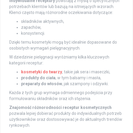
Indywidualne receptury
powstają z myślą o specyficznych
potrzebach klientów lub bazują na istniejących wzorach.
Klienci często mają różnorodne oczekiwania dotyczące:
składników aktywnych,
zapachów,
konsystencji.
Dzięki temu kosmetyki mogą być idealnie dopasowane do
osobistych wymagań pielęgnacyjnych.
W dziedzinie pielęgnacji wyróżniamy kilka kluczowych
kategorii receptur:
kosmetyki do twarzy
, takie jak sera i maseczki,
produkty do ciała
, w tym balsamy i masła,
preparaty do włosów
, jak szampony i odżywki.
Każda z tych grup wymaga odmiennego podejścia przy
formułowaniu składników oraz ich stężenia.
Znajomość różnorodności receptur kosmetycznych
pozwala lepiej dobierać produkty do indywidualnych potrzeb
użytkowników oraz dostosowywać je do aktualnych trendów
rynkowych.