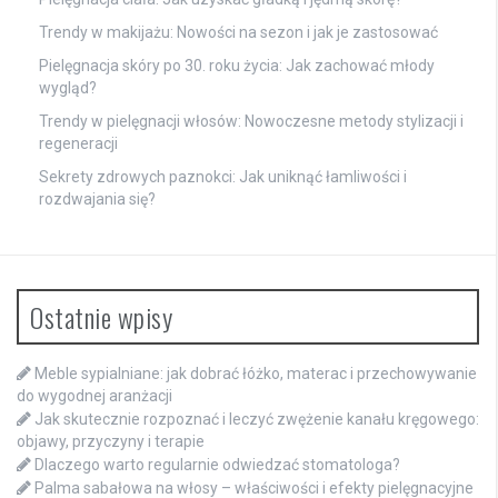
Trendy w makijażu: Nowości na sezon i jak je zastosować
Pielęgnacja skóry po 30. roku życia: Jak zachować młody
wygląd?
Trendy w pielęgnacji włosów: Nowoczesne metody stylizacji i
regeneracji
Sekrety zdrowych paznokci: Jak uniknąć łamliwości i
rozdwajania się?
Ostatnie wpisy
Meble sypialniane: jak dobrać łóżko, materac i przechowywanie
do wygodnej aranżacji
Jak skutecznie rozpoznać i leczyć zwężenie kanału kręgowego:
objawy, przyczyny i terapie
Dlaczego warto regularnie odwiedzać stomatologa?
Palma sabałowa na włosy – właściwości i efekty pielęgnacyjne