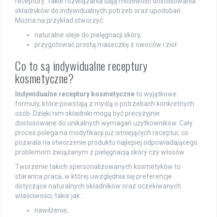
receptury. Takie rozwiązania dają możliwość dostosowania
składników do indywidualnych potrzeb oraz upodobań.
Można na przykład stworzyć:
naturalne oleje do pielęgnacji skóry,
przygotować prostą maseczkę z owoców i ziół.
Co to są indywidualne receptury
kosmetyczne?
Indywidualne receptury kosmetyczne
to wyjątkowe
formuły, które powstają z myślą o potrzebach konkretnych
osób. Dzięki nim składniki mogą być precyzyjnie
dostosowane do unikalnych wymagań użytkowników. Cały
proces polega na modyfikacji już istniejących receptur, co
pozwala na stworzenie produktu najlepiej odpowiadającego
problemom związanym z pielęgnacją skóry czy włosów.
Tworzenie takich spersonalizowanych kosmetyków to
staranna praca, w której uwzględnia się preferencje
dotyczące naturalnych składników oraz oczekiwanych
właściwości, takie jak:
nawilżenie,