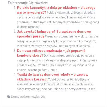
Zainteresuje Cię również:
Polskie kosmetyki z dobrym składem – dlaczego
warto je wybierać?
Polskie kosmetyki z dobrym składem
zyskują coraz większe uznanie wśród konsumentów, którzy
poszukują naturalnych i skutecznych produktów do pielęgnacji.
W dobie rosnącej...
Jak uzyskać ładną cerę? Sprawdzone domowe
sposoby i porady
Piękna cera to marzenie wielu z nas, ale
osiągnięcie jej wymaga nie tylko odpowiednich kosmetyków,
lecz także zdrowych nawyków i naturalnych składników....
Domowa mikrodermabrazja – jak poprawić
kondycję skóry?
Domowa mikrodermabrazja to jeden z
najpopularniejszych zabiegów pielęgnacyjnych, który zyskuje
coraz większe uznanie. Dzięki możliwości wykonania go w
zaciszu własnego domu, staje...
Toniki do twarzy domowej roboty – przepisy,
składniki i korzyści
Toniki do twarzy to nieodłączny
element pielęgnacji, który potrafi zdziałać cuda dla naszej
skóry. Przywracają one naturalne pH po oczyszczeniu, a ich...
Domowe kosmetyki i DIY