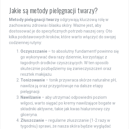
Jakie są metody pielęgnacji twarzy?
Metody pielęgnacji twarzy
odgrywają kluczową rolę w
zachowaniu zdrowia i blasku skóry. Ważne jest, aby
dostosować je do specyficznych potrzeb naszej cery. Oto
kilka podstawowych kroków, które warto włączyć do swojej
codziennej rutyny:
Oczyszczanie
– to absolutny fundament! powinno się
go wykonywać dwa razy dziennie, korzystając z
łagodnych środków czyszczących. W ten sposób
skutecznie pozbędziemy się zanieczyszczeń oraz
resztek makijażu.
Tonizowanie
– tonik przywraca skórze naturalne pH,
nawilża ją oraz przygotowuje na dalsze etapy
pielęgnacji.
Nawilżanie
– aby utrzymać odpowiedni poziom
wilgoci, warto sięgać po kremy nawilżające bogate w
składniki aktywne, takie jak kwas hialuronowy czy
gliceryna.
Złuszczanie
– regularne złuszczanie (1-2 razy w
tygodniu) sprawi, że nasza skóra będzie wyglądać