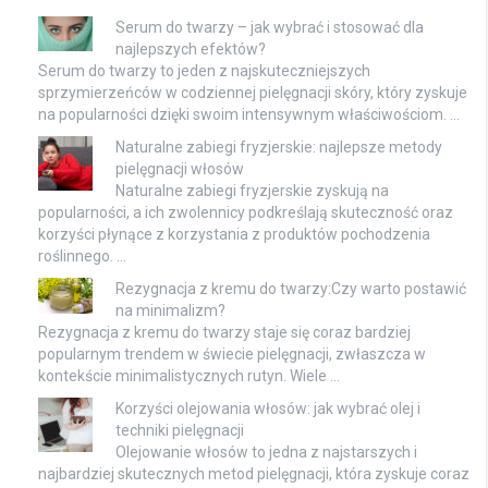
Serum do twarzy – jak wybrać i stosować dla
najlepszych efektów?
Serum do twarzy to jeden z najskuteczniejszych
sprzymierzeńców w codziennej pielęgnacji skóry, który zyskuje
na popularności dzięki swoim intensywnym właściwościom. …
Naturalne zabiegi fryzjerskie: najlepsze metody
pielęgnacji włosów
Naturalne zabiegi fryzjerskie zyskują na
popularności, a ich zwolennicy podkreślają skuteczność oraz
korzyści płynące z korzystania z produktów pochodzenia
roślinnego. …
Rezygnacja z kremu do twarzy:Czy warto postawić
na minimalizm?
Rezygnacja z kremu do twarzy staje się coraz bardziej
popularnym trendem w świecie pielęgnacji, zwłaszcza w
kontekście minimalistycznych rutyn. Wiele …
Korzyści olejowania włosów: jak wybrać olej i
techniki pielęgnacji
Olejowanie włosów to jedna z najstarszych i
najbardziej skutecznych metod pielęgnacji, która zyskuje coraz