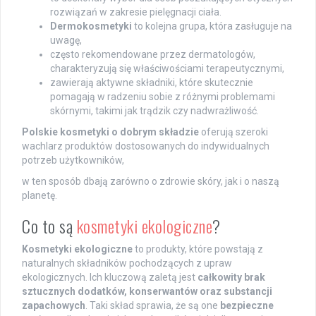
rozwiązań w zakresie pielęgnacji ciała.
Dermokosmetyki
to kolejna grupa, która zasługuje na
uwagę,
często rekomendowane przez dermatologów,
charakteryzują się właściwościami terapeutycznymi,
zawierają aktywne składniki, które skutecznie
pomagają w radzeniu sobie z różnymi problemami
skórnymi, takimi jak trądzik czy nadwrażliwość.
Polskie kosmetyki o dobrym składzie
oferują szeroki
wachlarz produktów dostosowanych do indywidualnych
potrzeb użytkowników,
w ten sposób dbają zarówno o zdrowie skóry, jak i o naszą
planetę.
Co to są
kosmetyki ekologiczne
?
Kosmetyki ekologiczne
to produkty, które powstają z
naturalnych składników pochodzących z upraw
ekologicznych. Ich kluczową zaletą jest
całkowity brak
sztucznych dodatków, konserwantów oraz substancji
zapachowych
. Taki skład sprawia, że są one
bezpieczne