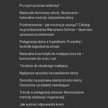
Po czym poznać wiskozę?
Maseczki domowej roboty: Skuteczne i
naturalne metody odżywienia skóry
Przebarwienia – jak można je usunąć? Zabiegi
na przebarwienia Warszawa Ochota – laserowe
usuwanie przebarwień
Pielęgnacja skóry z trądzikiem: Produkty i
techniki łagodzenia zmian
Naturalne kosmetyki do makijażu bez sls –
konturówki do oczu i ust
7 kroków do idealnego makijażu
Najlepsze sposoby na nawilżenie skóry
Sposoby na poprawę elastyczności skóry:
Ćwiczenia i produkty nawilżające
Trendy w pielęgnacji włosów: Nowoczesne
metody stylizacji i regeneracji
Jak wybrać odpowiedni krem