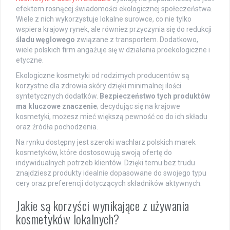
efektem rosnącej świadomości ekologicznej społeczeństwa.
Wiele z nich wykorzystuje lokalne surowce, co nie tylko
wspiera krajowy rynek, ale również przyczynia się do redukcji
śladu węglowego
związane z transportem. Dodatkowo,
wiele polskich firm angażuje się w działania proekologiczne i
etyczne.
Ekologiczne kosmetyki od rodzimych producentów są
korzystne dla zdrowia skóry dzięki minimalnej ilości
syntetycznych dodatków.
Bezpieczeństwo tych produktów
ma kluczowe znaczenie
; decydując się na krajowe
kosmetyki, możesz mieć większą pewność co do ich składu
oraz źródła pochodzenia.
Na rynku dostępny jest szeroki wachlarz polskich marek
kosmetyków, które dostosowują swoją ofertę do
indywidualnych potrzeb klientów. Dzięki temu bez trudu
znajdziesz produkty idealnie dopasowane do swojego typu
cery oraz preferencji dotyczących składników aktywnych.
Jakie są korzyści wynikające z używania
kosmetyków lokalnych?