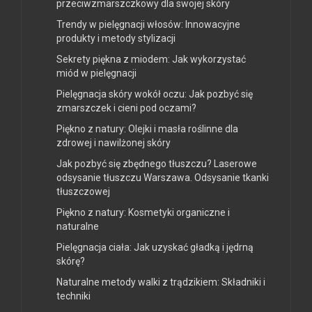
przeciwzmarszczkowy dla swojej skóry
Trendy w pielęgnacji włosów: Innowacyjne
produkty i metody stylizacji
Sekrety piękna z miodem: Jak wykorzystać
miód w pielęgnacji
Pielęgnacja skóry wokół oczu: Jak pozbyć się
zmarszczek i cieni pod oczami?
Piękno z natury: Olejki i masła roślinne dla
zdrowej i nawilżonej skóry
Jak pozbyć się zbędnego tłuszczu? Laserowe
odsysanie tłuszczu Warszawa. Odsysanie tkanki
tłuszczowej
Piękno z natury: Kosmetyki organiczne i
naturalne
Pielęgnacja ciała: Jak uzyskać gładką i jędrną
skórę?
Naturalne metody walki z trądzikiem: Składniki i
techniki