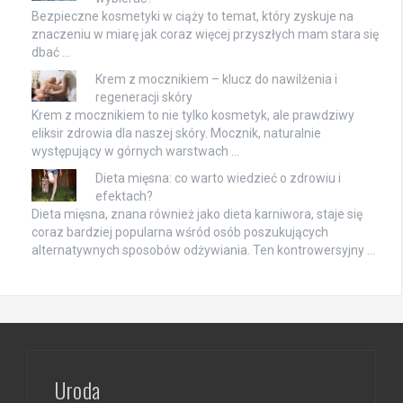
Bezpieczne kosmetyki w ciąży to temat, który zyskuje na
znaczeniu w miarę jak coraz więcej przyszłych mam stara się
dbać …
Krem z mocznikiem – klucz do nawilżenia i
regeneracji skóry
Krem z mocznikiem to nie tylko kosmetyk, ale prawdziwy
eliksir zdrowia dla naszej skóry. Mocznik, naturalnie
występujący w górnych warstwach …
Dieta mięsna: co warto wiedzieć o zdrowiu i
efektach?
Dieta mięsna, znana również jako dieta karniwora, staje się
coraz bardziej popularna wśród osób poszukujących
alternatywnych sposobów odżywiania. Ten kontrowersyjny …
Uroda