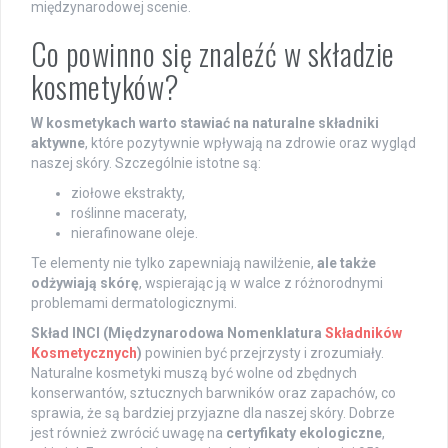
międzynarodowej scenie.
Co powinno się znaleźć w składzie
kosmetyków?
W kosmetykach warto stawiać na naturalne składniki
aktywne
, które pozytywnie wpływają na zdrowie oraz wygląd
naszej skóry. Szczególnie istotne są:
ziołowe ekstrakty,
roślinne maceraty,
nierafinowane oleje.
Te elementy nie tylko zapewniają nawilżenie,
ale także
odżywiają skórę
, wspierając ją w walce z różnorodnymi
problemami dermatologicznymi.
Skład INCI (Międzynarodowa Nomenklatura
Składników
Kosmetycznych
)
powinien być przejrzysty i zrozumiały.
Naturalne kosmetyki muszą być wolne od zbędnych
konserwantów, sztucznych barwników oraz zapachów, co
sprawia, że są bardziej przyjazne dla naszej skóry. Dobrze
jest również zwrócić uwagę na
certyfikaty ekologiczne
,