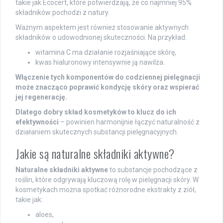
takie jak Ecocert, które potwierdzają, że co najmniej 95%
składników pochodzi z natury.
Ważnym aspektem jest również stosowanie aktywnych
składników o udowodnionej skuteczności. Na przykład:
witamina C ma działanie rozjaśniające skórę,
kwas hialuronowy intensywnie ją nawilża.
Włączenie tych komponentów do codziennej pielęgnacji
może znacząco poprawić kondycję skóry oraz wspierać
jej regenerację.
Dlatego dobry skład kosmetyków to klucz do ich
efektywności
– powinien harmonijnie łączyć naturalność z
działaniem skutecznych substancji pielęgnacyjnych.
Jakie są naturalne składniki aktywne?
Naturalne składniki aktywne
to substancje pochodzące z
roślin, które odgrywają kluczową rolę w pielęgnacji skóry. W
kosmetykach można spotkać różnorodne ekstrakty z ziół,
takie jak:
aloes,