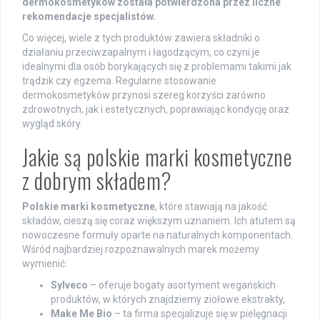
dermokosmetyków została potwierdzona przez liczne
rekomendacje specjalistów.
Co więcej, wiele z tych produktów zawiera składniki o
działaniu przeciwzapalnym i łagodzącym, co czyni je
idealnymi dla osób borykających się z problemami takimi jak
trądzik czy egzema. Regularne stosowanie
dermokosmetyków przynosi szereg korzyści zarówno
zdrowotnych, jak i estetycznych, poprawiając kondycję oraz
wygląd skóry.
Jakie są polskie marki kosmetyczne
z dobrym składem?
Polskie marki kosmetyczne
, które stawiają na jakość
składów, cieszą się coraz większym uznaniem. Ich atutem są
nowoczesne formuły oparte na naturalnych komponentach.
Wśród najbardziej rozpoznawalnych marek możemy
wymienić:
Sylveco
– oferuje bogaty asortyment wegańskich
produktów, w których znajdziemy ziołowe ekstrakty,
Make Me Bio
– ta firma specjalizuje się w pielęgnacji