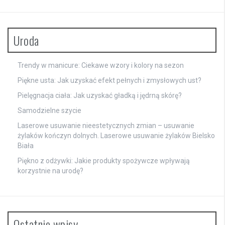
Uroda
Trendy w manicure: Ciekawe wzory i kolory na sezon
Piękne usta: Jak uzyskać efekt pełnych i zmysłowych ust?
Pielęgnacja ciała: Jak uzyskać gładką i jędrną skórę?
Samodzielne szycie
Laserowe usuwanie nieestetycznych zmian – usuwanie
żylaków kończyn dolnych. Laserowe usuwanie żylaków Bielsko
Biała
Piękno z odżywki: Jakie produkty spożywcze wpływają
korzystnie na urodę?
Ostatnie wpisy