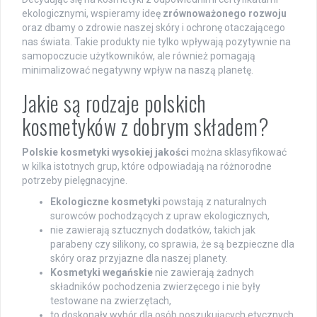
ekologicznymi, wspieramy ideę
zrównoważonego rozwoju
oraz dbamy o zdrowie naszej skóry i ochronę otaczającego
nas świata. Takie produkty nie tylko wpływają pozytywnie na
samopoczucie użytkowników, ale również pomagają
minimalizować negatywny wpływ na naszą planetę.
Jakie są rodzaje polskich
kosmetyków z dobrym składem?
Polskie kosmetyki wysokiej jakości
można sklasyfikować
w kilka istotnych grup, które odpowiadają na różnorodne
potrzeby pielęgnacyjne.
Ekologiczne kosmetyki
powstają z naturalnych
surowców pochodzących z upraw ekologicznych,
nie zawierają sztucznych dodatków, takich jak
parabeny czy silikony, co sprawia, że są bezpieczne dla
skóry oraz przyjazne dla naszej planety.
Kosmetyki wegańskie
nie zawierają żadnych
składników pochodzenia zwierzęcego i nie były
testowane na zwierzętach,
to doskonały wybór dla osób poszukujących etycznych