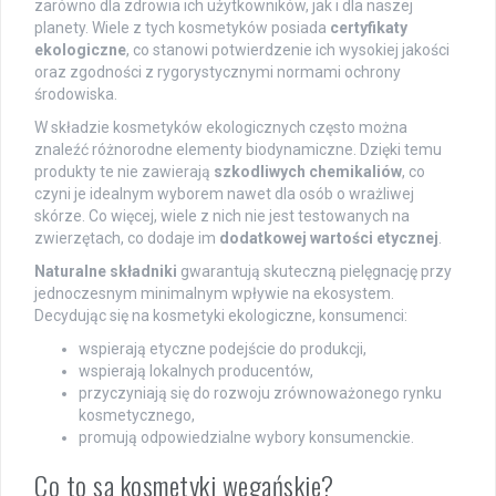
zarówno dla zdrowia ich użytkowników, jak i dla naszej
planety. Wiele z tych kosmetyków posiada
certyfikaty
ekologiczne
, co stanowi potwierdzenie ich wysokiej jakości
oraz zgodności z rygorystycznymi normami ochrony
środowiska.
W składzie kosmetyków ekologicznych często można
znaleźć różnorodne elementy biodynamiczne. Dzięki temu
produkty te nie zawierają
szkodliwych chemikaliów
, co
czyni je idealnym wyborem nawet dla osób o wrażliwej
skórze. Co więcej, wiele z nich nie jest testowanych na
zwierzętach, co dodaje im
dodatkowej wartości etycznej
.
Naturalne składniki
gwarantują skuteczną pielęgnację przy
jednoczesnym minimalnym wpływie na ekosystem.
Decydując się na kosmetyki ekologiczne, konsumenci:
wspierają etyczne podejście do produkcji,
wspierają lokalnych producentów,
przyczyniają się do rozwoju zrównoważonego rynku
kosmetycznego,
promują odpowiedzialne wybory konsumenckie.
Co to są kosmetyki wegańskie?