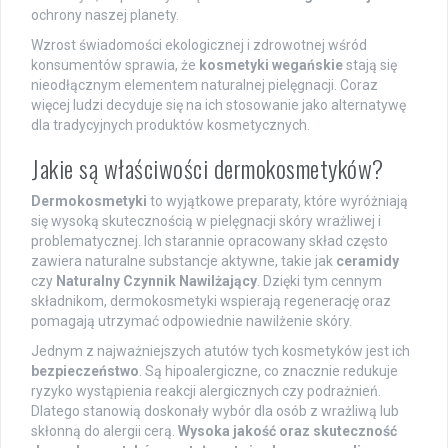
ochrony naszej planety.
Wzrost świadomości ekologicznej i zdrowotnej wśród
konsumentów sprawia, że
kosmetyki wegańskie
stają się
nieodłącznym elementem naturalnej pielęgnacji. Coraz
więcej ludzi decyduje się na ich stosowanie jako alternatywę
dla tradycyjnych produktów kosmetycznych.
Jakie są właściwości dermokosmetyków?
Dermokosmetyki
to wyjątkowe preparaty, które wyróżniają
się wysoką skutecznością w pielęgnacji skóry wrażliwej i
problematycznej. Ich starannie opracowany skład często
zawiera naturalne substancje aktywne, takie jak
ceramidy
czy
Naturalny Czynnik Nawilżający
. Dzięki tym cennym
składnikom, dermokosmetyki wspierają regenerację oraz
pomagają utrzymać odpowiednie nawilżenie skóry.
Jednym z najważniejszych atutów tych kosmetyków jest ich
bezpieczeństwo
. Są hipoalergiczne, co znacznie redukuje
ryzyko wystąpienia reakcji alergicznych czy podrażnień.
Dlatego stanowią doskonały wybór dla osób z wrażliwą lub
skłonną do alergii cerą.
Wysoka jakość oraz skuteczność