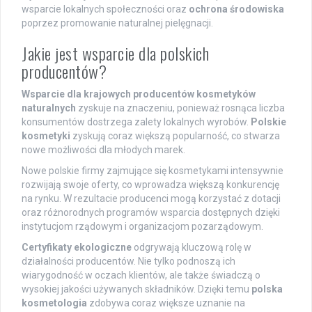
wsparcie lokalnych społeczności oraz
ochrona środowiska
poprzez promowanie naturalnej pielęgnacji.
Jakie jest wsparcie dla polskich
producentów?
Wsparcie dla krajowych producentów kosmetyków
naturalnych
zyskuje na znaczeniu, ponieważ rosnąca liczba
konsumentów dostrzega zalety lokalnych wyrobów.
Polskie
kosmetyki
zyskują coraz większą popularność, co stwarza
nowe możliwości dla młodych marek.
Nowe polskie firmy zajmujące się kosmetykami intensywnie
rozwijają swoje oferty, co wprowadza większą konkurencję
na rynku. W rezultacie producenci mogą korzystać z dotacji
oraz różnorodnych programów wsparcia dostępnych dzięki
instytucjom rządowym i organizacjom pozarządowym.
Certyfikaty ekologiczne
odgrywają kluczową rolę w
działalności producentów. Nie tylko podnoszą ich
wiarygodność w oczach klientów, ale także świadczą o
wysokiej jakości używanych składników. Dzięki temu
polska
kosmetologia
zdobywa coraz większe uznanie na