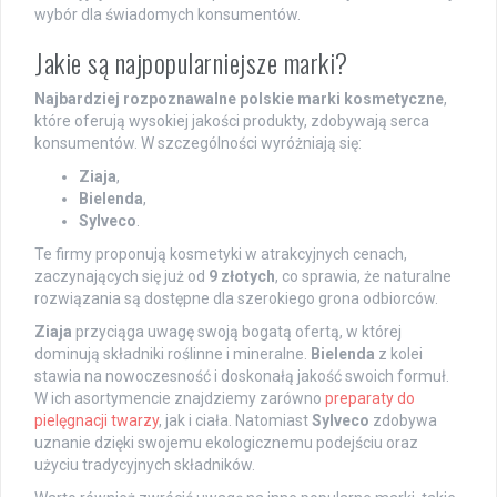
wybór dla świadomych konsumentów.
Jakie są najpopularniejsze marki?
Najbardziej rozpoznawalne polskie marki kosmetyczne
,
które oferują wysokiej jakości produkty, zdobywają serca
konsumentów. W szczególności wyróżniają się:
Ziaja
,
Bielenda
,
Sylveco
.
Te firmy proponują kosmetyki w atrakcyjnych cenach,
zaczynających się już od
9 złotych
, co sprawia, że naturalne
rozwiązania są dostępne dla szerokiego grona odbiorców.
Ziaja
przyciąga uwagę swoją bogatą ofertą, w której
dominują składniki roślinne i mineralne.
Bielenda
z kolei
stawia na nowoczesność i doskonałą jakość swoich formuł.
W ich asortymencie znajdziemy zarówno
preparaty do
pielęgnacji twarzy
, jak i ciała. Natomiast
Sylveco
zdobywa
uznanie dzięki swojemu ekologicznemu podejściu oraz
użyciu tradycyjnych składników.