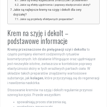
Jakie są efekty wygładzania zmarszczek i przebarwień?
Jakie są efekty ujędrnienia i poprawy elastyczności skóry?
Jakie są najlepsze kremy na szyję i dekolt dla cery
dojrzałej?
Jakie są przykłady efektywnych preparatów?
Krem na szyję i dekolt –
podstawowe informacje
Kremy przeznaczone do pielęgnacji szyi i dekoltu
to
często pomijany element codziennych rytuałów
kosmetycznych. Ich działanie liftingujące oraz ujędrniające
jest niezwykle istotne, zwłaszcza w kontekście poprawy
elastyczności skóry w tych wrażliwych partiach ciała. W
składzie takich preparatów znajdziemy wartościowe
substancje, jak
kolagen
, które przyczyniają się do regeneracji
i nawilżenia naskórka.
Stosowanie kremów na szyję i dekolt regularnie przynosi
szereg korzyści. Przede wszystkim:
spowalniają proces starzenia się,
wygładzają zmarszczki,