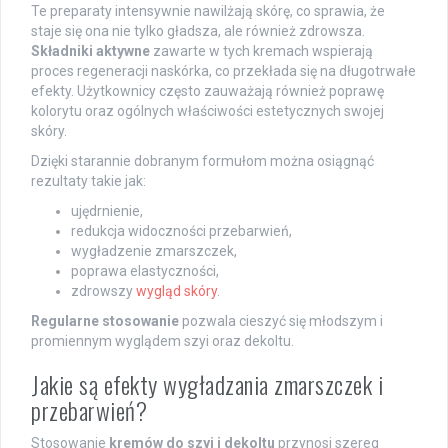
Te preparaty intensywnie nawilżają skórę, co sprawia, że
staje się ona nie tylko gładsza, ale również zdrowsza.
Składniki aktywne
zawarte w tych kremach wspierają
proces regeneracji naskórka, co przekłada się na długotrwałe
efekty. Użytkownicy często zauważają również poprawę
kolorytu oraz ogólnych właściwości estetycznych swojej
skóry.
Dzięki starannie dobranym formułom można osiągnąć
rezultaty takie jak:
ujędrnienie,
redukcja widoczności przebarwień,
wygładzenie zmarszczek,
poprawa elastyczności,
zdrowszy
wygląd skóry
.
Regularne stosowanie
pozwala cieszyć się młodszym i
promiennym wyglądem szyi oraz dekoltu.
Jakie są efekty wygładzania zmarszczek i
przebarwień?
Stosowanie
kremów do szyi i dekoltu
przynosi szereg