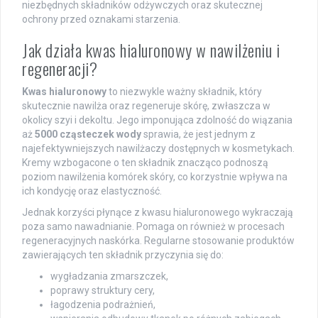
niezbędnych składników odżywczych oraz skutecznej
ochrony przed oznakami starzenia.
Jak działa kwas hialuronowy w nawilżeniu i
regeneracji?
Kwas hialuronowy
to niezwykle ważny składnik, który
skutecznie nawilża oraz regeneruje skórę, zwłaszcza w
okolicy szyi i dekoltu. Jego imponująca zdolność do wiązania
aż
5000 cząsteczek wody
sprawia, że jest jednym z
najefektywniejszych nawilżaczy dostępnych w kosmetykach.
Kremy wzbogacone o ten składnik znacząco podnoszą
poziom nawilżenia komórek skóry, co korzystnie wpływa na
ich kondycję oraz elastyczność.
Jednak korzyści płynące z kwasu hialuronowego wykraczają
poza samo nawadnianie. Pomaga on również w procesach
regeneracyjnych naskórka. Regularne stosowanie produktów
zawierających ten składnik przyczynia się do:
wygładzania zmarszczek,
poprawy struktury cery,
łagodzenia podrażnień,