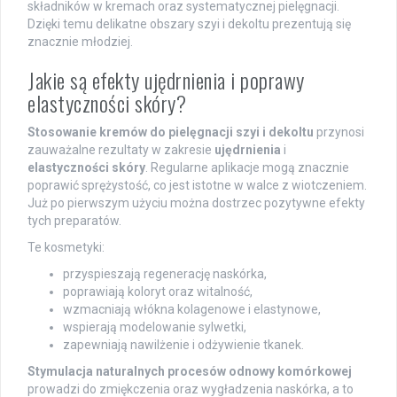
składników w kremach oraz systematycznej pielęgnacji.
Dzięki temu delikatne obszary szyi i dekoltu prezentują się
znacznie młodziej.
Jakie są efekty ujędrnienia i poprawy
elastyczności skóry?
Stosowanie kremów do pielęgnacji szyi i dekoltu
przynosi
zauważalne rezultaty w zakresie
ujędrnienia
i
elastyczności skóry
. Regularne aplikacje mogą znacznie
poprawić sprężystość, co jest istotne w walce z wiotczeniem.
Już po pierwszym użyciu można dostrzec pozytywne efekty
tych preparatów.
Te kosmetyki:
przyspieszają regenerację naskórka,
poprawiają koloryt oraz witalność,
wzmacniają włókna kolagenowe i elastynowe,
wspierają modelowanie sylwetki,
zapewniają nawilżenie i odżywienie tkanek.
Stymulacja naturalnych procesów odnowy komórkowej
prowadzi do zmiękczenia oraz wygładzenia naskórka, a to