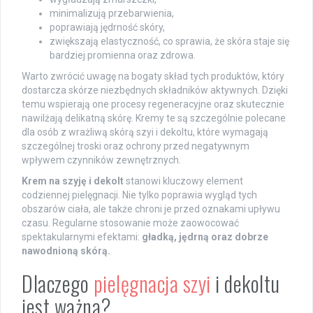
minimalizują przebarwienia,
poprawiają jędrność skóry,
zwiększają elastyczność, co sprawia, że skóra staje się
bardziej promienna oraz zdrowa.
Warto zwrócić uwagę na bogaty skład tych produktów, który
dostarcza skórze niezbędnych składników aktywnych. Dzięki
temu wspierają one procesy regeneracyjne oraz skutecznie
nawilżają delikatną skórę. Kremy te są szczególnie polecane
dla osób z wrażliwą skórą szyi i dekoltu, które wymagają
szczególnej troski oraz ochrony przed negatywnym
wpływem czynników zewnętrznych.
Krem na szyję i dekolt
stanowi kluczowy element
codziennej pielęgnacji. Nie tylko poprawia wygląd tych
obszarów ciała, ale także chroni je przed oznakami upływu
czasu. Regularne stosowanie może zaowocować
spektakularnymi efektami:
gładką, jędrną oraz dobrze
nawodnioną skórą.
Dlaczego
pielęgnacja szyi
i dekoltu
jest ważna?