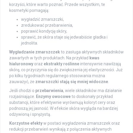
korzyści, które warto poznać. Przede wszystkim, te
kosmetyki pomagają:
wygładzić zmarszczki,
zredukować przebarwienia,
poprawić kondycję skóry,
sprawić, że skóra staje się jedwabiście gładka i
jednolita.
Wygładzanie zmarszczek
to zasługa aktywnych składników
zawartych w tych produktach. Na przykład
kwas
hialuronowy
oraz
ekstrakty roślinne
intensywnie nawilżają
skórę, co przyczynia się do zwiększenia jej elastyczności. Już
po kilku tygodniach regularnego stosowania można
zauważyć, że
zmarszczki stają się mniej widoczne
.
Jeśli chodzi o
przebarwienia
, wiele składników ma działanie
rozjaśniające.
Enzymy owocowe
to doskonały przykład
substancji, które efektywnie wyrównują koloryt cery oraz
podnoszą jej jasność. W efekcie skóra wygląda na bardziej
odżywioną i sprężystą.
Korzystne efekty
w postaci wygładzenia zmarszczek oraz
redukcji przebarwień wynikają z połączenia aktywnych