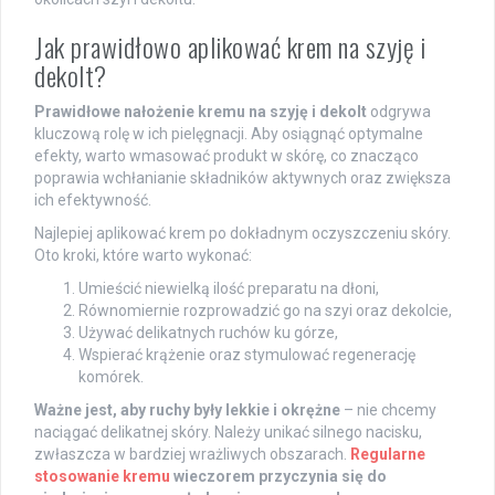
Jak prawidłowo aplikować krem na szyję i
dekolt?
Prawidłowe nałożenie kremu na szyję i dekolt
odgrywa
kluczową rolę w ich pielęgnacji. Aby osiągnąć optymalne
efekty, warto wmasować produkt w skórę, co znacząco
poprawia wchłanianie składników aktywnych oraz zwiększa
ich efektywność.
Najlepiej aplikować krem po dokładnym oczyszczeniu skóry.
Oto kroki, które warto wykonać:
Umieścić niewielką ilość preparatu na dłoni,
Równomiernie rozprowadzić go na szyi oraz dekolcie,
Używać delikatnych ruchów ku górze,
Wspierać krążenie oraz stymulować regenerację
komórek.
Ważne jest, aby ruchy były lekkie i okrężne
– nie chcemy
naciągać delikatnej skóry. Należy unikać silnego nacisku,
zwłaszcza w bardziej wrażliwych obszarach.
Regularne
stosowanie kremu
wieczorem przyczynia się do