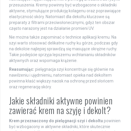
przesuszenia. Kremy powinny być wzbogacone o składniki
aktywne, stymulujące produkcję kolagenu oraz poprawiające
elastyczność skóry. Natomiast dla dekoltu kluczowe są
preparaty z filtrami przeciwsłonecznymi, gdyż ten obszar
często narażony jest na działanie promieni UV.
Nie można także zapominać o technice aplikacji kremu. Na
szyi warto stosować delikatne ruchy ku górze, podczas gdy
na dekolcie najlepiej sprawdzą się masujące okrężne ruchy.
Takie podejście sprzyja lepszemu wchłanianiu składników
aktywnych oraz wspomaga krążenie.
Reasumując:
pielęgnacja szyi koncentruje się głównie na
nawilżeniu i ujędrnieniu, natomiast opieka nad dekoltem
powinna kłaść większy nacisk na ochronę przed słońcem
oraz regenerację skóry.
Jakie składniki aktywne powinien
zawierać krem na szyję i dekolt?
Krem przeznaczony do pielęgnacji szyi i dekoltu
powinien
być wzbogacony w aktywne składniki, które skutecznie