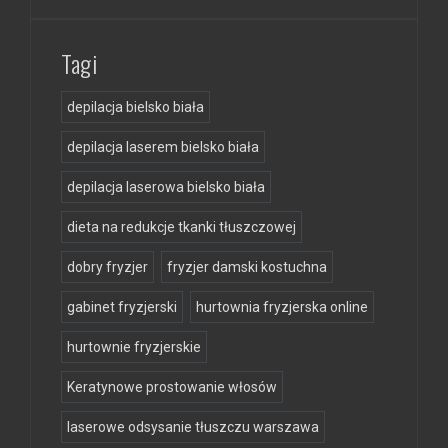
Tagi
depilacja bielsko biała
depilacja laserem bielsko biała
depilacja laserowa bielsko biała
dieta na redukcje tkanki tłuszczowej
dobry fryzjer
fryzjer damski kostuchna
gabinet fryzjerski
hurtownia fryzjerska online
hurtownie fryzjerskie
Keratynowe prostowanie włosów
laserowe odsysanie tłuszczu warszawa