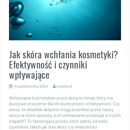
Jak skóra wchłania kosmetyki?
Efektywność i czynniki
wpływające
9 października 2024
prenier.pl
Wchłanianie kosmetyków przez skórę to temat, który ma
kluczowe znaczenie dla ich skuteczności i efektywności. Czy
wiesz, że składniki aktywne mogą przenikać przez naszą
skórę na różne sposoby, a ich wchłanianie przebiega w trzech
etapach? To fascynujący proces, który zależy od wielu
czynników, takich jak stan skóry czy właściwości