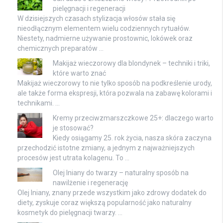
pielęgnacji i regeneracji
W dzisiejszych czasach stylizacja włosów stała się
nieodłącznym elementem wielu codziennych rytuałów.
Niestety, nadmierne używanie prostownic, lokówek oraz
chemicznych preparatów …
Makijaż wieczorowy dla blondynek – techniki i triki,
które warto znać
Makijaż wieczorowy to nie tylko sposób na podkreślenie urody,
ale także forma ekspresji, która pozwala na zabawę kolorami i
technikami. …
Kremy przeciwzmarszczkowe 25+: dlaczego warto
je stosować?
Kiedy osiągamy 25. rok życia, nasza skóra zaczyna
przechodzić istotne zmiany, a jednym z najważniejszych
procesów jest utrata kolagenu. To …
Olej lniany do twarzy – naturalny sposób na
nawilżenie i regenerację
Olej lniany, znany przede wszystkim jako zdrowy dodatek do
diety, zyskuje coraz większą popularność jako naturalny
kosmetyk do pielęgnacji twarzy. …