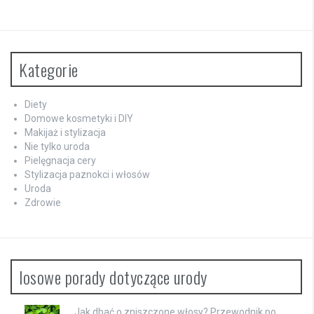
Kategorie
Diety
Domowe kosmetyki i DIY
Makijaż i stylizacja
Nie tylko uroda
Pielęgnacja cery
Stylizacja paznokci i włosów
Uroda
Zdrowie
losowe porady dotyczące urody
Jak dbać o zniszczone włosy? Przewodnik po