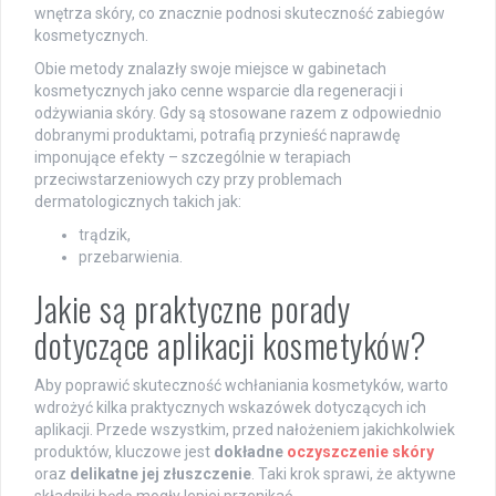
wnętrza skóry, co znacznie podnosi skuteczność zabiegów
kosmetycznych.
Obie metody znalazły swoje miejsce w gabinetach
kosmetycznych jako cenne wsparcie dla regeneracji i
odżywiania skóry. Gdy są stosowane razem z odpowiednio
dobranymi produktami, potrafią przynieść naprawdę
imponujące efekty – szczególnie w terapiach
przeciwstarzeniowych czy przy problemach
dermatologicznych takich jak:
trądzik,
przebarwienia.
Jakie są praktyczne porady
dotyczące aplikacji kosmetyków?
Aby poprawić skuteczność wchłaniania kosmetyków, warto
wdrożyć kilka praktycznych wskazówek dotyczących ich
aplikacji. Przede wszystkim, przed nałożeniem jakichkolwiek
produktów, kluczowe jest
dokładne
oczyszczenie skóry
oraz
delikatne jej złuszczenie
. Taki krok sprawi, że aktywne