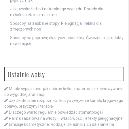
pięknych rąk
Jak uzyskać efekt naturalnego wyglądu: Porady dla
miłośniczek minimalizmu
Sposoby na zadbane stopy: Pielęgnacja i relaks dla
zmęczonych nóg
Sposoby na poprawę elastyczności skóry: Ćwiczenia i produkty
nawilżające
Ostatnie wpisy
Meble sypialniane: jak dobrać łóżko, materac i przechowywanie
do wygodnej aranżacji
Jak skutecznie rozpoznać i leczyć zwężenie kanału kręgowego:
objawy, przyczyny i terapie
Dlaczego warto regularnie odwiedzać stomatologa?
Palma sabałowa na włosy – właściwości i efekty pielęgnacyjne
Emulsje kosmetyczne: Rodzaje, składniki i ich działanie na