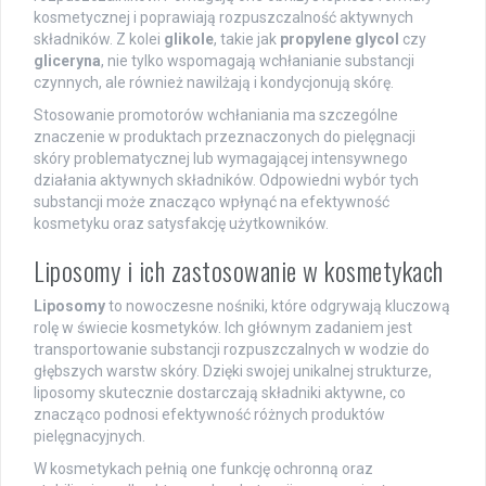
kosmetycznej i poprawiają rozpuszczalność aktywnych
składników. Z kolei
glikole
, takie jak
propylene glycol
czy
gliceryna
, nie tylko wspomagają wchłanianie substancji
czynnych, ale również nawilżają i kondycjonują skórę.
Stosowanie promotorów wchłaniania ma szczególne
znaczenie w produktach przeznaczonych do pielęgnacji
skóry problematycznej lub wymagającej intensywnego
działania aktywnych składników. Odpowiedni wybór tych
substancji może znacząco wpłynąć na efektywność
kosmetyku oraz satysfakcję użytkowników.
Liposomy i ich zastosowanie w kosmetykach
Liposomy
to nowoczesne nośniki, które odgrywają kluczową
rolę w świecie kosmetyków. Ich głównym zadaniem jest
transportowanie substancji rozpuszczalnych w wodzie do
głębszych warstw skóry. Dzięki swojej unikalnej strukturze,
liposomy skutecznie dostarczają składniki aktywne, co
znacząco podnosi efektywność różnych produktów
pielęgnacyjnych.
W kosmetykach pełnią one funkcję ochronną oraz