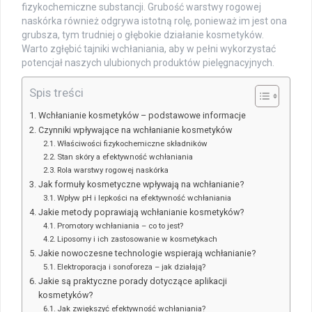
fizykochemiczne substancji. Grubość warstwy rogowej
naskórka również odgrywa istotną rolę, ponieważ im jest ona
grubsza, tym trudniej o głębokie działanie kosmetyków.
Warto zgłębić tajniki wchłaniania, aby w pełni wykorzystać
potencjał naszych ulubionych produktów pielęgnacyjnych.
Spis treści
Wchłanianie kosmetyków – podstawowe informacje
Czynniki wpływające na wchłanianie kosmetyków
Właściwości fizykochemiczne składników
Stan skóry a efektywność wchłaniania
Rola warstwy rogowej naskórka
Jak formuły kosmetyczne wpływają na wchłanianie?
Wpływ pH i lepkości na efektywność wchłaniania
Jakie metody poprawiają wchłanianie kosmetyków?
Promotory wchłaniania – co to jest?
Liposomy i ich zastosowanie w kosmetykach
Jakie nowoczesne technologie wspierają wchłanianie?
Elektroporacja i sonoforeza – jak działają?
Jakie są praktyczne porady dotyczące aplikacji
kosmetyków?
Jak zwiększyć efektywność wchłaniania?