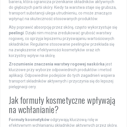
bariera, która ogranicza przenikanie składników aktywnych
do głębszych partii skóry. Kiedy ta warstwa staje się grubsza,
transport substancji ulega utrudnieniu, co może znacząco
wpłynąć na skuteczność stosowanych produktów.
Aby poprawić absorpcję przez skórę, często wykorzystuje się
peelingi
. Dzięki nim można zredukować grubość warstwy
rogowej, co sprzyja lepszemu przyswajaniu wartościowych
składników. Regularne stosowanie peelingów przekłada się
na zwiększenie efektywności kosmetyków oraz ich
korzystny wpływ na skórę.
Zrozumienie znaczenia warstwy rogowej naskórka
jest
kluczowe przy wyborze odpowiednich produktów i metod
aplikacji. Odpowiednie podejście do tych zagadnień wspiera
transport składników aktywnych i przyczynia się do lepszej
pielęgnacji cery.
Jak formuły kosmetyczne wpływają
na wchłanianie?
Formuły kosmetyków
odgrywają kluczową rolę w
efektywnym wchłanianiu składników aktywnych przez skórę.