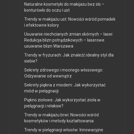
Naturalne kosmetyki do makijażu bez sls –
konturówki do oczu i ust
Trendy w makijażu ust: Nowości wśród pomadek
i efektowne kolory
Usuwanie niechcianych zmian skórnych – laser.
Redukcja blizn potrądzikowych – laserowe
usuwanie blizn Warszawa
Trendy w fryzurach: Jak znaleźć idealny styl dla
siebie?
Sekrety zdrowego i mocnego włosowego:
Odżywianie od wewnątrz
Sekrety piękna z miodem: Jak wykorzystać
miód w pielęgnacji
Piękno ziołowe: Jak wykorzystać zioła w
pielęgnacji i relaksie?
Trendy w makijażu brwi: Nowości wśród
kosmetyków i metody kształtowania
Trendy w pielęgnacji włosów: Innowacyjne