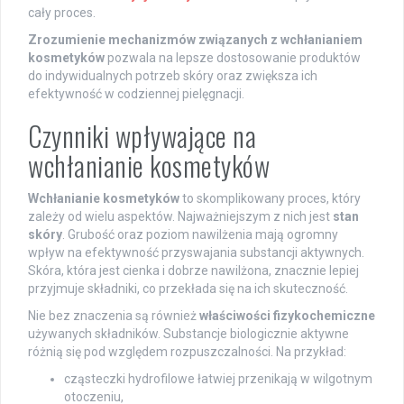
cały proces.
Zrozumienie mechanizmów związanych z wchłanianiem
kosmetyków
pozwala na lepsze dostosowanie produktów
do indywidualnych potrzeb skóry oraz zwiększa ich
efektywność w codziennej pielęgnacji.
Czynniki wpływające na
wchłanianie kosmetyków
Wchłanianie kosmetyków
to skomplikowany proces, który
zależy od wielu aspektów. Najważniejszym z nich jest
stan
skóry
. Grubość oraz poziom nawilżenia mają ogromny
wpływ na efektywność przyswajania substancji aktywnych.
Skóra, która jest cienka i dobrze nawilżona, znacznie lepiej
przyjmuje składniki, co przekłada się na ich skuteczność.
Nie bez znaczenia są również
właściwości fizykochemiczne
używanych składników. Substancje biologicznie aktywne
różnią się pod względem rozpuszczalności. Na przykład:
cząsteczki hydrofilowe łatwiej przenikają w wilgotnym
otoczeniu,