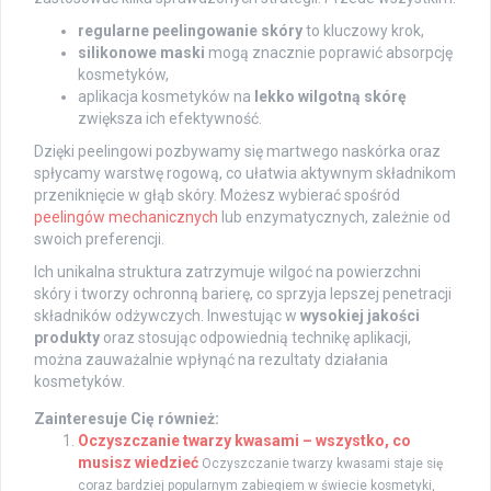
regularne peelingowanie skóry
to kluczowy krok,
silikonowe maski
mogą znacznie poprawić absorpcję
kosmetyków,
aplikacja kosmetyków na
lekko wilgotną skórę
zwiększa ich efektywność.
Dzięki peelingowi pozbywamy się martwego naskórka oraz
spłycamy warstwę rogową, co ułatwia aktywnym składnikom
przeniknięcie w głąb skóry. Możesz wybierać spośród
peelingów mechanicznych
lub enzymatycznych, zależnie od
swoich preferencji.
Ich unikalna struktura zatrzymuje wilgoć na powierzchni
skóry i tworzy ochronną barierę, co sprzyja lepszej penetracji
składników odżywczych. Inwestując w
wysokiej jakości
produkty
oraz stosując odpowiednią technikę aplikacji,
można zauważalnie wpłynąć na rezultaty działania
kosmetyków.
Zainteresuje Cię również:
Oczyszczanie twarzy kwasami – wszystko, co
musisz wiedzieć
Oczyszczanie twarzy kwasami staje się
coraz bardziej popularnym zabiegiem w świecie kosmetyki,