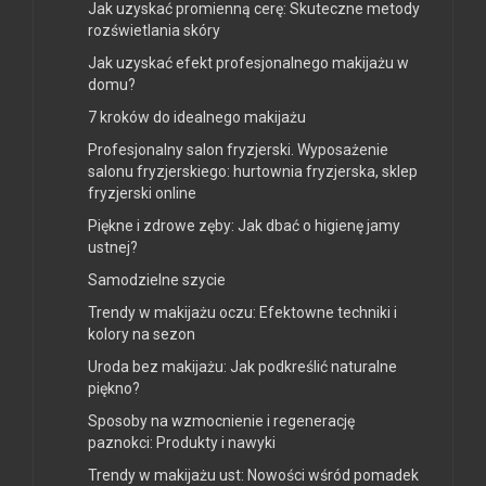
Jak uzyskać promienną cerę: Skuteczne metody
rozświetlania skóry
Jak uzyskać efekt profesjonalnego makijażu w
domu?
7 kroków do idealnego makijażu
Profesjonalny salon fryzjerski. Wyposażenie
salonu fryzjerskiego: hurtownia fryzjerska, sklep
fryzjerski online
Piękne i zdrowe zęby: Jak dbać o higienę jamy
ustnej?
Samodzielne szycie
Trendy w makijażu oczu: Efektowne techniki i
kolory na sezon
Uroda bez makijażu: Jak podkreślić naturalne
piękno?
Sposoby na wzmocnienie i regenerację
paznokci: Produkty i nawyki
Trendy w makijażu ust: Nowości wśród pomadek