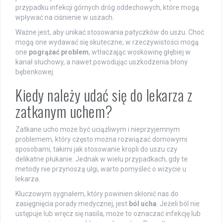
przypadku infekcji górnych dróg oddechowych, które mogą
wpływać na ciśnienie w uszach.
Ważne jest, aby unikać stosowania patyczków do uszu. Choć
mogą one wydawać się skuteczne, w rzeczywistości mogą
one
pogrążać problem
, wtłaczając woskowinę głębiej w
kanał słuchowy, a nawet powodując uszkodzenia błony
bębenkowej.
Kiedy należy udać się do lekarza z
zatkanym uchem?
Zatkane ucho może być uciążliwym i nieprzyjemnym
problemem, który często można rozwiązać domowymi
sposobami, takimi jak stosowanie kropli do uszu czy
delikatne płukanie. Jednak w wielu przypadkach, gdy te
metody nie przynoszą ulgi, warto pomyśleć o wizycie u
lekarza.
Kluczowym sygnałem, który powinien skłonić nas do
zasięgnięcia porady medycznej, jest
ból ucha
. Jeżeli ból nie
ustępuje lub wręcz się nasila, może to oznaczać infekcję lub