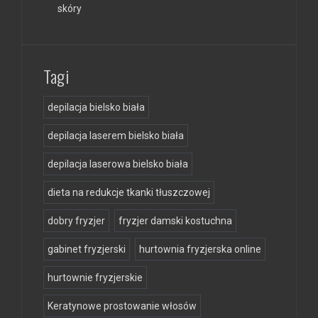
skóry
Tagi
depilacja bielsko biała
depilacja laserem bielsko biała
depilacja laserowa bielsko biała
dieta na redukcje tkanki tłuszczowej
dobry fryzjer
fryzjer damski kostuchna
gabinet fryzjerski
hurtownia fryzjerska online
hurtownie fryzjerskie
Keratynowe prostowanie włosów