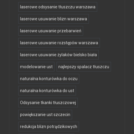
laserowe odsysanie tłuszczu warszawa
laserowe usuwanie blizn warszawa
laserowe usuwanie przebarwień
laserowe usuwanie rozstępów warszawa
laserowe usuwanie żylaków bielsko biała
modelowanie ust
najlepszy spalacz tłuszczu
naturalna konturówka do oczu
naturalna konturówka do ust
Odsysanie tkanki tłuszczowej
powiększanie ust szczecin
redukcja blizn potrądzikowych