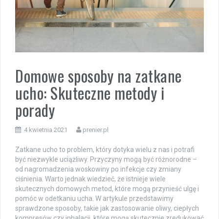
Domowe sposoby na zatkane
ucho: Skuteczne metody i
porady
4 kwietnia 2021
prenier.pl
Zatkane ucho to problem, który dotyka wielu z nas i potrafi
być niezwykle uciążliwy. Przyczyny mogą być różnorodne –
od nagromadzenia woskowiny po infekcje czy zmiany
ciśnienia. Warto jednak wiedzieć, że istnieje wiele
skutecznych domowych metod, które mogą przynieść ulgę i
pomóc w odetkaniu ucha. W artykule przedstawimy
sprawdzone sposoby, takie jak zastosowanie oliwy, ciepłych
kompresów czy inhalacji, które mogą skutecznie zredukować