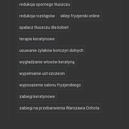
redukcja opornego tłuszczu
redukcja rozstępów
sklep fryzjerski online
spalacz tłuszczu dla kobiet
terapie keratynowe
usuwanie żylaków kończyn dolnych
wygładzanie włosów keratyną
wypełnianie ust szczecin
wyposażenie salonu fryzjerskiego
zabiegi keratynowe
zabiegi na przebarwienia Warszawa Ochota