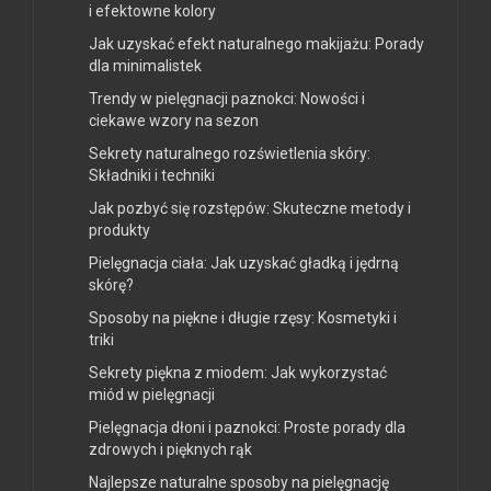
i efektowne kolory
Jak uzyskać efekt naturalnego makijażu: Porady
dla minimalistek
Trendy w pielęgnacji paznokci: Nowości i
ciekawe wzory na sezon
Sekrety naturalnego rozświetlenia skóry:
Składniki i techniki
Jak pozbyć się rozstępów: Skuteczne metody i
produkty
Pielęgnacja ciała: Jak uzyskać gładką i jędrną
skórę?
Sposoby na piękne i długie rzęsy: Kosmetyki i
triki
Sekrety piękna z miodem: Jak wykorzystać
miód w pielęgnacji
Pielęgnacja dłoni i paznokci: Proste porady dla
zdrowych i pięknych rąk
Najlepsze naturalne sposoby na pielęgnację