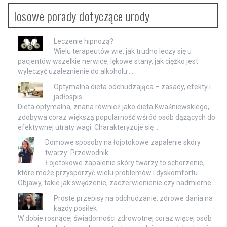
losowe porady dotyczące urody
Leczenie hipnozą?
Wielu terapeutów wie, jak trudno leczy się u
pacjentów wszelkie nerwice, lękowe stany, jak ciężko jest
wyleczyć uzależnienie do alkoholu …
Optymalna dieta odchudzająca – zasady, efekty i
jadłospis
Dieta optymalna, znana również jako dieta Kwaśniewskiego,
zdobywa coraz większą popularność wśród osób dążących do
efektywnej utraty wagi. Charakteryzuje się …
Domowe sposoby na łojotokowe zapalenie skóry
twarzy: Przewodnik
Łojotokowe zapalenie skóry twarzy to schorzenie,
które może przysporzyć wielu problemów i dyskomfortu.
Objawy, takie jak swędzenie, zaczerwienienie czy nadmierne …
Proste przepisy na odchudzanie: zdrowe dania na
każdy posiłek
W dobie rosnącej świadomości zdrowotnej coraz więcej osób