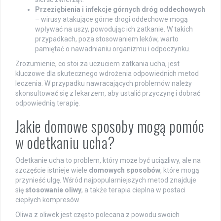
Przeziębienia i infekcje górnych dróg oddechowych
– wirusy atakujące górne drogi oddechowe mogą
wpływać na uszy, powodując ich zatkanie. W takich
przypadkach, poza stosowaniem leków, warto
pamiętać o nawadnianiu organizmu i odpoczynku.
Zrozumienie, co stoi za uczuciem zatkania ucha, jest
kluczowe dla skutecznego wdrożenia odpowiednich metod
leczenia. W przypadku nawracających problemów należy
skonsultować się z lekarzem, aby ustalić przyczynę i dobrać
odpowiednią terapię.
Jakie domowe sposoby mogą pomóc
w odetkaniu ucha?
Odetkanie ucha to problem, który może być uciążliwy, ale na
szczęście istnieje wiele
domowych sposobów
, które mogą
przynieść ulgę. Wśród najpopularniejszych metod znajduje
się
stosowanie oliwy
, a także terapia cieplna w postaci
ciepłych kompresów.
Oliwa z oliwek jest często polecana z powodu swoich