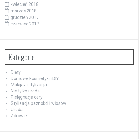
kwiecień 2018
marzec 2018
grudzień 2017
czerwiec 2017
Kategorie
Diety
Domowe kosmetyki i DIY
Makijaż i stylizacja
Nie tylko uroda
Pielęgnacja cery
Stylizacja paznokci i włosów
Uroda
Zdrowie