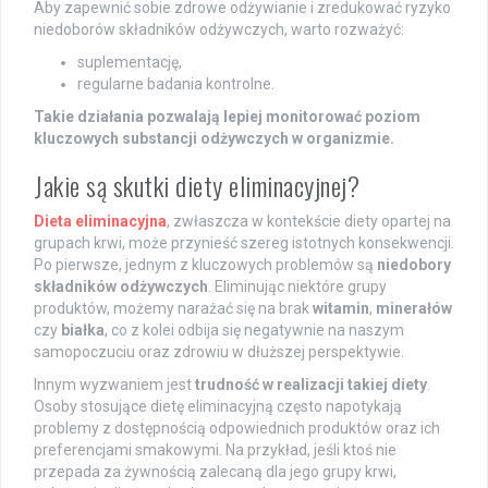
Aby zapewnić sobie zdrowe odżywianie i zredukować ryzyko
niedoborów składników odżywczych, warto rozważyć:
suplementację,
regularne badania kontrolne.
Takie działania pozwalają lepiej monitorować poziom
kluczowych substancji odżywczych w organizmie.
Jakie są skutki diety eliminacyjnej?
Dieta eliminacyjna
, zwłaszcza w kontekście diety opartej na
grupach krwi, może przynieść szereg istotnych konsekwencji.
Po pierwsze, jednym z kluczowych problemów są
niedobory
składników odżywczych
. Eliminując niektóre grupy
produktów, możemy narażać się na brak
witamin
,
minerałów
czy
białka
, co z kolei odbija się negatywnie na naszym
samopoczuciu oraz zdrowiu w dłuższej perspektywie.
Innym wyzwaniem jest
trudność w realizacji takiej diety
.
Osoby stosujące dietę eliminacyjną często napotykają
problemy z dostępnością odpowiednich produktów oraz ich
preferencjami smakowymi. Na przykład, jeśli ktoś nie
przepada za żywnością zalecaną dla jego grupy krwi,