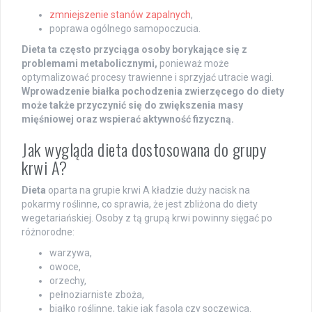
zmniejszenie stanów zapalnych
,
poprawa ogólnego samopoczucia.
Dieta ta często przyciąga osoby borykające się z
problemami metabolicznymi,
ponieważ może
optymalizować procesy trawienne i sprzyjać utracie wagi.
Wprowadzenie białka pochodzenia zwierzęcego do diety
może także przyczynić się do zwiększenia masy
mięśniowej oraz wspierać aktywność fizyczną.
Jak wygląda dieta dostosowana do grupy
krwi A?
Dieta
oparta na grupie krwi A kładzie duży nacisk na
pokarmy roślinne, co sprawia, że jest zbliżona do diety
wegetariańskiej. Osoby z tą grupą krwi powinny sięgać po
różnorodne:
warzywa,
owoce,
orzechy,
pełnoziarniste zboża,
białko roślinne, takie jak fasola czy soczewica.