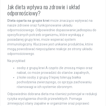
Jak dieta wpływa na zdrowie i układ
odpornościowy?
Dieta oparta na grupie krwi
może znacząco wpływać na
nasze zdrowie oraz funkcjonowanie układu
odpornościowego. Odpowiednie dopasowanie jadłospisu do
specyficznych potrzeb organizmu, które wynikają z
posiadanej grupy krwi, może wspierać system
immunologiczny. Kluczowe jest unikanie produktów, które
mogą powodować niepożądane reakcje ze strony układu
odpornościowego.
Na przykład:
osoby z grupą krwi A często źle znoszą mięso oraz
nabiał, co może prowadzić do stanów zapalnych,
z kolei osoby z grupą 0 lepiej tolerują białka
pochodzenia zwierzęcego, co sprzyja zachowaniu
równowagi w ich systemie obronnym.
Odpowiednio dobrana dieta ma również potencjał w redukcji
ryzyka wystąpienia chorób przewlekłych. Pomaga
zmniejszyć stany zapalne w organizmie oraz poprawić