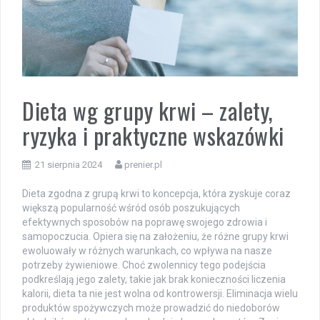
Dieta wg grupy krwi – zalety,
ryzyka i praktyczne wskazówki
21 sierpnia 2024
prenier.pl
Dieta zgodna z grupą krwi to koncepcja, która zyskuje coraz
większą popularność wśród osób poszukujących
efektywnych sposobów na poprawę swojego zdrowia i
samopoczucia. Opiera się na założeniu, że różne grupy krwi
ewoluowały w różnych warunkach, co wpływa na nasze
potrzeby żywieniowe. Choć zwolennicy tego podejścia
podkreślają jego zalety, takie jak brak konieczności liczenia
kalorii, dieta ta nie jest wolna od kontrowersji. Eliminacja wielu
produktów spożywczych może prowadzić do niedoborów