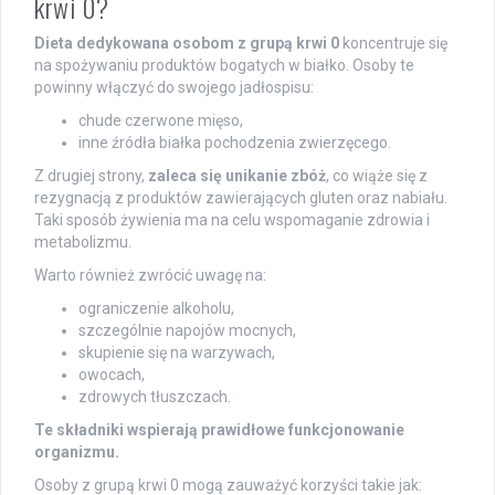
krwi 0?
Dieta dedykowana osobom z grupą krwi 0
koncentruje się
na spożywaniu produktów bogatych w białko. Osoby te
powinny włączyć do swojego jadłospisu:
chude czerwone mięso,
inne źródła białka pochodzenia zwierzęcego.
Z drugiej strony,
zaleca się unikanie zbóż
, co wiąże się z
rezygnacją z produktów zawierających gluten oraz nabiału.
Taki sposób żywienia ma na celu wspomaganie zdrowia i
metabolizmu.
Warto również zwrócić uwagę na:
ograniczenie alkoholu,
szczególnie napojów mocnych,
skupienie się na warzywach,
owocach,
zdrowych tłuszczach.
Te składniki wspierają prawidłowe funkcjonowanie
organizmu.
Osoby z grupą krwi 0 mogą zauważyć korzyści takie jak: