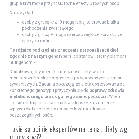
grupie krwi może przynosić różne efekty u różnych osób.
Na przykład:
osoby z grupą krwi 0 mogą lepiej tolerować białka
pochodzenia zwierzęcego,
osoby z grupą A mogą czerpać większe korzyści ze
spożycia roślin.
Te różnice podkreślają znaczenie personalizacji diet
zgodnie z naszym genotypem,
co stanowi istotny element
nutrigenomiki.
Dodatkowo, aby ocenić skuteczność diety, warto
monitorować reakcje organizmu po wprowadzeniu zmian
żywieniowych. Badania pokazują, że dieta dostosowana do
konkretnego genotypu przyczynia się do
poprawy zdrowia
metabolicznego oraz ogólnego samopoczucia.
W ten
sposób nutrigenomika umożliwia lepsze zrozumienie
wpływu diety opartej na grupach krwi na zdrowie
poszczególnych osób.
Jakie są opinie ekspertów na temat diety wg
grupy krwi?