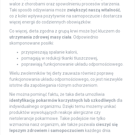
walce z chorobami oraz spowolnieniu procesów starzenia.
Taki sposób odżywiania może
zwiększyć naszą witalność
,
co z kolei wpływa pozytywnie na samopoczucie i dostarcza
więcej energii do codziennych obowiązków.
Co więcej, dieta zgodna z grupą krwi może być kluczem do
utrzymania zdrowej masy ciała
. Odpowiednio
skomponowane posiłki:
przyspieszają spalanie kalorii,
pomagają w redukcji tkanki tłuszczowej,
poprawiają funkcjonowanie układu odpornościowego.
Wielu zwolenników tej diety zauważa również poprawę
funkcjonowania układu odpornościowego, co jest niezwykle
istotne dla zapobiegania różnym schorzeniom.
Nie można pominąć faktu, że taka dieta umożliwia
identyfikację pokarmów korzystnych lub szkodliwych
dla
indywidualnego organizmu. Dzięki temu możemy unikać
produktów wywołujących reakcje alergiczne czy
nietolerancje pokarmowe. Takie podejście nie tylko
wzmacnia nasz organizm, ale także pozwala
cieszyć się
lepszym zdrowiem i samopoczuciem
każdego dnia.