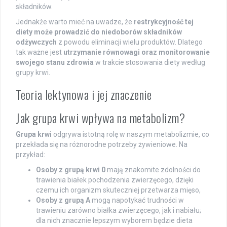
składników.
Jednakże warto mieć na uwadze, że
restrykcyjność tej
diety może prowadzić do niedoborów składników
odżywczych
z powodu eliminacji wielu produktów. Dlatego
tak ważne jest
utrzymanie równowagi oraz monitorowanie
swojego stanu zdrowia
w trakcie stosowania diety według
grupy krwi.
Teoria lektynowa i jej znaczenie
Jak grupa krwi wpływa na metabolizm?
Grupa krwi
odgrywa istotną rolę w naszym metabolizmie, co
przekłada się na różnorodne potrzeby żywieniowe. Na
przykład:
Osoby z grupą krwi 0
mają znakomite zdolności do
trawienia białek pochodzenia zwierzęcego, dzięki
czemu ich organizm skuteczniej przetwarza mięso,
Osoby z grupą A
mogą napotykać trudności w
trawieniu zarówno białka zwierzęcego, jak i nabiału;
dla nich znacznie lepszym wyborem będzie dieta