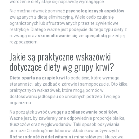
wdrożenie diety staje się naprawdę wymagające.
Nie można również pominąć
psychologicznych aspektów
związanych z dietą eliminacyjną. Wiele osób czuje się
ograniczonych lub sfrustrowanych przez te żywieniowe
restrykcje. Dlatego ważne jest podejście do tego typu diety z
rozwagą oraz
skonsultowanie się ze specjalistą
przed jej
rozpoczęciem.
Jakie są praktyczne wskazówki
dotyczące diety wg grupy krwi?
Dieta oparta na grupie krwi
to podejście, które wymaga
staranności, aby zadbać o zdrowie i samopoczucie. Oto kilka
praktycznych wskazówek, które mogą pomóc w
dostosowaniu jadłospisu do unikalnych potrzeb Twojego
organizmu.
Na początek zwróć uwagę na
zbilansowanie posiłków
.
Ważne jest, by zawierały one odpowiednie proporcje białka,
tłuszczów oraz węglowodanów. Taki sposób odżywiania
pomoże Ci uniknąć niedoborów składników odżywczych.
Różnorodność źródeł witamin i minerałów
jest kluczowa