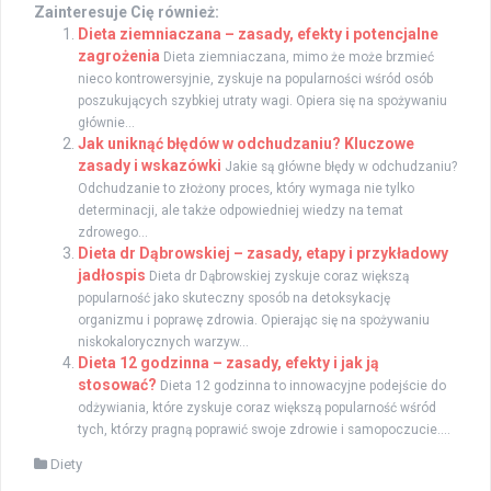
Zainteresuje Cię również:
Dieta ziemniaczana – zasady, efekty i potencjalne
zagrożenia
Dieta ziemniaczana, mimo że może brzmieć
nieco kontrowersyjnie, zyskuje na popularności wśród osób
poszukujących szybkiej utraty wagi. Opiera się na spożywaniu
głównie...
Jak uniknąć błędów w odchudzaniu? Kluczowe
zasady i wskazówki
Jakie są główne błędy w odchudzaniu?
Odchudzanie to złożony proces, który wymaga nie tylko
determinacji, ale także odpowiedniej wiedzy na temat
zdrowego...
Dieta dr Dąbrowskiej – zasady, etapy i przykładowy
jadłospis
Dieta dr Dąbrowskiej zyskuje coraz większą
popularność jako skuteczny sposób na detoksykację
organizmu i poprawę zdrowia. Opierając się na spożywaniu
niskokalorycznych warzyw...
Dieta 12 godzinna – zasady, efekty i jak ją
stosować?
Dieta 12 godzinna to innowacyjne podejście do
odżywiania, które zyskuje coraz większą popularność wśród
tych, którzy pragną poprawić swoje zdrowie i samopoczucie....
Diety