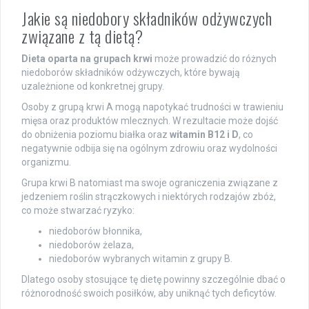
Jakie są niedobory składników odżywczych
związane z tą dietą?
Dieta oparta na grupach krwi
może prowadzić do różnych
niedoborów składników odżywczych, które bywają
uzależnione od konkretnej grupy.
Osoby z grupą krwi A mogą napotykać trudności w trawieniu
mięsa oraz produktów mlecznych. W rezultacie może dojść
do obniżenia poziomu białka oraz
witamin B12 i D
, co
negatywnie odbija się na ogólnym zdrowiu oraz wydolności
organizmu.
Grupa krwi B natomiast ma swoje ograniczenia związane z
jedzeniem roślin strączkowych i niektórych rodzajów zbóż,
co może stwarzać ryzyko:
niedoborów błonnika,
niedoborów żelaza,
niedoborów wybranych witamin z grupy B.
Dlatego osoby stosujące tę dietę powinny szczególnie dbać o
różnorodność swoich posiłków, aby uniknąć tych deficytów.