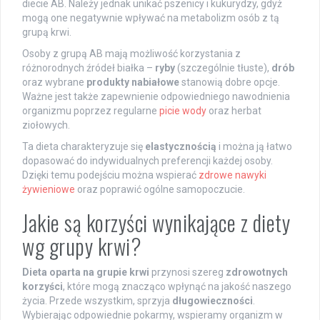
diecie AB. Należy jednak unikać pszenicy i kukurydzy, gdyż
mogą one negatywnie wpływać na metabolizm osób z tą
grupą krwi.
Osoby z grupą AB mają możliwość korzystania z
różnorodnych źródeł białka –
ryby
(szczególnie tłuste),
drób
oraz wybrane
produkty nabiałowe
stanowią dobre opcje.
Ważne jest także zapewnienie odpowiedniego nawodnienia
organizmu poprzez regularne
picie wody
oraz herbat
ziołowych.
Ta dieta charakteryzuje się
elastycznością
i można ją łatwo
dopasować do indywidualnych preferencji każdej osoby.
Dzięki temu podejściu można wspierać
zdrowe nawyki
żywieniowe
oraz poprawić ogólne samopoczucie.
Jakie są korzyści wynikające z diety
wg grupy krwi?
Dieta oparta na grupie krwi
przynosi szereg
zdrowotnych
korzyści
, które mogą znacząco wpłynąć na jakość naszego
życia. Przede wszystkim, sprzyja
długowieczności
.
Wybierając odpowiednie pokarmy, wspieramy organizm w