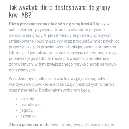
Jak wygląda dieta dostosowana do grupy
krwi AB?
Dieta przeznaczona dla osób z grupą krwi AB
łączy w
sobie elementy żywienia, które są charakterystyczne
zarówno dla grupy A, jak i B. Osoby te powinny spożywać
umiarkowane ilości mięsa, ryb oraz produktów mlecznych, co
przyczynia się do prawidłowego funkcjonowania organizmu.
Istotne jest jednak ograniczenie spożycia czerwonego mięsa,
ponieważ jego nadmiar może prowadzić do problemów
zdrowotnych, w tym zwiększonego ryzyka chorób sercowo-
naczyniowych.
W codziennym jadłospisie warto uwzględnić bogactwo
warzyw i owoców, które dostarczają niezbędnych witamin
oraz minerałów. Doskonałym wyborem będą:
brokuły,
marchewki,
jagody,
czosnek.
Zboża pełnoziarniste
również odgrywają kluczową rolę w