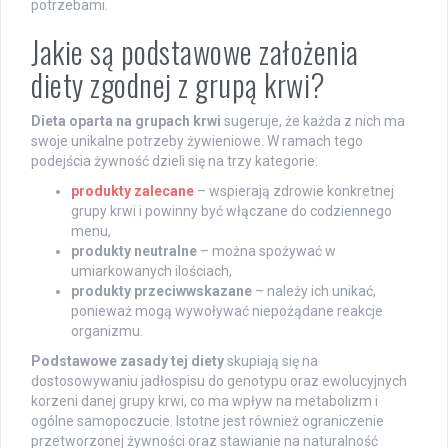
potrzebami.
Jakie są podstawowe założenia
diety zgodnej z grupą krwi?
Dieta oparta na grupach krwi
sugeruje, że każda z nich ma
swoje unikalne potrzeby żywieniowe. W ramach tego
podejścia żywność dzieli się na trzy kategorie:
produkty zalecane
– wspierają zdrowie konkretnej
grupy krwi i powinny być włączane do codziennego
menu,
produkty neutralne
– można spożywać w
umiarkowanych ilościach,
produkty przeciwwskazane
– należy ich unikać,
ponieważ mogą wywoływać niepożądane reakcje
organizmu.
Podstawowe zasady tej diety
skupiają się na
dostosowywaniu jadłospisu do genotypu oraz ewolucyjnych
korzeni danej grupy krwi, co ma wpływ na metabolizm i
ogólne samopoczucie. Istotne jest również ograniczenie
przetworzonej żywności oraz stawianie na naturalność