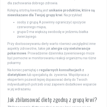
dla zachowania dobrego zdrowia.
Kolejną istotną kwestią jest
unikanie produktów, które są
niewskazane dla Twojej grupy krwi
. Na przykład:
osoby z grupą A powinny ograniczyć spożycie
czerwonego mięsa,
grupa 0 ma większą swobodę w jedzeniu białka
zwierzęcego.
Przy dostosowywaniu diety warto również uwzględnić inne
aspekty zdrowotne, takie jak
alergie czy nietolerancje
pokarmowe
. Prowadzenie dziennika żywieniowego może
być pomocne w monitorowaniu reakcji organizmu na różne
pokarmy.
Na koniec pamiętaj o
regularnych konsultacjach z
dietetykiem
lub specjalistą ds. żywienia. Współpraca z
ekspertem pozwoli lepiej dopasować dietę do Twoich
indywidualnych potrzeb oraz zapewni dodatkowe wsparcie
w jej wdrażaniu.
Jak zbilansować dietę zgodną z grupą krwi?