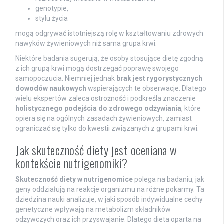
genotypie,
stylu życia
mogą odgrywać istotniejszą rolę w kształtowaniu zdrowych
nawyków żywieniowych niż sama grupa krwi.
Niektóre badania sugerują, że osoby stosujące dietę zgodną
z ich grupą krwi mogą dostrzegać poprawę swojego
samopoczucia. Niemniej jednak
brak jest rygorystycznych
dowodów naukowych
wspierających te obserwacje. Dlatego
wielu ekspertów zaleca ostrożność i podkreśla znaczenie
holistycznego podejścia do zdrowego odżywiania
, które
opiera się na ogólnych zasadach żywieniowych, zamiast
ograniczać się tylko do kwestii związanych z grupami krwi.
Jak skuteczność diety jest oceniana w
kontekście nutrigenomiki?
Skuteczność diety w nutrigenomice
polega na badaniu, jak
geny oddziałują na reakcje organizmu na różne pokarmy. Ta
dziedzina nauki analizuje, w jaki sposób indywidualne cechy
genetyczne wpływają na metabolizm składników
odżywczych oraz ich przyswajanie. Dlatego dieta oparta na