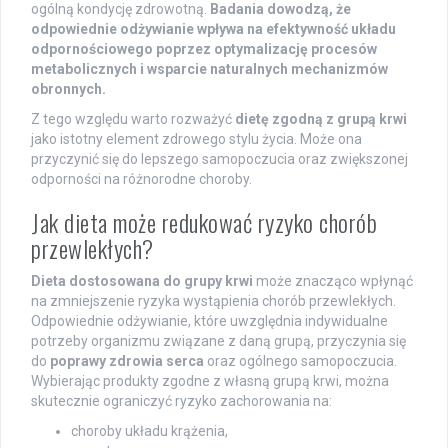
ogólną kondycję zdrowotną.
Badania dowodzą, że
odpowiednie odżywianie wpływa na efektywność układu
odpornościowego poprzez optymalizację procesów
metabolicznych i wsparcie naturalnych mechanizmów
obronnych.
Z tego względu warto rozważyć
dietę zgodną z grupą krwi
jako istotny element zdrowego stylu życia. Może ona
przyczynić się do lepszego samopoczucia oraz zwiększonej
odporności na różnorodne choroby.
Jak dieta może redukować ryzyko chorób
przewlekłych?
Dieta dostosowana do grupy krwi
może znacząco wpłynąć
na zmniejszenie ryzyka wystąpienia chorób przewlekłych.
Odpowiednie odżywianie, które uwzględnia indywidualne
potrzeby organizmu związane z daną grupą, przyczynia się
do
poprawy zdrowia serca
oraz ogólnego samopoczucia.
Wybierając produkty zgodne z własną grupą krwi, można
skutecznie ograniczyć ryzyko zachorowania na:
choroby układu krążenia,