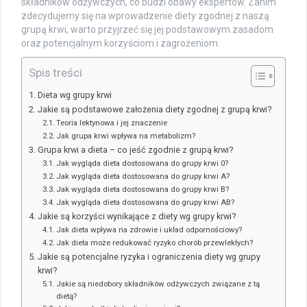
składników odżywczych, co budzi obawy ekspertów. Zanim
zdecydujemy się na wprowadzenie diety zgodnej z naszą
grupą krwi, warto przyjrzeć się jej podstawowym zasadom
oraz potencjalnym korzyściom i zagrożeniom.
Spis treści
Dieta wg grupy krwi
Jakie są podstawowe założenia diety zgodnej z grupą krwi?
Teoria lektynowa i jej znaczenie
Jak grupa krwi wpływa na metabolizm?
Grupa krwi a dieta – co jeść zgodnie z grupą krwi?
Jak wygląda dieta dostosowana do grupy krwi 0?
Jak wygląda dieta dostosowana do grupy krwi A?
Jak wygląda dieta dostosowana do grupy krwi B?
Jak wygląda dieta dostosowana do grupy krwi AB?
Jakie są korzyści wynikające z diety wg grupy krwi?
Jak dieta wpływa na zdrowie i układ odpornościowy?
Jak dieta może redukować ryzyko chorób przewlekłych?
Jakie są potencjalne ryzyka i ograniczenia diety wg grupy
krwi?
Jakie są niedobory składników odżywczych związane z tą
dietą?