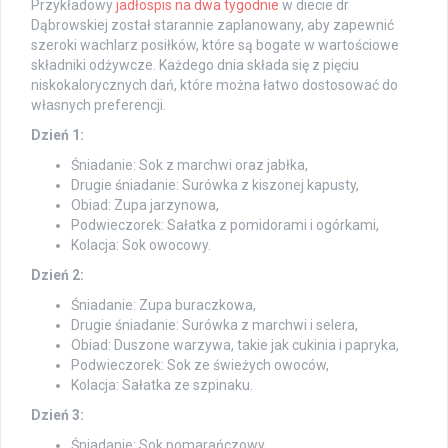
Przykładowy
jadłospis na dwa tygodnie
w diecie dr
Dąbrowskiej został starannie zaplanowany, aby zapewnić
szeroki wachlarz posiłków, które są bogate w wartościowe
składniki odżywcze. Każdego dnia składa się z pięciu
niskokalorycznych dań, które można łatwo dostosować do
własnych preferencji.
Dzień 1:
Śniadanie: Sok z marchwi oraz jabłka,
Drugie śniadanie: Surówka z kiszonej kapusty,
Obiad: Zupa jarzynowa,
Podwieczorek: Sałatka z pomidorami i ogórkami,
Kolacja: Sok owocowy.
Dzień 2:
Śniadanie: Zupa buraczkowa,
Drugie śniadanie: Surówka z marchwi i selera,
Obiad: Duszone warzywa, takie jak cukinia i papryka,
Podwieczorek: Sok ze świeżych owoców,
Kolacja: Sałatka ze szpinaku.
Dzień 3:
Śniadanie: Sok pomarańczowy,