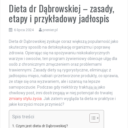
Dieta dr Dąbrowskiej – zasady,
etapy i przykładowy jadłospis
6 lipca 2024
prenier.pl
Dieta dr Dąbrowskiej zyskuje coraz większą popularność jako
skuteczny sposób na detoksykację organizmu i poprawę
zdrowia. Opierając się na spożywaniu niskokalorycznych
warzyw i owoców, ten program żywieniowy obiecuje ulgę dla
osób z chronicznym zmęczeniem oraz problemami
trawiennymi. Zasady diety są rygorystyczne, eliminując z
jadłospisu mięso, nabiał i przetworzone produkty, co sprawia,
że staje się ona wyzwaniem, ale i szansą na lepsze
samopoczucie. Podczas gdy niektórzy traktują ją jako
chwilowy post, inni dostrzegają w niej potencjał do trwałej
zmiany stylu życia
. Jak zatem wygląda ta dieta w praktyce i
jakie korzyści może przynieść?
Spis treści
Czym jest dieta dr Dąbrowskiej?