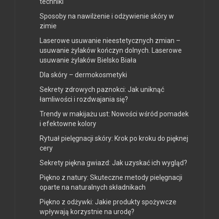
techniki
Sposoby na nawilżenie i odżywienie skóry w
zimie
Laserowe usuwanie nieestetycznych zmian –
usuwanie żylaków kończyn dolnych. Laserowe
usuwanie żylaków Bielsko Biała
Dla skóry – dermokosmetyki
Sekrety zdrowych paznokci: Jak uniknąć
łamliwości i rozdwajania się?
Trendy w makijażu ust: Nowości wśród pomadek
i efektowne kolory
Rytuał pielęgnacji skóry: Krok po kroku do pięknej
cery
Sekrety piękna gwiazd: Jak uzyskać ich wygląd?
Piękno z natury: Skuteczne metody pielęgnacji
oparte na naturalnych składnikach
Piękno z odżywki: Jakie produkty spożywcze
wpływają korzystnie na urodę?