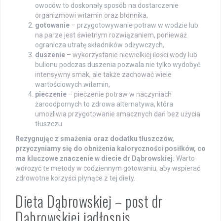
owoców to doskonały sposób na dostarczenie
organizmowi witamin oraz błonnika,
gotowanie
– przygotowywanie potraw w wodzie lub
na parze jest świetnym rozwiązaniem, ponieważ
ogranicza utratę składników odżywczych,
duszenie
– wykorzystanie niewielkiej ilości wody lub
bulionu podczas duszenia pozwala nie tylko wydobyć
intensywny smak, ale także zachować wiele
wartościowych witamin,
pieczenie
– pieczenie potraw w naczyniach
żaroodpornych to zdrowa alternatywa, która
umożliwia przygotowanie smacznych dań bez użycia
tłuszczu.
Rezygnując z smażenia oraz dodatku tłuszczów,
przyczyniamy się do obniżenia kaloryczności posiłków, co
ma kluczowe znaczenie w diecie dr Dąbrowskiej.
Warto
wdrożyć te metody w codziennym gotowaniu, aby wspierać
zdrowotne korzyści płynące z tej diety.
Dieta Dąbrowskiej – post dr
Dąbrowskiej jadłospis