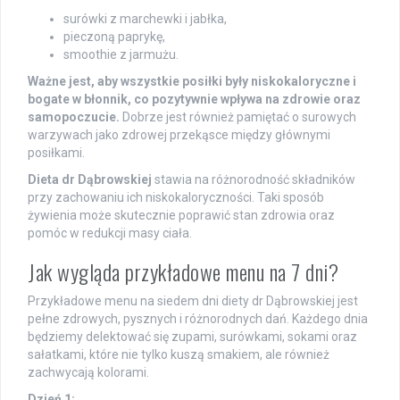
surówki z marchewki i jabłka,
pieczoną paprykę,
smoothie z jarmużu.
Ważne jest, aby wszystkie posiłki były niskokaloryczne i
bogate w błonnik, co pozytywnie wpływa na zdrowie oraz
samopoczucie.
Dobrze jest również pamiętać o surowych
warzywach jako zdrowej przekąsce między głównymi
posiłkami.
Dieta dr Dąbrowskiej
stawia na różnorodność składników
przy zachowaniu ich niskokaloryczności. Taki sposób
żywienia może skutecznie poprawić stan zdrowia oraz
pomóc w redukcji masy ciała.
Jak wygląda przykładowe menu na 7 dni?
Przykładowe menu na siedem dni diety dr Dąbrowskiej jest
pełne zdrowych, pysznych i różnorodnych dań. Każdego dnia
będziemy delektować się zupami, surówkami, sokami oraz
sałatkami, które nie tylko kuszą smakiem, ale również
zachwycają kolorami.
Dzień 1: