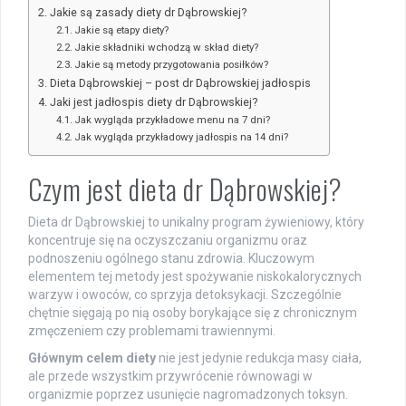
Jakie są zasady diety dr Dąbrowskiej?
Jakie są etapy diety?
Jakie składniki wchodzą w skład diety?
Jakie są metody przygotowania posiłków?
Dieta Dąbrowskiej – post dr Dąbrowskiej jadłospis
Jaki jest jadłospis diety dr Dąbrowskiej?
Jak wygląda przykładowe menu na 7 dni?
Jak wygląda przykładowy jadłospis na 14 dni?
Czym jest dieta dr Dąbrowskiej?
Dieta dr Dąbrowskiej to unikalny program żywieniowy, który
koncentruje się na oczyszczaniu organizmu oraz
podnoszeniu ogólnego stanu zdrowia. Kluczowym
elementem tej metody jest spożywanie niskokalorycznych
warzyw i owoców, co sprzyja detoksykacji. Szczególnie
chętnie sięgają po nią osoby borykające się z chronicznym
zmęczeniem czy problemami trawiennymi.
Głównym celem diety
nie jest jedynie redukcja masy ciała,
ale przede wszystkim przywrócenie równowagi w
organizmie poprzez usunięcie nagromadzonych toksyn.