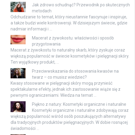
Jak zdrowo schudnąć? Przewodnik po skutecznych
metodach
Odchudzanie to temat, który nieustannie fascynuje i inspiruje,
a także budzi wiele kontrowersji. W dzisiejszym świecie, gdzie
nadmiar informacji i …
Macerat z żywokostu: właściwości i sposób
przygotowania
Macerat z żywokostu to naturalny skarb, który zyskuje coraz
większą popularność w świecie kosmetyków i pielęgnacji skóry.
Ten wyjątkowy produkt, …
Przeciwwskazania do stosowania kwasów na
twarz – co musisz wiedzieć?
Kwasy stosowane w pielęgnacji skóry mogą przynieść
spektakularne efekty, jednak ich zastosowanie wiąże się z
pewnymi ograniczeniami. Wiedza na temat …
Piękno z natury: Kosmetyki organiczne i naturalne
Kosmetyki organiczne i naturalne zdobywają coraz
większą popularność wśród osób poszukujących alternatywy
dla tradycyjnych produktów pielęgnacyjnych. W dobie rosnącej
świadomości …