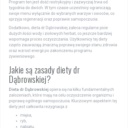
Program ten jest dość restrykcyjny i zazwyczaj trwa od
tygodnia do dwóch. W tym czasie uczestnicy ograniczają
swoje menu wyłącznie do wybranych warzyw i owoców, co
sprzyja regeneracji oraz poprawie samopoczucia.
Dodatkowo, dieta dr Dąbrowskiej zaleca regularne picie
dużych ilości wody i ziołowych herbat, co jeszcze bardziej
wspomaga proces oczyszczania. Użytkownicy tej diety
często zauważają znaczną poprawę swojego stanu zdrowia
oraz wzrost energii po zakończeniu programu
żywieniowego.
Jakie są zasady diety dr
Dąbrowskiej?
Dieta dr Dąbrowskiej
opiera się na kilku fundamentalnych
założeniach, które mają na celu oczyszczenie organizmu i
poprawę ogólnego samopoczucia. Kluczowym aspektem tej
diety jest całkowita rezygnacja z:
mięsa,
ryb,
nabiału,