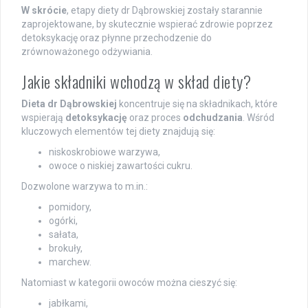
W skrócie
, etapy diety dr Dąbrowskiej zostały starannie
zaprojektowane, by skutecznie wspierać zdrowie poprzez
detoksykację oraz płynne przechodzenie do
zrównoważonego odżywiania.
Jakie składniki wchodzą w skład diety?
Dieta dr Dąbrowskiej
koncentruje się na składnikach, które
wspierają
detoksykację
oraz proces
odchudzania
. Wśród
kluczowych elementów tej diety znajdują się:
niskoskrobiowe warzywa,
owoce o niskiej zawartości cukru.
Dozwolone warzywa to m.in.:
pomidory,
ogórki,
sałata,
brokuły,
marchew.
Natomiast w kategorii owoców można cieszyć się:
jabłkami,