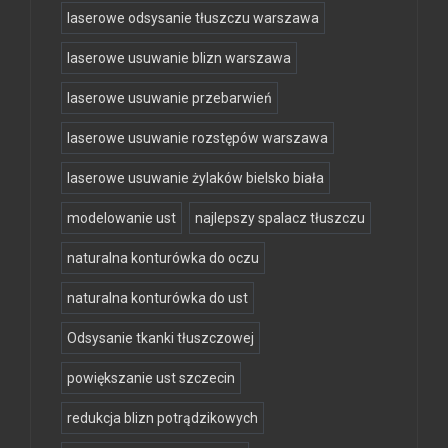
laserowe odsysanie tłuszczu warszawa
laserowe usuwanie blizn warszawa
laserowe usuwanie przebarwień
laserowe usuwanie rozstępów warszawa
laserowe usuwanie żylaków bielsko biała
modelowanie ust
najlepszy spalacz tłuszczu
naturalna konturówka do oczu
naturalna konturówka do ust
Odsysanie tkanki tłuszczowej
powiększanie ust szczecin
redukcja blizn potrądzikowych