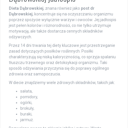
Dieta Dąbrowskiej
, znana również jako
post dr
Dąbrowskiej
, koncentruje się na oczyszczaniu organizmu
poprzez spożycie wyłącznie warzyw i owoców. Jej jadłospis
jest pełen kolorów i różnorodności, co nie tylko utrzymuje
motywację, ale także dostarcza cennych składników
odżywczych.
Przez 14 dni trwania tej diety kluczowe jest przestrzeganie
zasad dotyczących posiłków roślinnych. Posiłki
charakteryzują się niską kalorycznością, co sprzyja spalaniu
tłuszczu trzewnego oraz detoksykacji organizmu. Taki
sposób odżywiania przyczynia się do poprawy ogólnego
zdrowia oraz samopoczucia.
W diecie znajdziemy wiele zdrowych składników, takich jak:
sałata,
pomidory,
ogórki,
brokuły,
buraki,
jarmuż.