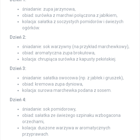
śniadanie: zupa jarzynowa,
obiad: surówka z marchwi połączona z jabłkiem,
kolacja: sałatka z soczystych pomidorów i świeżych
ogórków.
Dzień 2:
śniadanie: sok warzywny (na przykład marchewkowy),
obiad: aromatyczna zupa brokułowa,
kolacja: chrupiąca surówka z kapusty pekińskiej.
Dzień 3:
śniadanie: sałatka owocowa (np. z jabłek i gruszek),
obiad: kremowa zupa dyniowa,
kolacja: surowa marchewka podana z sosem.
Dzień 4:
śniadanie: sok pomidorowy,
obiad: sałatka ze świeżego szpinaku wzbogacona
orzechami,
kolacja: duszone warzywa w aromatycznych
przyprawach.