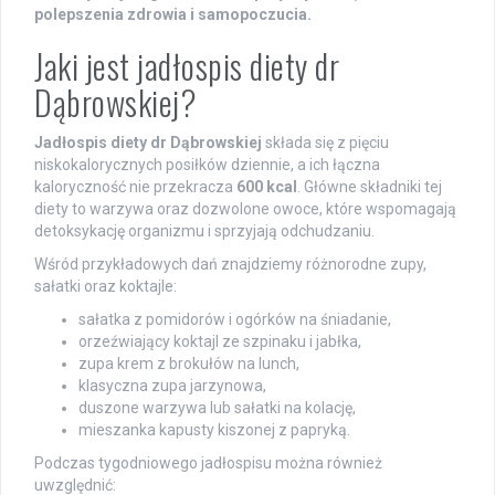
polepszenia zdrowia i samopoczucia.
Jaki jest jadłospis diety dr
Dąbrowskiej?
Jadłospis diety dr Dąbrowskiej
składa się z pięciu
niskokalorycznych posiłków dziennie, a ich łączna
kaloryczność nie przekracza
600 kcal
. Główne składniki tej
diety to warzywa oraz dozwolone owoce, które wspomagają
detoksykację organizmu i sprzyjają odchudzaniu.
Wśród przykładowych dań znajdziemy różnorodne zupy,
sałatki oraz koktajle:
sałatka z pomidorów i ogórków na śniadanie,
orzeźwiający koktajl ze szpinaku i jabłka,
zupa krem z brokułów na lunch,
klasyczna zupa jarzynowa,
duszone warzywa lub sałatki na kolację,
mieszanka kapusty kiszonej z papryką.
Podczas tygodniowego jadłospisu można również
uwzględnić: