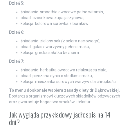
Dzień 5:
śniadanie: smoothie owocowe pełne witamin,
obiad: czosnkowa zupa jarzynowa,
kolacja: kolorowa surówka z buraków.
Dzień 6:
śniadanie: zielony sok (z selera naciowego),
obiad: gulasz warzywny pełen smaku,
kolacja: grecka sałatka bez sera.
Dzień 7:
śniadanie: herbatka owocowa relaksująca ciało,
obiad: pieczona dynia o słodkim smaku,
kolacja: mieszanka surowych warzyw dla chrupkości.
To menu doskonale wspiera zasady diety dr Dąbrowskiej.
Dostarcza organizmowi kluczowych składników odżywczych
oraz gwarantuje bogactwo smaków i tekstur.
Jak wygląda przykładowy jadłospis na 14
dni?