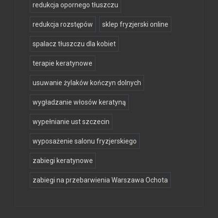
redukcja opornego tłuszczu
redukcja rozstępów
sklep fryzjerski online
spalacz tłuszczu dla kobiet
terapie keratynowe
usuwanie żylaków kończyn dolnych
wygładzanie włosów keratyną
wypełnianie ust szczecin
wyposażenie salonu fryzjerskiego
zabiegi keratynowe
zabiegi na przebarwienia Warszawa Ochota