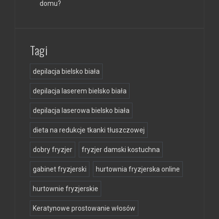
domu?
Tagi
depilacja bielsko biała
depilacja laserem bielsko biała
depilacja laserowa bielsko biała
dieta na redukcje tkanki tłuszczowej
dobry fryzjer
fryzjer damski kostuchna
gabinet fryzjerski
hurtownia fryzjerska online
hurtownie fryzjerskie
Keratynowe prostowanie włosów