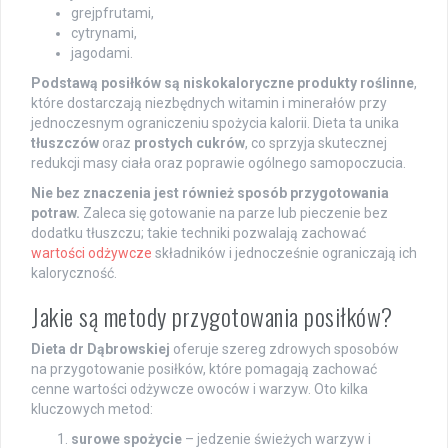
grejpfrutami,
cytrynami,
jagodami.
Podstawą posiłków są niskokaloryczne produkty roślinne
,
które dostarczają niezbędnych witamin i minerałów przy
jednoczesnym ograniczeniu spożycia kalorii. Dieta ta unika
tłuszczów
oraz
prostych cukrów
, co sprzyja skutecznej
redukcji masy ciała oraz poprawie ogólnego samopoczucia.
Nie bez znaczenia jest również sposób przygotowania
potraw.
Zaleca się gotowanie na parze lub pieczenie bez
dodatku tłuszczu; takie techniki pozwalają zachować
wartości odżywcze
składników i jednocześnie ograniczają ich
kaloryczność.
Jakie są metody przygotowania posiłków?
Dieta dr Dąbrowskiej
oferuje szereg zdrowych sposobów
na przygotowanie posiłków, które pomagają zachować
cenne wartości odżywcze owoców i warzyw. Oto kilka
kluczowych metod:
surowe spożycie
– jedzenie świeżych warzyw i