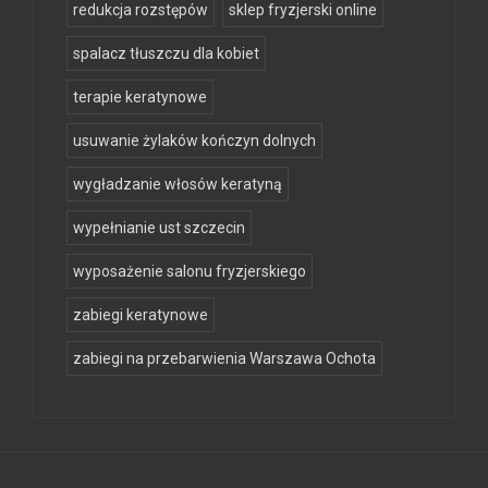
redukcja rozstępów
sklep fryzjerski online
spalacz tłuszczu dla kobiet
terapie keratynowe
usuwanie żylaków kończyn dolnych
wygładzanie włosów keratyną
wypełnianie ust szczecin
wyposażenie salonu fryzjerskiego
zabiegi keratynowe
zabiegi na przebarwienia Warszawa Ochota