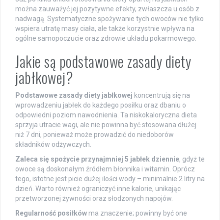
można zauważyć jej pozytywne efekty, zwłaszcza u osób z
nadwagą. Systematyczne spożywanie tych owoców nie tylko
wspiera utratę masy ciała, ale także korzystnie wpływa na
ogólne samopoczucie oraz zdrowie układu pokarmowego.
Jakie są podstawowe zasady diety
jabłkowej?
Podstawowe zasady diety jabłkowej
koncentrują się na
wprowadzeniu jabłek do każdego posiłku oraz dbaniu o
odpowiedni poziom nawodnienia. Ta niskokaloryczna dieta
sprzyja utracie wagi, ale nie powinna być stosowana dłużej
niż 7 dni, ponieważ może prowadzić do niedoborów
składników odżywczych.
Zaleca się spożycie przynajmniej 5 jabłek dziennie
, gdyż te
owoce są doskonałym źródłem błonnika i witamin. Oprócz
tego, istotne jest picie dużej ilości wody – minimalnie 2 litry na
dzień. Warto również ograniczyć inne kalorie, unikając
przetworzonej żywności oraz słodzonych napojów.
Regularność posiłków
ma znaczenie; powinny być one