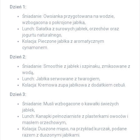
Dzień 1:
Śniadanie: Owsianka przygotowana na wodzie,
wzbogacona o pokrojone jabłka,
Lunch: Sałatka z surowych jabłek, orzechów oraz
jogurtu naturalnego,
Kolacja: Pieczone jabłka z aromatycznym
cynamonem.
Dzień 2:
Śniadanie: Smoothie z jabłek i szpinaku, zmiksowane z
wodą,
Lunch: Jabłka serwowane z twarogiem,
Kolacja: Kremowa zupa jabłkowa z dodatkiem cebuli.
Dzień 3:
Śniadanie: Musli wzbogacone o kawałki świeżych
jabłek,
Lunch: Kanapki pełnoziarniste z plasterkami owoców i
masłem orzechowym,
Kolacja: Duszone mięso, na przykład kurczak, podane
razem z duszonymi jabłkami.