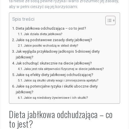
ta niesie ze sobą pewne ryzyka i warto zrozumieć jej zasady,
aby w pełni cieszyć się jej korzyściami.
Spis treści
Dieta jabłkowa odchudzająca – co to jest?
Jak działa dieta jabłkowa?
Jakie są podstawowe zasady diety jabłkowej?
Jakie posiłki wchodzą w skład diety?
Jak wygląda przykładowy jadłospis 5-dniowej diety
jabłkowej?
Jak schudnąć skutecznie na diecie jabłkowej?
Jaka jest rola aktywności fizycznej w diecie jabłkowej?
Jakie są efekty diety jabłkowej odchudzającej?
Jakie są skutki utraty wagi i zmniejszenia apetytu?
Jakie są potencjalne ryzyka i skutki uboczne diety
jabłkowej?
Jakie są niedobory żywieniowe i ich skutki?
Dieta jabłkowa odchudzająca – co
to jest?