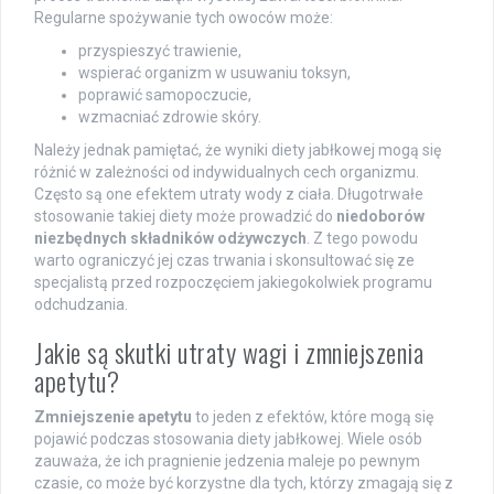
Regularne spożywanie tych owoców może:
przyspieszyć trawienie,
wspierać organizm w usuwaniu toksyn,
poprawić samopoczucie,
wzmacniać zdrowie skóry.
Należy jednak pamiętać, że wyniki diety jabłkowej mogą się
różnić w zależności od indywidualnych cech organizmu.
Często są one efektem utraty wody z ciała. Długotrwałe
stosowanie takiej diety może prowadzić do
niedoborów
niezbędnych składników odżywczych
. Z tego powodu
warto ograniczyć jej czas trwania i skonsultować się ze
specjalistą przed rozpoczęciem jakiegokolwiek programu
odchudzania.
Jakie są skutki utraty wagi i zmniejszenia
apetytu?
Zmniejszenie apetytu
to jeden z efektów, które mogą się
pojawić podczas stosowania diety jabłkowej. Wiele osób
zauważa, że ich pragnienie jedzenia maleje po pewnym
czasie, co może być korzystne dla tych, którzy zmagają się z