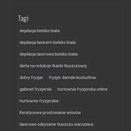
Tagi
depilacja bielsko biała
depilacja laserem bielsko biała
depilacja laserowa bielsko biała
dieta na redukcje tkanki tłuszczowej
dobry fryzjer
fryzjer damski kostuchna
gabinet fryzjerski
hurtownia fryzjerska online
hurtownie fryzjerskie
Keratynowe prostowanie włosów
laserowe odsysanie tłuszczu warszawa