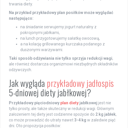
trwania diety.
Na przykład przykładowy plan posiłków może wyglądać
następująco:
na śniadanie serwujemy jogurt naturalny z
pokrojonymi jabłkami,
na lunch przygotowujemy sałatkę owocową,
a na kolację grillowanego kurczaka podanego z
duszonymi warzywami.
Taki sposób odżywiania nie tylko sprzyja redukcji wagi
,
ale również dostarcza organizmowi niezbędnych składników
odżywczych.
Jak wygląda
przykładowy jadłospis
5-dniowej diety jabłkowej?
Przykładowy pięciodniowy
plan diety
jabłkowej
jest nie
tylko prosty, ale także skuteczny w redukcji wagi. Głównym
założeniem tej diety jest codzienne spożycie do
2 kg jabłek
,
co może prowadzić do utraty nawet
3-4 kg
w zaledwie pięć
dni. Oto propozycja posiłków: