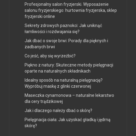
Profesjonalny salon fryzjerski. Wyposażenie
salonu fryzjerskiego: hurtownia fryzjerska, sklep
fryzjerski online
Sekrety zdrowych paznokci: Jak uniknąć
łamliwości i rozdwajania się?
Jak dbać o swoje brwi: Porady dla pięknych i
zadbanych brwi
Co jeść, aby się wyrzeźbić?
Piękno z natury: Skuteczne metody pielęgnacji
oparte na naturalnych składnikach
Idealny sposób na naturalną pielęgnację?
Wypróbuj maskę z glinki czerwonej
Maseczka cynamonowa – naturalne lekarstwo
dla cery trądzikowej
Jak i dlaczego należy dbać o skórę?
Pielęgnacja ciała: Jak uzyskać gładką i jędrną
skórę?