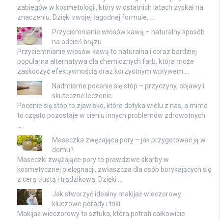
zabiegów w kosmetologii, który w ostatnich latach zyskał na
znaczeniu. Dzięki swojej łagodnej formule, …
Przyciemnianie włosów kawą – naturalny sposób
na odcień brązu
Przyciemnianie włosów kawą to naturalna i coraz bardziej
popularna alternatywa dla chemicznych farb, która może
zaskoczyć efektywnością oraz korzystnym wpływem …
Nadmierne pocenie się stóp – przyczyny, objawy i
skuteczne leczenie
Pocenie się stóp to zjawisko, które dotyka wielu z nas, a mimo
to często pozostaje w cieniu innych problemów zdrowotnych.
…
Maseczka zwężająca pory – jak przygotować ją w
domu?
Maseczki zwężające pory to prawdziwe skarby w
kosmetycznej pielęgnacji, zwłaszcza dla osób borykających się
z cerą tłustą i trądzikową. Dzięki …
Jak stworzyć idealny makijaż wieczorowy:
kluczowe porady i triki
Makijaż wieczorowy to sztuka, która potrafi całkowicie