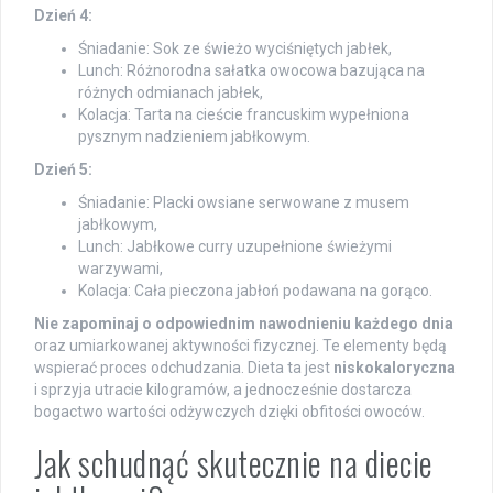
Dzień 4:
Śniadanie: Sok ze świeżo wyciśniętych jabłek,
Lunch: Różnorodna sałatka owocowa bazująca na
różnych odmianach jabłek,
Kolacja: Tarta na cieście francuskim wypełniona
pysznym nadzieniem jabłkowym.
Dzień 5:
Śniadanie: Placki owsiane serwowane z musem
jabłkowym,
Lunch: Jabłkowe curry uzupełnione świeżymi
warzywami,
Kolacja: Cała pieczona jabłoń podawana na gorąco.
Nie zapominaj o odpowiednim nawodnieniu każdego dnia
oraz umiarkowanej aktywności fizycznej. Te elementy będą
wspierać proces odchudzania. Dieta ta jest
niskokaloryczna
i sprzyja utracie kilogramów, a jednocześnie dostarcza
bogactwo wartości odżywczych dzięki obfitości owoców.
Jak schudnąć skutecznie na diecie