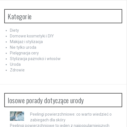
Kategorie
Diety
Domowe kosmetyki i DIY
Makijaż i stylizacja
Nie tylko uroda
Pielęgnacja cery
Stylizacja paznokci i włosów
Uroda
Zdrowie
losowe porady dotyczące urody
Peelingi powierzchniowe: co warto wiedzieć o
zabiegach dla skóry
Peelingi powierzchniowe to jeden z najpopularniejszych