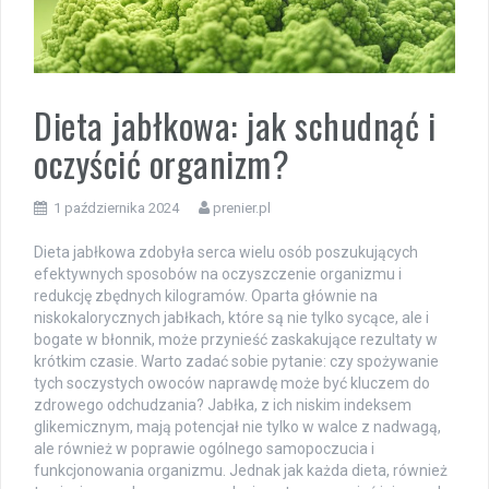
Dieta jabłkowa: jak schudnąć i
oczyścić organizm?
1 października 2024
prenier.pl
Dieta jabłkowa zdobyła serca wielu osób poszukujących
efektywnych sposobów na oczyszczenie organizmu i
redukcję zbędnych kilogramów. Oparta głównie na
niskokalorycznych jabłkach, które są nie tylko sycące, ale i
bogate w błonnik, może przynieść zaskakujące rezultaty w
krótkim czasie. Warto zadać sobie pytanie: czy spożywanie
tych soczystych owoców naprawdę może być kluczem do
zdrowego odchudzania? Jabłka, z ich niskim indeksem
glikemicznym, mają potencjał nie tylko w walce z nadwagą,
ale również w poprawie ogólnego samopoczucia i
funkcjonowania organizmu. Jednak jak każda dieta, również