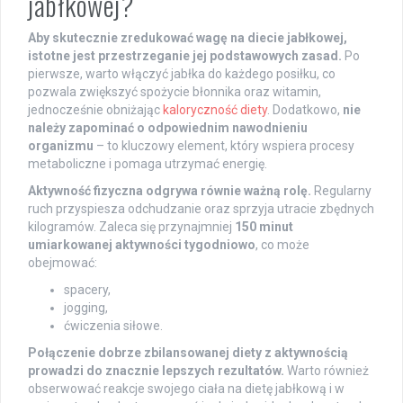
jabłkowej?
Aby skutecznie zredukować wagę na diecie jabłkowej,
istotne jest przestrzeganie jej podstawowych zasad.
Po
pierwsze, warto włączyć jabłka do każdego posiłku, co
pozwala zwiększyć spożycie błonnika oraz witamin,
jednocześnie obniżając
kaloryczność diety
. Dodatkowo,
nie
należy zapominać o odpowiednim nawodnieniu
organizmu
– to kluczowy element, który wspiera procesy
metaboliczne i pomaga utrzymać energię.
Aktywność fizyczna odgrywa równie ważną rolę.
Regularny
ruch przyspiesza odchudzanie oraz sprzyja utracie zbędnych
kilogramów. Zaleca się przynajmniej
150 minut
umiarkowanej aktywności tygodniowo
, co może
obejmować:
spacery,
jogging,
ćwiczenia siłowe.
Połączenie dobrze zbilansowanej diety z aktywnością
prowadzi do znacznie lepszych rezultatów.
Warto również
obserwować reakcje swojego ciała na dietę jabłkową i w