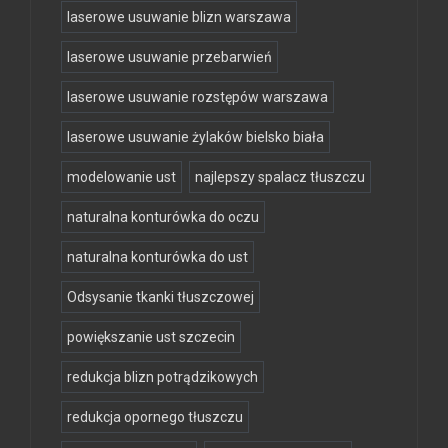
laserowe usuwanie blizn warszawa
laserowe usuwanie przebarwień
laserowe usuwanie rozstępów warszawa
laserowe usuwanie żylaków bielsko biała
modelowanie ust
najlepszy spalacz tłuszczu
naturalna konturówka do oczu
naturalna konturówka do ust
Odsysanie tkanki tłuszczowej
powiększanie ust szczecin
redukcja blizn potrądzikowych
redukcja opornego tłuszczu