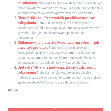
na śniadanie
Owsianka to nie tylko klasyczne śniadanie, ale
także prawdziwa skarbnica zdrowia. To bogate źródło błonnika,
witamin i minerałów, które wprowadzone do codziennej...
Dieta 2100 kcal: Przewodnik po zbilansowanym
odżywianiu
Dieta 2100 kcal zyskuje coraz większą
popularność wśród osób pragnących zadbać o swoje zdrowie i
sylwetkę. Oferuje ona zbilansowane podejście do
odżywiania,...
Zbilansowana dieta dla ćwiczących na siłowni: jak
stworzyć jadłospis?
Jadłospis dla osób aktywnie
ćwiczących na siłowni to kluczowy element w drodze do
osiągnięcia zamierzonych celów treningowych. Właściwe
zbilansowanie makroskładników – węglowodanów,...
Dieta dla 14-latki z nadwagą: Zasady zdrowego
odżywiania
Dieta dla nastolatków, zwłaszcza tych z
nadwagą, staje się coraz ważniejszym tematem w dzisiejszym
społeczeństwie. W Polsce co piąte dziecko w wieku...
Diety