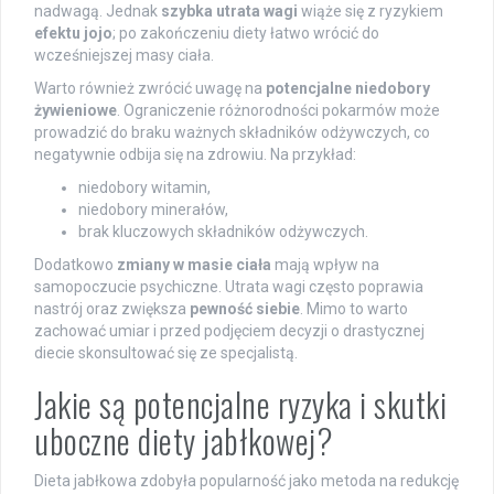
nadwagą. Jednak
szybka utrata wagi
wiąże się z ryzykiem
efektu jojo
; po zakończeniu diety łatwo wrócić do
wcześniejszej masy ciała.
Warto również zwrócić uwagę na
potencjalne niedobory
żywieniowe
. Ograniczenie różnorodności pokarmów może
prowadzić do braku ważnych składników odżywczych, co
negatywnie odbija się na zdrowiu. Na przykład:
niedobory witamin,
niedobory minerałów,
brak kluczowych składników odżywczych.
Dodatkowo
zmiany w masie ciała
mają wpływ na
samopoczucie psychiczne. Utrata wagi często poprawia
nastrój oraz zwiększa
pewność siebie
. Mimo to warto
zachować umiar i przed podjęciem decyzji o drastycznej
diecie skonsultować się ze specjalistą.
Jakie są potencjalne ryzyka i skutki
uboczne diety jabłkowej?
Dieta jabłkowa zdobyła popularność jako metoda na redukcję