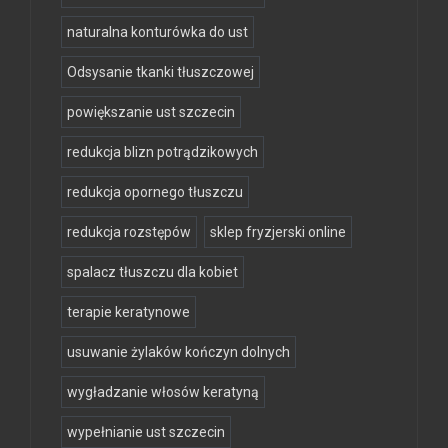
naturalna konturówka do ust
Odsysanie tkanki tłuszczowej
powiększanie ust szczecin
redukcja blizn potrądzikowych
redukcja opornego tłuszczu
redukcja rozstępów
sklep fryzjerski online
spalacz tłuszczu dla kobiet
terapie keratynowe
usuwanie żylaków kończyn dolnych
wygładzanie włosów keratyną
wypełnianie ust szczecin