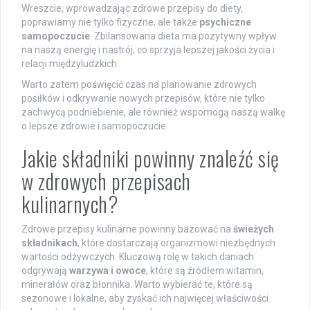
Wreszcie, wprowadzając zdrowe przepisy do diety,
poprawiamy nie tylko fizyczne, ale także
psychiczne
samopoczucie
. Zbilansowana dieta ma pozytywny wpływ
na naszą energię i nastrój, co sprzyja lepszej jakości życia i
relacji międzyludzkich.
Warto zatem poświęcić czas na planowanie zdrowych
posiłków i odkrywanie nowych przepisów, które nie tylko
zachwycą podniebienie, ale również wspomogą naszą walkę
o lepsze zdrowie i samopoczucie.
Jakie składniki powinny znaleźć się
w zdrowych przepisach
kulinarnych?
Zdrowe przepisy kulinarne powinny bazować na
świeżych
składnikach
, które dostarczają organizmowi niezbędnych
wartości odżywczych. Kluczową rolę w takich daniach
odgrywają
warzywa i owoce
, które są źródłem witamin,
minerałów oraz błonnika. Warto wybierać te, które są
sezonowe i lokalne, aby zyskać ich najwięcej właściwości