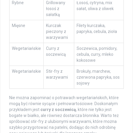
Rybne
Grillowany
Łosoś, cytryna, mix
łosoś z
sałat, oliwa z oliwek
sałatką
Mięsne
Kurczak
Filety kurczaka,
pieczony z
papryka, cebula, zioła
warzywami
Wegetariańskie
Curry z
Soczewica, pomidory,
soczewicą
cebula, curry, mleko
kokosowe
Wegetariańskie
Stir-fry z
Brokuły, marchew,
warzywami
czerwona papryka, sos
sojowy
Nie można zapominać o potrawach wegetariańskich, które
mogą być równie sycące i pełnowartościowe. Doskonałym
przykładem jest
curry z soczewicą
, które nie tylko jest
bogate w białko, ale również dostarcza błonnika. Warto też
spróbować stir-fry z ulubionymi warzywami, które można
szybko przygotować na patelni, dodając do nich odrobinę