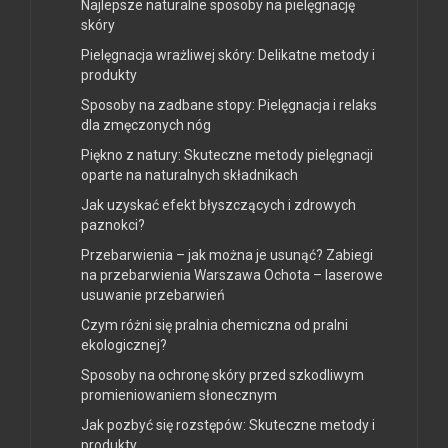
Najlepsze naturalne sposoby na pielęgnację
skóry
Pielęgnacja wrażliwej skóry: Delikatne metody i
produkty
Sposoby na zadbane stopy: Pielęgnacja i relaks
dla zmęczonych nóg
Piękno z natury: Skuteczne metody pielęgnacji
oparte na naturalnych składnikach
Jak uzyskać efekt błyszczących i zdrowych
paznokci?
Przebarwienia – jak można je usunąć? Zabiegi
na przebarwienia Warszawa Ochota – laserowe
usuwanie przebarwień
Czym różni się pralnia chemiczna od pralni
ekologicznej?
Sposoby na ochronę skóry przed szkodliwym
promieniowaniem słonecznym
Jak pozbyć się rozstępów: Skuteczne metody i
produkty