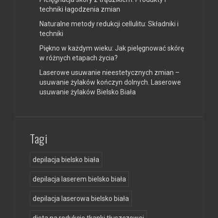
techniki łagodzenia zmian
Naturalne metody redukcji cellulitu: Składniki i
techniki
Piękno w każdym wieku: Jak pielęgnować skórę
w różnych etapach życia?
Laserowe usuwanie nieestetycznych zmian –
usuwanie żylaków kończyn dolnych. Laserowe
usuwanie żylaków Bielsko Biała
Tagi
depilacja bielsko biała
depilacja laserem bielsko biała
depilacja laserowa bielsko biała
dieta na redukcje tkanki tłuszczowej