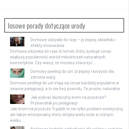
losowe porady dotyczące urody
Domowe odżywki do rzęs – przepisy, składniki i
efekty stosowania
Domowa odżywka do rzęs to temat, który zyskuje coraz
większą popularność wśród miłośniczek naturalnych
kosmetyków. Czy wiesz, że możesz stworzyć …
Domowy peeling do ust: przepisy i korzyści dla
zdrowia warg
Domowe peelingi do ust stają się coraz bardziej popularne w
świecie pielęgnacji, a to nie bez powodu. Te proste, naturalne …
Jak wybrać skuteczny krem na pryszcze?
Przewodnik po pielęgnacji
Jaki krem na pryszcze Trądzik to nie tylko problem estetyczny,
ale także emocjonalny, który dotyka wielu osób w różnym
wieku. …
Najlepsze techniki oddychania dla relaksu i redukcji