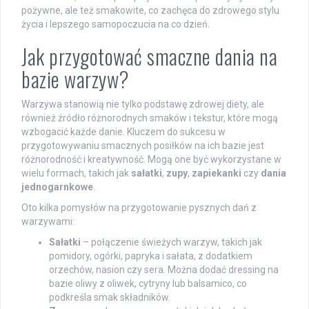
pożywne, ale też smakowite, co zachęca do zdrowego stylu
życia i lepszego samopoczucia na co dzień.
Jak przygotować smaczne dania na
bazie warzyw?
Warzywa stanowią nie tylko podstawę zdrowej diety, ale
również źródło różnorodnych smaków i tekstur, które mogą
wzbogacić każde danie. Kluczem do sukcesu w
przygotowywaniu smacznych posiłków na ich bazie jest
różnorodność i kreatywność. Mogą one być wykorzystane w
wielu formach, takich jak
sałatki
,
zupy
,
zapiekanki
czy
dania
jednogarnkowe
.
Oto kilka pomysłów na przygotowanie pysznych dań z
warzywami:
Sałatki
– połączenie świeżych warzyw, takich jak
pomidory, ogórki, papryka i sałata, z dodatkiem
orzechów, nasion czy sera. Można dodać dressing na
bazie oliwy z oliwek, cytryny lub balsamico, co
podkreśla smak składników.