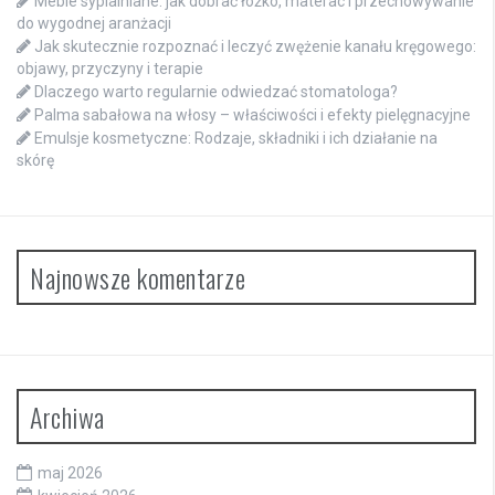
Meble sypialniane: jak dobrać łóżko, materac i przechowywanie
do wygodnej aranżacji
Jak skutecznie rozpoznać i leczyć zwężenie kanału kręgowego:
objawy, przyczyny i terapie
Dlaczego warto regularnie odwiedzać stomatologa?
Palma sabałowa na włosy – właściwości i efekty pielęgnacyjne
Emulsje kosmetyczne: Rodzaje, składniki i ich działanie na
skórę
Najnowsze komentarze
Archiwa
maj 2026