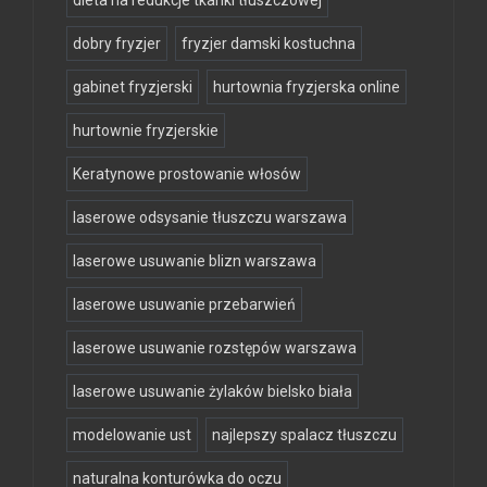
dobry fryzjer
fryzjer damski kostuchna
gabinet fryzjerski
hurtownia fryzjerska online
hurtownie fryzjerskie
Keratynowe prostowanie włosów
laserowe odsysanie tłuszczu warszawa
laserowe usuwanie blizn warszawa
laserowe usuwanie przebarwień
laserowe usuwanie rozstępów warszawa
laserowe usuwanie żylaków bielsko biała
modelowanie ust
najlepszy spalacz tłuszczu
naturalna konturówka do oczu