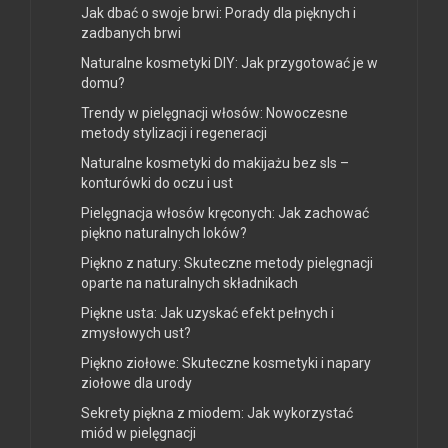
Jak dbać o swoje brwi: Porady dla pięknych i
zadbanych brwi
Naturalne kosmetyki DIY: Jak przygotować je w
domu?
Trendy w pielęgnacji włosów: Nowoczesne
metody stylizacji i regeneracji
Naturalne kosmetyki do makijażu bez sls –
konturówki do oczu i ust
Pielęgnacja włosów kręconych: Jak zachować
piękno naturalnych loków?
Piękno z natury: Skuteczne metody pielęgnacji
oparte na naturalnych składnikach
Piękne usta: Jak uzyskać efekt pełnych i
zmysłowych ust?
Piękno ziołowe: Skuteczne kosmetyki i napary
ziołowe dla urody
Sekrety piękna z miodem: Jak wykorzystać
miód w pielęgnacji