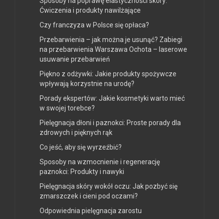
Sposoby na poprawę elastyczności skóry:
Ćwiczenia i produkty nawilżające
Czy franczyza w Polsce się opłaca?
Przebarwienia – jak można je usunąć? Zabiegi
na przebarwienia Warszawa Ochota – laserowe
usuwanie przebarwień
Piękno z odżywki: Jakie produkty spożywcze
wpływają korzystnie na urodę?
Porady ekspertów: Jakie kosmetyki warto mieć
w swojej torebce?
Pielęgnacja dłoni i paznokci: Proste porady dla
zdrowych i pięknych rąk
Co jeść, aby się wyrzeźbić?
Sposoby na wzmocnienie i regenerację
paznokci: Produkty i nawyki
Pielęgnacja skóry wokół oczu: Jak pozbyć się
zmarszczek i cieni pod oczami?
Odpowiednia pielęgnacja zarostu