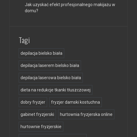
Jak uzyskać efekt profesjonalnego makijażu w
domu?
Tagi
depilacja bielsko biała
depilacja laserem bielsko biała
depilacja laserowa bielsko biała
dieta na redukcje tkanki tłuszczowej
dobry fryzjer
fryzjer damski kostuchna
gabinet fryzjerski
hurtownia fryzjerska online
hurtownie fryzjerskie