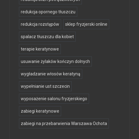
redukcja opornego tłuszczu
redukcja rozstępów
sklep fryzjerski online
spalacz tłuszczu dla kobiet
terapie keratynowe
usuwanie żylaków kończyn dolnych
wygładzanie włosów keratyną
wypełnianie ust szczecin
wyposażenie salonu fryzjerskiego
zabiegi keratynowe
zabiegi na przebarwienia Warszawa Ochota