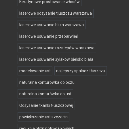
Keratynowe prostowanie włosów
laserowe odsysanie tłuszczu warszawa
laserowe usuwanie blizn warszawa
laserowe usuwanie przebarwień
laserowe usuwanie rozstępów warszawa
laserowe usuwanie żylaków bielsko biała
modelowanie ust
najlepszy spalacz tłuszczu
naturalna konturówka do oczu
naturalna konturówka do ust
Odsysanie tkanki tłuszczowej
powiększanie ust szczecin
redukcja blizn potrądzikowych