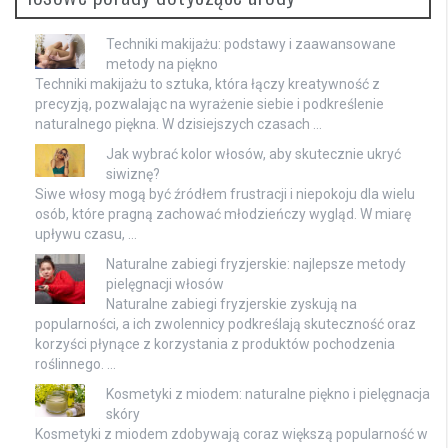
Techniki makijażu: podstawy i zaawansowane
metody na piękno
Techniki makijażu to sztuka, która łączy kreatywność z
precyzją, pozwalając na wyrażenie siebie i podkreślenie
naturalnego piękna. W dzisiejszych czasach …
Jak wybrać kolor włosów, aby skutecznie ukryć
siwiznę?
Siwe włosy mogą być źródłem frustracji i niepokoju dla wielu
osób, które pragną zachować młodzieńczy wygląd. W miarę
upływu czasu, …
Naturalne zabiegi fryzjerskie: najlepsze metody
pielęgnacji włosów
Naturalne zabiegi fryzjerskie zyskują na
popularności, a ich zwolennicy podkreślają skuteczność oraz
korzyści płynące z korzystania z produktów pochodzenia
roślinnego. …
Kosmetyki z miodem: naturalne piękno i pielęgnacja
skóry
Kosmetyki z miodem zdobywają coraz większą popularność w