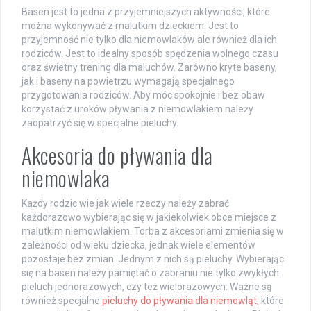
Basen jest to jedna z przyjemniejszych aktywności, które
można wykonywać z malutkim dzieckiem. Jest to
przyjemność nie tylko dla niemowlaków ale również dla ich
rodziców. Jest to idealny sposób spędzenia wolnego czasu
oraz świetny trening dla maluchów. Zarówno kryte baseny,
jak i baseny na powietrzu wymagają specjalnego
przygotowania rodziców. Aby móc spokojnie i bez obaw
korzystać z uroków pływania z niemowlakiem należy
zaopatrzyć się w specjalne pieluchy.
Akcesoria do pływania dla
niemowlaka
Każdy rodzic wie jak wiele rzeczy należy zabrać
każdorazowo wybierając się w jakiekolwiek obce miejsce z
malutkim niemowlakiem. Torba z akcesoriami zmienia się w
zależności od wieku dziecka, jednak wiele elementów
pozostaje bez zmian. Jednym z nich są pieluchy. Wybierając
się na basen należy pamiętać o zabraniu nie tylko zwykłych
pieluch jednorazowych, czy też wielorazowych. Ważne są
również specjalne
pieluchy do pływania dla niemowląt
, które