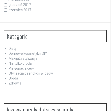
grudzień 2017
czerwiec 2017
Kategorie
Diety
Domowe kosmetyki i DIY
Makijaż i stylizacja
Nie tylko uroda
Pielęgnacja cery
Stylizacja paznokci i włosów
Uroda
Zdrowie
losowe porady dotyczące urody