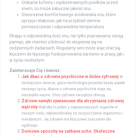
Unikanie kofeiny i ciężkostrawnych posiłków przed
snem, co może zaburzać jakość snu.
Stworzenie komfortowego środowiska snu, które
sprzyja relaksowi, jak na przykład ciemne
pomieszczenie i odpowiednia temperatura.
Dbając o odpowiednią ilość snu, nie tylko poprawiamy swoją
pamięć, ale również zdolność do skupienia się na
codziennych zadaniach. Regularny sen może więc stać się
kluczem do lepszego funkcjonowania zarówno w pracy, jak i
w życiu osobistym.
Zainteresuje Cię również:
Jak dbać o zdrowie psychiczne w dobie cyfrowej
W
dzisiejszym świecie, gdzie technologia przenika każdy aspekt
naszego życia, dbanie o zdrowie psychiczne staje się
niezwykle ważne. Choć cyfrowe narzędzia oferują...
Zdrowe nawyki żywieniowe dla utrzymania zdrowej
wątroby
Wątroba to jeden z najważniejszych organów w
naszym ciele, odpowiedzialny za oczyszczanie organizmu i
metabolizm. Jej zdrowie ma kluczowe znaczenie dla
ogólnego...
Domowe sposoby na zatkane ucho: Skuteczne