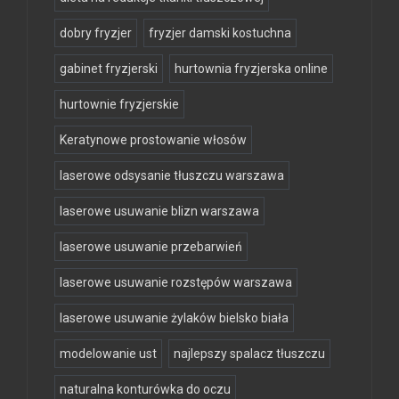
dobry fryzjer
fryzjer damski kostuchna
gabinet fryzjerski
hurtownia fryzjerska online
hurtownie fryzjerskie
Keratynowe prostowanie włosów
laserowe odsysanie tłuszczu warszawa
laserowe usuwanie blizn warszawa
laserowe usuwanie przebarwień
laserowe usuwanie rozstępów warszawa
laserowe usuwanie żylaków bielsko biała
modelowanie ust
najlepszy spalacz tłuszczu
naturalna konturówka do oczu