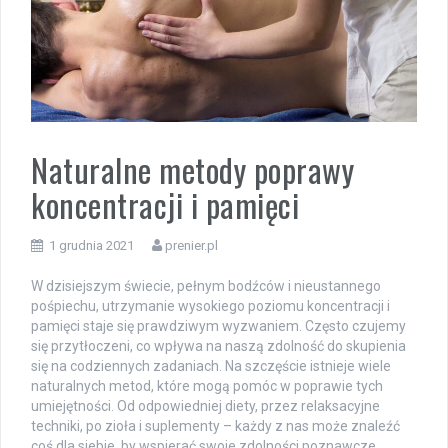
Naturalne metody poprawy
koncentracji i pamięci
1 grudnia 2021
prenier.pl
W dzisiejszym świecie, pełnym bodźców i nieustannego
pośpiechu, utrzymanie wysokiego poziomu koncentracji i
pamięci staje się prawdziwym wyzwaniem. Często czujemy
się przytłoczeni, co wpływa na naszą zdolność do skupienia
się na codziennych zadaniach. Na szczęście istnieje wiele
naturalnych metod, które mogą pomóc w poprawie tych
umiejętności. Od odpowiedniej diety, przez relaksacyjne
techniki, po zioła i suplementy – każdy z nas może znaleźć
coś dla siebie, by wspierać swoje zdolności poznawcze.