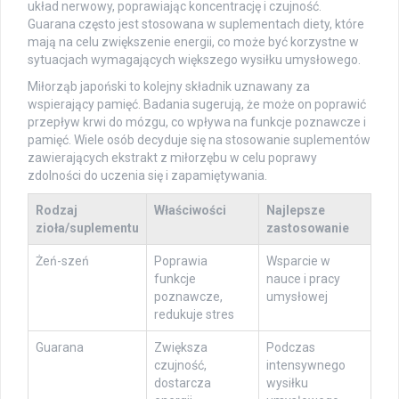
układ nerwowy, poprawiając koncentrację i czujność.
Guarana często jest stosowana w suplementach diety, które
mają na celu zwiększenie energii, co może być korzystne w
sytuacjach wymagających większego wysiłku umysłowego.
Miłorząb japoński to kolejny składnik uznawany za
wspierający pamięć. Badania sugerują, że może on poprawić
przepływ krwi do mózgu, co wpływa na funkcje poznawcze i
pamięć. Wiele osób decyduje się na stosowanie suplementów
zawierających ekstrakt z miłorzębu w celu poprawy
zdolności do uczenia się i zapamiętywania.
Rodzaj
Właściwości
Najlepsze
zioła/suplementu
zastosowanie
Żeń-szeń
Poprawia
Wsparcie w
funkcje
nauce i pracy
poznawcze,
umysłowej
redukuje stres
Guarana
Zwiększa
Podczas
czujność,
intensywnego
dostarcza
wysiłku