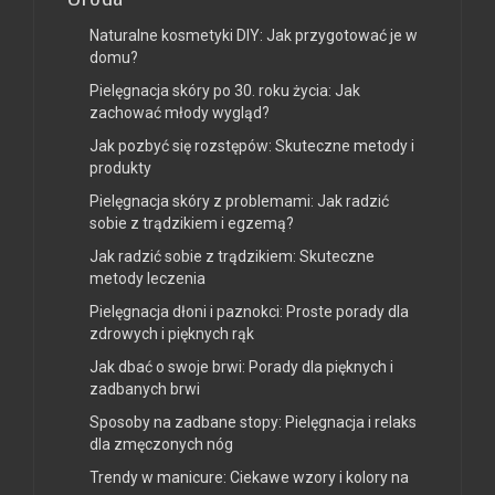
Naturalne kosmetyki DIY: Jak przygotować je w
domu?
Pielęgnacja skóry po 30. roku życia: Jak
zachować młody wygląd?
Jak pozbyć się rozstępów: Skuteczne metody i
produkty
Pielęgnacja skóry z problemami: Jak radzić
sobie z trądzikiem i egzemą?
Jak radzić sobie z trądzikiem: Skuteczne
metody leczenia
Pielęgnacja dłoni i paznokci: Proste porady dla
zdrowych i pięknych rąk
Jak dbać o swoje brwi: Porady dla pięknych i
zadbanych brwi
Sposoby na zadbane stopy: Pielęgnacja i relaks
dla zmęczonych nóg
Trendy w manicure: Ciekawe wzory i kolory na