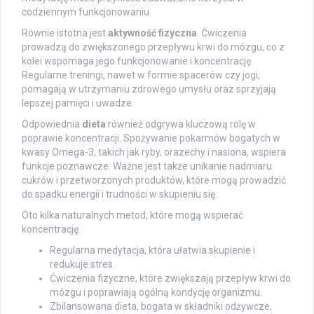
codziennym funkcjonowaniu.
Równie istotna jest
aktywność fizyczna
. Ćwiczenia
prowadzą do zwiększonego przepływu krwi do mózgu, co z
kolei wspomaga jego funkcjonowanie i koncentrację.
Regularne treningi, nawet w formie spacerów czy jogi,
pomagają w utrzymaniu zdrowego umysłu oraz sprzyjają
lepszej pamięci i uwadze.
Odpowiednia
dieta
również odgrywa kluczową rolę w
poprawie koncentracji. Spożywanie pokarmów bogatych w
kwasy Omega-3, takich jak ryby, orazechy i nasiona, wspiera
funkcje poznawcze. Ważne jest także unikanie nadmiaru
cukrów i przetworzonych produktów, które mogą prowadzić
do spadku energii i trudności w skupieniu się.
Oto kilka naturalnych metod, które mogą wspierać
koncentrację:
Regularna medytacja, która ułatwia skupienie i
redukuje stres.
Ćwiczenia fizyczne, które zwiększają przepływ krwi do
mózgu i poprawiają ogólną kondycję organizmu.
Zbilansowana dieta, bogata w składniki odżywcze,