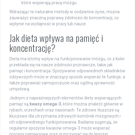
które wspierają pracę mózgu.
Wdrażając te naturalne metody w codzienne życie, można
zauważyć znaczną poprawę zdolności do koncentracji, co
wpłynie na wydajność w pracy lub nauce.
Jak dieta wpływa na pamięć i
koncentrację?
Dieta ma istotny wpływ na funkcjonowanie mózgu, co z kolei
przekłada się na nasze zdolności poznawcze, takie jak
pamięć i koncentracja. Spożywanie odpowiednich składników
odżywczych może w znaczący sposób wspierać te funkcje, a
także poprawiać samopoczucie oraz ogólną sprawność
umysłową.
Jednym z najważniejszych elementów diety wspierających
pamięć są
kwasy omega-3
, które można znaleźć głównie w
rybach, orzechach oraz nasionach. Te zdrowe tłuszcze są
kluczowe dla utrzymania zdrowych komórek mózgowych i
ich odpowiedniego funkcjonowania. Badania sugerują, że
regularne spożycie kwasów omega-3 może wspierać
procesy pamięciowe oraz przyczyniać się do lepszej