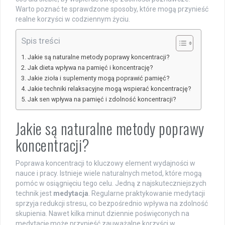
Warto poznać te sprawdzone sposoby, które mogą przynieść
realne korzyści w codziennym życiu.
Spis treści
Jakie są naturalne metody poprawy koncentracji?
Jak dieta wpływa na pamięć i koncentrację?
Jakie zioła i suplementy mogą poprawić pamięć?
Jakie techniki relaksacyjne mogą wspierać koncentrację?
Jak sen wpływa na pamięć i zdolność koncentracji?
Jakie są naturalne metody poprawy
koncentracji?
Poprawa koncentracji to kluczowy element wydajności w
nauce i pracy. Istnieje wiele naturalnych metod, które mogą
pomóc w osiągnięciu tego celu. Jedną z najskuteczniejszych
technik jest
medytacja
. Regularne praktykowanie medytacji
sprzyja redukcji stresu, co bezpośrednio wpływa na zdolność
skupienia. Nawet kilka minut dziennie poświęconych na
medytację może przynieść zauważalne korzyści w