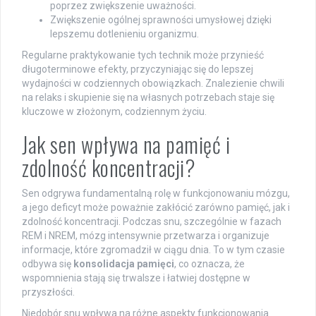
poprzez zwiększenie uważności.
Zwiększenie ogólnej sprawności umysłowej dzięki
lepszemu dotlenieniu organizmu.
Regularne praktykowanie tych technik może przynieść
długoterminowe efekty, przyczyniając się do lepszej
wydajności w codziennych obowiązkach. Znalezienie chwili
na relaks i skupienie się na własnych potrzebach staje się
kluczowe w złożonym, codziennym życiu.
Jak sen wpływa na pamięć i
zdolność koncentracji?
Sen odgrywa fundamentalną rolę w funkcjonowaniu mózgu,
a jego deficyt może poważnie zakłócić zarówno pamięć, jak i
zdolność koncentracji. Podczas snu, szczególnie w fazach
REM i NREM, mózg intensywnie przetwarza i organizuje
informacje, które zgromadził w ciągu dnia. To w tym czasie
odbywa się
konsolidacja pamięci
, co oznacza, że
wspomnienia stają się trwalsze i łatwiej dostępne w
przyszłości.
Niedobór snu wpływa na różne aspekty funkcjonowania