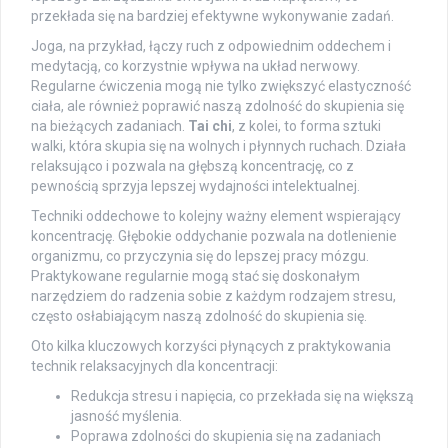
przekłada się na bardziej efektywne wykonywanie zadań.
Joga, na przykład, łączy ruch z odpowiednim oddechem i
medytacją, co korzystnie wpływa na układ nerwowy.
Regularne ćwiczenia mogą nie tylko zwiększyć elastyczność
ciała, ale również poprawić naszą zdolność do skupienia się
na bieżących zadaniach.
Tai chi
, z kolei, to forma sztuki
walki, która skupia się na wolnych i płynnych ruchach. Działa
relaksująco i pozwala na głębszą koncentrację, co z
pewnością sprzyja lepszej wydajności intelektualnej.
Techniki oddechowe to kolejny ważny element wspierający
koncentrację. Głębokie oddychanie pozwala na dotlenienie
organizmu, co przyczynia się do lepszej pracy mózgu.
Praktykowane regularnie mogą stać się doskonałym
narzędziem do radzenia sobie z każdym rodzajem stresu,
często osłabiającym naszą zdolność do skupienia się.
Oto kilka kluczowych korzyści płynących z praktykowania
technik relaksacyjnych dla koncentracji:
Redukcja stresu i napięcia, co przekłada się na większą
jasność myślenia.
Poprawa zdolności do skupienia się na zadaniach