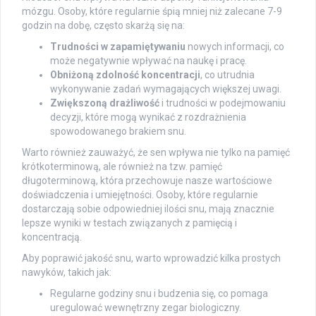
mózgu. Osoby, które regularnie śpią mniej niż zalecane 7-9
godzin na dobę, często skarżą się na:
Trudności w zapamiętywaniu
nowych informacji, co
może negatywnie wpływać na naukę i pracę.
Obniżoną zdolność koncentracji
, co utrudnia
wykonywanie zadań wymagających większej uwagi.
Zwiększoną drażliwość
i trudności w podejmowaniu
decyzji, które mogą wynikać z rozdrażnienia
spowodowanego brakiem snu.
Warto również zauważyć, że sen wpływa nie tylko na pamięć
krótkoterminową, ale również na tzw. pamięć
długoterminową, która przechowuje nasze wartościowe
doświadczenia i umiejętności. Osoby, które regularnie
dostarczają sobie odpowiedniej ilości snu, mają znacznie
lepsze wyniki w testach związanych z pamięcią i
koncentracją.
Aby poprawić jakość snu, warto wprowadzić kilka prostych
nawyków, takich jak:
Regularne godziny snu i budzenia się, co pomaga
uregulować wewnętrzny zegar biologiczny.