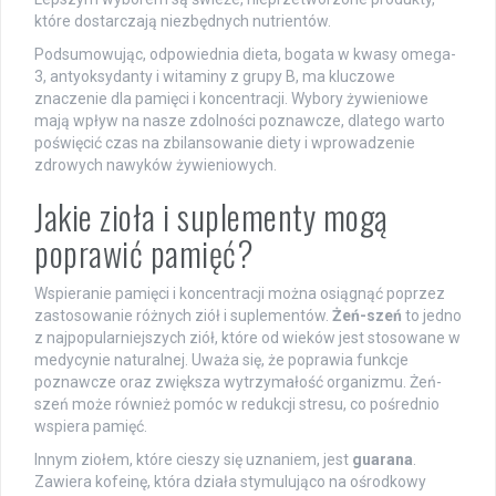
które dostarczają niezbędnych nutrientów.
Podsumowując, odpowiednia dieta, bogata w kwasy omega-
3, antyoksydanty i witaminy z grupy B, ma kluczowe
znaczenie dla pamięci i koncentracji. Wybory żywieniowe
mają wpływ na nasze zdolności poznawcze, dlatego warto
poświęcić czas na zbilansowanie diety i wprowadzenie
zdrowych nawyków żywieniowych.
Jakie zioła i suplementy mogą
poprawić pamięć?
Wspieranie pamięci i koncentracji można osiągnąć poprzez
zastosowanie różnych ziół i suplementów.
Żeń-szeń
to jedno
z najpopularniejszych ziół, które od wieków jest stosowane w
medycynie naturalnej. Uważa się, że poprawia funkcje
poznawcze oraz zwiększa wytrzymałość organizmu. Żeń-
szeń może również pomóc w redukcji stresu, co pośrednio
wspiera pamięć.
Innym ziołem, które cieszy się uznaniem, jest
guarana
.
Zawiera kofeinę, która działa stymulująco na ośrodkowy