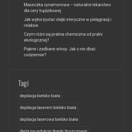
Maseczka cynamonowa – naturalne lekarstwo
dla cery trądzikowej
Jak wykorzystać olejki eteryczne w pielęgnacji i
relaksie
Czym różni się pralnia chemiczna od pralni
ekologicznej?
Piękne i zadbane włosy: Jak o nie dbać
codziennie?
Tagi
depilacja bielsko biała
depilacja laserem bielsko biała
depilacja laserowa bielsko biała
dieta na redukcje tkanki tłuszczowej