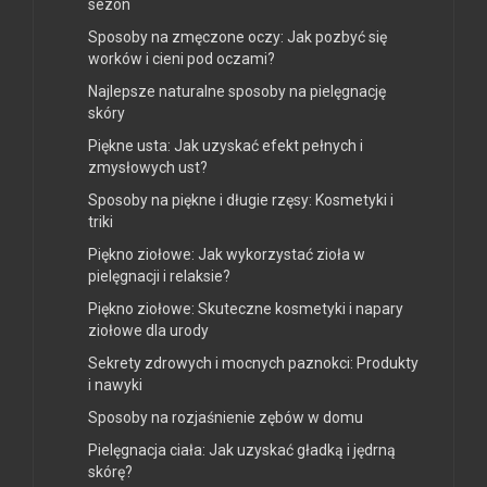
sezon
Sposoby na zmęczone oczy: Jak pozbyć się
worków i cieni pod oczami?
Najlepsze naturalne sposoby na pielęgnację
skóry
Piękne usta: Jak uzyskać efekt pełnych i
zmysłowych ust?
Sposoby na piękne i długie rzęsy: Kosmetyki i
triki
Piękno ziołowe: Jak wykorzystać zioła w
pielęgnacji i relaksie?
Piękno ziołowe: Skuteczne kosmetyki i napary
ziołowe dla urody
Sekrety zdrowych i mocnych paznokci: Produkty
i nawyki
Sposoby na rozjaśnienie zębów w domu
Pielęgnacja ciała: Jak uzyskać gładką i jędrną
skórę?