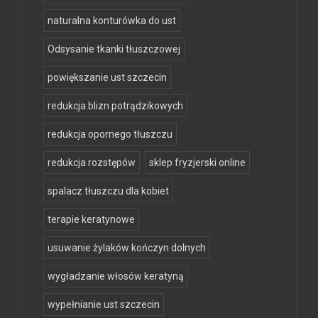
naturalna konturówka do ust
Odsysanie tkanki tłuszczowej
powiększanie ust szczecin
redukcja blizn potrądzikowych
redukcja opornego tłuszczu
redukcja rozstępów
sklep fryzjerski online
spalacz tłuszczu dla kobiet
terapie keratynowe
usuwanie żylaków kończyn dolnych
wygładzanie włosów keratyną
wypełnianie ust szczecin