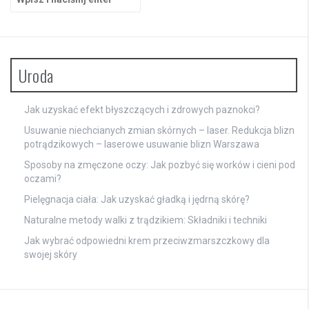
Uroda
Jak uzyskać efekt błyszczących i zdrowych paznokci?
Usuwanie niechcianych zmian skórnych – laser. Redukcja blizn
potrądzikowych – laserowe usuwanie blizn Warszawa
Sposoby na zmęczone oczy: Jak pozbyć się worków i cieni pod
oczami?
Pielęgnacja ciała: Jak uzyskać gładką i jędrną skórę?
Naturalne metody walki z trądzikiem: Składniki i techniki
Jak wybrać odpowiedni krem przeciwzmarszczkowy dla
swojej skóry