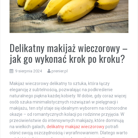
Delikatny makijaż wieczorowy –
jak go wykonać krok po kroku?
9 sierpnia 2024
prenier.pl
Makijaż wieczorowy delikatny to sztuka, która łączy
elegancję z subtelnością, pozwalając na podkreślenie
naturalnego piękna każdej kobiety. W dobie, gdy coraz więcej
osób szuka minimalistycznych rozwiązań w pielęgnacji i
makijażu, ten styl staje się idealnym wyborem na różnorodne
okazje – od romantycznych kolacji po rodzinne przyjęcia. W
przeciwieństwie do intensywnych makijaży, które dominują
na wielkich galach,
delikatny makijaż wieczorowy
potrafi
olśnić swoją oszczędnością i wyrafinowaniem. Dlatego warto