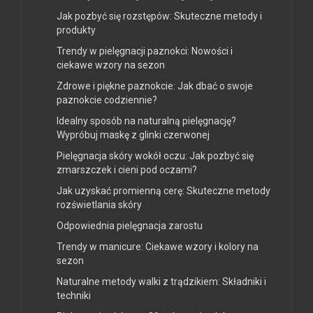
Jak pozbyć się rozstępów: Skuteczne metody i
produkty
Trendy w pielęgnacji paznokci: Nowości i
ciekawe wzory na sezon
Zdrowe i piękne paznokcie: Jak dbać o swoje
paznokcie codziennie?
Idealny sposób na naturalną pielęgnację?
Wypróbuj maskę z glinki czerwonej
Pielęgnacja skóry wokół oczu: Jak pozbyć się
zmarszczek i cieni pod oczami?
Jak uzyskać promienną cerę: Skuteczne metody
rozświetlania skóry
Odpowiednia pielęgnacja zarostu
Trendy w manicure: Ciekawe wzory i kolory na
sezon
Naturalne metody walki z trądzikiem: Składniki i
techniki