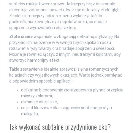
subtelny makijaż wieczorowy. Jaśniejszy brąz doskonale
akcentuje załamanie powieki, tworząc naturalny efekt głębi.
Z kolei ciemniejszy odcień można wykorzystać do
podkreślenia zewnętrznych kącików oczu, co dodaje
spojrzeniu wyrazistości i charakteru.
Złote cienie
wspaniale wzbogacają delikatną stylizację. Na
przykład ich nałożenie w wewnętrznych kącikach oczu
rozświetla rysy twarzy oraz nadaje spojrzeniu świeżości.
Można je również łączyć z innymi neutralnymi kolorami, aby
stworzyć harmonijny efekt.
Takie zestawienie idealnie sprawdzi się na romantycznych
kolacjach czy wyjątkowych okazjach. Warto jednak pamiętać
o odpowiednim sposobie aplikacji:
delikatne blendowanie cieni zapewnia płynne przejścia
między kolorami,
eliminuje ostre linie,
co jest kluczowe dla osiągnięcia subtelnego stylu
makijażu.
Jak wykonać subtelne przydymione oko?