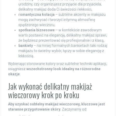
urodziny, czy organizujesz przyjęcie dla przyjaciela,
delikatny makijaż doda Ci świeżości i lekkości,
romantyczna kolacja
– subtelne akcenty w makijażu
mogą zachwycać i tworzyć intymną atmosferę
spędzonego wieczoru,
spotkania biznesowe
– w kontekście zawodowym
warto postawić na elegancję, delikatny makijaż sprawi,
że będziesz prezentować się profesjonalnie i z klasą,
bankiety
– na mniej formalnych bankietach taki rodzaj
makijażu to świetny wybór, łączy w sobie elegancję z
lekkością.
Wybierając stonowane kolory oraz subtelne techniki aplikacji,
osiągniesz
wszechstronny look idealny na różnorodne
okazje
.
Jak wykonać delikatny makijaż
wieczorowy krok po kroku
Aby uzyskać subtelny makijaż wieczorowy, kluczowe jest
staranne przygotowanie skóry.
Zaczynamy od: