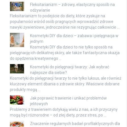
Fleksitarianizm – zdrowy, elastyczny sposób na
odżywianie
Fleksitarianizm to podejście do diety, które zyskuje na
popularności wśród osób pragnących wprowadzić zdrowe
nawyki żywieniowe, jednocześnie nie rezygnując całkowicie …
Kosmetyki DIY dla dzieci – zabawa i pielęgnacja w
jednym
Kosmetyki DIY dla dzieci to nie tylko sposób na
pielęgnację ich delikatnej skóry, ale także fantastyczna okazja
do spędzenia kreatywnego …
Kosmetyki do pielęgnacji twarzy: Jak wybrać
najlepsze dla siebie?
Kosmetyki do pielęgnacji twarzy to nie tylko luksus, ale również
kluczowy element dbania o zdrowie skóry. Właściwie dobrane
produkty mogą …
Jak poprawić trawienie i unikać problemów
jelitowych
Problemy z trawieniem dotykają wielu z nas, a ich przyczyny
mogą być różnorodne – od złej diety, przez stres, po …
Znaczenie regularnych badań profilaktycznych dla