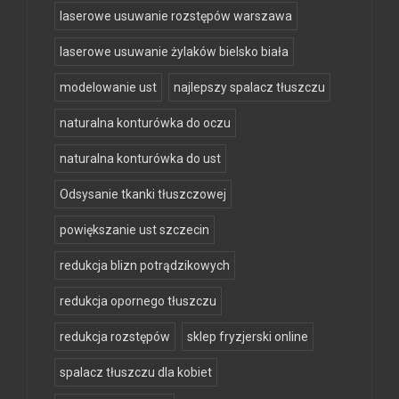
laserowe usuwanie rozstępów warszawa
laserowe usuwanie żylaków bielsko biała
modelowanie ust
najlepszy spalacz tłuszczu
naturalna konturówka do oczu
naturalna konturówka do ust
Odsysanie tkanki tłuszczowej
powiększanie ust szczecin
redukcja blizn potrądzikowych
redukcja opornego tłuszczu
redukcja rozstępów
sklep fryzjerski online
spalacz tłuszczu dla kobiet