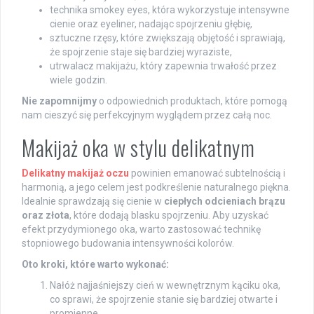
technika smokey eyes, która wykorzystuje intensywne
cienie oraz eyeliner, nadając spojrzeniu głębię,
sztuczne rzęsy, które zwiększają objętość i sprawiają,
że spojrzenie staje się bardziej wyraziste,
utrwalacz makijażu, który zapewnia trwałość przez
wiele godzin.
Nie zapomnijmy
o odpowiednich produktach, które pomogą
nam cieszyć się perfekcyjnym wyglądem przez całą noc.
Makijaż oka w stylu delikatnym
Delikatny makijaż oczu
powinien emanować subtelnością i
harmonią, a jego celem jest podkreślenie naturalnego piękna.
Idealnie sprawdzają się cienie w
ciepłych odcieniach brązu
oraz złota
, które dodają blasku spojrzeniu. Aby uzyskać
efekt przydymionego oka, warto zastosować technikę
stopniowego budowania intensywności kolorów.
Oto kroki, które warto wykonać:
Nałóż najjaśniejszy cień w wewnętrznym kąciku oka,
co sprawi, że spojrzenie stanie się bardziej otwarte i
promienne,