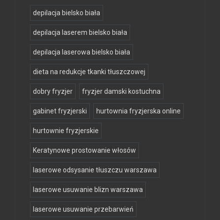
depilacja bielsko biała
depilacja laserem bielsko biała
depilacja laserowa bielsko biała
dieta na redukcje tkanki tłuszczowej
dobry fryzjer
fryzjer damski kostuchna
gabinet fryzjerski
hurtownia fryzjerska online
hurtownie fryzjerskie
Keratynowe prostowanie włosów
laserowe odsysanie tłuszczu warszawa
laserowe usuwanie blizn warszawa
laserowe usuwanie przebarwień