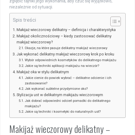
zgłębić tajniki jego wykonania, aby czuć się wyjątkowo,
niezależnie od sytuacji.
Spis treści
Makijaż wieczorowy delikatny – definicja i charakterystyka
Makijaż okolicznościowy – kiedy zastosować delikatny
makijaż wieczorowy?
Okazje, na które pasuje delikatny makijaż wieczorowy
Jak wykonać delikatny makijaż wieczorowy krok po kroku
Wybór odpowiednich kosmetyków do delikatnego makijażu
Jakie są techniki aplikacji makijażu na wieczór?
Makijaż oka w stylu delikatnym
Jakie cienie do powiek wybrać – delikatne odcienie i ich
zastosowanie?
Jak wykonać subtelne przydymione oko?
Stylizacja ust w delikatnym makijażu wieczorowym
Jak dobrać odpowiedni odcień pomadki do delikatnego
makijażu?
Jakie są techniki i kosmetyki do naturalnych ust?
Makijaż wieczorowy delikatny –