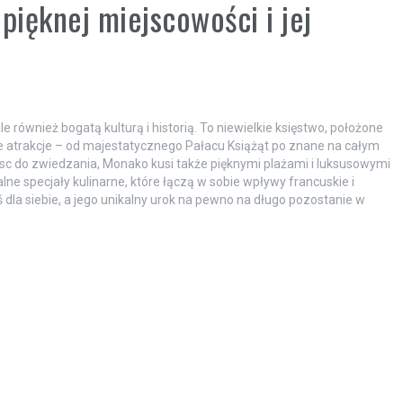
pięknej miejscowości i jej
 również bogatą kulturą i historią. To niewielkie księstwo, położone
 atrakcje – od majestatycznego Pałacu Książąt po znane na całym
sc do zwiedzania, Monako kusi także pięknymi plażami i luksusowymi
lne specjały kulinarne, które łączą w sobie wpływy francuskie i
dla siebie, a jego unikalny urok na pewno na długo pozostanie w