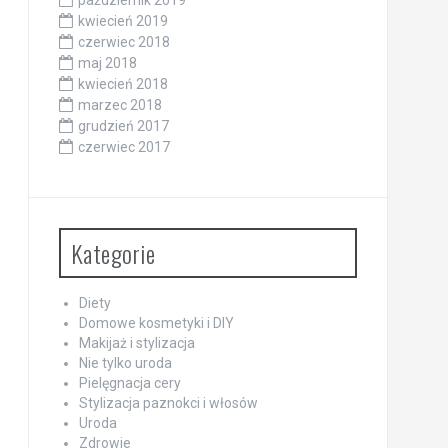
kwiecień 2019
czerwiec 2018
maj 2018
kwiecień 2018
marzec 2018
grudzień 2017
czerwiec 2017
Kategorie
Diety
Domowe kosmetyki i DIY
Makijaż i stylizacja
Nie tylko uroda
Pielęgnacja cery
Stylizacja paznokci i włosów
Uroda
Zdrowie