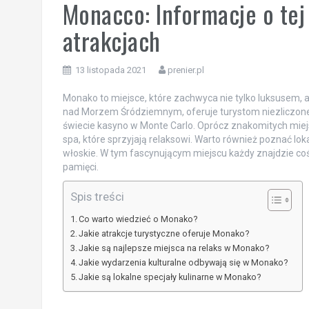
Monacco: Informacje o tej 
atrakcjach
13 listopada 2021
prenier.pl
Monako to miejsce, które zachwyca nie tylko luksusem, ale
nad Morzem Śródziemnym, oferuje turystom niezliczone
świecie kasyno w Monte Carlo. Oprócz znakomitych miej
spa, które sprzyjają relaksowi. Warto również poznać loka
włoskie. W tym fascynującym miejscu każdy znajdzie coś 
pamięci.
Spis treści
Co warto wiedzieć o Monako?
Jakie atrakcje turystyczne oferuje Monako?
Jakie są najlepsze miejsca na relaks w Monako?
Jakie wydarzenia kulturalne odbywają się w Monako?
Jakie są lokalne specjały kulinarne w Monako?