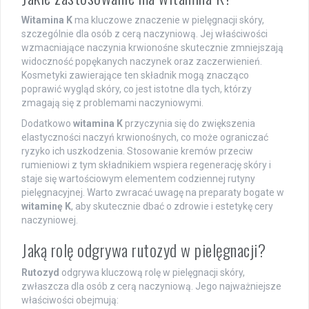
Witamina K
ma kluczowe znaczenie w pielęgnacji skóry,
szczególnie dla osób z cerą naczyniową. Jej właściwości
wzmacniające naczynia krwionośne skutecznie zmniejszają
widoczność popękanych naczynek oraz zaczerwienień.
Kosmetyki zawierające ten składnik mogą znacząco
poprawić wygląd skóry, co jest istotne dla tych, którzy
zmagają się z problemami naczyniowymi.
Dodatkowo
witamina K
przyczynia się do zwiększenia
elastyczności naczyń krwionośnych, co może ograniczać
ryzyko ich uszkodzenia. Stosowanie kremów przeciw
rumieniowi z tym składnikiem wspiera regenerację skóry i
staje się wartościowym elementem codziennej rutyny
pielęgnacyjnej. Warto zwracać uwagę na preparaty bogate w
witaminę K
, aby skutecznie dbać o zdrowie i estetykę cery
naczyniowej.
Jaką rolę odgrywa rutozyd w pielęgnacji?
Rutozyd
odgrywa kluczową rolę w pielęgnacji skóry,
zwłaszcza dla osób z cerą naczyniową. Jego najważniejsze
właściwości obejmują: