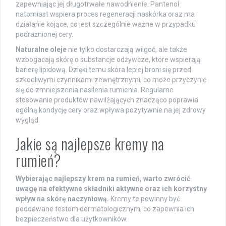
zapewniając jej długotrwałe nawodnienie. Pantenol
natomiast wspiera proces regeneracji naskórka oraz ma
działanie kojące, co jest szczególnie ważne w przypadku
podrażnionej cery.
Naturalne oleje
nie tylko dostarczają wilgoć, ale także
wzbogacają skórę o substancje odżywcze, które wspierają
barierę lipidową. Dzięki temu skóra lepiej broni się przed
szkodliwymi czynnikami zewnętrznymi, co może przyczynić
się do zmniejszenia nasilenia rumienia. Regularne
stosowanie produktów nawilżających znacząco poprawia
ogólną kondycję cery oraz wpływa pozytywnie na jej zdrowy
wygląd.
Jakie są najlepsze kremy na
rumień?
Wybierając najlepszy krem na rumień, warto zwrócić
uwagę na efektywne składniki aktywne oraz ich korzystny
wpływ na skórę naczyniową.
Kremy te powinny być
poddawane testom dermatologicznym, co zapewnia ich
bezpieczeństwo dla użytkowników.