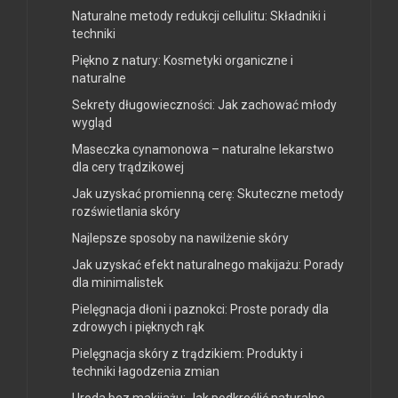
Naturalne metody redukcji cellulitu: Składniki i
techniki
Piękno z natury: Kosmetyki organiczne i
naturalne
Sekrety długowieczności: Jak zachować młody
wygląd
Maseczka cynamonowa – naturalne lekarstwo
dla cery trądzikowej
Jak uzyskać promienną cerę: Skuteczne metody
rozświetlania skóry
Najlepsze sposoby na nawilżenie skóry
Jak uzyskać efekt naturalnego makijażu: Porady
dla minimalistek
Pielęgnacja dłoni i paznokci: Proste porady dla
zdrowych i pięknych rąk
Pielęgnacja skóry z trądzikiem: Produkty i
techniki łagodzenia zmian