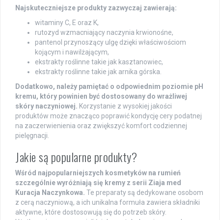
Najskuteczniejsze produkty zazwyczaj zawierają:
witaminy C, E oraz K,
rutozyd wzmacniający naczynia krwionośne,
pantenol przynoszący ulgę dzięki właściwościom
kojącym i nawilżającym,
ekstrakty roślinne takie jak kasztanowiec,
ekstrakty roślinne takie jak arnika górska.
Dodatkowo, należy pamiętać o odpowiednim poziomie pH
kremu, który powinien być dostosowany do wrażliwej
skóry naczyniowej.
Korzystanie z wysokiej jakości
produktów może znacząco poprawić kondycję cery podatnej
na zaczerwienienia oraz zwiększyć komfort codziennej
pielęgnacji.
Jakie są popularne produkty?
Wśród najpopularniejszych kosmetyków na rumień
szczególnie wyróżniają się kremy z serii Ziaja med
Kuracja Naczynkowa.
Te preparaty są dedykowane osobom
z cerą naczyniową, a ich unikalna formuła zawiera składniki
aktywne, które dostosowują się do potrzeb skóry.