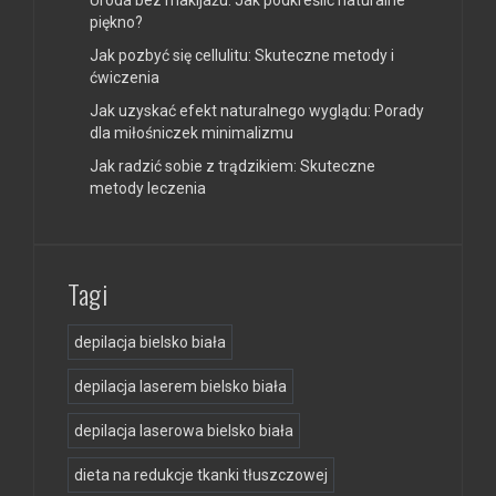
Uroda bez makijażu: Jak podkreślić naturalne
piękno?
Jak pozbyć się cellulitu: Skuteczne metody i
ćwiczenia
Jak uzyskać efekt naturalnego wyglądu: Porady
dla miłośniczek minimalizmu
Jak radzić sobie z trądzikiem: Skuteczne
metody leczenia
Tagi
depilacja bielsko biała
depilacja laserem bielsko biała
depilacja laserowa bielsko biała
dieta na redukcje tkanki tłuszczowej