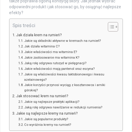
także poprawia ogólną kondycję skóry. Jak jednak wybrać
odpowiedni produkt i jak stosować go, by osiągnąć najlepsze
efekty?
Spis treści
Jak działa krem na rumień?
Jakie są składniki aktywne w kremach na rumień?
Jak działa witamina C?
Jakie właściwości ma witamina E?
Jakie zastosowanie ma witamina K?
Jaką rolę odgrywa rutozyd w pielęgnacji?
Jakie właściwości mają pantenol oraz escyna?
Jakie są właściwości kwasu laktobionowego i kwasu
azelainowego?
Jakie korzyści przynosi wyciąg z kasztanowca i arniki
górskiej?
Jak stosować krem na rumień?
Jakie są najlepsze praktyki aplikacji?
Jaką rolę odgrywa nawilżanie w redukcji rumienia?
Jakie są najlepsze kremy na rumień?
Jakie są popularne produkty?
Co wyróżnia kremy na rumień?