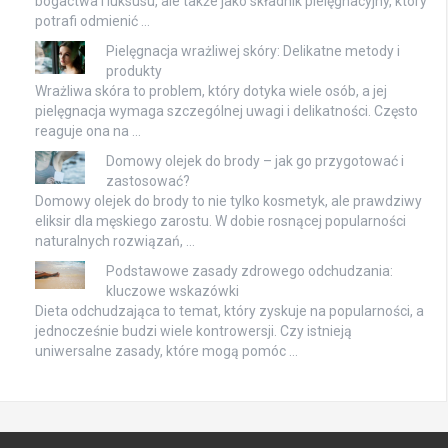
bogactwa i luksusu, ale także jako składnik pielęgnacyjny, który
potrafi odmienić …
Pielęgnacja wrażliwej skóry: Delikatne metody i
produkty
Wrażliwa skóra to problem, który dotyka wiele osób, a jej
pielęgnacja wymaga szczególnej uwagi i delikatności. Często
reaguje ona na …
Domowy olejek do brody – jak go przygotować i
zastosować?
Domowy olejek do brody to nie tylko kosmetyk, ale prawdziwy
eliksir dla męskiego zarostu. W dobie rosnącej popularności
naturalnych rozwiązań, …
Podstawowe zasady zdrowego odchudzania:
kluczowe wskazówki
Dieta odchudzająca to temat, który zyskuje na popularności, a
jednocześnie budzi wiele kontrowersji. Czy istnieją
uniwersalne zasady, które mogą pomóc …