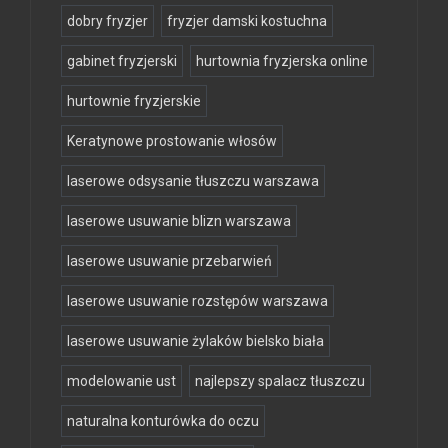
dobry fryzjer
fryzjer damski kostuchna
gabinet fryzjerski
hurtownia fryzjerska online
hurtownie fryzjerskie
Keratynowe prostowanie włosów
laserowe odsysanie tłuszczu warszawa
laserowe usuwanie blizn warszawa
laserowe usuwanie przebarwień
laserowe usuwanie rozstępów warszawa
laserowe usuwanie żylaków bielsko biała
modelowanie ust
najlepszy spalacz tłuszczu
naturalna konturówka do oczu