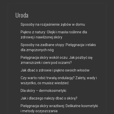
Uroda
Sposoby na rozjaśnienie zębów w domu
Piękno z natury: Olejki i masła roślinne dla
zdrowej i nawilżonej skóry
Sposoby na zadbane stopy: Pielęgnacja i relaks
dla zmęczonych nóg
Pielęgnacja skóry wokół oczu: Jak pozbyć się
zmarszczek i cieni pod oczami?
Jak dbać o zdrowie i piękno swoich włosów
Czy warto robić trwałą ondulację? Zalety, wady i
wszystko, co musisz wiedzieć
Dla skóry – dermokosmetyki
Jak i dlaczego należy dbać o skórę?
Pielęgnacja skóry wrażliwej: Delikatne kosmetyki
i metody oczyszczania