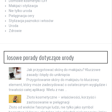
Domowe kosmetyki i DIY
Makijaż i stylizacja
Nie tylko uroda
Pielęgnacja cery
Stylizacja paznokci i włosów
Uroda
Zdrowie
losowe porady dotyczące urody
Jak przygotować skórę do makijażu? Kluczowe
zasady i błędy do uniknięcia
Przygotowanie skóry do makijażu to kluczowy
element, który może zadecydować o ostatecznym wyglądzie i
trwałości całej aplikacji. Wielu z nas …
Złoto kosmetyczne – właściwości, korzyści i
zastosowanie w pielęgnacji
Złoto od wieków fascynuje ludzi, nie tylko jako symbol