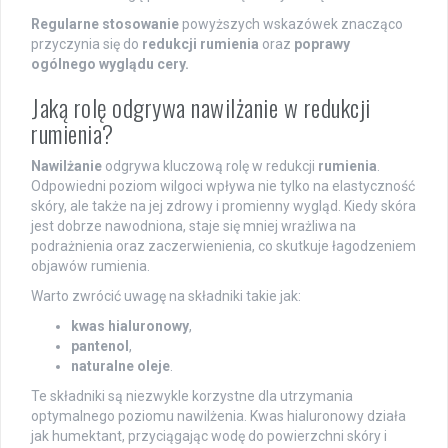
Regularne stosowanie
powyższych wskazówek znacząco
przyczynia się do
redukcji rumienia
oraz
poprawy
ogólnego wyglądu cery.
Jaką rolę odgrywa nawilżanie w redukcji
rumienia?
Nawilżanie
odgrywa kluczową rolę w redukcji
rumienia
.
Odpowiedni poziom wilgoci wpływa nie tylko na elastyczność
skóry, ale także na jej zdrowy i promienny wygląd. Kiedy skóra
jest dobrze nawodniona, staje się mniej wrażliwa na
podrażnienia oraz zaczerwienienia, co skutkuje łagodzeniem
objawów rumienia.
Warto zwrócić uwagę na składniki takie jak:
kwas hialuronowy
,
pantenol
,
naturalne oleje
.
Te składniki są niezwykle korzystne dla utrzymania
optymalnego poziomu nawilżenia. Kwas hialuronowy działa
jak humektant, przyciągając wodę do powierzchni skóry i