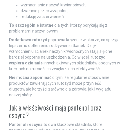
wzmacnianie naczyń krwionośnych,
działanie przeciwzapalne,
redukcję zaczerwienień.
To szczególnie istotne
dla tych, którzy borykają się z
problemami naczyniowymi.
Dodatkowo rutozyd
poprawia krążenie w skórze, co sprzyja
lepszemu dotlenieniu i odżywieniu tkanek. Dzięki
wzmocnieniu ścianek naczyń krwionośnych stają się one
bardziej odporne na uszkodzenia. Co więcej,
rutozyd
wspiera działanie
innych aktywnych składników obecnych w
kremach na rumień, co zwiększa ich efektywność.
Nie można zapominać
o tym, że regularne stosowanie
produktów zawierających rutozyd może przynieść
długotrwałe korzyści zarówno dla zdrowia, jak i wyglądu
naszej skóry.
Jakie właściwości mają pantenol oraz
escyna?
Pantenol
i
escyna
to dwa kluczowe składniki, które