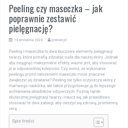
Peeling czy maseczka – jak
poprawnie zestawić
pielęgnację?
14 września 2024
prenier.pl
Peeling i maseczka to dwa kluczowe elementy pielęgnacji
twarzy, które potrafią zdziałać cuda dla naszej skóry. Jednak
aby osiągnąć maksymalne efekty, ważne jest, aby stosować
je w odpowiedniej kolejności. Czy wiesz, że wykonanie
peelingu przed nałożeniem maseczki może znacznie
zwiększyć jej działanie? Peeling nie tylko oczyszcza skórę z
martwego naskórka, ale także przygotowuje ją do lepszego
wchłaniania składników odżywczych. Poznaj tajniki
skutecznej pielęgnacji twarzy i naucz się, jak prawidłowo
stosować te dwa zabiegi, aby cieszyć się zdrową, promienną
cerą.
Spis treści