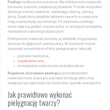
Peeling
ma kluczowe znaczenie dla efektywności maseczki,
ponieważ znacznie zwiększa jej działanie. Przede wszystkim
eliminuje martwy naskórek, odsłaniając świeżą, zdrową
skórę. Dzięki temu składniki aktywne zawarte w maseczce
mają szansę lepiej się wchłonąć. Po wykonaniu peelingu
skóra staje się gładka i oczyszczona, co sprzyja przyswajaniu
niezbędnych substancji odżywczych.
Efektywność maseczki wzrasta; jej składniki mogą łatwiej
docierać do głębszych warstw skóry. W rezultacie można
zauważyć wyraźniejsze efekty pielęgnacyjne, takie jak:
poprawa nawilżenia,
rozjaśnienie cery
,
zmniejszenie widoczności niedoskonałości.
Regularne stosowanie peelingu
przed nałożeniem
maseczki może znacząco poprawić kondycję skóry oraz
zwiększyć jej odporność na różnorodne czynniki zewnętrzne.
Jak prawidłowo wykonać
pielęgnację twarzy?