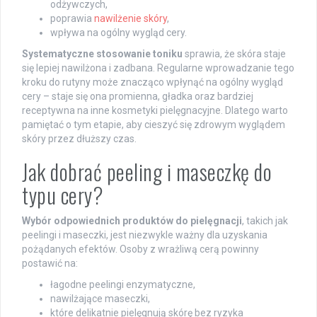
odżywczych,
poprawia
nawilżenie skóry
,
wpływa na ogólny wygląd cery.
Systematyczne stosowanie toniku
sprawia, że skóra staje
się lepiej nawilżona i zadbana. Regularne wprowadzanie tego
kroku do rutyny może znacząco wpłynąć na ogólny wygląd
cery – staje się ona promienna, gładka oraz bardziej
receptywna na inne kosmetyki pielęgnacyjne. Dlatego warto
pamiętać o tym etapie, aby cieszyć się zdrowym wyglądem
skóry przez dłuższy czas.
Jak dobrać peeling i maseczkę do
typu cery?
Wybór odpowiednich produktów do pielęgnacji
, takich jak
peelingi i maseczki, jest niezwykle ważny dla uzyskania
pożądanych efektów. Osoby z wrażliwą cerą powinny
postawić na:
łagodne peelingi enzymatyczne,
nawilżające maseczki,
które delikatnie pielęgnują skórę bez ryzyka