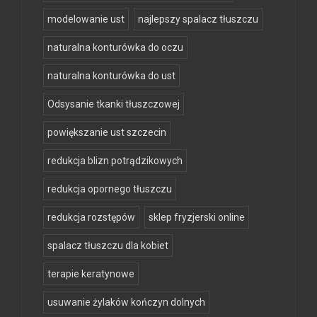
modelowanie ust
najlepszy spalacz tłuszczu
naturalna konturówka do oczu
naturalna konturówka do ust
Odsysanie tkanki tłuszczowej
powiększanie ust szczecin
redukcja blizn potrądzikowych
redukcja opornego tłuszczu
redukcja rozstępów
sklep fryzjerski online
spalacz tłuszczu dla kobiet
terapie keratynowe
usuwanie żylaków kończyn dolnych