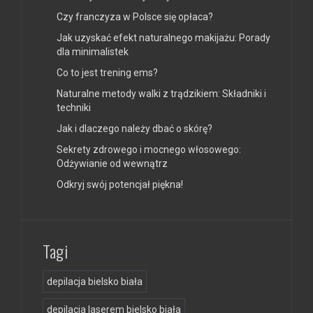
Czy franczyza w Polsce się opłaca?
Jak uzyskać efekt naturalnego makijażu: Porady
dla minimalistek
Co to jest trening ems?
Naturalne metody walki z trądzikiem: Składniki i
techniki
Jak i dlaczego należy dbać o skórę?
Sekrety zdrowego i mocnego włosowego:
Odżywianie od wewnątrz
Odkryj swój potencjał piękna!
Tagi
depilacja bielsko biała
depilacja laserem bielsko biała