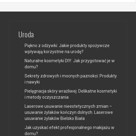
Uroda
Piękno z odżywki: Jakie produkty spożywcze
wpływają korzystnie na urodę?
Naturalne kosmetyki DIY: Jak przygotować je w
domu?
Sekrety zdrowych i mocnych paznokci: Produkty
i nawyki
Pielęgnacja skóry wrażliwej: Delikatne kosmetyki
i metody oczyszczania
Laserowe usuwanie nieestetycznych zmian –
usuwanie żylaków kończyn dolnych. Laserowe
usuwanie żylaków Bielsko Biała
Jak uzyskać efekt profesjonalnego makijażu w
domu?