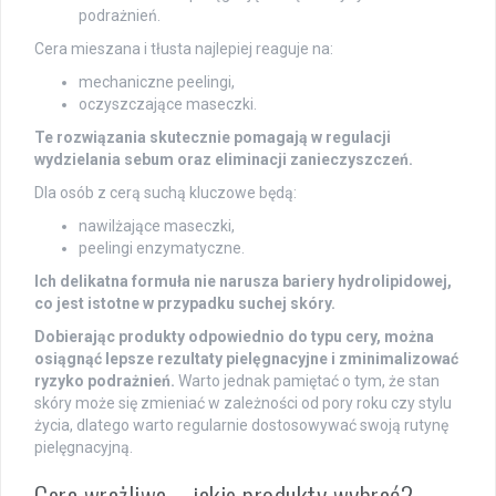
podrażnień.
Cera mieszana i tłusta najlepiej reaguje na:
mechaniczne peelingi,
oczyszczające maseczki.
Te rozwiązania skutecznie pomagają w regulacji
wydzielania sebum oraz eliminacji zanieczyszczeń.
Dla osób z cerą suchą kluczowe będą:
nawilżające maseczki,
peelingi enzymatyczne.
Ich delikatna formuła nie narusza bariery hydrolipidowej,
co jest istotne w przypadku suchej skóry.
Dobierając produkty odpowiednio do typu cery, można
osiągnąć lepsze rezultaty pielęgnacyjne i zminimalizować
ryzyko podrażnień.
Warto jednak pamiętać o tym, że stan
skóry może się zmieniać w zależności od pory roku czy stylu
życia, dlatego warto regularnie dostosowywać swoją rutynę
pielęgnacyjną.
Cera wrażliwa – jakie produkty wybrać?