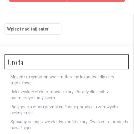
Szukaj:
Uroda
Maseczka cynamonowa – naturalne lekarstwo dla cery
trądzikowej
Jak uzyskać efekt matowej skóry: Porady dla osób z
nadmiernym połyskiem
Pielęgnacja dłoni i paznokci: Proste porady dla zdrowych i
pięknych rąk
Sposoby na poprawę elastyczności skóry: Ćwiczenia i produkty
nawilżające