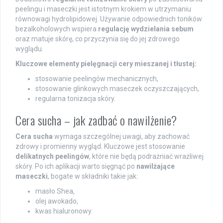
peelingu i maseczki jest istotnym krokiem w utrzymaniu
równowagi hydrolipidowej. Używanie odpowiednich toników
bezalkoholowych wspiera
regulację wydzielania sebum
oraz matuje skórę, co przyczynia się do jej zdrowego
wyglądu.
Kluczowe elementy pielęgnacji cery mieszanej i tłustej:
stosowanie peelingów mechanicznych,
stosowanie glinkowych maseczek oczyszczających,
regularna tonizacja skóry.
Cera sucha – jak zadbać o nawilżenie?
Cera sucha
wymaga szczególnej uwagi, aby zachować
zdrowy i promienny wygląd. Kluczowe jest stosowanie
delikatnych peelingów
, które nie będą podrażniać wrażliwej
skóry. Po ich aplikacji warto sięgnąć po
nawilżające
maseczki
, bogate w składniki takie jak:
masło Shea,
olej awokado,
kwas hialuronowy.