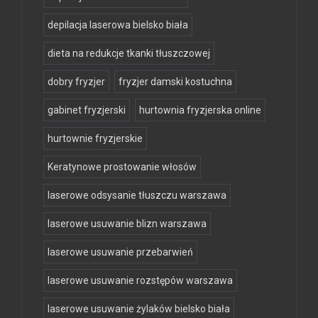
depilacja laserowa bielsko biała
dieta na redukcje tkanki tłuszczowej
dobry fryzjer
fryzjer damski kostuchna
gabinet fryzjerski
hurtownia fryzjerska online
hurtownie fryzjerskie
Keratynowe prostowanie włosów
laserowe odsysanie tłuszczu warszawa
laserowe usuwanie blizn warszawa
laserowe usuwanie przebarwień
laserowe usuwanie rozstępów warszawa
laserowe usuwanie żylaków bielsko biała