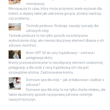
menopauzy
Menopauza to czas, który może przynieść wiele wyzwań dla
kobiet, a objawy takie jak uderzenia gorąca, zmiany nastroju
czy problemy …
Techniki pedicure: Rodzaje, zasady i porady dla
zdrowych stóp
Techniki pedicure to nie tylko sposób na estetyczne
wykończenie stóp, ale również kluczowy element dbania o ich
zdrowie i komfort. …
Krem SPF 50 do cery trądzikowej – ochrona i
pielęgnacja skóry
Kremy przeciwsłoneczne to nieodłączny element codziennej
pielęgnacji, a dla osób z cerą trądzikową ich rola jest
szczególnie istotna. Zastosowanie kremu …
Domowe spa dla stóp – jak zrelaksować i zadbać o
zdrowie?
Domowe spa dla stóp to nie tylko chwila relaksu, ale
także skuteczny sposób na poprawę zdrowia i estetyki
naszych kończyn. …