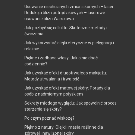
Usuwanie niechcianych zmian skórnych – laser.
Redukcja blizn potrądzikowych – laserowe
usuwanie blizn Warszawa
Jak pozbyć się cellulitu: Skuteczne metody i
ćwiczenia
Jak wykorzystać olejki eteryczne w pielęgnacji i
relaksie
Piękne i zadbane włosy: Jak o nie dbać
codziennie?
Jak uzyskać efekt długotrwałego makijażu:
Metody utrwalania i trwałość
Jak uzyskać efekt matowej skóry: Porady dla
osób z nadmiernym połyskiem
Sekrety młodego wyglądu: Jak spowolnić proces
starzenia się skóry?
Po czym poznać wiskozę?
Piękno z natury: Olejki i masła roślinne dla
zdrowej i nawilżonej skóry