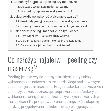
Co nałożyć najpierw – peeling czy maseczkę?
Dlaczego wybór kolejności jest ważny?
Jak peeling wpływa na efekty maseczki?
Jak prawidłowo wykonać pielęgnację twarzy?
Kroki pielęgnacyjne – peeling, maseczka, nawilżenie
Tonizacja skóry po zastosowaniu peelingu i maseczki
Jak dobrać peeling i maseczkę do typu cery?
Cera wrażliwa – jakie produkty wybrać?
Cera mieszana i tłusta – skuteczne rozwiązania
Cera sucha – jak zadbać o nawilżenie?
Co nałożyć najpierw – peeling czy
maseczkę?
Peeling
jest niezwykle istotnym krokiem, który należy
wykonać przed nałożeniem maseczki. Jego podstawowym
zadaniem jest eliminacja martwego naskórka oraz wszelkich
zanieczyszczeń, co znacząco poprawia zdolność skóry do
wchłaniania cennych składników odżywczych zawartych w
maseczkach. Po przeprowadzeniu peelingu skóra staje się
bardziej przygotowana na kolejne etapy pielęgnacji, co