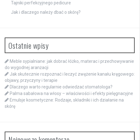
Tajniki perfekcyjnego pedicure
Jak i dlaczego należy dbać o skórę?
Ostatnie wpisy
Meble sypialniane: jak dobrać łóżko, materac i przechowywanie
do wygodnej aranżacji
Jak skutecznie rozpoznać i leczyć zwężenie kanału kręgowego:
objawy, przyczyny i terapie
Dlaczego warto regularnie odwiedzać stomatologa?
Palma sabałowa na włosy – właściwości i efekty pielęgnacyjne
Emulsje kosmetyczne: Rodzaje, składniki i ich działanie na
skórę
Najnowsze komentarze