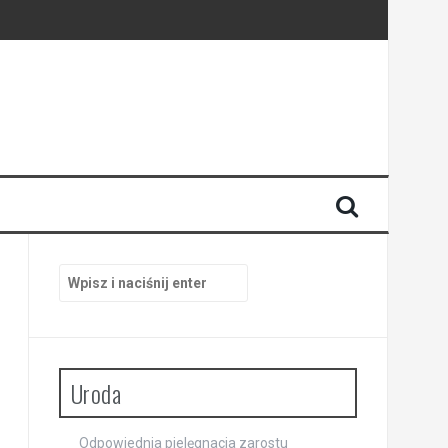
Szukaj:
Uroda
Odpowiednia pielęgnacja zarostu