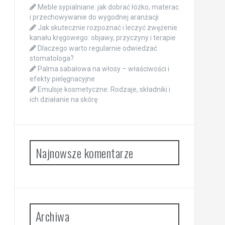
Meble sypialniane: jak dobrać łóżko, materac
i przechowywanie do wygodnej aranżacji
Jak skutecznie rozpoznać i leczyć zwężenie
kanału kręgowego: objawy, przyczyny i terapie
Dlaczego warto regularnie odwiedzać
stomatologa?
Palma sabałowa na włosy – właściwości i
efekty pielęgnacyjne
Emulsje kosmetyczne: Rodzaje, składniki i
ich działanie na skórę
Najnowsze komentarze
Archiwa