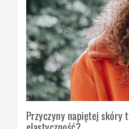
Przyczyny napiętej skóry t
elastyczność?