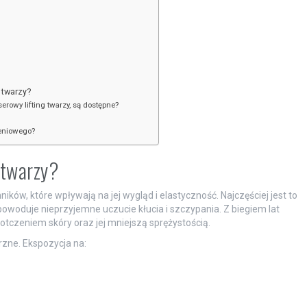
 twarzy?
serowy lifting twarzy, są dostępne?
ieniowego?
 twarzy?
ów, które wpływają na jej wygląd i elastyczność. Najczęściej jest to
powoduje nieprzyjemne uczucie kłucia i szczypania. Z biegiem lat
iotczeniem skóry oraz jej mniejszą sprężystością.
rzne. Ekspozycja na: