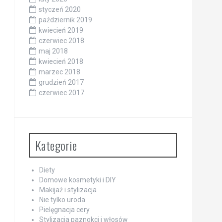
styczeń 2020
październik 2019
kwiecień 2019
czerwiec 2018
maj 2018
kwiecień 2018
marzec 2018
grudzień 2017
czerwiec 2017
Kategorie
Diety
Domowe kosmetyki i DIY
Makijaż i stylizacja
Nie tylko uroda
Pielęgnacja cery
Stylizacja paznokci i włosów