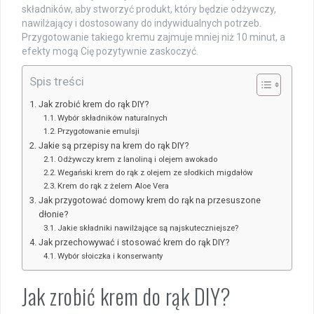
składników, aby stworzyć produkt, który będzie odżywczy,
nawilżający i dostosowany do indywidualnych potrzeb.
Przygotowanie takiego kremu zajmuje mniej niż 10 minut, a
efekty mogą Cię pozytywnie zaskoczyć.
Spis treści
Jak zrobić krem do rąk DIY?
Wybór składników naturalnych
Przygotowanie emulsji
Jakie są przepisy na krem do rąk DIY?
Odżywczy krem z lanoliną i olejem awokado
Wegański krem do rąk z olejem ze słodkich migdałów
Krem do rąk z żelem Aloe Vera
Jak przygotować domowy krem do rąk na przesuszone
dłonie?
Jakie składniki nawilżające są najskuteczniejsze?
Jak przechowywać i stosować krem do rąk DIY?
Wybór słoiczka i konserwanty
Jak zrobić krem do rąk DIY?