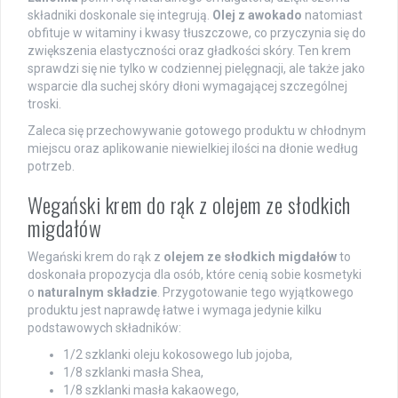
składniki doskonale się integrują.
Olej z awokado
natomiast
obfituje w witaminy i kwasy tłuszczowe, co przyczynia się do
zwiększenia elastyczności oraz gładkości skóry. Ten krem
sprawdzi się nie tylko w codziennej pielęgnacji, ale także jako
wsparcie dla suchej skóry dłoni wymagającej szczególnej
troski.
Zaleca się przechowywanie gotowego produktu w chłodnym
miejscu oraz aplikowanie niewielkiej ilości na dłonie według
potrzeb.
Wegański krem do rąk z olejem ze słodkich
migdałów
Wegański krem do rąk z
olejem ze słodkich migdałów
to
doskonała propozycja dla osób, które cenią sobie kosmetyki
o
naturalnym składzie
. Przygotowanie tego wyjątkowego
produktu jest naprawdę łatwe i wymaga jedynie kilku
podstawowych składników:
1/2 szklanki oleju kokosowego lub jojoba,
1/8 szklanki masła Shea,
1/8 szklanki masła kakaowego,