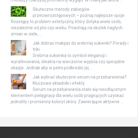
młodszy i bardziej promienny wygląd. W miarę jak skóra …
Skuteczne metody zabiegów
przeciwrozstępowych – poznaj najlepsze opcje
Rozstępy to problem estetyczny, który dotyka wiele osób,
niezależnie od płci czy wieku. Powstają na skutek nagłych
zmian w ciele, …
Jak dobrać makijaż do srebrnej sukienki? Porady i
triki
Srebrna sukienka to symbol elegancji i
wyrafinowania, idealna na wieczorne wyjścia czy specjalne
okazje. Jednak aby w pełni podkreślić jej …
Jak wybrać skuteczne serum na przebarwienia?
Kluczowe składniki i efekty
Serum na przebarwienia stało się nieodłącznym
elementem pielęgnacji dla wielu osób pragnących uzyskać
jednolity i promienny koloryt skóry. Zawierające aktywne …