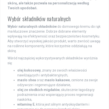
skórę, ale także pozwala na personalizację według
Twoich upodobań.
Wybór składników naturalnych
Wybór naturalnych składników
do domowego kremu do rąk
ma kluczowe znaczenie. Dobrze dobrane elementy
wpływają na efektywność oraz bezpieczeństwo kosmetyku.
Aby stworzyć wysokiej jakości produkt, warto zwrócić uwagę
na roślinne komponenty, które korzystnie oddziałują na
skórę.
Wśród najczęściej wykorzystywanych składników wyróżnia
się:
olej kokosowy
, znany ze swoich właściwości
nawilżających i antybakteryjnych,
masło shea
oraz
masło kakaowe
, cenione za swoje
odżywcze i regenerujące działanie,
olej ze słodkich migdałów
, skutecznie łagodzący
podrażnienia oraz wspierający proces regeneracji
naskórka,
witaminę E
, która jest silnym antyoksydantem i