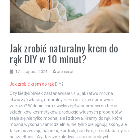
Jak zrobić naturalny krem do
rąk DIY w 10 minut?
17 listopada 2024
prenier.pl
Jak zrobić
krem do rąk
DIY?
Czy kiedykolwiek zastanawiałeś się, jak łatwo można
stworzyć własny, naturalny krem do rąk w domowym
zaciszu? W dobie coraz większej świadomości na temat
składników kosmetyków, produkcja własnych preparatów
staje się nie tylko modna, ale i zdrowa. Kremy do rąk, które
można wykonać samodzielnie, nie tylko pielęgnują skórę, ale
także pozwalają na pełną kontrolę nad tym, co nakładamy na
nasze dłonie. Wystarczy zaledwie kilka naturalnych