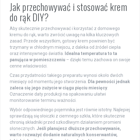
Jak przechowywać i stosować krem
do rąk DIY?
Aby skutecznie przechowywać i korzystać z domowego
kremu do rąk, warto zwrócić uwagę na kilka kluczowych
zasad. Przede wszystkim, gotowy krem powinien być
trzymany w chłodnym miejscu, z daleka od źródeł ciepła
oraz intensywnego światła.
Idealna temperatura to ta
panująca w pomieszczeniu
– dzięki temu zachowa on swoje
cenne właściwości.
Czas przydatności takiego preparatu wynosi około dwóch
miesięcy od momentu jego stworzenia.
Dla pewności jednak
zaleca się jego zużycie w ciągu pięciu miesięcy
.
Oznaczenie daty produkcji na opakowaniu ułatwi
monitorowanie terminu ważności.
Wybór odpowiedniego pojemnika jest równie istotny. Najlepiej
sprawdzają się słoiczki z ciemnego szkła, które skutecznie
chronią składniki przed szkodliwym działaniem promieni
słonecznych.
Jeśli planujesz dłuższe przechowywanie,
warto rozważyć dodanie naturalnych konserwantów,