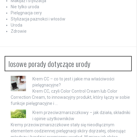
Makijaż i stylizacja
Nie tylko uroda
Pielęgnacja cery
Stylizacja paznokci i włosów
Uroda
Zdrowie
losowe porady dotyczące urody
Krem CC – co to jest i jakie ma właściwości
pielęgnacyjne?
Krem CC, czyli Color Control Cream lub Color
Correction Cream, to innowacyjny produkt, który łączy w sobie
funkcje pielęgnacyjne i …
Krem przeciwzmarszczkowy – jak działa, składniki
i opinie użytkowników
Kremy przeciwzmarszczkowe stały się nieodłącznym
elementem codziennej pielęgnacji skóry dojrzałej, obiecując