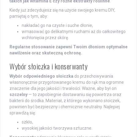
takich jak witamina E czy różne ekstrakty roślinne
.
Kiedy już zdecydujesz się na użycie swojego kremu DIY,
pamiętaj o tym, aby:
nakładać go na czyste i suche dłonie,
wmasować go delikatnymi ruchami aż do całkowitego
wchłonięcia przez skórę.
Regularne stosowanie zapewni Twoim dłoniom optymalne
nawilżenie oraz skuteczną ochronę.
Wybór słoiczka i konserwanty
Wybór odpowiedniego słoiczka
do przechowywania
własnoręcznie przygotowanego kremu do rąk ma ogromne
znaczenie dla jego jakości i trwałości. Ważne, aby był on
szczelny
— to zapobiegnie dostawaniu się powietrza oraz
bakterii do środka. Materiał, z którego wykonano słoiczek,
powinien być bezpieczny i chemicznie neutralny. Najlepiej
sprawdzą się:
szkło,
wysokiej jakości tworzywa sztuczne.