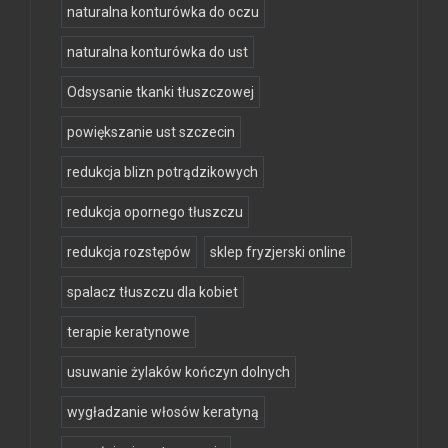
naturalna konturówka do oczu
naturalna konturówka do ust
Odsysanie tkanki tłuszczowej
powiększanie ust szczecin
redukcja blizn potrądzikowych
redukcja opornego tłuszczu
redukcja rozstępów
sklep fryzjerski online
spalacz tłuszczu dla kobiet
terapie keratynowe
usuwanie żylaków kończyn dolnych
wygładzanie włosów keratyną