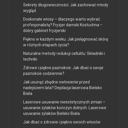
Sekrety długowieczności: Jak zachować młody
wygląd
Doskonałe włosy – dlaczego warto wybrać
profesjonalistę? Fryzjer damski Kostuchna –
dobry gabinet fryzjerski
Piękno w każdym wieku: Jak pielęgnować skórę
w różnych etapach życia?
Naturalne metody redukcji cellulitu: Składniki i
techniki
Zdrowe i piękne paznokcie: Jak dbać o swoje
paznokcie codziennie?
Jak usunąć zbędne owłosienie przed
nadejściem lata? Depilacja laserowa Bielsko
Biała
Laserowe usuwanie nieestetycznych zmian –
usuwanie żylaków kończyn dolnych. Laserowe
usuwanie żylaków Bielsko Biała
Jak dbać o zdrowie i piękno swoich włosów