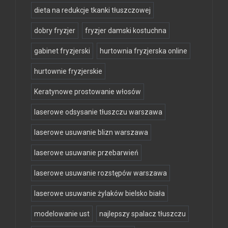
dieta na redukcje tkanki tłuszczowej
dobry fryzjer
fryzjer damski kostuchna
gabinet fryzjerski
hurtownia fryzjerska online
hurtownie fryzjerskie
Keratynowe prostowanie włosów
laserowe odsysanie tłuszczu warszawa
laserowe usuwanie blizn warszawa
laserowe usuwanie przebarwień
laserowe usuwanie rozstępów warszawa
laserowe usuwanie żylaków bielsko biała
modelowanie ust
najlepszy spalacz tłuszczu