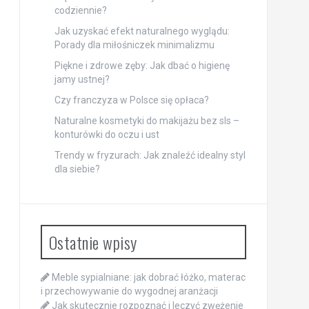
codziennie?
Jak uzyskać efekt naturalnego wyglądu:
Porady dla miłośniczek minimalizmu
Piękne i zdrowe zęby: Jak dbać o higienę
jamy ustnej?
Czy franczyza w Polsce się opłaca?
Naturalne kosmetyki do makijażu bez sls –
konturówki do oczu i ust
Trendy w fryzurach: Jak znaleźć idealny styl
dla siebie?
Ostatnie wpisy
Meble sypialniane: jak dobrać łóżko, materac
i przechowywanie do wygodnej aranżacji
Jak skutecznie rozpoznać i leczyć zwężenie