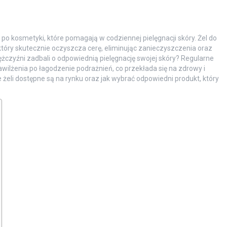
po kosmetyki, które pomagają w codziennej pielęgnacji skóry. Żel do
tóry skutecznie oczyszcza cerę, eliminując zanieczyszczenia oraz
czyźni zadbali o odpowiednią pielęgnację swojej skóry? Regularne
awilżenia po łagodzenie podrażnień, co przekłada się na zdrowy i
 żeli dostępne są na rynku oraz jak wybrać odpowiedni produkt, który