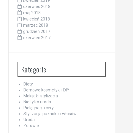
kwiecień 2019
czerwiec 2018
maj 2018
kwiecień 2018
marzec 2018
grudzień 2017
czerwiec 2017
Kategorie
Diety
Domowe kosmetyki i DIY
Makijaż i stylizacja
Nie tylko uroda
Pielęgnacja cery
Stylizacja paznokci i włosów
Uroda
Zdrowie