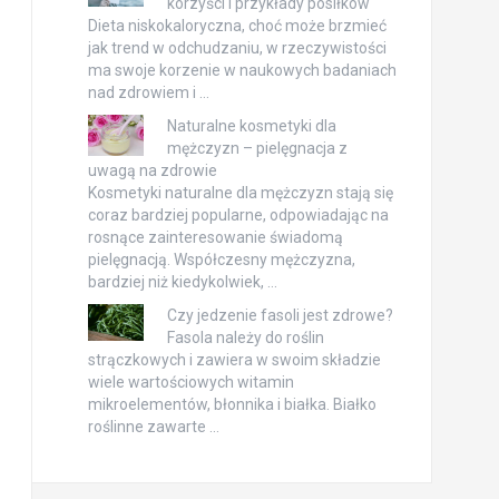
korzyści i przykłady posiłków
Dieta niskokaloryczna, choć może brzmieć
jak trend w odchudzaniu, w rzeczywistości
ma swoje korzenie w naukowych badaniach
nad zdrowiem i …
Naturalne kosmetyki dla
mężczyzn – pielęgnacja z
uwagą na zdrowie
Kosmetyki naturalne dla mężczyzn stają się
coraz bardziej popularne, odpowiadając na
rosnące zainteresowanie świadomą
pielęgnacją. Współczesny mężczyzna,
bardziej niż kiedykolwiek, …
Czy jedzenie fasoli jest zdrowe?
Fasola należy do roślin
strączkowych i zawiera w swoim składzie
wiele wartościowych witamin
mikroelementów, błonnika i białka. Białko
roślinne zawarte …