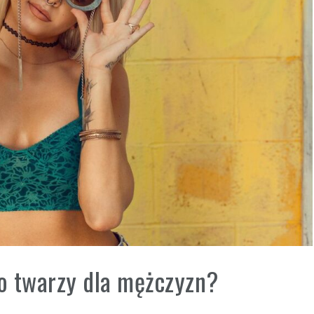
do twarzy dla mężczyzn?