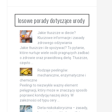
losowe porady dotyczące urody
Jakie tłuszcze w diecie?
Kluczowe informacje i zasady
zdrowego odżywiania
Jakie tłuszcze i ile spożywać? To pytanie,
które nurtuje wiele osób pragnących zadbać
o zdrowie oraz prawidłową dietę. Tłuszcze,
często …
Rodzaje peelingów:
mechaniczne, enzymatyczne i
chemiczne
Peelingi to niezwykle ważny element
pielęgnacji, który może w znaczący sposób
poprawić kondycję naszej skóry. W
zależności od typu cery …
Dieta niskokaloryczna – zasady,