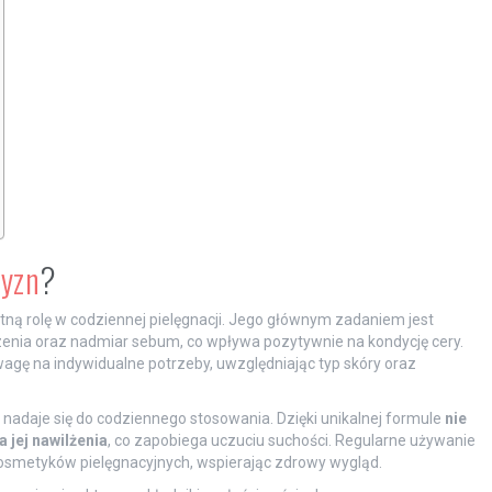
zyzn
?
ą rolę w codziennej pielęgnacji. Jego głównym zadaniem jest
zenia oraz nadmiar sebum, co wpływa pozytywnie na kondycję cery.
gę na indywidualne potrzeby, uwzględniając typ skóry oraz
 nadaje się do codziennego stosowania. Dzięki unikalnej formule
nie
 jej nawilżenia
, co zapobiega uczuciu suchości. Regularne używanie
 kosmetyków pielęgnacyjnych, wspierając zdrowy wygląd.