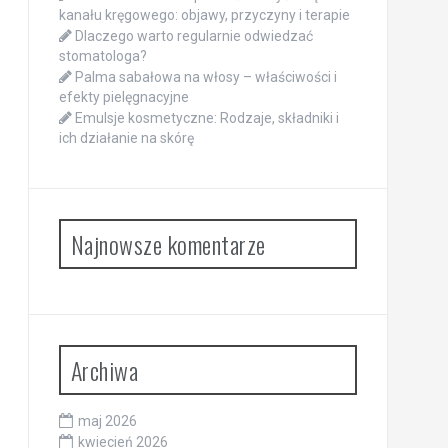
kanału kręgowego: objawy, przyczyny i terapie
Dlaczego warto regularnie odwiedzać
stomatologa?
Palma sabałowa na włosy – właściwości i
efekty pielęgnacyjne
Emulsje kosmetyczne: Rodzaje, składniki i
ich działanie na skórę
Najnowsze komentarze
Archiwa
maj 2026
kwiecień 2026