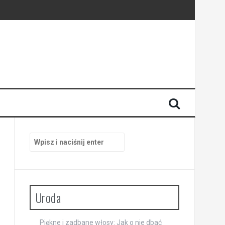
Szukaj:
Uroda
Piękne i zadbane włosy: Jak o nie dbać