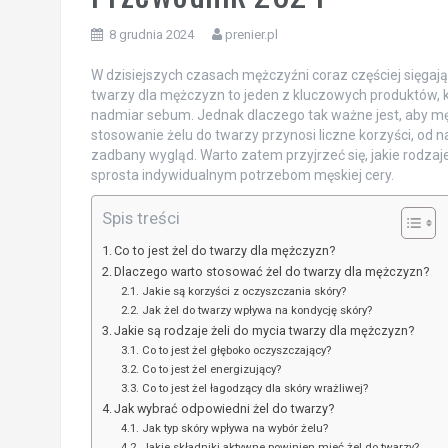
8 grudnia 2024
prenier.pl
W dzisiejszych czasach mężczyźni coraz częściej sięgają 
twarzy dla mężczyzn to jeden z kluczowych produktów, k
nadmiar sebum. Jednak dlaczego tak ważne jest, aby męż
stosowanie żelu do twarzy przynosi liczne korzyści, od n
zadbany wygląd. Warto zatem przyjrzeć się, jakie rodzaje
sprosta indywidualnym potrzebom męskiej cery.
Spis treści
Co to jest żel do twarzy dla mężczyzn?
Dlaczego warto stosować żel do twarzy dla mężczyzn?
Jakie są korzyści z oczyszczania skóry?
Jak żel do twarzy wpływa na kondycję skóry?
Jakie są rodzaje żeli do mycia twarzy dla mężczyzn?
Co to jest żel głęboko oczyszczający?
Co to jest żel energizujący?
Co to jest żel łagodzący dla skóry wrażliwej?
Jak wybrać odpowiedni żel do twarzy?
Jak typ skóry wpływa na wybór żelu?
Jakie składniki aktywne powinien mieć żel do twarzy?