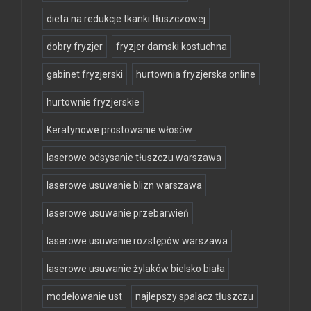
dieta na redukcje tkanki tłuszczowej
dobry fryzjer
fryzjer damski kostuchna
gabinet fryzjerski
hurtownia fryzjerska online
hurtownie fryzjerskie
Keratynowe prostowanie włosów
laserowe odsysanie tłuszczu warszawa
laserowe usuwanie blizn warszawa
laserowe usuwanie przebarwień
laserowe usuwanie rozstępów warszawa
laserowe usuwanie żylaków bielsko biała
modelowanie ust
najlepszy spalacz tłuszczu