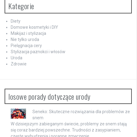
Kategorie
Diety
Domowe kosmetyki i DIY
Makijaż i stylizacja
Nie tylko uroda
Pielęgnacja cery
Stylizacja paznokci i włosów
Uroda
Zdrowie
losowe porady dotyczące urody
Seneko: Skuteczne rozwiązania dla problemów ze
snem
W dzisiejszym zabieganym świecie, problemy ze snem stają
się coraz bardziej powszechne. Trudności z zasypianiem,
częste wybudzenia i poranne zmęczenie …