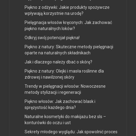
Piękno z odżywki: Jakie produkty spożywcze
wpływają korzystnie na urodę?
Pielęgnacja włosów kręconych: Jak zachować
piękno naturalnych loków?
Odkryj swój potencjał piękna!
Piękno z natury: Skuteczne metody pielęgnacji
oparte na naturalnych składnikach
Jak i dlaczego należy dbać o skórę?
Piękno z natury: Olejki i masła roślinne dla
zdrowej i nawilżonej skóry
Trendy w pielęgnacji włosów: Nowoczesne
metody stylizacji i regeneracji
Piękno włosów: Jak zachować blask i
sprężystość każdego dnia?
Naturalne kosmetyki do makijażu bez sls –
konturówki do oczu i ust
Sekrety młodego wyglądu: Jak spowolnić proces