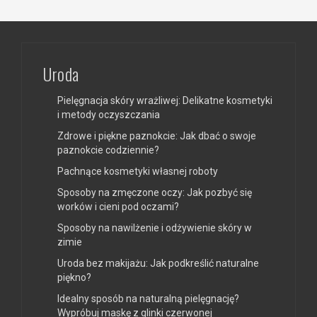
Uroda
Pielęgnacja skóry wrażliwej: Delikatne kosmetyki
i metody oczyszczania
Zdrowe i piękne paznokcie: Jak dbać o swoje
paznokcie codziennie?
Pachnące kosmetyki własnej roboty
Sposoby na zmęczone oczy: Jak pozbyć się
worków i cieni pod oczami?
Sposoby na nawilżenie i odżywienie skóry w
zimie
Uroda bez makijażu: Jak podkreślić naturalne
piękno?
Idealny sposób na naturalną pielęgnację?
Wypróbuj maskę z glinki czerwonej