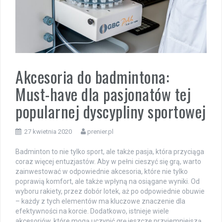
Akcesoria do badmintona:
Must-have dla pasjonatów tej
popularnej dyscypliny sportowej
27 kwietnia 2020
prenier.pl
Badminton to nie tylko sport, ale także pasja, która przyciąga
coraz więcej entuzjastów. Aby w pełni cieszyć się grą, warto
zainwestować w odpowiednie akcesoria, które nie tylko
poprawią komfort, ale także wpłyną na osiągane wyniki. Od
wyboru rakiety, przez dobór lotek, aż po odpowiednie obuwie
– każdy z tych elementów ma kluczowe znaczenie dla
efektywności na korcie. Dodatkowo, istnieje wiele
akcesoriów, które mogą uczynić grę jeszcze przyjemniejszą.