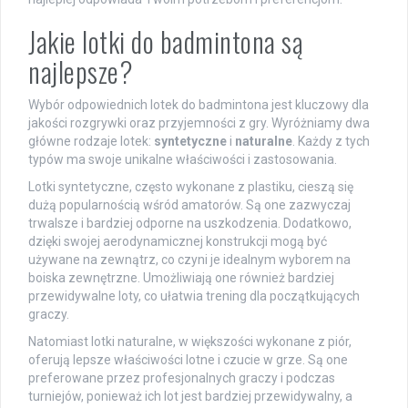
Jakie lotki do badmintona są
najlepsze?
Wybór odpowiednich lotek do badmintona jest kluczowy dla
jakości rozgrywki oraz przyjemności z gry. Wyróżniamy dwa
główne rodzaje lotek:
syntetyczne
i
naturalne
. Każdy z tych
typów ma swoje unikalne właściwości i zastosowania.
Lotki syntetyczne, często wykonane z plastiku, cieszą się
dużą popularnością wśród amatorów. Są one zazwyczaj
trwalsze i bardziej odporne na uszkodzenia. Dodatkowo,
dzięki swojej aerodynamicznej konstrukcji mogą być
używane na zewnątrz, co czyni je idealnym wyborem na
boiska zewnętrzne. Umożliwiają one również bardziej
przewidywalne loty, co ułatwia trening dla początkujących
graczy.
Natomiast lotki naturalne, w większości wykonane z piór,
oferują lepsze właściwości lotne i czucie w grze. Są one
preferowane przez profesjonalnych graczy i podczas
turniejów, ponieważ ich lot jest bardziej przewidywalny, a