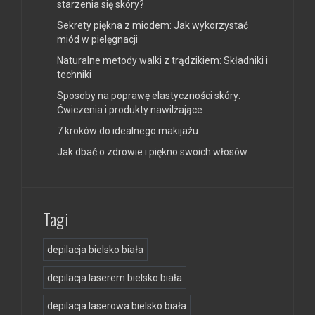
starzenia się skóry?
Sekrety piękna z miodem: Jak wykorzystać
miód w pielęgnacji
Naturalne metody walki z trądzikiem: Składniki i
techniki
Sposoby na poprawę elastyczności skóry:
Ćwiczenia i produkty nawilżające
7 kroków do idealnego makijażu
Jak dbać o zdrowie i piękno swoich włosów
Tagi
depilacja bielsko biała
depilacja laserem bielsko biała
depilacja laserowa bielsko biała