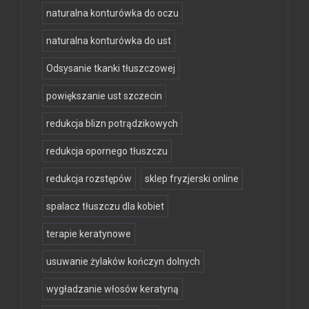
naturalna konturówka do oczu
naturalna konturówka do ust
Odsysanie tkanki tłuszczowej
powiększanie ust szczecin
redukcja blizn potrądzikowych
redukcja opornego tłuszczu
redukcja rozstępów
sklep fryzjerski online
spalacz tłuszczu dla kobiet
terapie keratynowe
usuwanie żylaków kończyn dolnych
wygładzanie włosów keratyną