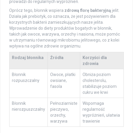
prowadzi do regularnych wypróżnień.
Oprócz tego, błonnik wspiera
zdrową florę bakteryjną
jelit.
Działa jak prebiotyk, co oznacza, że jest pożywieniem dla
korzystnych bakterii zamieszkujących nasze jelita.
Wprowadzenie do diety produktów bogatych w błonnik,
takich jak owoce, warzywa, orzechy i nasiona, może pomóc
w utrzymaniu równowagi mikrobiomu jelitowego, co z kolei
wpływa na ogólne zdrowie organizmu.
Rodzaj błonnika
Źródła
Korzyści dla
zdrowia
Błonnik
Owoce, płatki
Obniża poziom
rozpuszczalny
owsiane,
cholesterolu,
fasola
stabilizuje poziom
cukru we krwi
Błonnik
Pełnoziarniste
Wspomaga
nierozpuszczalny
pieczywo,
regularność
orzechy,
wypróżnień, ułatwia
warzywa
trawienie