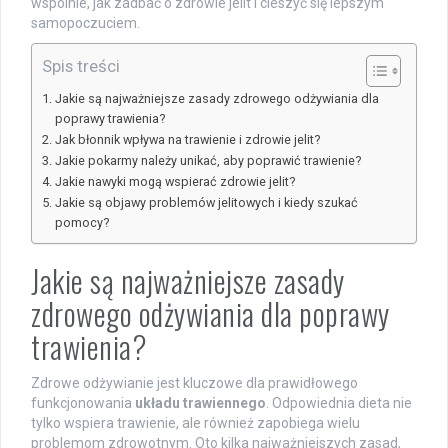
wspólnie, jak zadbać o zdrowie jelit i cieszyć się lepszym
samopoczuciem.
Spis treści
Jakie są najważniejsze zasady zdrowego odżywiania dla
poprawy trawienia?
Jak błonnik wpływa na trawienie i zdrowie jelit?
Jakie pokarmy należy unikać, aby poprawić trawienie?
Jakie nawyki mogą wspierać zdrowie jelit?
Jakie są objawy problemów jelitowych i kiedy szukać
pomocy?
Jakie są najważniejsze zasady
zdrowego odżywiania dla poprawy
trawienia?
Zdrowe odżywianie jest kluczowe dla prawidłowego
funkcjonowania
układu trawiennego
. Odpowiednia dieta nie
tylko wspiera trawienie, ale również zapobiega wielu
problemom zdrowotnym. Oto kilka najważniejszych zasad,