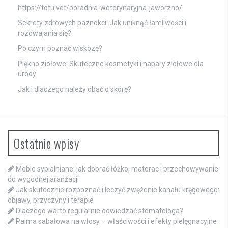
https://totu.vet/poradnia-weterynaryjna-jaworzno/
Sekrety zdrowych paznokci: Jak uniknąć łamliwości i
rozdwajania się?
Po czym poznać wiskozę?
Piękno ziołowe: Skuteczne kosmetyki i napary ziołowe dla
urody
Jak i dlaczego należy dbać o skórę?
Ostatnie wpisy
Meble sypialniane: jak dobrać łóżko, materac i przechowywanie
do wygodnej aranżacji
Jak skutecznie rozpoznać i leczyć zwężenie kanału kręgowego:
objawy, przyczyny i terapie
Dlaczego warto regularnie odwiedzać stomatologa?
Palma sabałowa na włosy – właściwości i efekty pielęgnacyjne