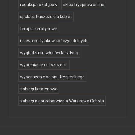
redukcja rozstępów
sklep fryzjerski online
spalacz tłuszczu dla kobiet
terapie keratynowe
usuwanie żylaków kończyn dolnych
wygładzanie włosów keratyną
wypełnianie ust szczecin
wyposażenie salonu fryzjerskiego
zabiegi keratynowe
zabiegi na przebarwienia Warszawa Ochota