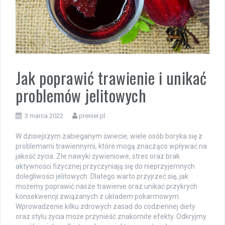
Jak poprawić trawienie i unikać
problemów jelitowych
3 marca 2022
prenier.pl
W dzisiejszym zabieganym świecie, wiele osób boryka się z
problemami trawiennymi, które mogą znacząco wpływać na
jakość życia. Złe nawyki żywieniowe, stres oraz brak
aktywności fizycznej przyczyniają się do nieprzyjemnych
dolegliwości jelitowych. Dlatego warto przyjrzeć się, jak
możemy poprawić nasze trawienie oraz unikać przykrych
konsekwencji związanych z układem pokarmowym.
Wprowadzenie kilku zdrowych zasad do codziennej diety
oraz stylu życia może przynieść znakomite efekty. Odkryjmy