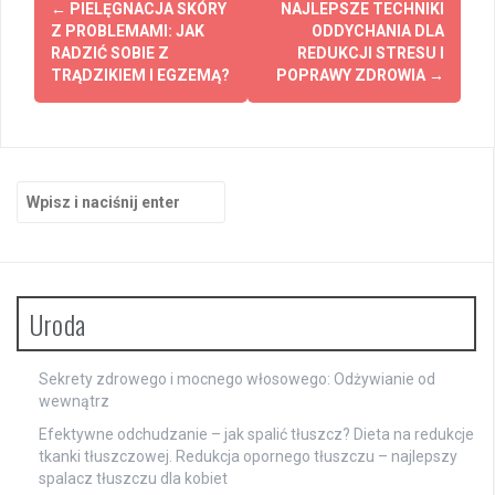
←
PIELĘGNACJA SKÓRY
NAJLEPSZE TECHNIKI
wpisy
Z PROBLEMAMI: JAK
ODDYCHANIA DLA
RADZIĆ SOBIE Z
REDUKCJI STRESU I
TRĄDZIKIEM I EGZEMĄ?
POPRAWY ZDROWIA
→
Szukaj:
Uroda
Sekrety zdrowego i mocnego włosowego: Odżywianie od
wewnątrz
Efektywne odchudzanie – jak spalić tłuszcz? Dieta na redukcje
tkanki tłuszczowej. Redukcja opornego tłuszczu – najlepszy
spalacz tłuszczu dla kobiet