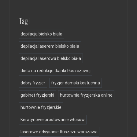
Tagi
depilacja bielsko biała
depilacja laserem bielsko biała
depilacja laserowa bielsko biała
dieta na redukcje tkanki tłuszczowej
dobry fryzjer
fryzjer damski kostuchna
gabinet fryzjerski
hurtownia fryzjerska online
hurtownie fryzjerskie
Keratynowe prostowanie włosów
laserowe odsysanie tłuszczu warszawa