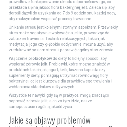
prawidłowe funkcjonowanie układu odpornościowego, co
przekłada się na jakość flora bakteryjnej jelit. Zaleca się, aby
dorośli dążyli do uzyskania od 7 do 9 godzin snu każdej nocy,
aby maksymalnie wspierać procesy trawienne.
Unikanie stresu jest kolejnym istotnym aspektem. Przewlekły
stres może negatywnie wpływać na jelita, prowadząc do
zaburzeń trawienia. Technik relaksacyjnych, takich jak
medytacja, joga czy głębokie oddychanie, można użyć, aby
zredukować poziom stresu i poprawić ogólny stan zdrowia.
Włączenie
probiotyków
do diety to kolejny sposób, aby
wspierać zdrowie jelit. Probiotyki, które można znaleźć w
produktach takich jak jogurt, kefir, kiszona kapusta czy
suplementy diety, pomagają utrzymać równowagę flory
bakteryjnej, co jest kluczowe dla prawidłowego trawienia i
wchłaniania składników odżywczych.
Wszystkie te nawyki, gdy są w praktyce, mogą znacząco
poprawić zdrowie jelit, a co za tym idzie, nasze
samopoczucie i ogólną jakość życia.
Jakie są objawy problemów