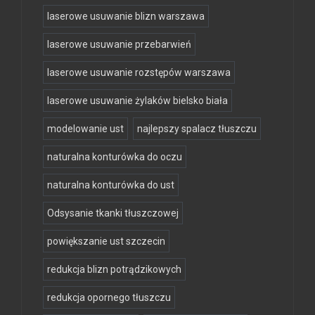
laserowe usuwanie blizn warszawa
laserowe usuwanie przebarwień
laserowe usuwanie rozstępów warszawa
laserowe usuwanie żylaków bielsko biała
modelowanie ust
najlepszy spalacz tłuszczu
naturalna konturówka do oczu
naturalna konturówka do ust
Odsysanie tkanki tłuszczowej
powiększanie ust szczecin
redukcja blizn potrądzikowych
redukcja opornego tłuszczu