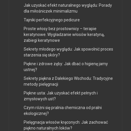
Jak uzyskać efekt naturalnego wyglądu: Porady
dla miłośniczek minimalizmu
Tajniki perfekcyjnego pedicure
Proste włosy bez prostownicy – terapie
keratynowe. Wygładzanie włosów keratyną,
zabiegi keratynowe
Sekrety młodego wyglądu: Jak spowolnić proces
starzenia się skóry?
Piękne i zdrowe zęby: Jak dbać o higienę jamy
ustnej?
Sekrety piękna z Dalekiego Wschodu: Tradycyjne
metody pielęgnacji
Piękne usta: Jak uzyskać efekt pełnych i
zmysłowych ust?
Czym różni się pralnia chemiczna od pralni
ekologicznej?
Pielęgnacja włosów kręconych: Jak zachować
piękno naturalnych loków?