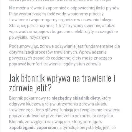
Nie można również zapomnieć o odpowiedniej ilości płynów.
Pijąc wystarczającą ilość wody, wspieramy procesy
trawienne i wspomagamy organizm w usuwaniu toksyn.
Staraj się pić co najmniej 1,5-2 litry wody dziennie, a także
wprowadzić napoje wzbogacone o elektrolyty, szczególnie
po wysiłku fizycznym.
Podsumowując, zdrowe odżywianie jest fundamentalne dla
optymalizacji procesów trawiennych. Wprowadzenie
powyższych zasad do codziennej diety może znacząco
poprawić komfort trawienia i ogólny stan zdrowia.
Jak błonnik wpływa na trawienie i
zdrowie jelit?
Błonnik pokarmowy to
niezbędny składnik diety
, który
odgrywa kluczową rolę w utrzymaniu zdrowia układu
trawiennego. Jego główną funkcją jest wspieranie trawienia
poprzez ułatwienie przechodzenia pokarmu przez jelita.
Błonnik, ze względu na swoją strukturę, pomaga w
zapobieganiu zaparciom
i stymuluje perystaltykę jelit, co