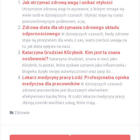
Jak utrzymać zdrową wagę i unikać otyłości
Utrzymanie zdrowej wagi to wyzwanie, z którym zmaga się
wiele osób w dzisiejszych czasach. Otyłość staje się coraz
powszechniejszym problemem, a jej...
Zdrowa dieta dla utrzymania zdrowego układu
odpornościowego
W dzisiejszych czasach, kiedy zdrowie
staje się priorytetem dla wielu z nas, warto zwrócić uwagę na
to, jak dieta wpływa na nasz...
Katarzyna Grudzień KGrybnik: Kim jest ta znana
osobowość?
Katarzyna Grudzień, znana w sieci jako
KGrybnik, to postać, która zyskała uznanie jako influencerka i
blogerka dzięki swojej autentyczności oraz pasji do...
Lekarz medycyny pracy Łódź: Profesjonalna opieka
medyczna dla pracowników
W dzisiejszych czasach
zdrowie pracowników jest kluczowym elementem
efektywności każdej firmy. W Łodzi lekarze medycyny pracy
oferują szeroki wachlarz usług, które mają...
Zdrowie
Zobacz