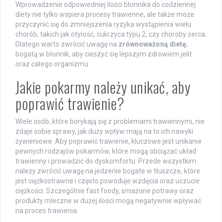
Wprowadzenie odpowiedniej ilości błonnika do codziennej
diety nie tylko wspiera procesy trawienne, ale także może
przyczynić się do zmniejszenia ryzyka wystąpienia wielu
chorób, takich jak otyłość, cukrzyca typu 2, czy choroby serca.
Dlatego warto zwrócić uwagę na
zrównoważoną dietę
,
bogatą w błonnik, aby cieszyć się lepszym zdrowiem jelit
oraz całego organizmu.
Jakie pokarmy należy unikać, aby
poprawić trawienie?
Wiele osób, które borykają się z problemami trawiennymi, nie
zdaje sobie sprawy, jak duży wpływ mają na to ich nawyki
żywieniowe. Aby poprawić trawienie, kluczowe jest unikanie
pewnych rodzajów pokarmów, które mogą obciążać układ
trawienny i prowadzić do dyskomfortu. Przede wszystkim
należy zwrócić uwagę na jedzenie bogate w tłuszcze, które
jest ciężkostrawne i często powoduje wzdęcia oraz uczucie
ciężkości. Szczególnie fast foody, smażone potrawy oraz
produkty mleczne w dużej ilości mogą negatywnie wpływać
na proces trawienia.