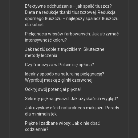
Efektywne odchudzanie – jak spalić tłuszcz?
Dieta na redukcje tkanki tłuszczowej. Redukcja
opornego tłuszczu – najlepszy spalacz tłuszczu
dla kobiet
Pielęgnacja włosów farbowanych: Jak utrzymać
intensywność koloru?
Jak radzić sobie z trądzikiem: Skuteczne
metody leczenia
Czy franczyza w Polsce się opłaca?
Idealny sposób na naturalną pielęgnację?
Wypróbuj maskę z glinki czerwonej
Odkryj swój potencjał piękna!
Sekrety piękna gwiazd: Jak uzyskać ich wygląd?
Jak uzyskać efekt naturalnego makijażu: Porady
dla minimalistek
Piękne i zadbane włosy: Jak o nie dbać
codziennie?