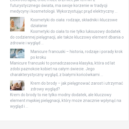
futurystycznego świata, ma swoje korzenie w tradycji
medycyny i kosmetologii. Wykorzystując prąd elektryczny …
Kosmetyki do ciała: rodzaje, składniki i kluczowe
działanie
Kosmetyki do ciała to nie tylko luksusowy dodatek
do codziennej pielęgnacji, ale także kluczowy element dbania o
zdrowie i wygląd …
Manicure francuski – historia, rodzaje i porady krok
po kroku
Manicure francuski to ponadczasowa klasyka, która od lat
zdobi paznokcie kobiet na całym świecie. Jego
charakterystyczny wygląd, z białymi końcówkami …
Krem do brody – jak pielęgnować zarost i utrzymać
zdrowy wygląd?
Krem do brody to nie tylko modny dodatek, ale kluczowy
element męskiej pielęgnacji, który może znacznie wpłynąć na
wygląd i …