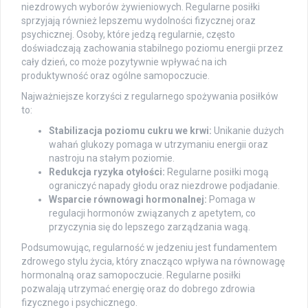
niezdrowych wyborów żywieniowych. Regularne posiłki
sprzyjają również lepszemu wydolności fizycznej oraz
psychicznej. Osoby, które jedzą regularnie, często
doświadczają zachowania stabilnego poziomu energii przez
cały dzień, co może pozytywnie wpływać na ich
produktywność oraz ogólne samopoczucie.
Najważniejsze korzyści z regularnego spożywania posiłków
to:
Stabilizacja poziomu cukru we krwi:
Unikanie dużych
wahań glukozy pomaga w utrzymaniu energii oraz
nastroju na stałym poziomie.
Redukcja ryzyka otyłości:
Regularne posiłki mogą
ograniczyć napady głodu oraz niezdrowe podjadanie.
Wsparcie równowagi hormonalnej:
Pomaga w
regulacji hormonów związanych z apetytem, co
przyczynia się do lepszego zarządzania wagą.
Podsumowując, regularność w jedzeniu jest fundamentem
zdrowego stylu życia, który znacząco wpływa na równowagę
hormonalną oraz samopoczucie. Regularne posiłki
pozwalają utrzymać energię oraz do dobrego zdrowia
fizycznego i psychicznego.