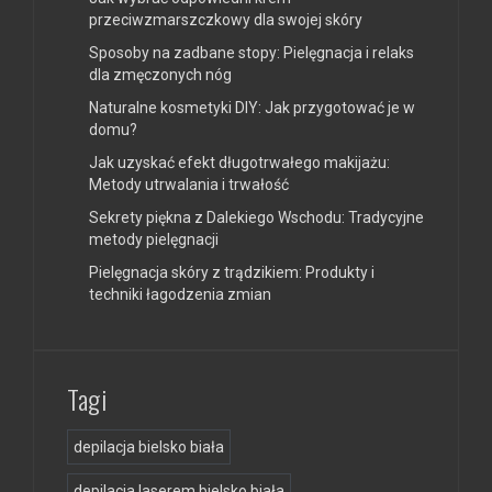
przeciwzmarszczkowy dla swojej skóry
Sposoby na zadbane stopy: Pielęgnacja i relaks
dla zmęczonych nóg
Naturalne kosmetyki DIY: Jak przygotować je w
domu?
Jak uzyskać efekt długotrwałego makijażu:
Metody utrwalania i trwałość
Sekrety piękna z Dalekiego Wschodu: Tradycyjne
metody pielęgnacji
Pielęgnacja skóry z trądzikiem: Produkty i
techniki łagodzenia zmian
Tagi
depilacja bielsko biała
depilacja laserem bielsko biała