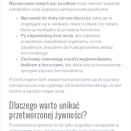
Wyznaczenie stałych pór posiłków
może również wspierać
metabolism oraz poprawić samopoczucie psychiczne.
Wprowadź do diety zdrowe tłuszcze
, takie jak te
znajdujące się w awokado, oliwie z oliwek czy rybach,
które są niezbędne do produkcji hormonów.
Pij odpowiednią ilość wody
, aby zapewnić
prawidłowe nawodnienie organizmu, co ma
zasadnicze znaczenie dla funkcjonowania układu
hormonalnego.
Zachowaj równowagę między węglowodanami,
białkiem a tłuszczami
, aby dieta była zrównoważona i
sprzyjała zdrowiu hormonalnemu.
Przestrzeganie tych zasad może przyczynić się do poprawy
samopoczucia oraz ogólnego zdrowia hormonalnego, co jest
istotne w każdym etapie życia.
Dlaczego warto unikać
przetworzonej żywności?
Przetworzona żywność to nie tylko wygodne rozwiązanie w