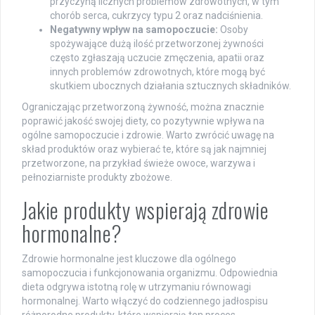
przyczyną licznych problemów zdrowotnych, w tym
chorób serca, cukrzycy typu 2 oraz nadciśnienia.
Negatywny wpływ na samopoczucie:
Osoby
spożywające dużą ilość przetworzonej żywności
często zgłaszają uczucie zmęczenia, apatii oraz
innych problemów zdrowotnych, które mogą być
skutkiem ubocznych działania sztucznych składników.
Ograniczając przetworzoną żywność, można znacznie
poprawić jakość swojej diety, co pozytywnie wpływa na
ogólne samopoczucie i zdrowie. Warto zwrócić uwagę na
skład produktów oraz wybierać te, które są jak najmniej
przetworzone, na przykład świeże owoce, warzywa i
pełnoziarniste produkty zbożowe.
Jakie produkty wspierają zdrowie
hormonalne?
Zdrowie hormonalne jest kluczowe dla ogólnego
samopoczucia i funkcjonowania organizmu. Odpowiednia
dieta odgrywa istotną rolę w utrzymaniu równowagi
hormonalnej. Warto włączyć do codziennego jadłospisu