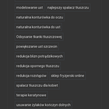
modelowanie ust
najlepszy spalacz tłuszczu
naturalna konturówka do oczu
naturalna konturówka do ust
Odsysanie tkanki tłuszczowej
powiększanie ust szczecin
redukcja blizn potrądzikowych
redukcja opornego tłuszczu
redukcja rozstępów
sklep fryzjerski online
spalacz tłuszczu dla kobiet
terapie keratynowe
usuwanie żylaków kończyn dolnych