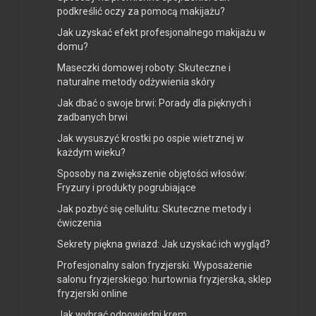
podkreślić oczy za pomocą makijażu?
Jak uzyskać efekt profesjonalnego makijażu w
domu?
Maseczki domowej roboty: Skuteczne i
naturalne metody odżywienia skóry
Jak dbać o swoje brwi: Porady dla pięknych i
zadbanych brwi
Jak wysuszyć krostki po ospie wietrznej w
każdym wieku?
Sposoby na zwiększenie objętości włosów:
Fryzury i produkty pogrubiające
Jak pozbyć się cellulitu: Skuteczne metody i
ćwiczenia
Sekrety piękna gwiazd: Jak uzyskać ich wygląd?
Profesjonalny salon fryzjerski. Wyposażenie
salonu fryzjerskiego: hurtownia fryzjerska, sklep
fryzjerski online
Jak wybrać odpowiedni krem