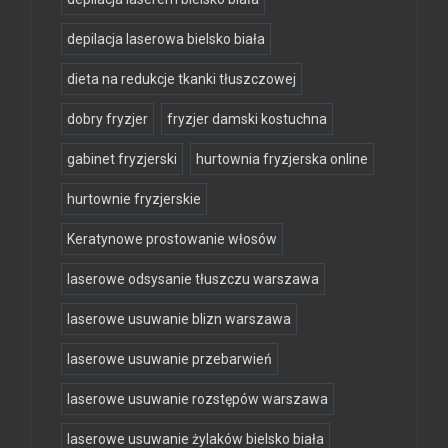
depilacja laserowa bielsko biała
dieta na redukcje tkanki tłuszczowej
dobry fryzjer
fryzjer damski kostuchna
gabinet fryzjerski
hurtownia fryzjerska online
hurtownie fryzjerskie
Keratynowe prostowanie włosów
laserowe odsysanie tłuszczu warszawa
laserowe usuwanie blizn warszawa
laserowe usuwanie przebarwień
laserowe usuwanie rozstępów warszawa
laserowe usuwanie żylaków bielsko biała