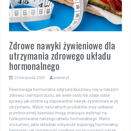
Zdrowe nawyki żywieniowe dla
utrzymania zdrowego układu
hormonalnego
25 listopada 2020
prenier.pl
Równowaga hormonalna odgrywa kluczową rolę w naszym
zdrowiu i samopoczuciu, ale wiele osób nie zdaje sobie
sprawy, jak istotne są odpowiednie nawyki żywieniowe w jej
utrzymaniu. Wybór naturalnych produktów oraz unikanie
przetworzonej żywności mogą znacząco wpłynąć na
funkcjonowanie naszego układu hormonalnego. Warto
zrozumieć, jakie składniki odżywcze wspierają hormonalną
harmonię i jak regularność posiłków może poprawić nasze