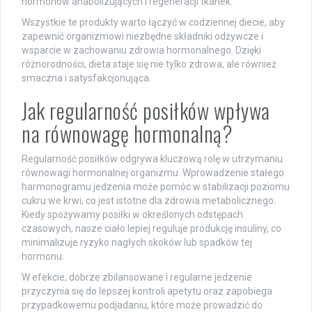
hormonów anabolizujących i regeneracji tkanek.
Wszystkie te produkty warto łączyć w codziennej diecie, aby
zapewnić organizmowi niezbędne składniki odżywcze i
wsparcie w zachowaniu zdrowia hormonalnego. Dzięki
różnorodności, dieta staje się nie tylko zdrowa, ale również
smaczna i satysfakcjonująca.
Jak regularność posiłków wpływa
na równowagę hormonalną?
Regularność posiłków odgrywa kluczową rolę w utrzymaniu
równowagi hormonalnej organizmu. Wprowadzenie stałego
harmonogramu jedzenia może pomóc w stabilizacji poziomu
cukru we krwi, co jest istotne dla zdrowia metabolicznego.
Kiedy spożywamy posiłki w określonych odstępach
czasowych, nasze ciało lepiej reguluje produkcję insuliny, co
minimalizuje ryzyko nagłych skoków lub spadków tej
hormonu.
W efekcie, dobrze zbilansowane i regularne jedzenie
przyczynia się do lepszej kontroli apetytu oraz zapobiega
przypadkowemu podjadaniu, które może prowadzić do