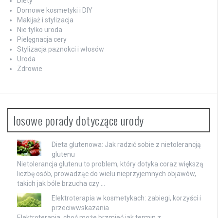
Diety
Domowe kosmetyki i DIY
Makijaż i stylizacja
Nie tylko uroda
Pielęgnacja cery
Stylizacja paznokci i włosów
Uroda
Zdrowie
losowe porady dotyczące urody
Dieta glutenowa: Jak radzić sobie z nietolerancją
glutenu
Nietolerancja glutenu to problem, który dotyka coraz większą
liczbę osób, prowadząc do wielu nieprzyjemnych objawów,
takich jak bóle brzucha czy …
Elektroterapia w kosmetykach: zabiegi, korzyści i
przeciwwskazania
Elektroterapia, choć może brzmieć jak termin z