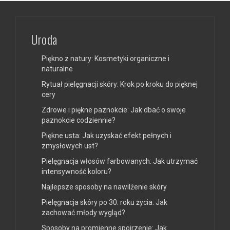
Uroda
Piękno z natury: Kosmetyki organiczne i
naturalne
Rytuał pielęgnacji skóry: Krok po kroku do pięknej
cery
Zdrowe i piękne paznokcie: Jak dbać o swoje
paznokcie codziennie?
Piękne usta: Jak uzyskać efekt pełnych i
zmysłowych ust?
Pielęgnacja włosów farbowanych: Jak utrzymać
intensywność koloru?
Najlepsze sposoby na nawilżenie skóry
Pielęgnacja skóry po 30. roku życia: Jak
zachować młody wygląd?
Sposoby na promienne spojrzenie: Jak