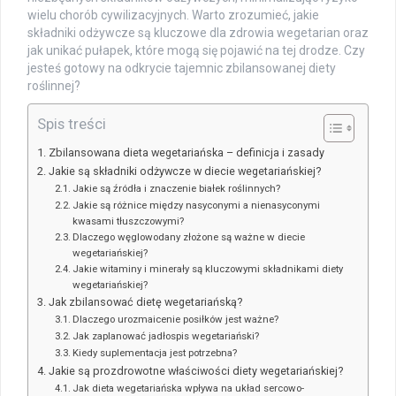
wielu chorób cywilizacyjnych. Warto zrozumieć, jakie
składniki odżywcze są kluczowe dla zdrowia wegetarian oraz
jak unikać pułapek, które mogą się pojawić na tej drodze. Czy
jesteś gotowy na odkrycie tajemnic zbilansowanej diety
roślinnej?
Spis treści
Zbilansowana dieta wegetariańska – definicja i zasady
Jakie są składniki odżywcze w diecie wegetariańskiej?
Jakie są źródła i znaczenie białek roślinnych?
Jakie są różnice między nasyconymi a nienasyconymi
kwasami tłuszczowymi?
Dlaczego węglowodany złożone są ważne w diecie
wegetariańskiej?
Jakie witaminy i minerały są kluczowymi składnikami diety
wegetariańskiej?
Jak zbilansować dietę wegetariańską?
Dlaczego urozmaicenie posiłków jest ważne?
Jak zaplanować jadłospis wegetariański?
Kiedy suplementacja jest potrzebna?
Jakie są prozdrowotne właściwości diety wegetariańskiej?
Jak dieta wegetariańska wpływa na układ sercowo-