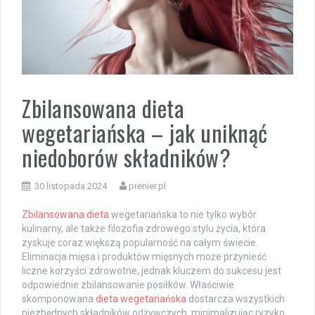
Zbilansowana dieta
wegetariańska – jak uniknąć
niedoborów składników?
30 listopada 2024
prenier.pl
Zbilansowana dieta
wegetariańska to nie tylko wybór
kulinarny, ale także filozofia zdrowego stylu życia, która
zyskuje coraz większą popularność na całym świecie.
Eliminacja mięsa i produktów mięsnych może przynieść
liczne korzyści zdrowotne, jednak kluczem do sukcesu jest
odpowiednie zbilansowanie posiłków. Właściwie
skomponowana
dieta wegetariańska
dostarcza wszystkich
niezbędnych składników odżywczych, minimalizując ryzyko