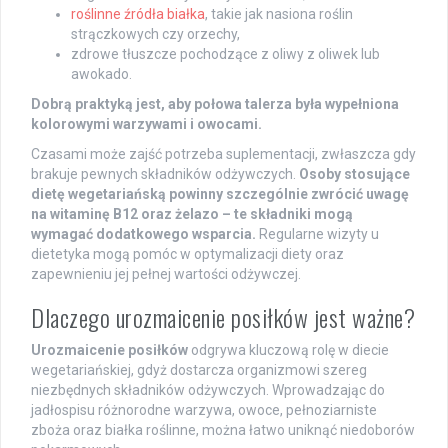
roślinne źródła białka
, takie jak nasiona roślin
strączkowych czy orzechy,
zdrowe tłuszcze pochodzące z oliwy z oliwek lub
awokado.
Dobrą praktyką jest, aby połowa talerza była wypełniona
kolorowymi warzywami i owocami.
Czasami może zajść potrzeba suplementacji, zwłaszcza gdy
brakuje pewnych składników odżywczych.
Osoby stosujące
dietę wegetariańską powinny szczególnie zwrócić uwagę
na witaminę B12 oraz żelazo – te składniki mogą
wymagać dodatkowego wsparcia.
Regularne wizyty u
dietetyka mogą pomóc w optymalizacji diety oraz
zapewnieniu jej pełnej wartości odżywczej.
Dlaczego urozmaicenie posiłków jest ważne?
Urozmaicenie posiłków
odgrywa kluczową rolę w diecie
wegetariańskiej, gdyż dostarcza organizmowi szereg
niezbędnych składników odżywczych. Wprowadzając do
jadłospisu różnorodne warzywa, owoce, pełnoziarniste
zboża oraz białka roślinne, można łatwo uniknąć niedoborów