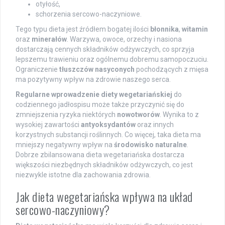
otyłość,
schorzenia sercowo-naczyniowe.
Tego typu dieta jest źródłem bogatej ilości
błonnika
,
witamin
oraz
minerałów
. Warzywa, owoce, orzechy i nasiona
dostarczają cennych składników odżywczych, co sprzyja
lepszemu trawieniu oraz ogólnemu dobremu samopoczuciu.
Ograniczenie
tłuszczów nasyconych
pochodzących z mięsa
ma pozytywny wpływ na zdrowie naszego serca.
Regularne wprowadzenie diety wegetariańskiej
do
codziennego jadłospisu może także przyczynić się do
zmniejszenia ryzyka niektórych
nowotworów
. Wynika to z
wysokiej zawartości
antyoksydantów
oraz innych
korzystnych substancji roślinnych. Co więcej, taka dieta ma
mniejszy negatywny wpływ na
środowisko naturalne
.
Dobrze zbilansowana dieta wegetariańska dostarcza
większości niezbędnych składników odżywczych, co jest
niezwykle istotne dla zachowania zdrowia.
Jak dieta wegetariańska wpływa na układ
sercowo-naczyniowy?