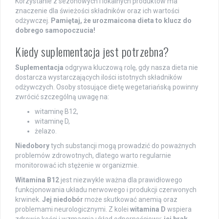
Korzystanie z sezonowych i lokalnych produktów ma
znaczenie dla świeżości składników oraz ich wartości
odżywczej.
Pamiętaj, że urozmaicona dieta to klucz do
dobrego samopoczucia!
Kiedy suplementacja jest potrzebna?
Suplementacja
odgrywa kluczową rolę, gdy nasza dieta nie
dostarcza wystarczających ilości istotnych składników
odżywczych. Osoby stosujące dietę wegetariańską powinny
zwrócić szczególną uwagę na:
witaminę B12,
witaminę D,
żelazo.
Niedobory
tych substancji mogą prowadzić do poważnych
problemów zdrowotnych, dlatego warto regularnie
monitorować ich stężenie w organizmie.
Witamina B12
jest niezwykle ważna dla prawidłowego
funkcjonowania układu nerwowego i produkcji czerwonych
krwinek.
Jej niedobór
może skutkować anemią oraz
problemami neurologicznymi. Z kolei
witamina D
wspiera