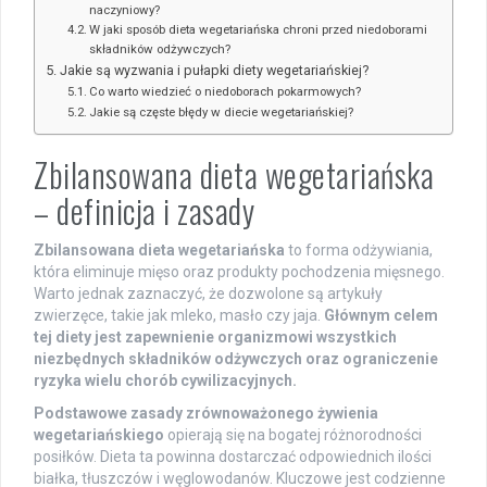
naczyniowy?
W jaki sposób dieta wegetariańska chroni przed niedoborami
składników odżywczych?
Jakie są wyzwania i pułapki diety wegetariańskiej?
Co warto wiedzieć o niedoborach pokarmowych?
Jakie są częste błędy w diecie wegetariańskiej?
Zbilansowana dieta wegetariańska
– definicja i zasady
Zbilansowana dieta wegetariańska
to forma odżywiania,
która eliminuje mięso oraz produkty pochodzenia mięsnego.
Warto jednak zaznaczyć, że dozwolone są artykuły
zwierzęce, takie jak mleko, masło czy jaja.
Głównym celem
tej diety jest zapewnienie organizmowi wszystkich
niezbędnych składników odżywczych oraz ograniczenie
ryzyka wielu chorób cywilizacyjnych.
Podstawowe zasady zrównoważonego żywienia
wegetariańskiego
opierają się na bogatej różnorodności
posiłków. Dieta ta powinna dostarczać odpowiednich ilości
białka, tłuszczów i węglowodanów. Kluczowe jest codzienne