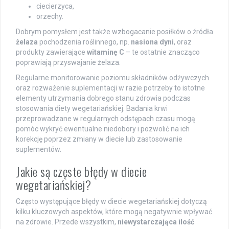
ciecierzyca,
orzechy.
Dobrym pomysłem jest także wzbogacanie posiłków o źródła
żelaza
pochodzenia roślinnego, np.
nasiona dyni
, oraz
produkty zawierające
witaminę C
– te ostatnie znacząco
poprawiają przyswajanie żelaza.
Regularne monitorowanie poziomu składników odżywczych
oraz rozważenie suplementacji w razie potrzeby to istotne
elementy utrzymania dobrego stanu zdrowia podczas
stosowania diety wegetariańskiej. Badania krwi
przeprowadzane w regularnych odstępach czasu mogą
pomóc wykryć ewentualne niedobory i pozwolić na ich
korekcję poprzez zmiany w diecie lub zastosowanie
suplementów.
Jakie są częste błędy w diecie
wegetariańskiej?
Często występujące błędy w diecie wegetariańskiej dotyczą
kilku kluczowych aspektów, które mogą negatywnie wpływać
na zdrowie. Przede wszystkim,
niewystarczająca ilość