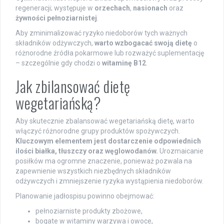
regeneracji; występuje w
orzechach
,
nasionach
oraz
żywności pełnoziarnistej
.
Aby zminimalizować ryzyko niedoborów tych ważnych
składników odżywczych,
warto wzbogacać swoją dietę
o
różnorodne źródła pokarmowe lub rozważyć suplementację
– szczególnie gdy chodzi o
witaminę B12
.
Jak zbilansować dietę
wegetariańską?
Aby skutecznie zbalansować wegetariańską dietę, warto
włączyć różnorodne grupy produktów spożywczych.
Kluczowym elementem jest dostarczenie odpowiednich
ilości białka, tłuszczy oraz węglowodanów.
Urozmaicanie
posiłków ma ogromne znaczenie, ponieważ pozwala na
zapewnienie wszystkich niezbędnych składników
odżywczych i zmniejszenie ryzyka wystąpienia niedoborów.
Planowanie jadłospisu powinno obejmować:
pełnoziarniste produkty zbożowe,
bogate w witaminy warzywa i owoce,