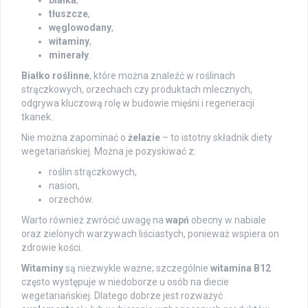
białka
,
tłuszcze
,
węglowodany
,
witaminy
,
minerały
.
Białko roślinne
, które można znaleźć w roślinach
strączkowych, orzechach czy produktach mlecznych,
odgrywa kluczową rolę w budowie mięśni i regeneracji
tkanek.
Nie można zapominać o
żelazie
– to istotny składnik diety
wegetariańskiej. Można je pozyskiwać z:
roślin strączkowych,
nasion,
orzechów.
Warto również zwrócić uwagę na
wapń
obecny w nabiale
oraz zielonych warzywach liściastych, ponieważ wspiera on
zdrowie kości.
Witaminy
są niezwykle ważne; szczególnie
witamina B12
często występuje w niedoborze u osób na diecie
wegetariańskiej. Dlatego dobrze jest rozważyć