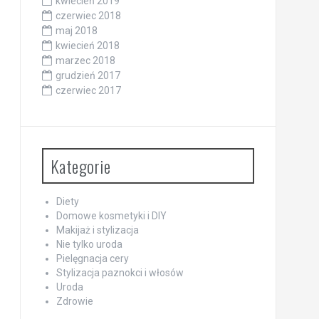
kwiecień 2019
czerwiec 2018
maj 2018
kwiecień 2018
marzec 2018
grudzień 2017
czerwiec 2017
Kategorie
Diety
Domowe kosmetyki i DIY
Makijaż i stylizacja
Nie tylko uroda
Pielęgnacja cery
Stylizacja paznokci i włosów
Uroda
Zdrowie