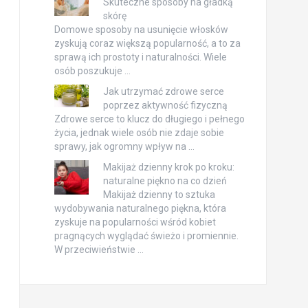
Skuteczne sposoby na gładką
skórę
Domowe sposoby na usunięcie włosków
zyskują coraz większą popularność, a to za
sprawą ich prostoty i naturalności. Wiele
osób poszukuje …
Jak utrzymać zdrowe serce
poprzez aktywność fizyczną
Zdrowe serce to klucz do długiego i pełnego
życia, jednak wiele osób nie zdaje sobie
sprawy, jak ogromny wpływ na …
Makijaż dzienny krok po kroku:
naturalne piękno na co dzień
Makijaż dzienny to sztuka
wydobywania naturalnego piękna, która
zyskuje na popularności wśród kobiet
pragnących wyglądać świeżo i promiennie.
W przeciwieństwie …