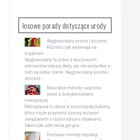
losowe porady dotyczące urody
Węglowodany proste i złożone:
Różnice i jak wpływają na
organizm
Węglowodany to jeden z kluczowych
elementów naszej diety, ale nie wszystkie z
nich są sobie równe. Węglowodany proste i
złożone …
Naturalne metody radzenia
sobie z dolegliwościami
menopauzy
Menopauza to okres w życiu każdej kobiety,
który może przynieść szereg wyzwań
związanych z różnorodnymi objawami,
takimi jak uderzenia gorąca …
Domowe metody depilacji: