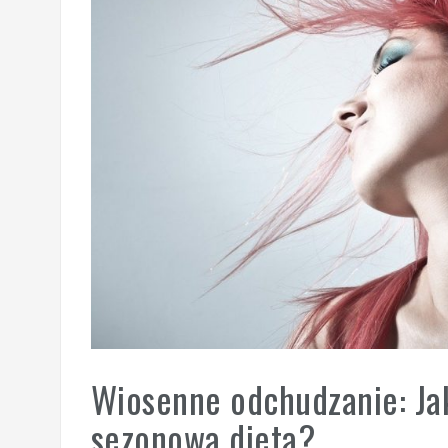
Wiosenne odchudzanie: Ja
sezonową dietą?