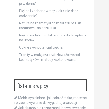
je w domu?
Piękne i zadbane włosy: Jak o nie dbać
codziennie?
Naturalne kosmetyki do makijażu bez sls –
konturówki do oczu i ust
Piękno na talerzu: Jak zdrowa dieta wpływa
na urodę?
Odkryj swój potencjał piękna!
Trendy w makijażu brwi: Nowości wśród
kosmetyków i metody kształtowania
Ostatnie wpisy
Meble sypialniane: jak dobrać łóżko, materac
i przechowywanie do wygodnej aranżacji
Jak skutecznie rozpoznać i leczyć zwężenie