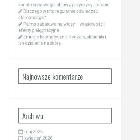
kanału kręgowego: objawy, przyczyny i terapie
Dlaczego warto regularnie odwiedzać
stomatologa?
Palma sabałowa na włosy – właściwości i
efekty pielęgnacyjne
Emulsje kosmetyczne: Rodzaje, składniki i
ich działanie na skórę
Najnowsze komentarze
Archiwa
maj 2026
kwiecień 2026