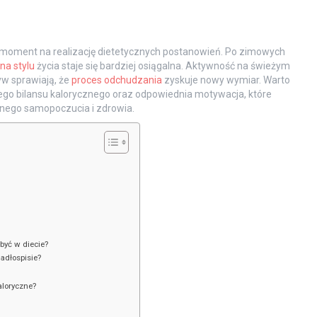
y moment na realizację dietetycznych postanowień. Po zimowych
na stylu
życia staje się bardziej osiągalna. Aktywność na świeżym
w sprawiają, że
proces odchudzania
zyskuje nowy wymiar. Warto
ego bilansu kalorycznego oraz odpowiednia motywacja, które
ólnego samopoczucia i zdrowia.
 być w diecie?
adłospisie?
kaloryczne?