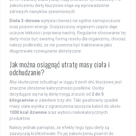
zakończeniu diety kluczowe staje się wprowadzenie
zdrowych nawyków żywieniowych.
Dieta 3-dniowa
wpływa również na ogólne samopoczucie
oraz poziom energii. Oczyszczony organizm często daje
uczucie lekkości i poprawia nastrój. Regularne stosowanie tej
diety może być świetną formą resetu dla organizmu, chociaż
należy podkreślić, że nie powinna być traktowana jako
długotrwałe rozwiązanie dietetyczne.
Jak można osiągnąć utratę masy ciała i
odchudzanie?
Aby skutecznie schudnąć w ciągu trzech dni, kluczowe jest
znaczne obniżenie kaloryczności posiłków. Osoby
decydujące się na tę dietę mogą zrzucić od
2 do 5
kilogramów
w zaledwie trzy dni. Taki gwałtowny spadek
masy ciała wynika z ograniczenia spożycia kalorii do około
1000 kcal dziennie
oraz wyboru niskokalorycznych
produktów.
Należy jednak pamiętać, że efekty tego typu diety są
zazwyczaj krótkotrwałe. Po jej zakończeniu powrót do