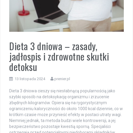
Dieta 3 dniowa – zasady,
jadłospis i zdrowotne skutki
detoksu
13 listopada 2024
prenier.pl
Dieta 3 dniowa cieszy się niesłabnącą popularnością jako
szybki sposób na detoksykację organizmu i zrzucenie
zbędnych kilogramów. Opiera się na rygorystycznym
ograniczeniu kaloryczności do około 1000 kcal dziennie, co w
krótkim czasie może przynieść efekty w postaci utraty wagi.
Niemniej jednak, ta metoda budzi wiele kontrowersji, a jej
bezpieczeństwo pozostaje kwestią sporną. Specjaliści
ostrzegają przed potencjalnymi niedoborami składników