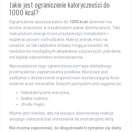
Jakie jest ograniczenie kaloryczności do
1000 kcal?
Ograniczenie spożycia kalorii do
1000 kcal
dziennie ma
istotne znaczenie w trzydniowym planie dietetycznym. Taki
niski poziom energii może przyspieszyć metabolizm i
wspierać proces odchudzania. Należy jednak mieć na
uwadze, że tak radykalne zmiany mogą prowadzić do
niedoborów niezbędnych składników odżywczych, jeśli dieta
nie będzie odpowiednio zrównoważona.
Wprowadzenie tego ograniczenia wymaga dokładnego
przemyślenia i zaplanowania posiłków. Kluczowe jest
zadbanie o dostarczenie organizmowi wystarczającej ilości
witamin oraz minerałów. Dobrym pomysłem jest sięganie po:
niskokaloryczne warzywa,
białka roślinne,
chude mięso.
Ważne jest również, aby na bieżąco obserwować reakcje
swojego ciała podczas stosowania tej restrykcyjnej diety.
Nie można zapominać, że długotrwałe trzymanie się diety