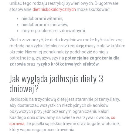
unikać tego rodzaju restrykcji żywieniowych. Długotrwałe
stosowanie
diet niskokalorycznych
może skutkować:
niedoborami witamin,
niedoborami minerałów,
innymi problemami zdrowotnymi.
Warto zaznaczyć, że dieta trzydniowa może być skuteczną
metodą na szybki detoks oraz redukcję masy ciała w krótkim
okresie. Niemniej jednak należy podchodzić do niej z
ostrożnością, zważywszy na
potencjalne zagrożenia dla
zdrowia
oraz
ryzyko krótkotrwałych efektów
.
Jak wygląda jadłospis diety 3
dniowej?
Jadłospis na trzydniową dietę jest starannie przemyślany,
aby dostarczać wszystkich niezbędnych składników
odżywczych przy jednoczesnym ograniczeniu kalorii.
Każdego dnia stawiamy na świeże warzywa i owoce,
co
sprawia
, że posiłki są lekkostrawne oraz bogate w błonnik,
który wspomaga proces trawienia.