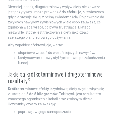
Niemniej jednak, długoterminowy wpływ diety nie zawsze
jest pozytywny i może prowadzić do
efektu jojo
, zwłaszcza
gdy nie stosuje się jej z pełną świadomością. Po powrocie do
zwykłych nawyków żywieniowych wiele osób zauważa, że
zgubiona waga wraca, co bywa frustrujące. Dlatego
niezwykle istotne jest traktowanie diety jako części
szerszego planu zdrowego odżywiania.
Aby zapobiec efektowi jojo, warto:
stopniowo wracać do wcześniejszych nawyków,
kontynuować zdrowy styl życia nawet po zakończeniu
kuracji.
Jakie są krótkoterminowe i długoterminowe
rezultaty?
Krótkoterminowe efekty
trzydniowej diety często wiążą się
z utratą od
2 do 5 kilogramów
. Taki wynik jest rezultatem
znacznego ograniczenia kalorii oraz zmiany w diecie.
Uczestnicy często zauważają:
poprawę swojego samopoczucia,