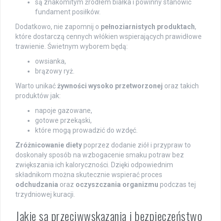
są znakomitym źródłem białka i powinny stanowić
fundament posiłków.
Dodatkowo, nie zapomnij o
pełnoziarnistych produktach
,
które dostarczą cennych włókien wspierających prawidłowe
trawienie. Świetnym wyborem będą:
owsianka,
brązowy ryż.
Warto unikać
żywności wysoko przetworzonej
oraz takich
produktów jak:
napoje gazowane,
gotowe przekąski,
które mogą prowadzić do wzdęć.
Zróżnicowanie diety
poprzez dodanie ziół i przypraw to
doskonały sposób na wzbogacenie smaku potraw bez
zwiększania ich kaloryczności. Dzięki odpowiednim
składnikom można skutecznie wspierać proces
odchudzania
oraz
oczyszczania organizmu
podczas tej
trzydniowej kuracji.
Jakie są przeciwwskazania i bezpieczeństwo