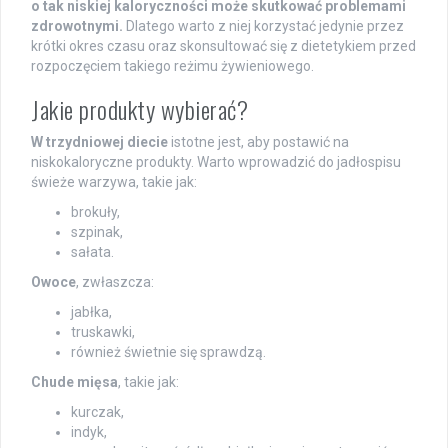
o tak niskiej kaloryczności może skutkować problemami
zdrowotnymi.
Dlatego warto z niej korzystać jedynie przez
krótki okres czasu oraz skonsultować się z dietetykiem przed
rozpoczęciem takiego reżimu żywieniowego.
Jakie produkty wybierać?
W trzydniowej diecie
istotne jest, aby postawić na
niskokaloryczne produkty. Warto wprowadzić do jadłospisu
świeże warzywa, takie jak:
brokuły,
szpinak,
sałata.
Owoce
, zwłaszcza:
jabłka,
truskawki,
również świetnie się sprawdzą.
Chude mięsa
, takie jak:
kurczak,
indyk,