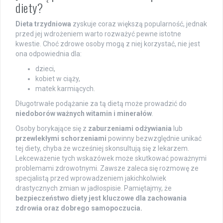
diety?
Dieta trzydniowa
zyskuje coraz większą popularność, jednak
przed jej wdrożeniem warto rozważyć pewne istotne
kwestie. Choć zdrowe osoby mogą z niej korzystać, nie jest
ona odpowiednia dla:
dzieci,
kobiet w ciąży,
matek karmiących.
Długotrwałe podążanie za tą dietą może prowadzić do
niedoborów ważnych witamin i minerałów
.
Osoby borykające się z
zaburzeniami odżywiania
lub
przewlekłymi schorzeniami
powinny bezwzględnie unikać
tej diety, chyba że wcześniej skonsultują się z lekarzem.
Lekceważenie tych wskazówek może skutkować poważnymi
problemami zdrowotnymi. Zawsze zaleca się rozmowę ze
specjalistą przed wprowadzeniem jakichkolwiek
drastycznych zmian w jadłospisie. Pamiętajmy, że
bezpieczeństwo diety jest kluczowe dla zachowania
zdrowia oraz dobrego samopoczucia.