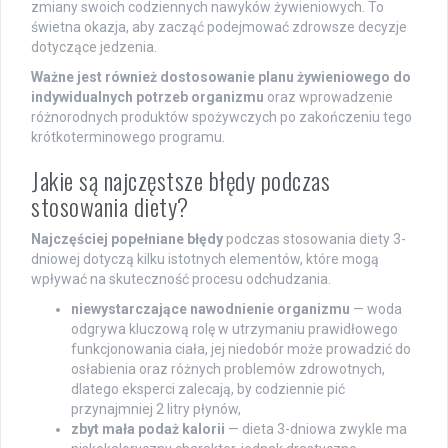
zmiany swoich codziennych nawyków żywieniowych. To
świetna okazja, aby zacząć podejmować zdrowsze decyzje
dotyczące jedzenia.
Ważne jest również dostosowanie planu żywieniowego do
indywidualnych potrzeb organizmu
oraz wprowadzenie
różnorodnych produktów spożywczych po zakończeniu tego
krótkoterminowego programu.
Jakie są najczęstsze błędy podczas
stosowania diety?
Najczęściej popełniane błędy
podczas stosowania diety 3-
dniowej dotyczą kilku istotnych elementów, które mogą
wpływać na skuteczność procesu odchudzania.
niewystarczające nawodnienie organizmu
— woda
odgrywa kluczową rolę w utrzymaniu prawidłowego
funkcjonowania ciała, jej niedobór może prowadzić do
osłabienia oraz różnych problemów zdrowotnych,
dlatego eksperci zalecają, by codziennie pić
przynajmniej 2 litry płynów,
zbyt mała podaż kalorii
— dieta 3-dniowa zwykle ma