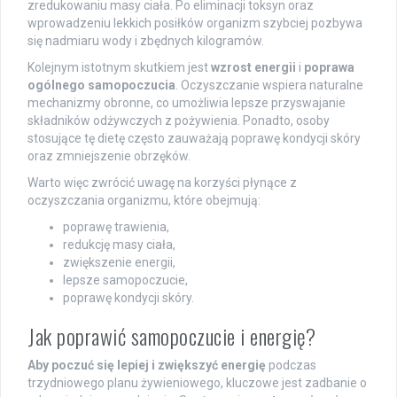
zredukowaniu masy ciała. Po eliminacji toksyn oraz
wprowadzeniu lekkich posiłków organizm szybciej pozbywa
się nadmiaru wody i zbędnych kilogramów.
Kolejnym istotnym skutkiem jest
wzrost energii
i
poprawa
ogólnego samopoczucia
. Oczyszczanie wspiera naturalne
mechanizmy obronne, co umożliwia lepsze przyswajanie
składników odżywczych z pożywienia. Ponadto, osoby
stosujące tę dietę często zauważają poprawę kondycji skóry
oraz zmniejszenie obrzęków.
Warto więc zwrócić uwagę na korzyści płynące z
oczyszczania organizmu, które obejmują:
poprawę trawienia,
redukcję masy ciała,
zwiększenie energii,
lepsze samopoczucie,
poprawę kondycji skóry.
Jak poprawić samopoczucie i energię?
Aby poczuć się lepiej i zwiększyć energię
podczas
trzydniowego planu żywieniowego, kluczowe jest zadbanie o