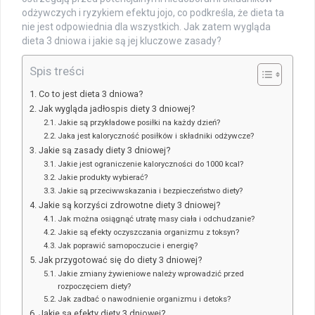
odżywczych i ryzykiem efektu jojo, co podkreśla, że dieta ta
nie jest odpowiednia dla wszystkich. Jak zatem wygląda
dieta 3 dniowa i jakie są jej kluczowe zasady?
Spis treści
Co to jest dieta 3 dniowa?
Jak wygląda jadłospis diety 3 dniowej?
Jakie są przykładowe posiłki na każdy dzień?
Jaka jest kaloryczność posiłków i składniki odżywcze?
Jakie są zasady diety 3 dniowej?
Jakie jest ograniczenie kaloryczności do 1000 kcal?
Jakie produkty wybierać?
Jakie są przeciwwskazania i bezpieczeństwo diety?
Jakie są korzyści zdrowotne diety 3 dniowej?
Jak można osiągnąć utratę masy ciała i odchudzanie?
Jakie są efekty oczyszczania organizmu z toksyn?
Jak poprawić samopoczucie i energię?
Jak przygotować się do diety 3 dniowej?
Jakie zmiany żywieniowe należy wprowadzić przed
rozpoczęciem diety?
Jak zadbać o nawodnienie organizmu i detoks?
Jakie są efekty diety 3 dniowej?