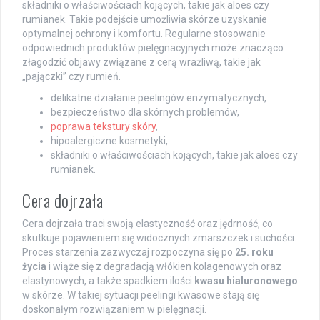
składniki o właściwościach kojących, takie jak aloes czy
rumianek. Takie podejście umożliwia skórze uzyskanie
optymalnej ochrony i komfortu. Regularne stosowanie
odpowiednich produktów pielęgnacyjnych może znacząco
złagodzić objawy związane z cerą wrażliwą, takie jak
„pajączki” czy rumień.
delikatne działanie peelingów enzymatycznych,
bezpieczeństwo dla skórnych problemów,
poprawa tekstury skóry
,
hipoalergiczne kosmetyki,
składniki o właściwościach kojących, takie jak aloes czy
rumianek.
Cera dojrzała
Cera dojrzała traci swoją elastyczność oraz jędrność, co
skutkuje pojawieniem się widocznych zmarszczek i suchości.
Proces starzenia zazwyczaj rozpoczyna się po
25. roku
życia
i wiąże się z degradacją włókien kolagenowych oraz
elastynowych, a także spadkiem ilości
kwasu hialuronowego
w skórze. W takiej sytuacji peelingi kwasowe stają się
doskonałym rozwiązaniem w pielęgnacji.