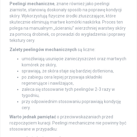
Peelingi mechaniczne
, znane również jako peelingi
ziarniste, stanowią doskonały sposób na poprawę kondycji
skóry. Wykorzystują fizyczne środki złuszczające, które
skutecznie eliminują martwe komórki naskórka. Proces ten
polega na manualnym „ścieraniu” wierzchniej warstwy skóry
za pomocą drobinek, co prowadzi do wygładzenia i poprawy
tekstury cery.
Zalety peelingów mechanicznych
są liczne:
umożliwiają usunięcie zanieczyszczeń oraz martwych
komórek ze skóry,
sprawiają, że skóra staje się bardziej dotleniona,
po zabiegu cera lepiej przyswaja składniki
regenerujące i nawilżające,
zaleca się stosowanie tych peelingów 2-3 razy w
tygodniu,
przy odpowiednim stosowaniu poprawiają kondycję
cery.
Warto jednak pamiętać
o przeciwwskazaniach przed
rozpoczęciem kuracji. Peelingi mechaniczne nie powinny być
stosowane w przypadku: