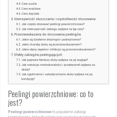
Cera sucha
Cera wrażliwa
Cera dojrzała
Intensywność złuszczania i częstotliwość stosowania
Jak często stosować peelingi powierzchniowe?
Jak intensywność zabiegu wpływa na typ cery?
Przeciwwskazania do stosowania peelingów
Jakie są działanie drażniące i podrażnienia?
Jakie choroby skóry są przeciwwskazaniem?
Jakie stany zapalne i infekcje są przeciwwskazaniami?
Efekty zabiegów peelingujących
Jak poprawa tekstury skóry wpływa na jej wygląd?
Jak redukcja niedoskonałości i przebarwień wpływa na
skórę?
Jak ujędrnienie i uelastycznienie skóry wpływa na jej
kondycję?
Peelingi powierzchniowe: co to
jest?
Peelingi powierzchniowe
to popularne zabiegi