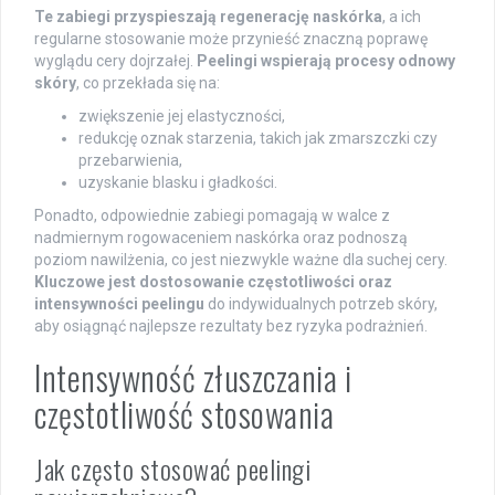
Te zabiegi przyspieszają regenerację naskórka
, a ich
regularne stosowanie może przynieść znaczną poprawę
wyglądu cery dojrzałej.
Peelingi wspierają procesy odnowy
skóry
, co przekłada się na:
zwiększenie jej elastyczności,
redukcję oznak starzenia, takich jak zmarszczki czy
przebarwienia,
uzyskanie blasku i gładkości.
Ponadto, odpowiednie zabiegi pomagają w walce z
nadmiernym rogowaceniem naskórka oraz podnoszą
poziom nawilżenia, co jest niezwykle ważne dla suchej cery.
Kluczowe jest dostosowanie częstotliwości oraz
intensywności peelingu
do indywidualnych potrzeb skóry,
aby osiągnąć najlepsze rezultaty bez ryzyka podrażnień.
Intensywność złuszczania i
częstotliwość stosowania
Jak często stosować peelingi