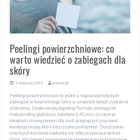
Peelingi powierzchniowe: co
warto wiedzieć o zabiegach dla
skóry
9 sierpnia 2024
prenier.pl
Peelingi powierzchniowe to jeden z najpopularniejszych
zabiegów w kosmetologii, który w ostatnich latach zyskał na
znaczeniu. Dzięki swojej łagodnej formule, działają na
maksymalną głębokość zaledwie 0,45 mm, co czyni je
idealnym rozwiązaniem dla osób pragnących poprawić
kondycję swojej skóry bez ryzyka podrażnień. Złuszczanie
martwych komórek naskórka nie tylko przywraca skórze
blask, ale również wspomaga jej regenerację i przygotowuje