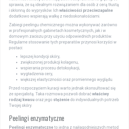
sprawia, że są idealnym rozwiązaniem dla osób z cerą tłustą
i skłonną do wyprysków. Ich
właściwości przeciwzapalne
dodatkowo wspierają walkę z niedoskonałościami.
Zabiegi peelingu chemicznego można wykonywać zarówno
w profesjonalnych gabinetach kosmetycznych, jak i w
domowym zaciszu przy użyciu odpowiednich produktów.
Regularne stosowanie tych preparatów przynosi korzyści w
postaci:
lepszej kondycji skóry,
zwiększonej produkcji kolagenu,
wspierania procesu detoksykacji,
wygładzenia cery,
większej elastyczności oraz promiennego wyglądu.
Przed rozpoczęciem kuracji warto jednak skonsultować się
ze specjalistą. Taka rozmowa pozwoli dobrać
właściwy
rodzaj kwasu
oraz jego
stężenie
do indywidualnych potrzeb
Twojej skóry.
Peelingi enzymatyczne
Peelingi enzymatyczne
to jedna z najłagodniejszych metod