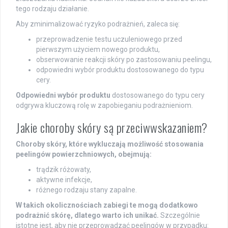
tego rodzaju działanie.
Aby zminimalizować ryzyko podrażnień, zaleca się:
przeprowadzenie testu uczuleniowego przed
pierwszym użyciem nowego produktu,
obserwowanie reakcji skóry po zastosowaniu peelingu,
odpowiedni wybór produktu dostosowanego do typu
cery.
Odpowiedni wybór produktu
dostosowanego do typu cery
odgrywa kluczową rolę w zapobieganiu podrażnieniom.
Jakie choroby skóry są przeciwwskazaniem?
Choroby skóry, które wykluczają możliwość stosowania
peelingów powierzchniowych, obejmują:
trądzik różowaty,
aktywne infekcje,
różnego rodzaju stany zapalne.
W takich okolicznościach zabiegi te mogą dodatkowo
podrażnić skórę, dlatego warto ich unikać.
Szczególnie
istotne jest, aby nie przeprowadzać peelingów w przypadku: