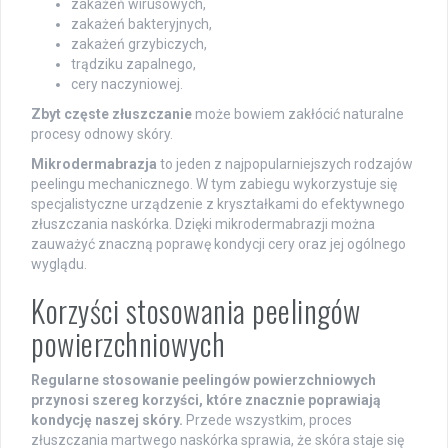
zakażeń wirusowych,
zakażeń bakteryjnych,
zakażeń grzybiczych,
trądziku zapalnego,
cery naczyniowej.
Zbyt częste złuszczanie
może bowiem zakłócić naturalne
procesy odnowy skóry.
Mikrodermabrazja
to jeden z najpopularniejszych rodzajów
peelingu mechanicznego. W tym zabiegu wykorzystuje się
specjalistyczne urządzenie z kryształkami do efektywnego
złuszczania naskórka. Dzięki mikrodermabrazji można
zauważyć znaczną poprawę kondycji cery oraz jej ogólnego
wyglądu.
Korzyści stosowania peelingów
powierzchniowych
Regularne stosowanie peelingów powierzchniowych
przynosi szereg korzyści, które znacznie poprawiają
kondycję naszej skóry.
Przede wszystkim, proces
złuszczania martwego naskórka sprawia, że skóra staje się