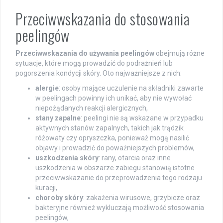
Przeciwwskazania do stosowania
peelingów
Przeciwwskazania do używania peelingów
obejmują różne
sytuacje, które mogą prowadzić do podrażnień lub
pogorszenia kondycji skóry. Oto najważniejsze z nich:
alergie
: osoby mające uczulenie na składniki zawarte
w peelingach powinny ich unikać, aby nie wywołać
niepożądanych reakcji alergicznych,
stany zapalne
: peelingi nie są wskazane w przypadku
aktywnych stanów zapalnych, takich jak trądzik
różowaty czy opryszczka, ponieważ mogą nasilić
objawy i prowadzić do poważniejszych problemów,
uszkodzenia skóry
: rany, otarcia oraz inne
uszkodzenia w obszarze zabiegu stanowią istotne
przeciwwskazanie do przeprowadzenia tego rodzaju
kuracji,
choroby skóry
: zakażenia wirusowe, grzybicze oraz
bakteryjne również wykluczają możliwość stosowania
peelingów,