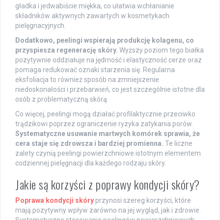
gładka i jedwabiście miękka, co ułatwia wchłanianie
składników aktywnych zawartych w kosmetykach
pielęgnacyjnych.
Dodatkowo, peelingi wspierają produkcję kolagenu, co
przyspiesza regenerację skóry.
Wyższy poziom tego białka
pozytywnie oddziałuje na jędrność i elastyczność cerze oraz
pomaga redukować oznaki starzenia się. Regularna
eksfoliacja to również sposób na zmniejszenie
niedoskonałości i przebarwień, co jest szczególnie istotne dla
osób z problematyczną skórą.
Co więcej, peelingi mogą działać profilaktycznie przeciwko
trądzikowi poprzez ograniczenie ryzyka zatykania porów.
Systematyczne usuwanie martwych komórek sprawia, że
cera staje się zdrowsza i bardziej promienna.
Te liczne
zalety czynią peelingi powierzchniowe istotnym elementem
codziennej pielęgnacji dla każdego rodzaju skóry.
Jakie są korzyści z poprawy kondycji skóry?
Poprawa kondycji skóry
przynosi szereg korzyści, które
mają pozytywny wpływ zarówno na jej wygląd, jak i zdrowie.