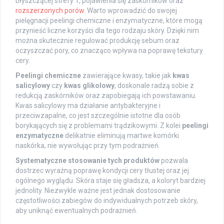
błyszczącej strefy T, pojawienia się zaskórników oraz
rozszerzonych porów
. Warto wprowadzić do swojej
pielęgnacji peelingi chemiczne i enzymatyczne, które mogą
przynieść liczne korzyści dla tego rodzaju skóry. Dzięki nim
można skutecznie regulować produkcję sebum oraz
oczyszczać pory, co znacząco wpływa na poprawę tekstury
cery.
Peelingi chemiczne
zawierające kwasy, takie jak
kwas
salicylowy
czy
kwas glikolowy
, doskonale radzą sobie z
redukcją zaskórników oraz zapobiegają ich powstawaniu.
Kwas salicylowy ma działanie antybakteryjne i
przeciwzapalne, co jest szczególnie istotne dla osób
borykających się z problemami trądzikowymi. Z kolei
peelingi
enzymatyczne
delikatnie eliminują martwe komórki
naskórka, nie wywołując przy tym podrażnień.
Systematyczne stosowanie tych produktów
pozwala
dostrzec wyraźną poprawę kondycji cery tłustej oraz jej
ogólnego wyglądu. Skóra staje się gładsza, a koloryt bardziej
jednolity. Niezwykle ważne jest jednak dostosowanie
częstotliwości zabiegów do indywidualnych potrzeb skóry,
aby uniknąć ewentualnych podrażnień.