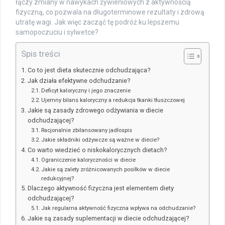
łączy zmiany w nawykach żywieniowych z aktywnością
fizyczną, co pozwala na długoterminowe rezultaty i zdrową
utratę wagi. Jak więc zacząć tę podróż ku lepszemu
samopoczuciu i sylwetce?
Spis treści
Co to jest dieta skutecznie odchudzająca?
Jak działa efektywne odchudzanie?
Deficyt kaloryczny i jego znaczenie
Ujemny bilans kaloryczny a redukcja tkanki tłuszczowej
Jakie są zasady zdrowego odżywiania w diecie
odchudzającej?
Racjonalnie zbilansowany jadłospis
Jakie składniki odżywcze są ważne w diecie?
Co warto wiedzieć o niskokalorycznych dietach?
Ograniczenie kaloryczności w diecie
Jakie są zalety zróżnicowanych posiłków w diecie
redukcyjnej?
Dlaczego aktywność fizyczna jest elementem diety
odchudzającej?
Jak regularna aktywność fizyczna wpływa na odchudzanie?
Jakie są zasady suplementacji w diecie odchudzającej?