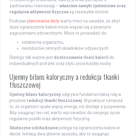
zachowaniu równowagi –
właściwe nawyki żywieniowe oraz
regularna aktywność fizyczna
są niezwykle istotne.
Podczas
planowania diety
warto mieć na uwadze, że zbyt
duże ograniczenie kalorii może wiązać się z pewnymi
zagrożeniami zdrowotnymi. Może to prowadzić do:
osłabienia organizmu,
niedoborów cennych składników odżywczych.
Dlatego tak ważne jest
dostosowanie ilości kalorii
do
indywidualnych potrzeb oraz stylu życia każdej osoby.
Ujemny bilans kaloryczny a redukcja tkanki
tłuszczowej
Ujemny bilans kaloryczny
odgrywa fundamentalną rolę w
procesie
redukcji tkanki tłuszczowej
. W praktyce oznacza
to, że organizm spala więcej energii, niż dostaje z pożywienia.
Aby osiągnąć ten cel, warto wprowadzić do swojego życia
regularne posiłki oraz aktywność fizyczną.
Skuteczne odchudzanie
polega na ograniczeniu kalorii w
diecie. Istnieją dwa główne sposoby, aby to osiągnąć: