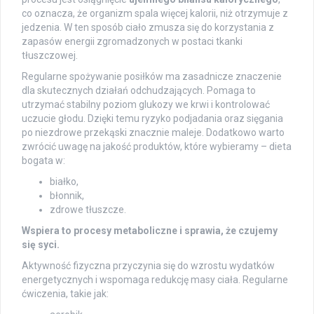
co oznacza, że organizm spala więcej kalorii, niż otrzymuje z
jedzenia. W ten sposób ciało zmusza się do korzystania z
zapasów energii zgromadzonych w postaci tkanki
tłuszczowej.
Regularne spożywanie posiłków ma zasadnicze znaczenie
dla skutecznych działań odchudzających. Pomaga to
utrzymać stabilny poziom glukozy we krwi i kontrolować
uczucie głodu. Dzięki temu ryzyko podjadania oraz sięgania
po niezdrowe przekąski znacznie maleje. Dodatkowo warto
zwrócić uwagę na jakość produktów, które wybieramy – dieta
bogata w:
białko,
błonnik,
zdrowe tłuszcze.
Wspiera to procesy metaboliczne i sprawia, że czujemy
się syci.
Aktywność fizyczna przyczynia się do wzrostu wydatków
energetycznych i wspomaga redukcję masy ciała. Regularne
ćwiczenia, takie jak: