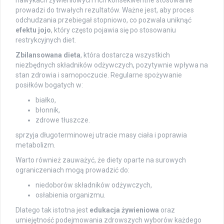
prowadzi do trwałych rezultatów. Ważne jest, aby proces
odchudzania przebiegał stopniowo, co pozwala uniknąć
efektu jojo
, który często pojawia się po stosowaniu
restrykcyjnych diet.
Zbilansowana dieta
, która dostarcza wszystkich
niezbędnych składników odżywczych, pozytywnie wpływa na
stan zdrowia i samopoczucie. Regularne spożywanie
posiłków bogatych w:
białko,
błonnik,
zdrowe tłuszcze.
sprzyja długoterminowej utracie masy ciała i poprawia
metabolizm.
Warto również zauważyć, że diety oparte na surowych
ograniczeniach mogą prowadzić do:
niedoborów składników odżywczych,
osłabienia organizmu.
Dlatego tak istotna jest
edukacja żywieniowa
oraz
umiejętność podejmowania zdrowszych wyborów każdego