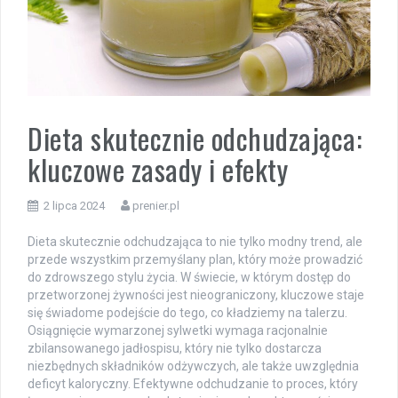
Dieta skutecznie odchudzająca:
kluczowe zasady i efekty
2 lipca 2024
prenier.pl
Dieta skutecznie odchudzająca to nie tylko modny trend, ale
przede wszystkim przemyślany plan, który może prowadzić
do zdrowszego stylu życia. W świecie, w którym dostęp do
przetworzonej żywności jest nieograniczony, kluczowe staje
się świadome podejście do tego, co kładziemy na talerzu.
Osiągnięcie wymarzonej sylwetki wymaga racjonalnie
zbilansowanego jadłospisu, który nie tylko dostarcza
niezbędnych składników odżywczych, ale także uwzględnia
deficyt kaloryczny. Efektywne odchudzanie to proces, który