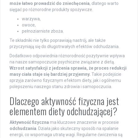
może łatwo prowadzić do zniechęcenia
, dlatego warto
sięgać po różnorodne produkty spożywcze.
warzywa,
owoce,
pełnoziarniste zboża.
Te składniki nie tylko poprawiają nastrój, ale także
przyczyniają się do długotrwałych efektów odchudzania.
Dodatkowo odpowiednia różnorodność pozytywnie wpływa
na nasze samopoczucie psychiczne związane z dietą.
Wzrost satysfakcji z jedzenia sprawia, że proces redukcji
masy ciała staje się bardziej przyjemny.
Takie podejście
sprzyja zarówno fizycznym efektom diety, jak i ogólnemu
polepszeniu naszego stanu zdrowia i samopoczucia.
Dlaczego aktywność fizyczna jest
elementem diety odchudzającej?
Aktywność fizyczna
ma kluczowe znaczenie w procesie
odchudzania
. Działa jako skuteczny sposób na spalanie
energii, co wspomaga utratę wagi. Regularne ćwiczenia są