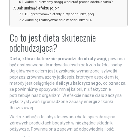
Jakie suplementy mogą wspierać proces odchudzania?
Jak uniknąć efektu jojo?
Długoterminowe efekty diety odchudzającej
Jakie są realistyczne cele w odchudzaniu?
Co to jest dieta skutecznie
odchudzająca?
Dieta, która skutecznie prowadzi do utraty wagi,
powinna
być dostosowana do indywidualnych potrzeb każdej osoby.
Jej głównym celem jest uzyskanie wymarzonej sylwetki
poprzez zrównoważony jadłospis. Istotnym aspektem tej
metody jest osiągnięcie
deficytu kalorycznego,
co oznacza,
że ​​powinniśmy spożywać mniej kalorii, niż faktycznie
potrzebuje nasz organizm. W efekcie nasze ciało zaczyna
wykorzystywać zgromadzone zapasy energii z tkanki
tłuszczowej.
Warto zadbać o to, aby stosowana dieta opierała się na
zdrowych produktach bogatych w niezbędne składniki
odżywcze. Powinna ona zapewniać odpowiednią ilość: