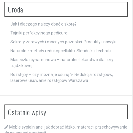
Uroda
Jak i dlaczego należy dbać o skórę?
Tajniki perfekcyjnego pedicure
Sekrety zdrowych i mocnych paznokci: Produkty i nawyki
Naturalne metody redukcji cellulitu: Składniki i techniki
Maseczka cynamonowa – naturalne lekarstwo dla cery
trądzikowej
Rozstępy – czy można je usunąć? Redukcja rozstępów,
laserowe usuwanie rozstępów Warszawa
Ostatnie wpisy
Meble sypialniane: jak dobrać łóżko, materac i przechowywanie
do wygodnej aranżacji