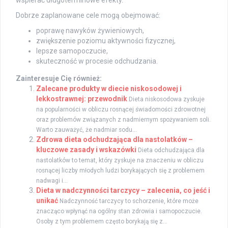
Dobrze zaplanowane cele mogą obejmować:
poprawę nawyków żywieniowych,
zwiększenie poziomu aktywności fizycznej,
lepsze samopoczucie,
skuteczność w procesie odchudzania.
Zainteresuje Cię również:
Zalecane produkty w diecie niskosodowej i
lekkostrawnej: przewodnik
Dieta niskosodowa zyskuje
na popularności w obliczu rosnącej świadomości zdrowotnej
oraz problemów związanych z nadmiernym spożywaniem soli.
Warto zauważyć, że nadmiar sodu...
Zdrowa dieta odchudzająca dla nastolatków –
kluczowe zasady i wskazówki
Dieta odchudzająca dla
nastolatków to temat, który zyskuje na znaczeniu w obliczu
rosnącej liczby młodych ludzi borykających się z problemem
nadwagi i...
Dieta w nadczynności tarczycy – zalecenia, co jeść i
unikać
Nadczynność tarczycy to schorzenie, które może
znacząco wpłynąć na ogólny stan zdrowia i samopoczucie.
Osoby z tym problemem często borykają się z...