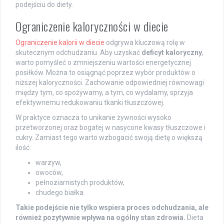
podejściu do diety.
Ograniczenie kaloryczności w diecie
Ograniczenie kalorii w diecie
odgrywa kluczową rolę w
skutecznym odchudzaniu. Aby uzyskać
deficyt kaloryczny
,
warto pomyśleć o zmniejszeniu wartości energetycznej
posiłków. Można to osiągnąć poprzez wybór produktów o
niższej kaloryczności. Zachowanie odpowiedniej równowagi
między tym, co spożywamy, a tym, co wydalamy, sprzyja
efektywnemu redukowaniu tkanki tłuszczowej.
W praktyce oznacza to unikanie żywności wysoko
przetworzonej oraz bogatej w nasycone kwasy tłuszczowe i
cukry. Zamiast tego warto wzbogacić swoją dietę o większą
ilość:
warzyw,
owoców,
pełnoziarnistych produktów,
chudego białka.
Takie podejście nie tylko wspiera proces odchudzania, ale
również pozytywnie wpływa na ogólny stan zdrowia.
Dieta