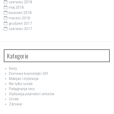
czerwiec 2018
maj 2018
kwiecień 2018
marzec 2018
grudzień 2017
czerwiec 2017
Kategorie
Diety
Domowe kosmetyki i DIY
Makijaż i stylizacja
Nie tylko uroda
Pielęgnacja cery
Stylizacja paznokci i włosów
Uroda
Zdrowie