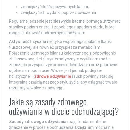
zmniejszyć ilość spożywanych kalorii,
zwiększyć ich wydatki poprzez ćwiczenia.
Regularne jedzenie jest niezwykle istotne; pomaga utrzymać
stabilny poziom energii i zapobiega napadom głodu, które
mogą skutkować nadmiernym spożyciem.
Aktywność fizyczna
nie tylko wspomaga spalanie tkanki
tłuszczowej, ale również przyspiesza metabolizm.
Połączenie ujemnego bilansu kalorycznego z odpowiednio
zbilansowaną dietą i systematycznym wysiłkiem może
znacząco przyspieszyć proces odchudzania oraz poprawić
ogólne samopoczucie. Ważne jest jednak podejście
holistyczne –
zdrowe odżywianie
i
ruch
powinny stać się
integralną częścią naszego stylu życia, aby osiągnąć trwałe
rezultaty w walce z nadwagą.
Jakie są zasady zdrowego
odżywiania w diecie odchudzającej?
Zasady zdrowego odżywiania
mają fundamentalne
znaczenie w procesie odchudzania. Dzięki nim można nie