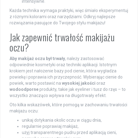
intensywne.
Każda technika wymaga praktyki, więc śmiało eksperymentuj
z różnymi kolorami oraz narzędziami. Odkryj najlepsze
rozwiązania pasujące do Twojego stylu makijażu!
Jak zapewnić trwałość makijażu
oczu?
Aby makijaż oczu był trwały
, należy zastosować
odpowiednie kosmetyki oraz techniki aplikacji. Istotnym
krokiem jest nałożenie bazy pod cienie, która wygładza
powiekę i poprawia ich przyczepność. Wybierając cienie do
powiek, warto postawić na
wysokiej jakości
oraz
wodoodporne
produkty, takie jak eyeliner i tusz do rzęs – to
wszystko znacząco wpływa na długotrwały efekt.
Oto kilka wskazówek, które pomogą w zachowaniu trwałości
makijażu oczu:
unikaj dotykania okolic oczu w ciągu dnia,
regularnie poprawiaj makijaż,
użyj transparentnego pudru przed aplikacją cieni,