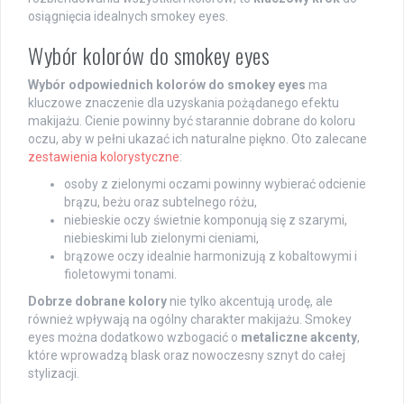
osiągnięcia idealnych smokey eyes.
Wybór kolorów do smokey eyes
Wybór odpowiednich kolorów do smokey eyes
ma
kluczowe znaczenie dla uzyskania pożądanego efektu
makijażu. Cienie powinny być starannie dobrane do koloru
oczu, aby w pełni ukazać ich naturalne piękno. Oto zalecane
zestawienia kolorystyczne
:
osoby z zielonymi oczami powinny wybierać odcienie
brązu, beżu oraz subtelnego różu,
niebieskie oczy świetnie komponują się z szarymi,
niebieskimi lub zielonymi cieniami,
brązowe oczy idealnie harmonizują z kobaltowymi i
fioletowymi tonami.
Dobrze dobrane kolory
nie tylko akcentują urodę, ale
również wpływają na ogólny charakter makijażu. Smokey
eyes można dodatkowo wzbogacić o
metaliczne akcenty
,
które wprowadzą blask oraz nowoczesny sznyt do całej
stylizacji.