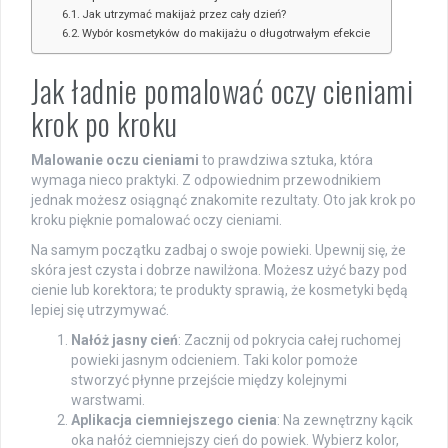
Jak utrzymać makijaż przez cały dzień?
Wybór kosmetyków do makijażu o długotrwałym efekcie
Jak ładnie pomalować oczy cieniami
krok po kroku
Malowanie oczu cieniami
to prawdziwa sztuka, która
wymaga nieco praktyki. Z odpowiednim przewodnikiem
jednak możesz osiągnąć znakomite rezultaty. Oto jak krok po
kroku pięknie pomalować oczy cieniami.
Na samym początku zadbaj o swoje powieki. Upewnij się, że
skóra jest czysta i dobrze nawilżona. Możesz użyć bazy pod
cienie lub korektora; te produkty sprawią, że kosmetyki będą
lepiej się utrzymywać.
Nałóż jasny cień
: Zacznij od pokrycia całej ruchomej
powieki jasnym odcieniem. Taki kolor pomoże
stworzyć płynne przejście między kolejnymi
warstwami.
Aplikacja ciemniejszego cienia
: Na zewnętrzny kącik
oka nałóż ciemniejszy cień do powiek. Wybierz kolor,