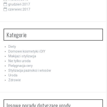
grudzień 2017
czerwiec 2017
Kategorie
Diety
Domowe kosmetyki i DIY
Makijaż i stylizacja
Nie tylko uroda
Pielęgnacja cery
Stylizacja paznokci i włosów
Uroda
Zdrowie
losowe porady dotyczące urody