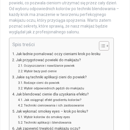
powieki, co pozwala cieniom utrzymać się przez cały dzień.
Od wyboru odpowiednich kolorów po techniki blendowania –
każdy krok ma znaczenie w tworzeniu perfekcyjnego
makijażu oczu, który przyciąga spojrzenia. Warto zatem
poznać sekrety, które sprawią, że nasz makijaż będzie
wyglądał jak z profesjonalnego salonu.
Spis treści
Jak ładnie pomalować oczy cieniami krok po kroku
Jak przygotować powieki do makijażu?
Oczyszczanie i nawilżanie powiek
Wybór bazy pod cienie
Jakie są techniki aplikacji cieni do powiek?
Rodzaje cieni do powiek
Wybór odpowiednich pędzli do makijażu
Jak blendować cienie dla uzyskania efektu?
Jak osiągnąć efekt gradientu kolorów?
Techniki cieniowania i ich zastosowanie
Jak wykonać smokey eyes – krok po kroku?
Wybór kolorów do smokey eyes
Techniki aplikacji i blendowania
Jak zapewnić trwałość makijażu oczu?