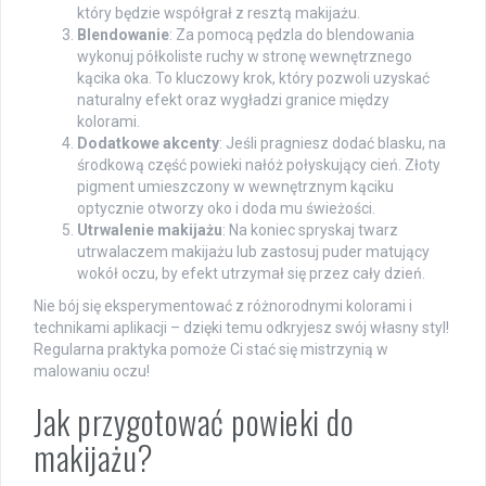
który będzie współgrał z resztą makijażu.
Blendowanie
: Za pomocą pędzla do blendowania
wykonuj półkoliste ruchy w stronę wewnętrznego
kącika oka. To kluczowy krok, który pozwoli uzyskać
naturalny efekt oraz wygładzi granice między
kolorami.
Dodatkowe akcenty
: Jeśli pragniesz dodać blasku, na
środkową część powieki nałóż połyskujący cień. Złoty
pigment umieszczony w wewnętrznym kąciku
optycznie otworzy oko i doda mu świeżości.
Utrwalenie makijażu
: Na koniec spryskaj twarz
utrwalaczem makijażu lub zastosuj puder matujący
wokół oczu, by efekt utrzymał się przez cały dzień.
Nie bój się eksperymentować z różnorodnymi kolorami i
technikami aplikacji – dzięki temu odkryjesz swój własny styl!
Regularna praktyka pomoże Ci stać się mistrzynią w
malowaniu oczu!
Jak przygotować powieki do
makijażu?