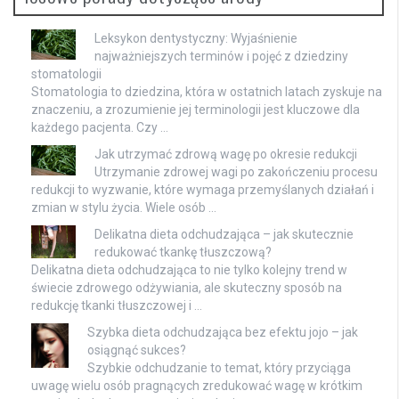
Leksykon dentystyczny: Wyjaśnienie
najważniejszych terminów i pojęć z dziedziny
stomatologii
Stomatologia to dziedzina, która w ostatnich latach zyskuje na
znaczeniu, a zrozumienie jej terminologii jest kluczowe dla
każdego pacjenta. Czy …
Jak utrzymać zdrową wagę po okresie redukcji
Utrzymanie zdrowej wagi po zakończeniu procesu
redukcji to wyzwanie, które wymaga przemyślanych działań i
zmian w stylu życia. Wiele osób …
Delikatna dieta odchudzająca – jak skutecznie
redukować tkankę tłuszczową?
Delikatna dieta odchudzająca to nie tylko kolejny trend w
świecie zdrowego odżywiania, ale skuteczny sposób na
redukcję tkanki tłuszczowej i …
Szybka dieta odchudzająca bez efektu jojo – jak
osiągnąć sukces?
Szybkie odchudzanie to temat, który przyciąga
uwagę wielu osób pragnących zredukować wagę w krótkim