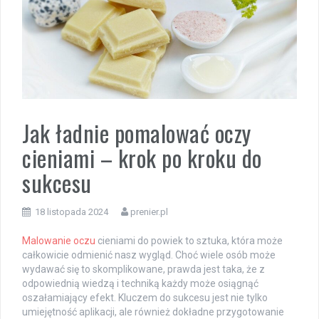
Jak ładnie pomalować oczy
cieniami – krok po kroku do
sukcesu
18 listopada 2024
prenier.pl
Malowanie oczu
cieniami do powiek to sztuka, która może
całkowicie odmienić nasz wygląd. Choć wiele osób może
wydawać się to skomplikowane, prawda jest taka, że z
odpowiednią wiedzą i techniką każdy może osiągnąć
oszałamiający efekt. Kluczem do sukcesu jest nie tylko
umiejętność aplikacji, ale również dokładne przygotowanie