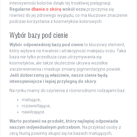
intensywność kolorów dzięki tej troskliwej pielęgnacji.
Regularne
dbanie o skórę
wokół oczu
przyczynia się
również do jej zdrowego wyglądu, co ma kluczowe znaczenie
podczas korzystania z kosmetyków kolorowych.
Wybór bazy pod cienie
Wybór odpowiedniej bazy pod cienie
to kluczowy element,
który wpływa na trwałość i atrakcyjność makijażu oczu. Taka
baza nie tylko przedłuża czas utrzymywania się
kosmetyków, ale także skutecznie ukrywa wszelkie
zaczerwienienia i maskuje zmiany pigmentacyjne powiek.
Jeśli dobierzemy ją właściwie, nasze cienie będą
intensywniejsze i lepiej przylegną do skóry.
Na rynku mamy do czynienia z różnorodnymi rodzajami baz:
matujące,
rozświetlające,
nawilżające.
Warto postawić na produkt, który najlepiej odpowiada
naszym indywidualnym potrzebom.
Na przykład osoby z
cerą tłustą powinny skupić się na bazach matujących,