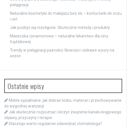
pielęgnacji
Naturalne kosmetyki do makijażu bez sls – konturówki do oczu
i ust
Jak pozbyć się rozstępów: Skuteczne metody i produkty
Maseczka cynamonowa – naturalne lekarstwo dla cery
trądzikowej
Trendy w pielęgnacji paznokci: Nowości i ciekawe wzory na
sezon
Ostatnie wpisy
Meble sypialniane: jak dobrać łóżko, materac i przechowywanie
do wygodnej aranżacji
Jak skutecznie rozpoznać i leczyć zwężenie kanału kręgowego:
objawy, przyczyny i terapie
Dlaczego warto regularnie odwiedzać stomatologa?