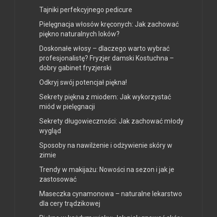
Tajniki perfekcyjnego pedicure
Pielęgnacja włosów kręconych: Jak zachować
piękno naturalnych loków?
Doskonałe włosy – dlaczego warto wybrać
profesjonalistę? Fryzjer damski Kostuchna –
dobry gabinet fryzjerski
Odkryj swój potencjał piękna!
Sekrety piękna z miodem: Jak wykorzystać
miód w pielęgnacji
Sekrety długowieczności: Jak zachować młody
wygląd
Sposoby na nawilżenie i odżywienie skóry w
zimie
Trendy w makijażu: Nowości na sezon i jak je
zastosować
Maseczka cynamonowa – naturalne lekarstwo
dla cery trądzikowej