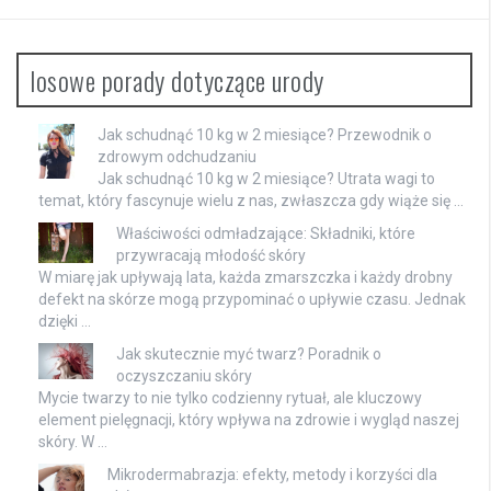
losowe porady dotyczące urody
Jak schudnąć 10 kg w 2 miesiące? Przewodnik o
zdrowym odchudzaniu
Jak schudnąć 10 kg w 2 miesiące? Utrata wagi to
temat, który fascynuje wielu z nas, zwłaszcza gdy wiąże się …
Właściwości odmładzające: Składniki, które
przywracają młodość skóry
W miarę jak upływają lata, każda zmarszczka i każdy drobny
defekt na skórze mogą przypominać o upływie czasu. Jednak
dzięki …
Jak skutecznie myć twarz? Poradnik o
oczyszczaniu skóry
Mycie twarzy to nie tylko codzienny rytuał, ale kluczowy
element pielęgnacji, który wpływa na zdrowie i wygląd naszej
skóry. W …
Mikrodermabrazja: efekty, metody i korzyści dla