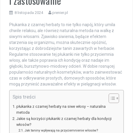
i zastosowanie
8 listopada 2024
prenier.pl
Płukanka z czarnej herbaty to nie tylko napój, który umila
chwile relaksu, ale również naturalna metoda na walkę z
siwymi włosami. Zjawisko siwienia, będące efektem
starzenia się organizmu, można skutecznie opóźnić,
korzystając z dobrodziejstw tanin zawartych w herbacie.
Regularne stosowanie tej płukanki nie tylko przyciemnia
włosy, ale także poprawia ich kondycję oraz nadaje im
głęboki, bursztynowo-miodowy odcień. W dobie rosnącej
popularności naturalnych kosmetyków, warto zainwestować
czas w odkrywanie prostych, domowych sposobów, które
mogą przynieść zauważalne efekty w pielęgnacji włosów.
Spis treści
płukanka z czarnej herbaty na siwe włosy – naturalna
metoda
Jakie są korzyści płukanki z czarnej herbaty dla kondycji
włosów?
Jak taniny wpływają na przyciemnienie włosów?