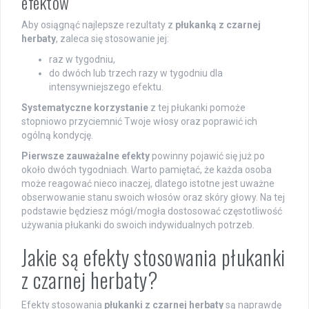
efektów
Aby osiągnąć najlepsze rezultaty z
płukanką z czarnej
herbaty
, zaleca się stosowanie jej:
raz w tygodniu,
do dwóch lub trzech razy w tygodniu dla
intensywniejszego efektu.
Systematyczne korzystanie
z tej płukanki pomoże
stopniowo przyciemnić Twoje włosy oraz poprawić ich
ogólną kondycję.
Pierwsze zauważalne efekty
powinny pojawić się już po
około dwóch tygodniach. Warto pamiętać, że każda osoba
może reagować nieco inaczej, dlatego istotne jest uważne
obserwowanie stanu swoich włosów oraz skóry głowy. Na tej
podstawie będziesz mógł/mogła dostosować częstotliwość
używania płukanki do swoich indywidualnych potrzeb.
Jakie są efekty stosowania płukanki
z czarnej herbaty?
Efekty stosowania
płukanki z czarnej herbaty
są naprawdę