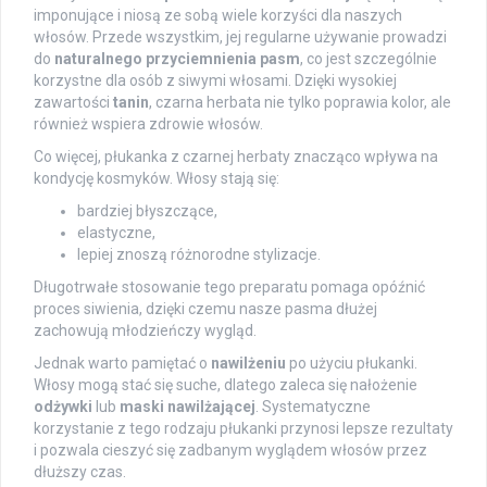
imponujące i niosą ze sobą wiele korzyści dla naszych
włosów. Przede wszystkim, jej regularne używanie prowadzi
do
naturalnego przyciemnienia pasm
, co jest szczególnie
korzystne dla osób z siwymi włosami. Dzięki wysokiej
zawartości
tanin
, czarna herbata nie tylko poprawia kolor, ale
również wspiera zdrowie włosów.
Co więcej, płukanka z czarnej herbaty znacząco wpływa na
kondycję kosmyków. Włosy stają się:
bardziej błyszczące,
elastyczne,
lepiej znoszą różnorodne stylizacje.
Długotrwałe stosowanie tego preparatu pomaga opóźnić
proces siwienia, dzięki czemu nasze pasma dłużej
zachowują młodzieńczy wygląd.
Jednak warto pamiętać o
nawilżeniu
po użyciu płukanki.
Włosy mogą stać się suche, dlatego zaleca się nałożenie
odżywki
lub
maski nawilżającej
. Systematyczne
korzystanie z tego rodzaju płukanki przynosi lepsze rezultaty
i pozwala cieszyć się zadbanym wyglądem włosów przez
dłuższy czas.