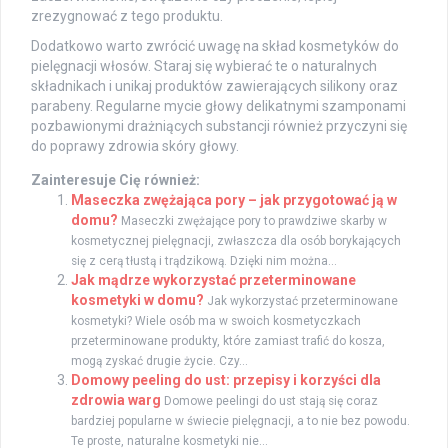
zrezygnować z tego produktu.
Dodatkowo warto zwrócić uwagę na skład kosmetyków do
pielęgnacji włosów. Staraj się wybierać te o naturalnych
składnikach i unikaj produktów zawierających silikony oraz
parabeny. Regularne mycie głowy delikatnymi szamponami
pozbawionymi drażniących substancji również przyczyni się
do poprawy zdrowia skóry głowy.
Zainteresuje Cię również:
Maseczka zwężająca pory – jak przygotować ją w
domu?
Maseczki zwężające pory to prawdziwe skarby w
kosmetycznej pielęgnacji, zwłaszcza dla osób borykających
się z cerą tłustą i trądzikową. Dzięki nim można...
Jak mądrze wykorzystać przeterminowane
kosmetyki w domu?
Jak wykorzystać przeterminowane
kosmetyki? Wiele osób ma w swoich kosmetyczkach
przeterminowane produkty, które zamiast trafić do kosza,
mogą zyskać drugie życie. Czy...
Domowy peeling do ust: przepisy i korzyści dla
zdrowia warg
Domowe peelingi do ust stają się coraz
bardziej popularne w świecie pielęgnacji, a to nie bez powodu.
Te proste, naturalne kosmetyki nie...