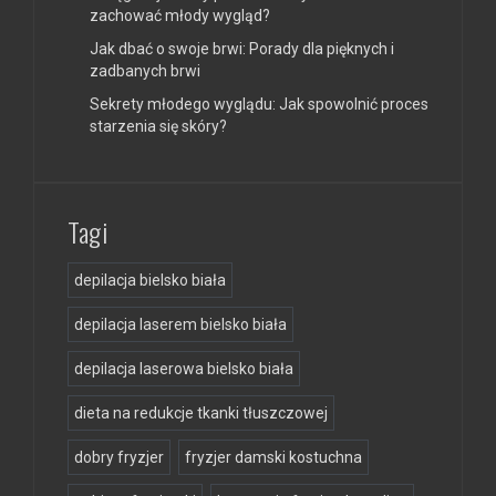
zachować młody wygląd?
Jak dbać o swoje brwi: Porady dla pięknych i
zadbanych brwi
Sekrety młodego wyglądu: Jak spowolnić proces
starzenia się skóry?
Tagi
depilacja bielsko biała
depilacja laserem bielsko biała
depilacja laserowa bielsko biała
dieta na redukcje tkanki tłuszczowej
dobry fryzjer
fryzjer damski kostuchna