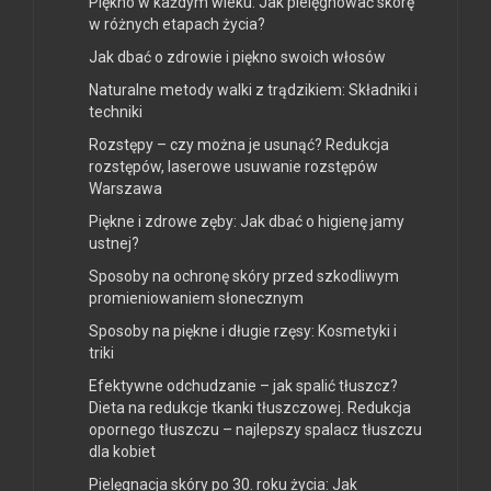
Piękno w każdym wieku: Jak pielęgnować skórę
w różnych etapach życia?
Jak dbać o zdrowie i piękno swoich włosów
Naturalne metody walki z trądzikiem: Składniki i
techniki
Rozstępy – czy można je usunąć? Redukcja
rozstępów, laserowe usuwanie rozstępów
Warszawa
Piękne i zdrowe zęby: Jak dbać o higienę jamy
ustnej?
Sposoby na ochronę skóry przed szkodliwym
promieniowaniem słonecznym
Sposoby na piękne i długie rzęsy: Kosmetyki i
triki
Efektywne odchudzanie – jak spalić tłuszcz?
Dieta na redukcje tkanki tłuszczowej. Redukcja
opornego tłuszczu – najlepszy spalacz tłuszczu
dla kobiet
Pielęgnacja skóry po 30. roku życia: Jak