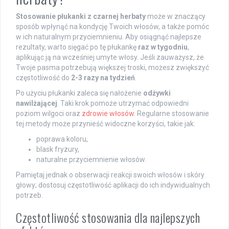
Stosowanie płukanki z czarnej herbaty
może w znaczący
sposób wpłynąć na kondycję Twoich włosów, a także pomóc
w ich naturalnym przyciemnieniu. Aby osiągnąć najlepsze
rezultaty, warto sięgać po tę płukankę
raz w tygodniu
,
aplikując ją na wcześniej umyte włosy. Jeśli zauważysz, że
Twoje pasma potrzebują większej troski, możesz zwiększyć
częstotliwość do
2-3 razy na tydzień
.
Po użyciu płukanki zaleca się nałożenie
odżywki
nawilżającej
. Taki krok pomoże utrzymać odpowiedni
poziom wilgoci oraz
zdrowie włosów
. Regularne stosowanie
tej metody może przynieść widoczne korzyści, takie jak:
poprawa koloru,
blask fryzury,
naturalne przyciemnienie włosów.
Pamiętaj jednak o obserwacji reakcji swoich włosów i skóry
głowy; dostosuj częstotliwość aplikacji do ich indywidualnych
potrzeb.
Częstotliwość stosowania dla najlepszych