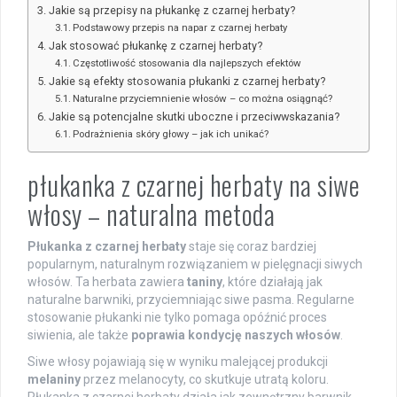
Jakie są przepisy na płukankę z czarnej herbaty?
Podstawowy przepis na napar z czarnej herbaty
Jak stosować płukankę z czarnej herbaty?
Częstotliwość stosowania dla najlepszych efektów
Jakie są efekty stosowania płukanki z czarnej herbaty?
Naturalne przyciemnienie włosów – co można osiągnąć?
Jakie są potencjalne skutki uboczne i przeciwwskazania?
Podrażnienia skóry głowy – jak ich unikać?
płukanka z czarnej herbaty na siwe
włosy – naturalna metoda
Płukanka z czarnej herbaty
staje się coraz bardziej
popularnym, naturalnym rozwiązaniem w pielęgnacji siwych
włosów. Ta herbata zawiera
taniny
, które działają jak
naturalne barwniki, przyciemniając siwe pasma. Regularne
stosowanie płukanki nie tylko pomaga opóźnić proces
siwienia, ale także
poprawia kondycję naszych włosów
.
Siwe włosy pojawiają się w wyniku malejącej produkcji
melaniny
przez melanocyty, co skutkuje utratą koloru.