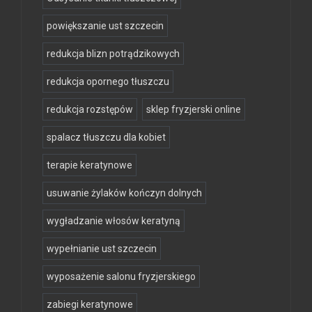
powiększanie ust szczecin
redukcja blizn potrądzikowych
redukcja opornego tłuszczu
redukcja rozstępów
sklep fryzjerski online
spalacz tłuszczu dla kobiet
terapie keratynowe
usuwanie żylaków kończyn dolnych
wygładzanie włosów keratyną
wypełnianie ust szczecin
wyposażenie salonu fryzjerskiego
zabiegi keratynowe