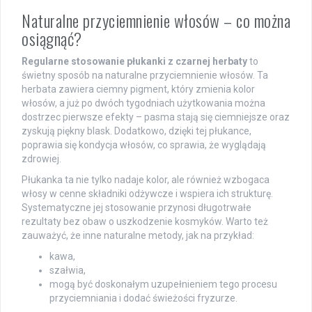
Naturalne przyciemnienie włosów – co można
osiągnąć?
Regularne stosowanie płukanki z czarnej herbaty
to
świetny sposób na naturalne przyciemnienie włosów. Ta
herbata zawiera ciemny pigment, który zmienia kolor
włosów, a już po dwóch tygodniach użytkowania można
dostrzec pierwsze efekty – pasma stają się ciemniejsze oraz
zyskują piękny blask. Dodatkowo, dzięki tej płukance,
poprawia się kondycja włosów, co sprawia, że wyglądają
zdrowiej.
Płukanka ta nie tylko nadaje kolor, ale również wzbogaca
włosy w cenne składniki odżywcze i wspiera ich strukturę.
Systematyczne jej stosowanie przynosi długotrwałe
rezultaty bez obaw o uszkodzenie kosmyków. Warto też
zauważyć, że inne naturalne metody, jak na przykład:
kawa,
szałwia,
mogą być doskonałym uzupełnieniem tego procesu
przyciemniania i dodać świeżości fryzurze.