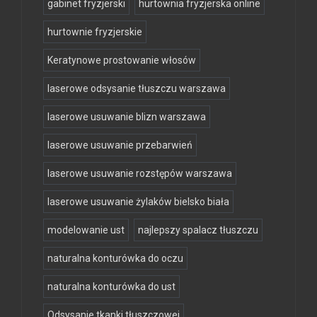
gabinet fryzjerski
hurtownia fryzjerska online
hurtownie fryzjerskie
Keratynowe prostowanie włosów
laserowe odsysanie tłuszczu warszawa
laserowe usuwanie blizn warszawa
laserowe usuwanie przebarwień
laserowe usuwanie rozstępów warszawa
laserowe usuwanie żylaków bielsko biała
modelowanie ust
najlepszy spalacz tłuszczu
naturalna konturówka do oczu
naturalna konturówka do ust
Odsysanie tkanki tłuszczowej